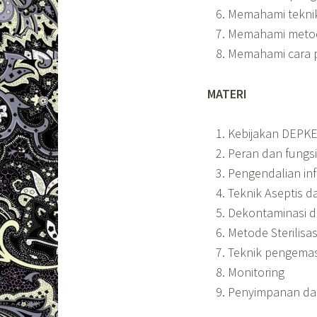
Memahami tekni
Memahami metode
Memahami cara p
MATERI
Kebijakan DEPKE
Peran dan fungs
Pengendalian inf
Teknik Aseptis 
Dekontaminasi d
Metode Sterilisas
Teknik pengema
Monitoring
Penyimpanan dan 