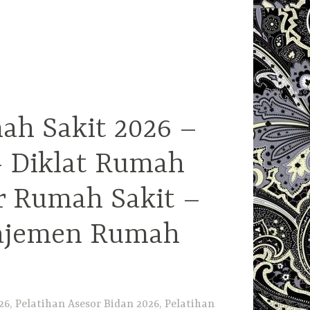
ah Sakit 2026 –
– Diklat Rumah
r Rumah Sakit –
najemen Rumah
6, Pelatihan Asesor Bidan 2026, Pelatihan