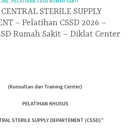
,
LINE
PELATIHAN CSSD RUMAH SAKIT
 CENTRAL STERILE SUPPLY
T – Pelatihan CSSD 2026 –
SSD Rumah Sakit – Diklat Center
(Konsultan dan Training Center)
PELATIHAN KHUSUS
TRAL STERILE SUPPLY DEPARTEMENT (CSSD)”