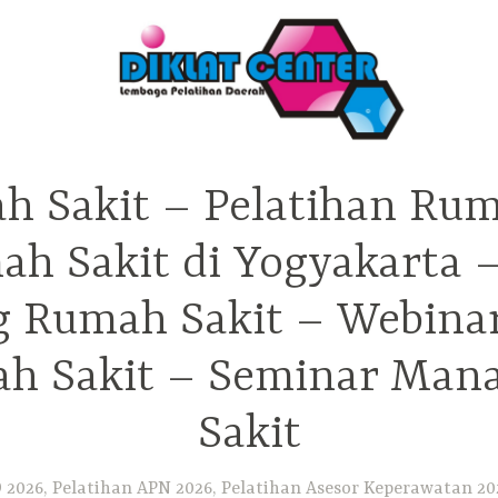
h Sakit – Pelatihan Rum
ah Sakit di Yogyakarta 
ng Rumah Sakit – Webina
h Sakit – Seminar Ma
Sakit
2026, Pelatihan APN 2026, Pelatihan Asesor Keperawatan 202