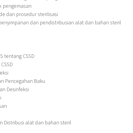
k pengemasan
 dan prosedur sterilisasi
enyimpanan dan pendistribusian alat dan bahan steril
S tentang CSSD
i CSSD
eksi
dan Pencegahan Baku
an Desinfeksi
i
san
Distribusi alat dan bahan steril