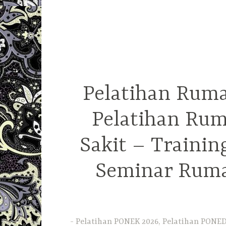
Pelatihan Ruma
Pelatihan Rum
Sakit – Traini
Seminar Ruma
Pelatihan PONEK 2026, Pelatihan PONED 