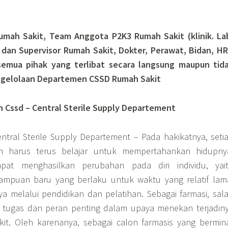
mah Sakit, Team Anggota P2K3 Rumah Sakit (klinik. La
dan Supervisor Rumah Sakit, Dokter, Perawat, Bidan, H
semua pihak yang terlibat secara langsung maupun tid
ngelolaan Departemen CSSD Rumah Sakit
n Cssd – Central Sterile Supply Departement
ntral Sterile Supply Departement – Pada hakikatnya, seti
n harus terus belajar untuk mempertahankan hidupny
pat menghasilkan perubahan pada diri individu, yai
mpuan baru yang berlaku untuk waktu yang relatif lam
a melalui pendidikan dan pelatihan. Sebagai farmasi, sal
tugas dan peran penting dalam upaya menekan terjadin
kit. Oleh karenanya, sebagai calon farmasis yang bermin