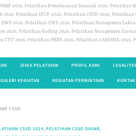
PMKP 2026, Pelatihan Pemulasaran Jenazah 2026, Pelatihan K
CN 2026, Pelatihan IPCD 2026, Pelatihan CSSD 2026, Pelatiha
 EWS 2026, Pelatihan EWS 2026, Pelatihan Manajemen Laktas
kes 2026, Pelatihan Koding 2026, Pelatihan Manajemen Farmas
han CTU 2026, Pelatihan PKRS 2026, Pelatihan CASEMIX 2026, 
HAN
JENIS PELATIHAN
PROFIL KAMI
LEGALITA
GALERI KEGIATAN
KEGIATAN PERMINTAAN
KONTAK
INE CSSD
,
,
LATIHAN CSSD 2024
PELATIHAN CSSD DASAR