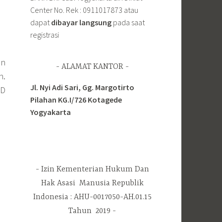
Center No. Rek : 0911017873 atau
dapat
dibayar langsung
pada saat
registrasi
an
ALAMAT KANTOR
n.
Jl. Nyi Adi Sari, Gg. Margotirto
SD
Pilahan KG.I/726 Kotagede
Yogyakarta
Izin Kementerian Hukum Dan
Hak Asasi Manusia Republik
Indonesia : AHU-0017050-AH.01.15
Tahun 2019