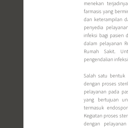
menekan terjadinya
farmasis yang berm
dan keterampilan d
penyedia pelayana
infeksi bagi pasien
dalam pelayanan Ru
Rumah Sakit. Unt
pengendalian infeksi
Salah satu bentuk 
dengan proses steri
pelayanan pada pasi
yang bertujuan u
termasuk endospor
Kegiatan proses steri
dengan pelayanan 