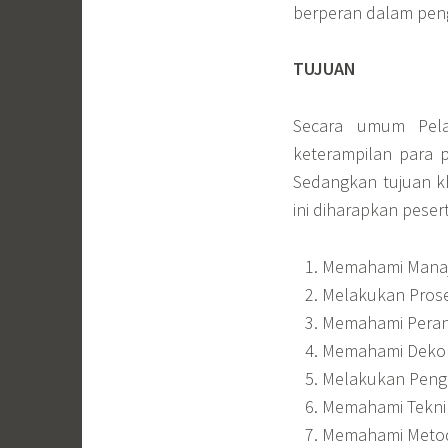
berperan dalam peng
TUJUAN
Secara umum Pela
keterampilan para p
Sedangkan tujuan k
ini diharapkan pese
Memahami Manaje
Melakukan Proses
Memahami Peran
Memahami Dekon
Melakukan Penge
Memahami Tekni
Memahami Metode