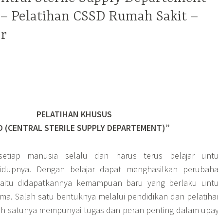
 – Pelatihan CSSD Rumah Sakit –
er
PELATIHAN KHUSUS
D (CENTRAL STERILE SUPPLY DEPARTEMENT)”
setiap manusia selalu dan harus terus belajar unt
dupnya. Dengan belajar dapat menghasilkan perubah
, yaitu didapatkannya kemampuan baru yang berlaku unt
lama. Salah satu bentuknya melalui pendidikan dan pelatiha
lah satunya mempunyai tugas dan peran penting dalam upa