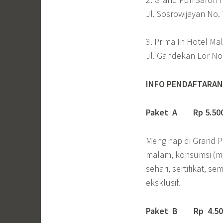
Jl. Sosrowijayan No.
3. Prima In Hotel Ma
Jl. Gandekan Lor No
INFO PENDAFTARAN 
Paket A Rp 5.500.
Menginap di Grand Pu
malam, konsumsi (ma
sehari, sertifikat, s
eksklusif.
Paket B Rp 4.500