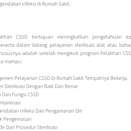
endalian infeksi di Rumah Sakit.
tihan CSSD bertujuan meningkatkan pengetahuan d
eserta dalam bidang pelayanan sterilisasi alat atau baha
hususnya adalah setelah mengikuti program Pelatihan CS
rta mampu:
men Pelayanan CSSD Di Rumah Sakit Tempatnya Bekerja.
 Sterilisasi Dengan Baik Dan Benar
 Dan Fungsi CSSD
taminasi
ndalian Infeksi Dan Pengamanan Diri
k Pengemasan
 Dan Prosedur Sterilisasi