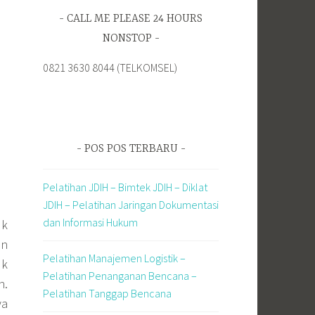
CALL ME PLEASE 24 HOURS
NONSTOP
0821 3630 8044 (TELKOMSEL)
POS POS TERBARU
Pelatihan JDIH – Bimtek JDIH – Diklat
JDIH – Pelatihan Jaringan Dokumentasi
dan Informasi Hukum
uk
an
Pelatihan Manajemen Logistik –
uk
Pelatihan Penanganan Bencana –
n.
Pelatihan Tanggap Bencana
ya