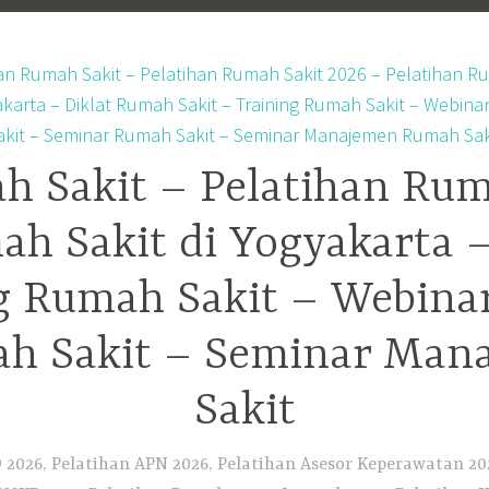
h Sakit – Pelatihan Rum
ah Sakit di Yogyakarta 
ng Rumah Sakit – Webina
h Sakit – Seminar Ma
Sakit
2026, Pelatihan APN 2026, Pelatihan Asesor Keperawatan 202