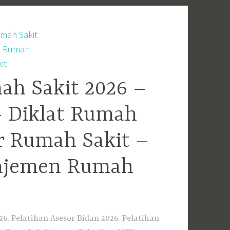
ah Sakit 2026 –
– Diklat Rumah
r Rumah Sakit –
najemen Rumah
6, Pelatihan Asesor Bidan 2026, Pelatihan