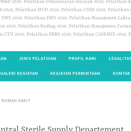
PMKP 2026, Pelatihan Pemulasaran Jenazah 2026, Pelatihan K
CN 2026, Pelatihan IPCD 2026, Pelatihan CSSD 2026, Pelatiha
 EWS 2026, Pelatihan EWS 2026, Pelatihan Manajemen Laktas
kes 2026, Pelatihan Koding 2026, Pelatihan Manajemen Farmas
han CTU 2026, Pelatihan PKRS 2026, Pelatihan CASEMIX 2026, 
HAN
JENIS PELATIHAN
PROFIL KAMI
LEGALITA
GALERI KEGIATAN
KEGIATAN PERMINTAAN
KONTAK
D RUMAH SAKIT
entral Sterile Supply Departement