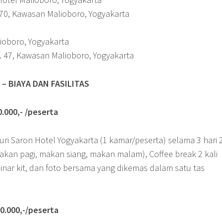
 70, Kawasan Malioboro, Yogyakarta
lioboro, Yogyakarta
. 47, Kawasan Malioboro, Yogyakarta
– BIAYA DAN FASILITAS
000,- /peserta
ri Saron Hotel Yogyakarta (1 kamar/peserta) selama 3 hari 
kan pagi, makan siang, makan malam), Coffee break 2 kali
eminar kit, dan foto bersama yang dikemas dalam satu tas
.000,-/peserta