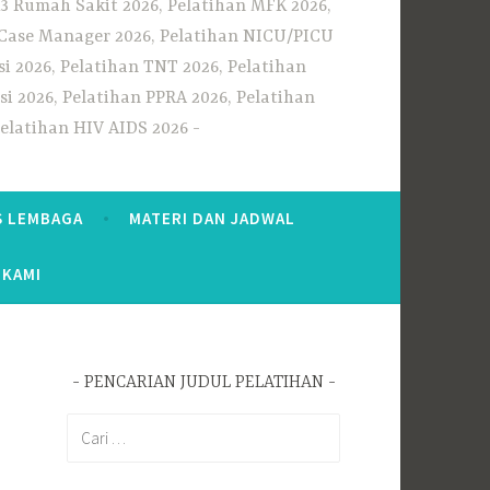
3 Rumah Sakit 2026, Pelatihan MFK 2026,
n Case Manager 2026, Pelatihan NICU/PICU
i 2026, Pelatihan TNT 2026, Pelatihan
i 2026, Pelatihan PPRA 2026, Pelatihan
Pelatihan HIV AIDS 2026
S LEMBAGA
MATERI DAN JADWAL
 KAMI
PENCARIAN JUDUL PELATIHAN
Cari
untuk: