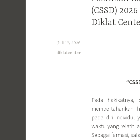
(CSSD) 2026
Diklat Cent
Juli 17, 2026
diklatcenter
“CSS
Pada hakikatnya, 
mempertahankan hi
pada diri individu
waktu yang relatif 
Sebagai farmasi, sa