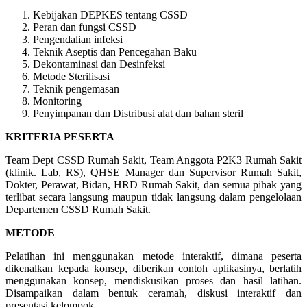
Kebijakan DEPKES tentang CSSD
Peran dan fungsi CSSD
Pengendalian infeksi
Teknik Aseptis dan Pencegahan Baku
Dekontaminasi dan Desinfeksi
Metode Sterilisasi
Teknik pengemasan
Monitoring
Penyimpanan dan Distribusi alat dan bahan steril
KRITERIA PESERTA
Team Dept CSSD Rumah Sakit, Team Anggota P2K3 Rumah Sakit
(klinik. Lab, RS), QHSE Manager dan Supervisor Rumah Sakit,
Dokter, Perawat, Bidan, HRD Rumah Sakit, dan semua pihak yang
terlibat secara langsung maupun tidak langsung dalam pengelolaan
Departemen CSSD Rumah Sakit.
METODE
Pelatihan ini menggunakan metode interaktif, dimana peserta
dikenalkan kepada konsep, diberikan contoh aplikasinya, berlatih
menggunakan konsep, mendiskusikan proses dan hasil latihan.
Disampaikan dalam bentuk ceramah, diskusi interaktif dan
presentasi kelompok