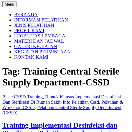
Menu
BERANDA
INFORMASI PELATIHAN
JENIS PELATIHAN
PROFIL KAMI
LEGALITAS LEMBAGA
MATERI DAN JADWAL
GALERI KEGIATAN
KEGIATAN PERMINTAAN
KONTAK KAMI
Tag:
Training Central Sterile
Supply Department-CSSD
Basic CSSD Training
,
Bimtek Khusus Implementasi Desinfeksi
Dan Sterilisasi Di Rumah Sakit
,
Info Pelatihan Cssd
,
Pelatihan &
Workshop CSSD
,
Pelatihan Central Sterile Supply Departement
(CSSD)
Training Implementasi Desinfeksi dan