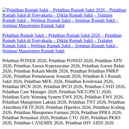
Skip
to
content
Pelatihan Rumah Sakit – Pelatihan Rumah Sakit 2026 – Pelatihan
Rumah Sakit di Yogyakarta – Diklat Rumah Sakit – Training
Rumah Sakit – Webinar Rumah Sakit – Seminar Rumah Sakit –
Seminar Manajemen Rumah Sakit
Pelatihan PONEK 2026, Pelatihan PONED 2026, Pelatihan APN
2026, Pelatihan Asesor Keperawatan 2026, Pelatihan Asesor Bidan
2026, Pelatihan Rekam Medik 2026, Pelatihan Pelatihan PMKP
2026, Pelatihan Pemulasaran Jenazah 2026, Pelatihan K3 Rumah
Sakit 2026, Pelatihan MFK 2026, Pelatihan Kredensial 2026,
Pelatihan IPCN 2026, Pelatihan IPCD 2026, Pelatihan CSSD 2026,
Pelatihan Case Manager 2026, Pelatihan NICU/PICU 2026,
Pelatihan Early Warning System EWS 2026, Pelatihan EWS 2026,
Pelatihan Manajemen Laktasi 2026, Pelatihan TNT 2026, Pelatihan
Akreditasi FKTP 2026, Pelatihan Hiperkes 2026, Pelatihan Koding
2026, Pelatihan Manajemen Farmasi 2026, Pelatihan PPRA 2026,
Pelatihan Resusitasi 2026, Pelatihan CTU 2026, Pelatihan PKRS
2026, Pelatihan CASEMIX 2026, Pelatihan HIV AIDS 2026