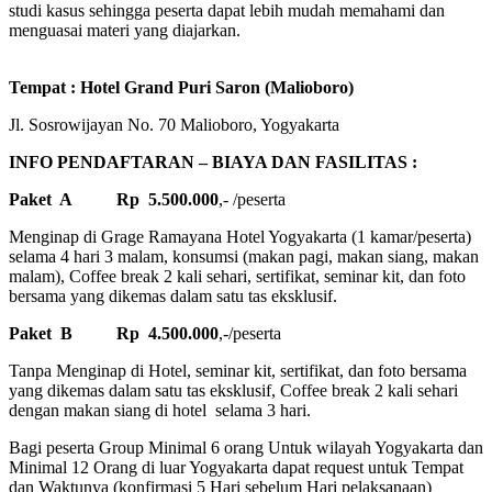
studi kasus sehingga peserta dapat lebih mudah memahami dan
menguasai materi yang diajarkan.
Tempat : Hotel Grand Puri Saron (Malioboro)
Jl. Sosrowijayan No. 70 Malioboro, Yogyakarta
INFO PENDAFTARAN – BIAYA DAN FASILITAS :
Paket A Rp 5.500.000
,- /peserta
Menginap di Grage Ramayana Hotel Yogyakarta (1 kamar/peserta)
selama 4 hari 3 malam, konsumsi (makan pagi, makan siang, makan
malam), Coffee break 2 kali sehari, sertifikat, seminar kit, dan foto
bersama yang dikemas dalam satu tas eksklusif.
Paket B Rp 4.500.000
,-/peserta
Tanpa Menginap di Hotel, seminar kit, sertifikat, dan foto bersama
yang dikemas dalam satu tas eksklusif, Coffee break 2 kali sehari
dengan makan siang di hotel selama 3 hari.
Bagi peserta Group Minimal 6 orang Untuk wilayah Yogyakarta dan
Minimal 12 Orang di luar Yogyakarta dapat request untuk Tempat
dan Waktunya (konfirmasi 5 Hari sebelum Hari pelaksanaan)