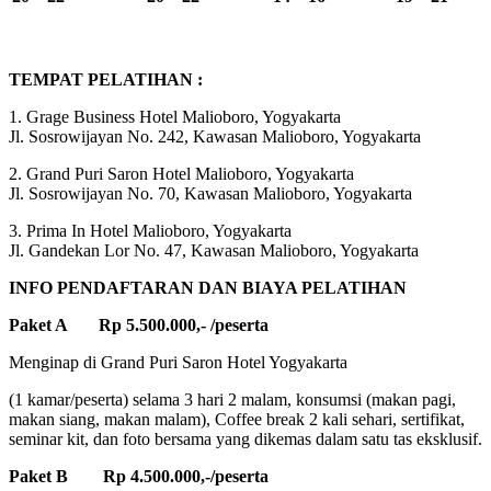
TEMPAT PELATIHAN :
1. Grage Business Hotel Malioboro, Yogyakarta
Jl. Sosrowijayan No. 242, Kawasan Malioboro, Yogyakarta
2. Grand Puri Saron Hotel Malioboro, Yogyakarta
Jl. Sosrowijayan No. 70, Kawasan Malioboro, Yogyakarta
3. Prima In Hotel Malioboro, Yogyakarta
Jl. Gandekan Lor No. 47, Kawasan Malioboro, Yogyakarta
INFO PENDAFTARAN DAN BIAYA PELATIHAN
Paket A Rp 5.500.000,- /peserta
Menginap di Grand Puri Saron Hotel Yogyakarta
(1 kamar/peserta) selama 3 hari 2 malam, konsumsi (makan pagi,
makan siang, makan malam), Coffee break 2 kali sehari, sertifikat,
seminar kit, dan foto bersama yang dikemas dalam satu tas eksklusif.
Paket B Rp 4.500.000,-/peserta