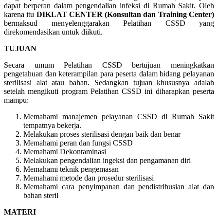
dapat berperan dalam pengendalian infeksi di Rumah Sakit. Oleh
karena itu
DIKLAT CENTER (Konsultan dan Training Center)
bermaksud menyelenggarakan Pelatihan CSSD yang
direkomendasikan untuk diikuti.
TUJUAN
Secara umum Pelatihan CSSD bertujuan meningkatkan
pengetahuan dan keterampilan para peserta dalam bidang pelayanan
sterilisasi alat atau bahan. Sedangkan tujuan khususnya adalah
setelah mengikuti program Pelatihan CSSD ini diharapkan peserta
mampu:
Memahami manajemen pelayanan CSSD di Rumah Sakit
tempatnya bekerja.
Melakukan proses sterilisasi dengan baik dan benar
Memahami peran dan fungsi CSSD
Memahami Dekontaminasi
Melakukan pengendalian ingeksi dan pengamanan diri
Memahami teknik pengemasan
Memahami metode dan prosedur sterilisasi
Memahami cara penyimpanan dan pendistribusian alat dan
bahan steril
MATERI