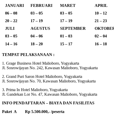
JANUARI
FEBRUARI
MARET
APRIL
06 – 08
03 – 05
03 – 05
10 – 12
20 – 22
17 – 19
17 – 19
21 – 23
JULI
AGUSTUS
SEPTEMBER
OKTOBE
03 – 05
04 – 06
01 – 03
02 – 04
14 – 16
18 – 20
15 – 17
16 – 18
TEMPAT PELAKSANAAN :
1. Grage Business Hotel Malioboro, Yogyakarta
Jl. Sosrowijayan No. 242, Kawasan Malioboro, Yogyakarta
2. Grand Puri Saron Hotel Malioboro, Yogyakarta
Jl. Sosrowijayan No. 70, Kawasan Malioboro, Yogyakarta
3. Prima In Hotel Malioboro, Yogyakarta
Jl. Gandekan Lor No. 47, Kawasan Malioboro, Yogyakarta
INFO PENDAFTARAN – BIAYA DAN FASILITAS
Paket A Rp 5.500.000,- /peserta