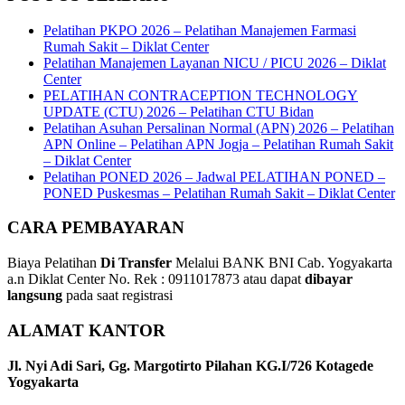
Pelatihan PKPO 2026 – Pelatihan Manajemen Farmasi
Rumah Sakit – Diklat Center
Pelatihan Manajemen Layanan NICU / PICU 2026 – Diklat
Center
PELATIHAN CONTRACEPTION TECHNOLOGY
UPDATE (CTU) 2026 – Pelatihan CTU Bidan
Pelatihan Asuhan Persalinan Normal (APN) 2026 – Pelatihan
APN Online – Pelatihan APN Jogja – Pelatihan Rumah Sakit
– Diklat Center
Pelatihan PONED 2026 – Jadwal PELATIHAN PONED –
PONED Puskesmas – Pelatihan Rumah Sakit – Diklat Center
CARA PEMBAYARAN
Biaya Pelatihan
Di Transfer
Melalui BANK BNI Cab. Yogyakarta
a.n Diklat Center No. Rek : 0911017873 atau dapat
dibayar
langsung
pada saat registrasi
ALAMAT KANTOR
Jl. Nyi Adi Sari, Gg. Margotirto Pilahan KG.I/726 Kotagede
Yogyakarta