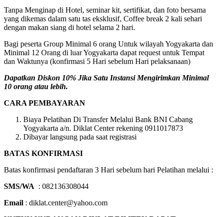
Tanpa Menginap di Hotel, seminar kit, sertifikat, dan foto bersama
yang dikemas dalam satu tas eksklusif, Coffee break 2 kali sehari
dengan makan siang di hotel selama 2 hari.
Bagi peserta Group Minimal 6 orang Untuk wilayah Yogyakarta dan
Minimal 12 Orang di luar Yogyakarta dapat request untuk Tempat
dan Waktunya (konfirmasi 5 Hari sebelum Hari pelaksanaan)
Dapatkan Diskon 10% Jika Satu Instansi Mengirimkan Minimal
10 orang atau lebih.
CARA PEMBAYARAN
Biaya Pelatihan Di Transfer Melalui Bank BNI Cabang
Yogyakarta a/n. Diklat Center rekening 0911017873
Dibayar langsung pada saat registrasi
BATAS KONFIRMASI
Batas konfirmasi pendaftaran 3 Hari sebelum hari Pelatihan melalui :
SMS/WA
: 082136308044
Email
: diklat.center@yahoo.com