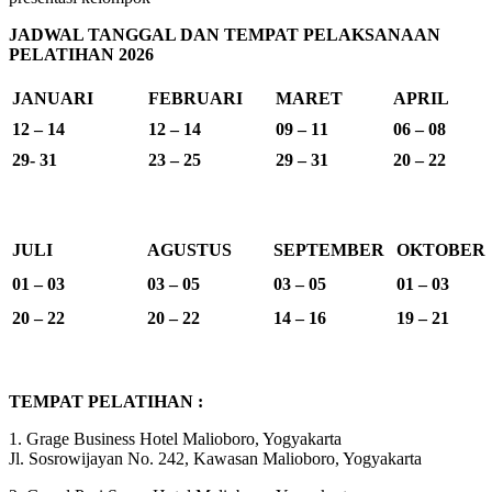
JADWAL TANGGAL DAN TEMPAT PELAKSANAAN
PELATIHAN 2026
JANUARI
FEBRUARI
MARET
APRIL
12 – 14
12 – 14
09 – 11
06 – 08
29- 31
23 – 25
29 – 31
20 – 22
JULI
AGUSTUS
SEPTEMBER
OKTOBER
01 – 03
03 – 05
03 – 05
01 – 03
20 – 22
20 – 22
14 – 16
19 – 21
TEMPAT PELATIHAN :
1. Grage Business Hotel Malioboro, Yogyakarta
Jl. Sosrowijayan No. 242, Kawasan Malioboro, Yogyakarta