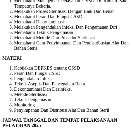
Memahami Manajemen Pelayanan CSSD Di Rumah Sakit
Tempatnya Bekerja.
Melakukan Proses Sterilisasi Dengan Baik Dan Benar
Memahami Peran Dan Fungsi CSSD
Memahami Dekontaminasi
Melakukan Pengendalian Infeksi Dan Pengamanan Diri
Memahami Teknik Pengemasan
Memahami Metode Dan Prosedur Sterilisasi
Memahami Cara Penyimpanan Dan Pendistribusian Alat Dan
Bahan Steril
MATERI
Kebijakan DEPKES tentang CSSD
Peran Dan Fungsi CSSD
Pengendalian Infeksi
Teknik Aseptis Dan Pencegahan Baku
Dekontaminasi Dan Desinfeksi
Metode Sterilisasi
Teknik Pengemasan
Monitoring
Penyimpanan Dan Distribusi Alat Dan Bahan Steril
JADWAL TANGGAL DAN TEMPAT PELAKSANAAN
PELATIHAN 2025