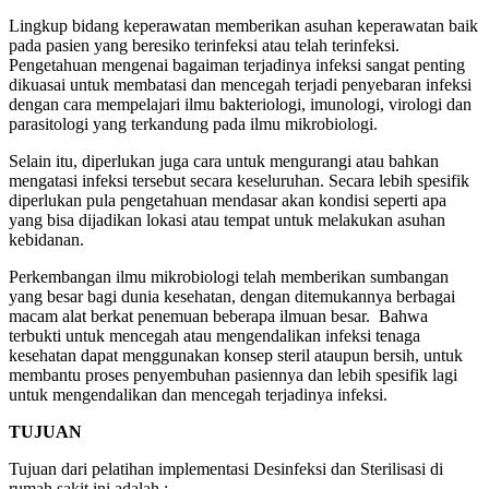
Lingkup bidang keperawatan memberikan asuhan keperawatan baik
pada pasien yang beresiko terinfeksi atau telah terinfeksi.
Pengetahuan mengenai bagaiman terjadinya infeksi sangat penting
dikuasai untuk membatasi dan mencegah terjadi penyebaran infeksi
dengan cara mempelajari ilmu bakteriologi, imunologi, virologi dan
parasitologi yang terkandung pada ilmu mikrobiologi.
Selain itu, diperlukan juga cara untuk mengurangi atau bahkan
mengatasi infeksi tersebut secara keseluruhan. Secara lebih spesifik
diperlukan pula pengetahuan mendasar akan kondisi seperti apa
yang bisa dijadikan lokasi atau tempat untuk melakukan asuhan
kebidanan.
Perkembangan ilmu mikrobiologi telah memberikan sumbangan
yang besar bagi dunia kesehatan, dengan ditemukannya berbagai
macam alat berkat penemuan beberapa ilmuan besar. Bahwa
terbukti untuk mencegah atau mengendalikan infeksi tenaga
kesehatan dapat menggunakan konsep steril ataupun bersih, untuk
membantu proses penyembuhan pasiennya dan lebih spesifik lagi
untuk mengendalikan dan mencegah terjadinya infeksi.
TUJUAN
Tujuan dari pelatihan implementasi Desinfeksi dan Sterilisasi di
rumah sakit ini adalah :