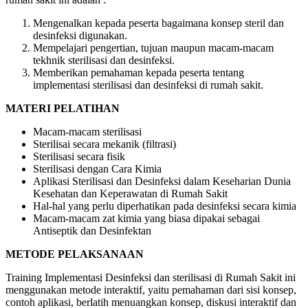
Mengenalkan kepada peserta bagaimana konsep steril dan
desinfeksi digunakan.
Mempelajari pengertian, tujuan maupun macam-macam
tekhnik sterilisasi dan desinfeksi.
Memberikan pemahaman kepada peserta tentang
implementasi sterilisasi dan desinfeksi di rumah sakit.
MATERI PELATIHAN
Macam-macam sterilisasi
Sterilisai secara mekanik (filtrasi)
Sterilisasi secara fisik
Sterilisasi dengan Cara Kimia
Aplikasi Sterilisasi dan Desinfeksi dalam Keseharian Dunia
Kesehatan dan Keperawatan di Rumah Sakit
Hal-hal yang perlu diperhatikan pada desinfeksi secara kimia
Macam-macam zat kimia yang biasa dipakai sebagai
Antiseptik dan Desinfektan
METODE PELAKSANAAN
Training Implementasi Desinfeksi dan sterilisasi di Rumah Sakit ini
menggunakan metode interaktif, yaitu pemahaman dari sisi konsep,
contoh aplikasi, berlatih menuangkan konsep, diskusi interaktif dan