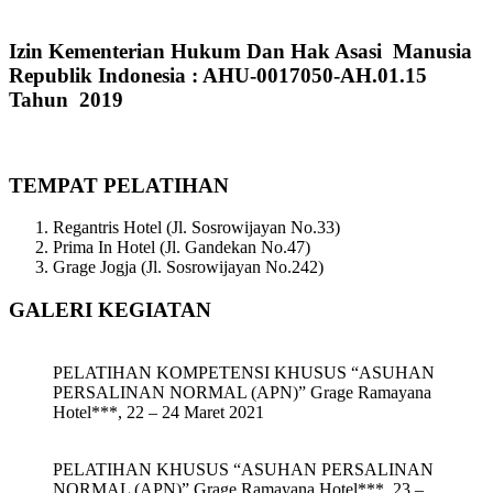
Izin Kementerian Hukum Dan Hak Asasi Manusia
Republik Indonesia : AHU-0017050-AH.01.15
Tahun 2019
TEMPAT PELATIHAN
Regantris Hotel (Jl. Sosrowijayan No.33)
Prima In Hotel (Jl. Gandekan No.47)
Grage Jogja (Jl. Sosrowijayan No.242)
GALERI KEGIATAN
PELATIHAN KOMPETENSI KHUSUS “ASUHAN
PERSALINAN NORMAL (APN)” Grage Ramayana
Hotel***, 22 – 24 Maret 2021
PELATIHAN KHUSUS “ASUHAN PERSALINAN
NORMAL (APN)” Grage Ramayana Hotel***, 23 –