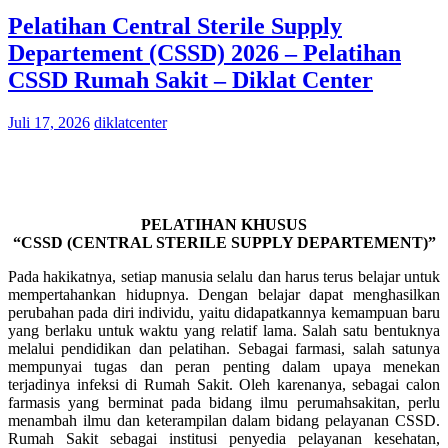
Pelatihan Central Sterile Supply
Departement (CSSD) 2026 – Pelatihan
CSSD Rumah Sakit – Diklat Center
Juli 17, 2026
diklatcenter
PELATIHAN KHUSUS
“CSSD (CENTRAL STERILE SUPPLY DEPARTEMENT)”
Pada hakikatnya, setiap manusia selalu dan harus terus belajar untuk
mempertahankan hidupnya. Dengan belajar dapat menghasilkan
perubahan pada diri individu, yaitu didapatkannya kemampuan baru
yang berlaku untuk waktu yang relatif lama. Salah satu bentuknya
melalui pendidikan dan pelatihan. Sebagai farmasi, salah satunya
mempunyai tugas dan peran penting dalam upaya menekan
terjadinya infeksi di Rumah Sakit. Oleh karenanya, sebagai calon
farmasis yang berminat pada bidang ilmu perumahsakitan, perlu
menambah ilmu dan keterampilan dalam bidang pelayanan CSSD.
Rumah Sakit sebagai institusi penyedia pelayanan kesehatan,