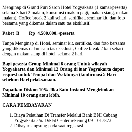
Menginap di Grand Puri Saron Hotel Yogyakarta (1 kamar/peserta)
selama 3 hari 2 malam, konsumsi (makan pagi, makan siang, makan
malam), Coffee break 2 kali sehari, sertifikat, seminar kit, dan foto
bersama yang dikemas dalam satu tas eksklusif.
Paket B Rp 4.500.000,-/peserta
Tanpa Menginap di Hotel, seminar kit, sertifikat, dan foto bersama
yang dikemas dalam satu tas eksklusif, Coffee break 2 kali sehari
dengan makan siang di hotel selama 2 hari.
Bagi peserta Group Minimal 6 orang Untuk wilayah
Yogyakarta dan Minimal 12 Orang di luar Yogyakarta dapat
request untuk Tempat dan Waktunya (konfirmasi 5 Hari
sebelum Hari pelaksanaan.
Dapatkan Diskon 10% Jika Satu Instansi Mengirimkan
Minimal 10 orang atau lebih.
CARA PEMBAYARAN
Biaya Pelatihan Di Transfer Melalui Bank BNI Cabang
Yogyakarta a/n. Diklat Center rekening 0911017873
Dibayar langsung pada saat registrasi