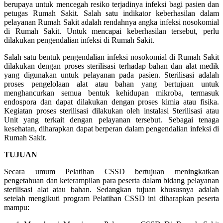
berupaya untuk mencegah resiko terjadinya infeksi bagi pasien dan
petugas Rumah Sakit. Salah satu indikator keberhasilan dalam
pelayanan Rumah Sakit adalah rendahnya angka infeksi nosokomial
di Rumah Sakit. Untuk mencapai keberhasilan tersebut, perlu
dilakukan pengendalian infeksi di Rumah Sakit.
Salah satu bentuk pengendalian infeksi nosokomial di Rumah Sakit
dilakukan dengan proses sterilisasi terhadap bahan dan alat medik
yang digunakan untuk pelayanan pada pasien. Sterilisasi adalah
proses pengelolaan alat atau bahan yang bertujuan untuk
menghancurkan semua bentuk kehidupan mikroba, termasuk
endospora dan dapat dilakukan dengan proses kimia atau fisika.
Kegiatan proses sterilisasi dilakukan oleh instalasi Sterilisasi atau
Unit yang terkait dengan pelayanan tersebut. Sebagai tenaga
kesehatan, diharapkan dapat berperan dalam pengendalian infeksi di
Rumah Sakit.
TUJUAN
Secara umum Pelatihan CSSD bertujuan meningkatkan
pengetahuan dan keterampilan para peserta dalam bidang pelayanan
sterilisasi alat atau bahan. Sedangkan tujuan khususnya adalah
setelah mengikuti program Pelatihan CSSD ini diharapkan peserta
mampu: