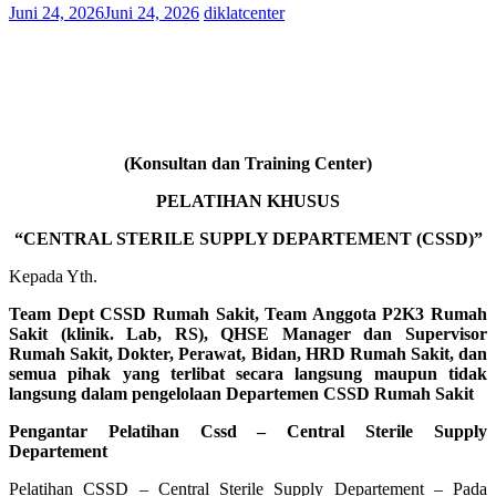
Juni 24, 2026
Juni 24, 2026
diklatcenter
(Konsultan dan Training Center)
PELATIHAN KHUSUS
“CENTRAL STERILE SUPPLY DEPARTEMENT (CSSD)”
Kepada Yth.
Team Dept CSSD Rumah Sakit, Team Anggota P2K3 Rumah
Sakit (klinik. Lab, RS), QHSE Manager dan Supervisor
Rumah Sakit, Dokter, Perawat, Bidan, HRD Rumah Sakit, dan
semua pihak yang terlibat secara langsung maupun tidak
langsung dalam pengelolaan Departemen CSSD Rumah Sakit
Pengantar Pelatihan Cssd – Central Sterile Supply
Departement
Pelatihan CSSD – Central Sterile Supply Departement – Pada