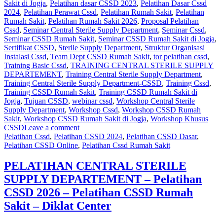
Sakit di Jogja
,
Pelatihan dasar CSSD 2023
,
Pelatihan Dasar Cssd
2024
,
Pelatihan Perawat Cssd
,
Pelatihan Rumah Sakit
,
Pelatihan
Rumah Sakit‎
,
Pelatihan Rumah Sakit 2026
,
Proposal Pelatihan
Cssd
,
Seminar Central Sterile Supply Department
,
Seminar Cssd
,
Seminar CSSD Rumah Sakit
,
Seminar CSSD Rumah Sakit di Jogja
,
Sertifikat CSSD
,
Sterile Supply Department
,
Struktur Organisasi
Instalasi Cssd
,
Team Dept CSSD Rumah Sakit
,
tor pelatihan cssd
,
Training Basic Cssd
,
TRAINING CENTRAL STERILE SUPPLY
DEPARTEMENT
,
Training Central Sterile Supply Department
,
Training Central Sterile Supply Department-CSSD
,
Training Cssd
,
Training CSSD Rumah Sakit
,
Training CSSD Rumah Sakit di
Jogja
,
Tujuan CSSD
,
webinar cssd
,
Workshop Central Sterile
Supply Department
,
Workshop Cssd
,
Workshop CSSD Rumah
Sakit
,
Workshop CSSD Rumah Sakit di Jogja
,
Workshop Khusus
CSSD
Leave a comment
Pelatihan Cssd
,
Pelatihan CSSD 2024
,
Pelatihan CSSD Dasar
,
Pelatihan CSSD Online
,
Pelatihan Cssd Rumah Sakit
PELATIHAN CENTRAL STERILE
SUPPLY DEPARTEMENT – Pelatihan
CSSD 2026 – Pelatihan CSSD Rumah
Sakit – Diklat Center