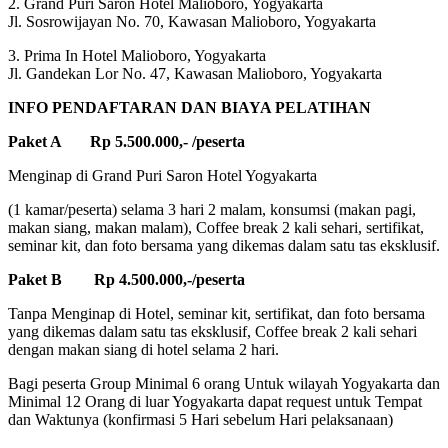
2. Grand Puri Saron Hotel Malioboro, Yogyakarta
Jl. Sosrowijayan No. 70, Kawasan Malioboro, Yogyakarta
3. Prima In Hotel Malioboro, Yogyakarta
Jl. Gandekan Lor No. 47, Kawasan Malioboro, Yogyakarta
INFO PENDAFTARAN DAN BIAYA PELATIHAN
Paket A Rp 5.500.000,- /peserta
Menginap di Grand Puri Saron Hotel Yogyakarta
(1 kamar/peserta) selama 3 hari 2 malam, konsumsi (makan pagi,
makan siang, makan malam), Coffee break 2 kali sehari, sertifikat,
seminar kit, dan foto bersama yang dikemas dalam satu tas eksklusif.
Paket B Rp 4.500.000,-/peserta
Tanpa Menginap di Hotel, seminar kit, sertifikat, dan foto bersama
yang dikemas dalam satu tas eksklusif, Coffee break 2 kali sehari
dengan makan siang di hotel selama 2 hari.
Bagi peserta Group Minimal 6 orang Untuk wilayah Yogyakarta dan
Minimal 12 Orang di luar Yogyakarta dapat request untuk Tempat
dan Waktunya (konfirmasi 5 Hari sebelum Hari pelaksanaan)