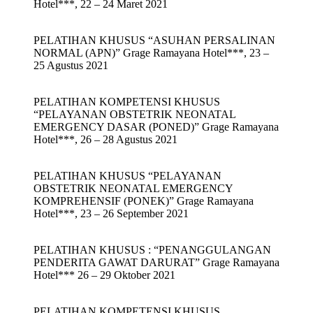
Hotel***, 22 – 24 Maret 2021
PELATIHAN KHUSUS “ASUHAN PERSALINAN
NORMAL (APN)” Grage Ramayana Hotel***, 23 –
25 Agustus 2021
PELATIHAN KOMPETENSI KHUSUS
“PELAYANAN OBSTETRIK NEONATAL
EMERGENCY DASAR (PONED)” Grage Ramayana
Hotel***, 26 – 28 Agustus 2021
PELATIHAN KHUSUS “PELAYANAN
OBSTETRIK NEONATAL EMERGENCY
KOMPREHENSIF (PONEK)” Grage Ramayana
Hotel***, 23 – 26 September 2021
PELATIHAN KHUSUS : “PENANGGULANGAN
PENDERITA GAWAT DARURAT” Grage Ramayana
Hotel*** 26 – 29 Oktober 2021
PELATIHAN KOMPETENSI KHUSUS