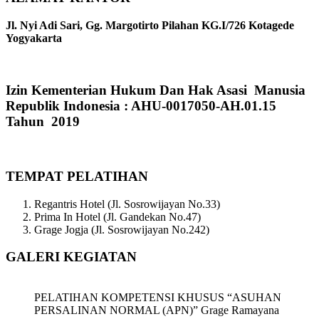
Jl. Nyi Adi Sari, Gg. Margotirto Pilahan KG.I/726 Kotagede
Yogyakarta
Izin Kementerian Hukum Dan Hak Asasi Manusia
Republik Indonesia : AHU-0017050-AH.01.15
Tahun 2019
TEMPAT PELATIHAN
Regantris Hotel (Jl. Sosrowijayan No.33)
Prima In Hotel (Jl. Gandekan No.47)
Grage Jogja (Jl. Sosrowijayan No.242)
GALERI KEGIATAN
PELATIHAN KOMPETENSI KHUSUS “ASUHAN
PERSALINAN NORMAL (APN)” Grage Ramayana