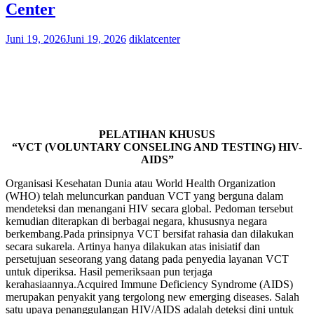
Center
Juni 19, 2026
Juni 19, 2026
diklatcenter
PELATIHAN KHUSUS
“VCT (VOLUNTARY CONSELING AND TESTING) HIV-
AIDS”
Organisasi Kesehatan Dunia atau World Health Organization
(WHO) telah meluncurkan panduan VCT yang berguna dalam
mendeteksi dan menangani HIV secara global. Pedoman tersebut
kemudian diterapkan di berbagai negara, khususnya negara
berkembang.Pada prinsipnya VCT bersifat rahasia dan dilakukan
secara sukarela. Artinya hanya dilakukan atas inisiatif dan
persetujuan seseorang yang datang pada penyedia layanan VCT
untuk diperiksa. Hasil pemeriksaan pun terjaga
kerahasiaannya.Acquired Immune Deficiency Syndrome (AIDS)
merupakan penyakit yang tergolong new emerging diseases. Salah
satu upaya penanggulangan HIV/AIDS adalah deteksi dini untuk