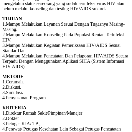
mengetahui status seseorang yang sudah terinfeksi virus HIV atau
belum melalui konseling dan testing HIV/AIDS sukarela.
TUJUAN
1.Mampu Melakukan Layanan Sesuai Dengan Tugasnya Masing-
Masing.
2.Mampu Melakukan Konseling Pada Populasi Rentan Terinfeksi
HIV,
3.Mampu Melakukan Kegiatan Pemeriksaan HIV/AIDS Sesuai
Standar Dan
4.Mampu Melakukan Pencatatan Dan Pelaporan HIV/AIDS Secara
Terpadu Dengan Menggunakan Aplikasi SIHA (Sistem Informasi
HIV AIDS).
METODE
1.Ceramah.
2.Diskusi.
3.Simulasi.
4.Penyusunan Program.
KRITERIA
1.Direktur Rumah Sakit/Pimpinan/Manajer
2.Dokter
3.Petugas KIA/ TB,
4.Perawat/ Petugas Kesehatan Lain Sebagai Petugas Pencatatan