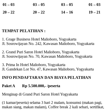
01 – 03
03 – 05
03 – 05
01 – 03
20 – 22
20 – 22
14 – 16
19 – 21
TEMPAT PELATIHAN :
1. Grage Business Hotel Malioboro, Yogyakarta
Jl. Sosrowijayan No. 242, Kawasan Malioboro, Yogyakarta
2. Grand Puri Saron Hotel Malioboro, Yogyakarta
Jl. Sosrowijayan No. 70, Kawasan Malioboro, Yogyakarta
3. Prima In Hotel Malioboro, Yogyakarta
Jl. Gandekan Lor No. 47, Kawasan Malioboro, Yogyakarta
INFO PENDAFTARAN DAN BIAYA PELATIHAN
Paket A Rp 5.500.000,- /peserta
Menginap di Grand Puri Saron Hotel Yogyakarta
(1 kamar/peserta) selama 3 hari 2 malam, konsumsi (makan pagi,
makan siang, makan malam), Coffee break 2 kali sehari, sertifikat,