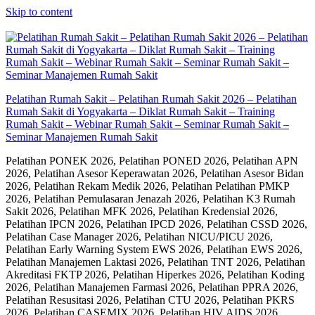
Skip to content
Pelatihan Rumah Sakit – Pelatihan Rumah Sakit 2026 – Pelatihan
Rumah Sakit di Yogyakarta – Diklat Rumah Sakit – Training
Rumah Sakit – Webinar Rumah Sakit – Seminar Rumah Sakit –
Seminar Manajemen Rumah Sakit
Pelatihan PONEK 2026, Pelatihan PONED 2026, Pelatihan APN
2026, Pelatihan Asesor Keperawatan 2026, Pelatihan Asesor Bidan
2026, Pelatihan Rekam Medik 2026, Pelatihan Pelatihan PMKP
2026, Pelatihan Pemulasaran Jenazah 2026, Pelatihan K3 Rumah
Sakit 2026, Pelatihan MFK 2026, Pelatihan Kredensial 2026,
Pelatihan IPCN 2026, Pelatihan IPCD 2026, Pelatihan CSSD 2026,
Pelatihan Case Manager 2026, Pelatihan NICU/PICU 2026,
Pelatihan Early Warning System EWS 2026, Pelatihan EWS 2026,
Pelatihan Manajemen Laktasi 2026, Pelatihan TNT 2026, Pelatihan
Akreditasi FKTP 2026, Pelatihan Hiperkes 2026, Pelatihan Koding
2026, Pelatihan Manajemen Farmasi 2026, Pelatihan PPRA 2026,
Pelatihan Resusitasi 2026, Pelatihan CTU 2026, Pelatihan PKRS
2026, Pelatihan CASEMIX 2026, Pelatihan HIV AIDS 2026