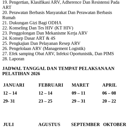
19. Pengertian, Klasifikasi ARV, Adherence Dan Resistensi Pada
ART
20. Perawatan Berbasis Masyarakat Dan Perawatan Berbasis
Rumah
21. Dukungan Gizi Bagi ODHA
22. Konseling Dan Tes HIV (KT HIV)
23. Penggolongan Dan Mekanisme Kerja ARV
24. Konsep Dasar ART & 4S
25. Pengkajian Dan Pelayanan Resep ARV
26. Pengelolaan ARV (Management Logistik)
27. Efek samping Obat ARV, Infeksi Oportunistik, Dan PIMS
28. Laporan
JADWAL TANGGAL DAN TEMPAT PELAKSANAAN
PELATIHAN 2026
JANUARI
FEBRUARI
MARET
APRIL
12 – 14
12 – 14
09 – 11
06 – 08
29- 31
23 – 25
29 – 31
20 – 22
JULI
AGUSTUS
SEPTEMBER
OKTOBER