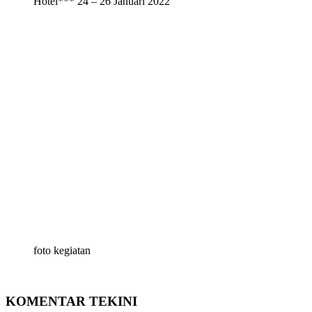
Hotel*** 24 – 26 Januari 2022
foto kegiatan
KOMENTAR TEKINI