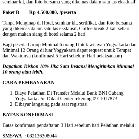
seminar kit, dan foto bersama yang dikemas dalam satu tas eksklusif.
Paket B Rp 4.500.000,-/peserta
Tanpa Menginap di Hotel, seminar kit, sertifikat, dan foto bersama
yang dikemas dalam satu tas eksklusif, Coffee break 2 kali sehari
dengan makan siang di hotel selama 2 hari.
Bagi peserta Group Minimal 6 orang Untuk wilayah Yogyakarta dan
Minimal 12 Orang di luar Yogyakarta dapat request untuk Tempat
dan Waktunya (konfirmasi 5 Hari sebelum Hari pelaksanaan)
Dapatkan Diskon 10% Jika Satu Instansi Mengirimkan Minimal
10 orang atau lebih.
CARA PEMBAYARAN
Biaya Pelatihan Di Transfer Melalui Bank BNI Cabang
Yogyakarta a/n. Diklat Center rekening 0911017873
Dibayar langsung pada saat registrasi
BATAS KONFIRMASI
Batas konfirmasi pendaftaran 3 Hari sebelum hari Pelatihan melalui :
SMS/WA
: 082136308044