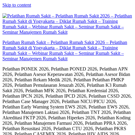
Skip to content
Pelatihan Rumah Sakit – Pelatihan Rumah Sakit 2026 – Pelatihan
Rumah Sakit di Yogyakarta – Diklat Rumah Sakit – Training
Rumah Sakit – Webinar Rumah Sakit – Seminar Rumah Sakit –
Seminar Manajemen Rumah Sakit
Pelatihan PONEK 2026, Pelatihan PONED 2026, Pelatihan APN
2026, Pelatihan Asesor Keperawatan 2026, Pelatihan Asesor Bidan
2026, Pelatihan Rekam Medik 2026, Pelatihan Pelatihan PMKP
2026, Pelatihan Pemulasaran Jenazah 2026, Pelatihan K3 Rumah
Sakit 2026, Pelatihan MFK 2026, Pelatihan Kredensial 2026,
Pelatihan IPCN 2026, Pelatihan IPCD 2026, Pelatihan CSSD 2026,
Pelatihan Case Manager 2026, Pelatihan NICU/PICU 2026,
Pelatihan Early Warning System EWS 2026, Pelatihan EWS 2026,
Pelatihan Manajemen Laktasi 2026, Pelatihan TNT 2026, Pelatihan
Akreditasi FKTP 2026, Pelatihan Hiperkes 2026, Pelatihan Koding
2026, Pelatihan Manajemen Farmasi 2026, Pelatihan PPRA 2026,
Pelatihan Resusitasi 2026, Pelatihan CTU 2026, Pelatihan PKRS
2026, Pelatihan CASEMIX 2026, Pelatihan HIV AIDS 2026