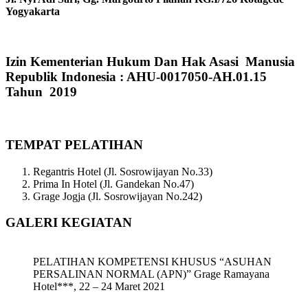
Yogyakarta
Izin Kementerian Hukum Dan Hak Asasi Manusia
Republik Indonesia : AHU-0017050-AH.01.15
Tahun 2019
TEMPAT PELATIHAN
Regantris Hotel (Jl. Sosrowijayan No.33)
Prima In Hotel (Jl. Gandekan No.47)
Grage Jogja (Jl. Sosrowijayan No.242)
GALERI KEGIATAN
PELATIHAN KOMPETENSI KHUSUS “ASUHAN
PERSALINAN NORMAL (APN)” Grage Ramayana
Hotel***, 22 – 24 Maret 2021