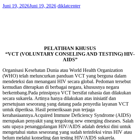
Juni 19, 2026
Juni 19, 2026
diklatcenter
PELATIHAN KHUSUS
“VCT (VOLUNTARY CONSELING AND TESTING) HIV-
AIDS”
Organisasi Kesehatan Dunia atau World Health Organization
(WHO) telah meluncurkan panduan VCT yang berguna dalam
mendeteksi dan menangani HIV secara global. Pedoman tersebut
kemudian diterapkan di berbagai negara, khususnya negara
berkembang.Pada prinsipnya VCT bersifat rahasia dan dilakukan
secara sukarela. Artinya hanya dilakukan atas inisiatif dan
persetujuan seseorang yang datang pada penyedia layanan VCT
untuk diperiksa. Hasil pemeriksaan pun terjaga
kerahasiaannya.Acquired Immune Deficiency Syndrome (AIDS)
merupakan penyakit yang tergolong new emerging diseases. Salah
satu upaya penanggulangan HIV/AIDS adalah deteksi dini untuk
mengetahui status seseorang yang sudah terinfeksi virus HIV atau
belum melalui konseling dan testing HIV/AIDS sukarela.