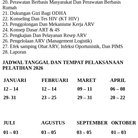
20. Perawatan Berbasis Masyarakat Dan Perawatan Berbasis
Rumah
21. Dukungan Gizi Bagi ODHA
22. Konseling Dan Tes HIV (KT HIV)
23. Penggolongan Dan Mekanisme Kerja ARV
24. Konsep Dasar ART & 4S
25. Pengkajian Dan Pelayanan Resep ARV
26. Pengelolaan ARV (Management Logistik)
27. Efek samping Obat ARV, Infeksi Oportunistik, Dan PIMS
28. Laporan
JADWAL TANGGAL DAN TEMPAT PELAKSANAAN
PELATIHAN 2026
JANUARI
FEBRUARI
MARET
APRIL
12 – 14
12 – 14
09 – 11
06 – 08
29- 31
23 – 25
29 – 31
20 – 22
JULI
AGUSTUS
SEPTEMBER
OKTOBER
01 – 03
03 – 05
03 – 05
01 – 03