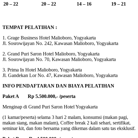
20 – 22
20 – 22
14 – 16
19 – 21
TEMPAT PELATIHAN :
1. Grage Business Hotel Malioboro, Yogyakarta
Jl. Sosrowijayan No. 242, Kawasan Malioboro, Yogyakarta
2. Grand Puri Saron Hotel Malioboro, Yogyakarta
Jl. Sosrowijayan No. 70, Kawasan Malioboro, Yogyakarta
3. Prima In Hotel Malioboro, Yogyakarta
Jl. Gandekan Lor No. 47, Kawasan Malioboro, Yogyakarta
INFO PENDAFTARAN DAN BIAYA PELATIHAN
Paket A Rp 5.500.000,- /peserta
Menginap di Grand Puri Saron Hotel Yogyakarta
(1 kamar/peserta) selama 3 hari 2 malam, konsumsi (makan pagi,
makan siang, makan malam), Coffee break 2 kali sehari, sertifikat,
seminar kit, dan foto bersama yang dikemas dalam satu tas eksklusif.