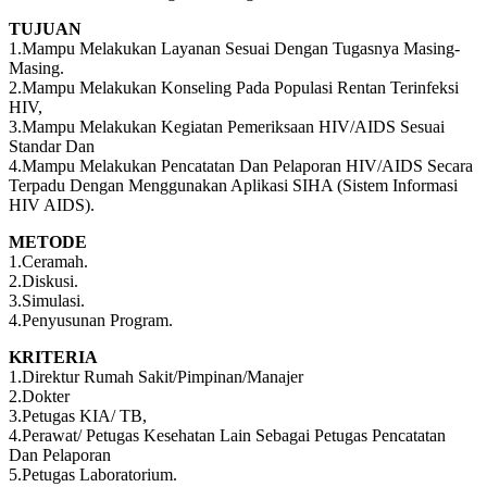
TUJUAN
1.Mampu Melakukan Layanan Sesuai Dengan Tugasnya Masing-
Masing.
2.Mampu Melakukan Konseling Pada Populasi Rentan Terinfeksi
HIV,
3.Mampu Melakukan Kegiatan Pemeriksaan HIV/AIDS Sesuai
Standar Dan
4.Mampu Melakukan Pencatatan Dan Pelaporan HIV/AIDS Secara
Terpadu Dengan Menggunakan Aplikasi SIHA (Sistem Informasi
HIV AIDS).
METODE
1.Ceramah.
2.Diskusi.
3.Simulasi.
4.Penyusunan Program.
KRITERIA
1.Direktur Rumah Sakit/Pimpinan/Manajer
2.Dokter
3.Petugas KIA/ TB,
4.Perawat/ Petugas Kesehatan Lain Sebagai Petugas Pencatatan
Dan Pelaporan
5.Petugas Laboratorium.