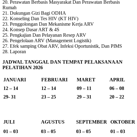
20. Perawatan Berbasis Masyarakat Dan Perawatan Berbasis
Rumah
21. Dukungan Gizi Bagi ODHA
22. Konseling Dan Tes HIV (KT HIV)
23. Penggolongan Dan Mekanisme Kerja ARV
24. Konsep Dasar ART & 4S
25. Pengkajian Dan Pelayanan Resep ARV
26. Pengelolaan ARV (Management Logistik)
27. Efek samping Obat ARV, Infeksi Oportunistik, Dan PIMS
28. Laporan
JADWAL TANGGAL DAN TEMPAT PELAKSANAAN
PELATIHAN 2026
JANUARI
FEBRUARI
MARET
APRIL
12 – 14
12 – 14
09 – 11
06 – 08
29- 31
23 – 25
29 – 31
20 – 22
JULI
AGUSTUS
SEPTEMBER
OKTOBER
01 – 03
03 – 05
03 – 05
01 – 03