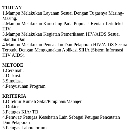
TUJUAN
1.Mampu Melakukan Layanan Sesuai Dengan Tugasnya Masing-
Masing.
2.Mampu Melakukan Konseling Pada Populasi Rentan Terinfeksi
HIV,
3.Mampu Melakukan Kegiatan Pemeriksaan HIV/AIDS Sesuai
Standar Dan
4.Mampu Melakukan Pencatatan Dan Pelaporan HIV/AIDS Secara
Terpadu Dengan Menggunakan Aplikasi SIHA (Sistem Informasi
HIV AIDS).
METODE
1.Ceramah.
2.Diskusi.
3.Simulasi.
4.Penyusunan Program.
KRITERIA
1.Direktur Rumah Sakit/Pimpinan/Manajer
2.Dokter
3.Petugas KIA/ TB,
4.Perawat/ Petugas Kesehatan Lain Sebagai Petugas Pencatatan
Dan Pelaporan
5.Petugas Laboratorium.