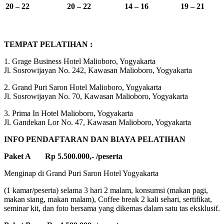
20 – 22
20 – 22
14 – 16
19 – 21
TEMPAT PELATIHAN :
1. Grage Business Hotel Malioboro, Yogyakarta
Jl. Sosrowijayan No. 242, Kawasan Malioboro, Yogyakarta
2. Grand Puri Saron Hotel Malioboro, Yogyakarta
Jl. Sosrowijayan No. 70, Kawasan Malioboro, Yogyakarta
3. Prima In Hotel Malioboro, Yogyakarta
Jl. Gandekan Lor No. 47, Kawasan Malioboro, Yogyakarta
INFO PENDAFTARAN DAN BIAYA PELATIHAN
Paket A Rp 5.500.000,- /peserta
Menginap di Grand Puri Saron Hotel Yogyakarta
(1 kamar/peserta) selama 3 hari 2 malam, konsumsi (makan pagi,
makan siang, makan malam), Coffee break 2 kali sehari, sertifikat,
seminar kit, dan foto bersama yang dikemas dalam satu tas eksklusif.