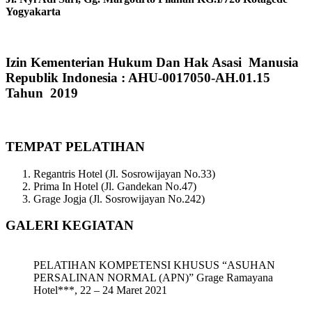
Yogyakarta
Izin Kementerian Hukum Dan Hak Asasi Manusia
Republik Indonesia : AHU-0017050-AH.01.15
Tahun 2019
TEMPAT PELATIHAN
Regantris Hotel (Jl. Sosrowijayan No.33)
Prima In Hotel (Jl. Gandekan No.47)
Grage Jogja (Jl. Sosrowijayan No.242)
GALERI KEGIATAN
PELATIHAN KOMPETENSI KHUSUS “ASUHAN
PERSALINAN NORMAL (APN)” Grage Ramayana
Hotel***, 22 – 24 Maret 2021