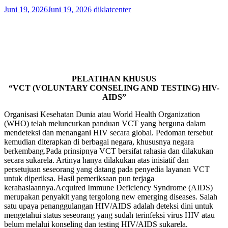
Juni 19, 2026
Juni 19, 2026
diklatcenter
PELATIHAN KHUSUS
“VCT (VOLUNTARY CONSELING AND TESTING) HIV-
AIDS”
Organisasi Kesehatan Dunia atau World Health Organization
(WHO) telah meluncurkan panduan VCT yang berguna dalam
mendeteksi dan menangani HIV secara global. Pedoman tersebut
kemudian diterapkan di berbagai negara, khususnya negara
berkembang.Pada prinsipnya VCT bersifat rahasia dan dilakukan
secara sukarela. Artinya hanya dilakukan atas inisiatif dan
persetujuan seseorang yang datang pada penyedia layanan VCT
untuk diperiksa. Hasil pemeriksaan pun terjaga
kerahasiaannya.Acquired Immune Deficiency Syndrome (AIDS)
merupakan penyakit yang tergolong new emerging diseases. Salah
satu upaya penanggulangan HIV/AIDS adalah deteksi dini untuk
mengetahui status seseorang yang sudah terinfeksi virus HIV atau
belum melalui konseling dan testing HIV/AIDS sukarela.