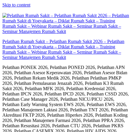
Skip to content
Pelatihan Rumah Sakit – Pelatihan Rumah Sakit 2026 – Pelatihan
Rumah Sakit di Yogyakarta – Diklat Rumah Sakit – Training
Rumah Sakit – Webinar Rumah Sakit – Seminar Rumah Sakit –
Seminar Manajemen Rumah Sakit
Pelatihan PONEK 2026, Pelatihan PONED 2026, Pelatihan APN
2026, Pelatihan Asesor Keperawatan 2026, Pelatihan Asesor Bidan
2026, Pelatihan Rekam Medik 2026, Pelatihan Pelatihan PMKP
2026, Pelatihan Pemulasaran Jenazah 2026, Pelatihan K3 Rumah
Sakit 2026, Pelatihan MFK 2026, Pelatihan Kredensial 2026,
Pelatihan IPCN 2026, Pelatihan IPCD 2026, Pelatihan CSSD 2026,
Pelatihan Case Manager 2026, Pelatihan NICU/PICU 2026,
Pelatihan Early Warning System EWS 2026, Pelatihan EWS 2026,
Pelatihan Manajemen Laktasi 2026, Pelatihan TNT 2026, Pelatihan
Akreditasi FKTP 2026, Pelatihan Hiperkes 2026, Pelatihan Koding
2026, Pelatihan Manajemen Farmasi 2026, Pelatihan PPRA 2026,
Pelatihan Resusitasi 2026, Pelatihan CTU 2026, Pelatihan PKRS
2026, Pelatihan CASEMIX 2026, Pelatihan HIV AIDS 2026