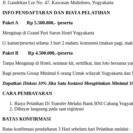
Jl. Gandekan Lor No. 47, Kawasan Malioboro, Yogyakarta
INFO PENDAFTARAN DAN BIAYA PELATIHAN
Paket A Rp 5.500.000,- /peserta
Menginap di Grand Puri Saron Hotel Yogyakarta
(1 kamar/peserta) selama 3 hari 2 malam, konsumsi (makan pagi, makan
Paket B Rp 4.500.000,-/peserta
Tanpa Menginap di Hotel, seminar kit, sertifikat, dan foto bersama ya
Bagi peserta Group Minimal 6 orang Untuk wilayah Yogyakarta dan M
Dapatkan Diskon 10% Jika Satu Instansi Mengirimkan Minimal 10 
CARA PEMBAYARAN
Biaya Pelatihan Di Transfer Melalui Bank BNI Cabang Yogyaka
Dibayar langsung pada saat registrasi
BATAS KONFIRMASI
Batas konfirmasi pendaftaran 3 Hari sebelum hari Pelatihan melalui :