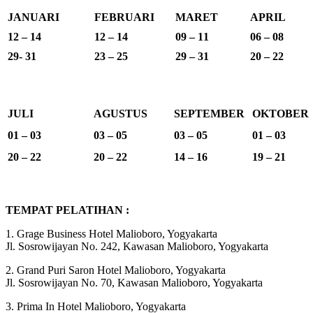
JANUARI
FEBRUARI
MARET
APRIL
12 – 14
12 – 14
09 – 11
06 – 08
29- 31
23 – 25
29 – 31
20 – 22
JULI
AGUSTUS
SEPTEMBER
OKTOBER
01 – 03
03 – 05
03 – 05
01 – 03
20 – 22
20 – 22
14 – 16
19 – 21
TEMPAT PELATIHAN :
1. Grage Business Hotel Malioboro, Yogyakarta
Jl. Sosrowijayan No. 242, Kawasan Malioboro, Yogyakarta
2. Grand Puri Saron Hotel Malioboro, Yogyakarta
Jl. Sosrowijayan No. 70, Kawasan Malioboro, Yogyakarta
3. Prima In Hotel Malioboro, Yogyakarta