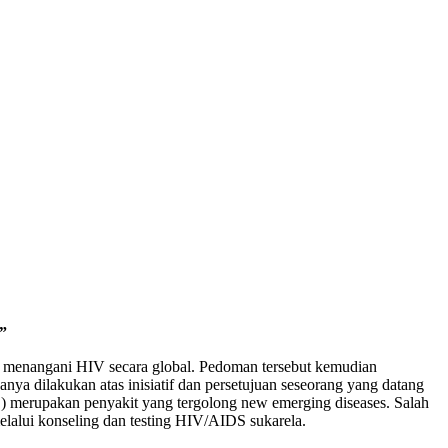
”
 menangani HIV secara global. Pedoman tersebut kemudian
nya dilakukan atas inisiatif dan persetujuan seseorang yang datang
 merupakan penyakit yang tergolong new emerging diseases. Salah
elalui konseling dan testing HIV/AIDS sukarela.