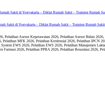
umah Sakit di Yogyakarta – Diklat Rumah Sakit – Training Rumah Sak
 Pelatihan Asesor Keperawatan 2026, Pelatihan Asesor Bidan 2026,
6, Pelatihan MFK 2026, Pelatihan Kredensial 2026, Pelatihan IPCN 20
 System EWS 2026, Pelatihan EWS 2026, Pelatihan Manajemen Laktasi
men Farmasi 2026, Pelatihan PPRA 2026, Pelatihan Resusitasi 2026,