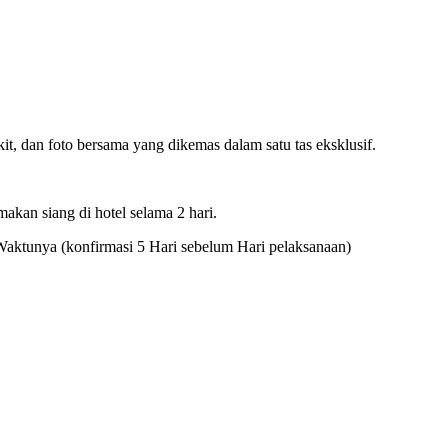
it, dan foto bersama yang dikemas dalam satu tas eksklusif.
makan siang di hotel selama 2 hari.
Waktunya (konfirmasi 5 Hari sebelum Hari pelaksanaan)