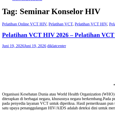
Tag:
Seminar Konselor HIV
Pelatihan Online VCT HIV
,
Pelatihan VCT
,
Pelatihan VCT HIV
,
Pel
Pelatihan VCT HIV 2026 – Pelatihan VCT
Juni 19, 2026
Juni 19, 2026
diklatcenter
Organisasi Kesehatan Dunia atau World Health Organization (WHO)
diterapkan di berbagai negara, khususnya negara berkembang.Pada prin
pada penyedia layanan VCT untuk diperiksa. Hasil pemeriksaan pun
satu upaya penanggulangan HIV/AIDS adalah deteksi dini untuk menge