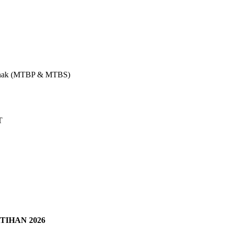
 Anak (MTBP & MTBS)
T
IHAN 2026