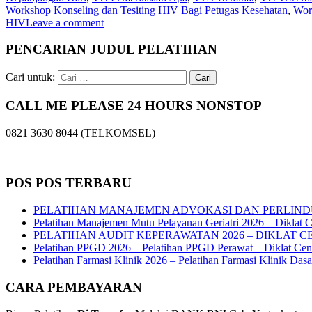
Workshop Konseling dan Tesiting HIV Bagi Petugas Kesehatan
,
Wor
HIV
Leave a comment
PENCARIAN JUDUL PELATIHAN
Cari untuk:
CALL ME PLEASE 24 HOURS NONSTOP
0821 3630 8044 (TELKOMSEL)
POS POS TERBARU
PELATIHAN MANAJEMEN ADVOKASI DAN PERLIND
Pelatihan Manajemen Mutu Pelayanan Geriatri 2026 – Diklat C
PELATIHAN AUDIT KEPERAWATAN 2026 – DIKLAT C
Pelatihan PPGD 2026 – Pelatihan PPGD Perawat – Diklat Cen
Pelatihan Farmasi Klinik 2026 – Pelatihan Farmasi Klinik Das
CARA PEMBAYARAN