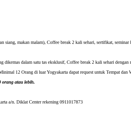
 siang, makan malam), Coffee break 2 kali sehari, sertifikat, seminar k
ng dikemas dalam satu tas eksklusif, Coffee break 2 kali sehari dengan 
inimal 12 Orang di luar Yogyakarta dapat request untuk Tempat dan 
orang atau lebih.
rta a/n. Diklat Center rekening 0911017873