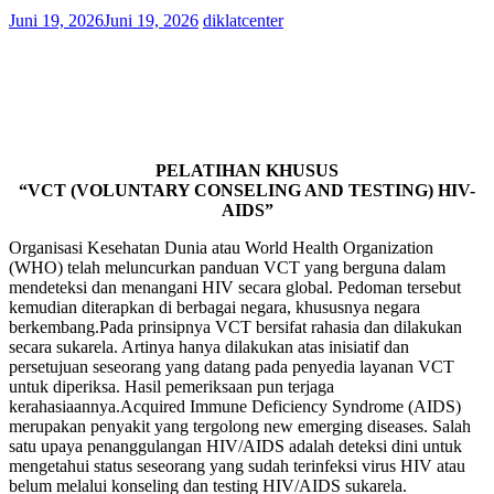
Juni 19, 2026
Juni 19, 2026
diklatcenter
PELATIHAN KHUSUS
“VCT (VOLUNTARY CONSELING AND TESTING) HIV-
AIDS”
Organisasi Kesehatan Dunia atau World Health Organization
(WHO) telah meluncurkan panduan VCT yang berguna dalam
mendeteksi dan menangani HIV secara global. Pedoman tersebut
kemudian diterapkan di berbagai negara, khususnya negara
berkembang.Pada prinsipnya VCT bersifat rahasia dan dilakukan
secara sukarela. Artinya hanya dilakukan atas inisiatif dan
persetujuan seseorang yang datang pada penyedia layanan VCT
untuk diperiksa. Hasil pemeriksaan pun terjaga
kerahasiaannya.Acquired Immune Deficiency Syndrome (AIDS)
merupakan penyakit yang tergolong new emerging diseases. Salah
satu upaya penanggulangan HIV/AIDS adalah deteksi dini untuk
mengetahui status seseorang yang sudah terinfeksi virus HIV atau
belum melalui konseling dan testing HIV/AIDS sukarela.