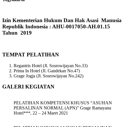
Izin Kementerian Hukum Dan Hak Asasi Manusia
Republik Indonesia : AHU-0017050-AH.01.15
Tahun 2019
TEMPAT PELATIHAN
Regantris Hotel (Jl. Sosrowijayan No.33)
Prima In Hotel (Jl. Gandekan No.47)
Grage Jogja (Jl. Sosrowijayan No.242)
GALERI KEGIATAN
PELATIHAN KOMPETENSI KHUSUS “ASUHAN
PERSALINAN NORMAL (APN)” Grage Ramayana
Hotel***, 22 – 24 Maret 2021