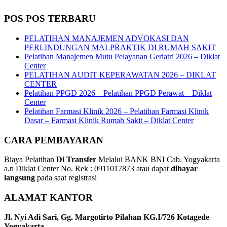
POS POS TERBARU
PELATIHAN MANAJEMEN ADVOKASI DAN
PERLINDUNGAN MALPRAKTIK DI RUMAH SAKIT
Pelatihan Manajemen Mutu Pelayanan Geriatri 2026 – Diklat
Center
PELATIHAN AUDIT KEPERAWATAN 2026 – DIKLAT
CENTER
Pelatihan PPGD 2026 – Pelatihan PPGD Perawat – Diklat
Center
Pelatihan Farmasi Klinik 2026 – Pelatihan Farmasi Klinik
Dasar – Farmasi Klinik Rumah Sakit – Diklat Center
CARA PEMBAYARAN
Biaya Pelatihan
Di Transfer
Melalui BANK BNI Cab. Yogyakarta
a.n Diklat Center No. Rek : 0911017873 atau dapat
dibayar
langsung
pada saat registrasi
ALAMAT KANTOR
Jl. Nyi Adi Sari, Gg. Margotirto Pilahan KG.I/726 Kotagede
Yogyakarta