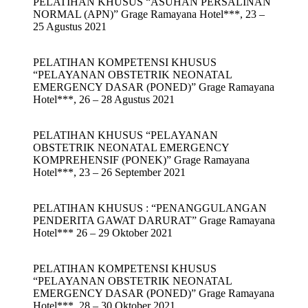
PELATIHAN KHUSUS “ASUHAN PERSALINAN
NORMAL (APN)” Grage Ramayana Hotel***, 23 –
25 Agustus 2021
PELATIHAN KOMPETENSI KHUSUS
“PELAYANAN OBSTETRIK NEONATAL
EMERGENCY DASAR (PONED)” Grage Ramayana
Hotel***, 26 – 28 Agustus 2021
PELATIHAN KHUSUS “PELAYANAN
OBSTETRIK NEONATAL EMERGENCY
KOMPREHENSIF (PONEK)” Grage Ramayana
Hotel***, 23 – 26 September 2021
PELATIHAN KHUSUS : “PENANGGULANGAN
PENDERITA GAWAT DARURAT” Grage Ramayana
Hotel*** 26 – 29 Oktober 2021
PELATIHAN KOMPETENSI KHUSUS
“PELAYANAN OBSTETRIK NEONATAL
EMERGENCY DASAR (PONED)” Grage Ramayana
Hotel***, 28 – 30 Oktober 2021