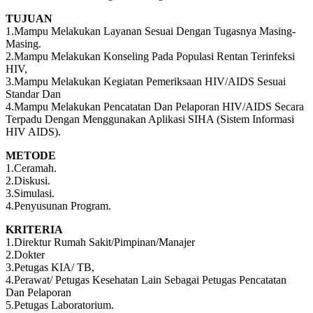
TUJUAN
1.Mampu Melakukan Layanan Sesuai Dengan Tugasnya Masing-
Masing.
2.Mampu Melakukan Konseling Pada Populasi Rentan Terinfeksi
HIV,
3.Mampu Melakukan Kegiatan Pemeriksaan HIV/AIDS Sesuai
Standar Dan
4.Mampu Melakukan Pencatatan Dan Pelaporan HIV/AIDS Secara
Terpadu Dengan Menggunakan Aplikasi SIHA (Sistem Informasi
HIV AIDS).
METODE
1.Ceramah.
2.Diskusi.
3.Simulasi.
4.Penyusunan Program.
KRITERIA
1.Direktur Rumah Sakit/Pimpinan/Manajer
2.Dokter
3.Petugas KIA/ TB,
4.Perawat/ Petugas Kesehatan Lain Sebagai Petugas Pencatatan
Dan Pelaporan
5.Petugas Laboratorium.