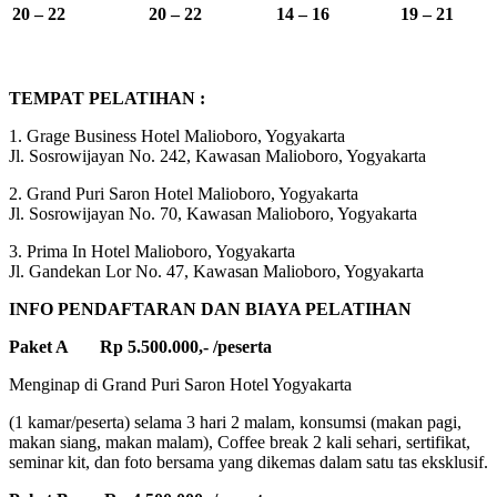
20 – 22
20 – 22
14 – 16
19 – 21
TEMPAT PELATIHAN :
1. Grage Business Hotel Malioboro, Yogyakarta
Jl. Sosrowijayan No. 242, Kawasan Malioboro, Yogyakarta
2. Grand Puri Saron Hotel Malioboro, Yogyakarta
Jl. Sosrowijayan No. 70, Kawasan Malioboro, Yogyakarta
3. Prima In Hotel Malioboro, Yogyakarta
Jl. Gandekan Lor No. 47, Kawasan Malioboro, Yogyakarta
INFO PENDAFTARAN DAN BIAYA PELATIHAN
Paket A Rp 5.500.000,- /peserta
Menginap di Grand Puri Saron Hotel Yogyakarta
(1 kamar/peserta) selama 3 hari 2 malam, konsumsi (makan pagi,
makan siang, makan malam), Coffee break 2 kali sehari, sertifikat,
seminar kit, dan foto bersama yang dikemas dalam satu tas eksklusif.