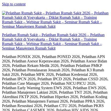
Skip to content
Pelatihan Rumah Sakit – Pelatihan Rumah Sakit 2026 – Pelatihan
Rumah Sakit di Yogyakarta – Diklat Rumah Sakit – Training
Rumah Sakit – Webinar Rumah Sakit – Seminar Rumah Sakit –
Seminar Manajemen Rumah Sakit
Pelatihan PONEK 2026, Pelatihan PONED 2026, Pelatihan APN
2026, Pelatihan Asesor Keperawatan 2026, Pelatihan Asesor Bidan
2026, Pelatihan Rekam Medik 2026, Pelatihan Pelatihan PMKP
2026, Pelatihan Pemulasaran Jenazah 2026, Pelatihan K3 Rumah
Sakit 2026, Pelatihan MFK 2026, Pelatihan Kredensial 2026,
Pelatihan IPCN 2026, Pelatihan IPCD 2026, Pelatihan CSSD 2026,
Pelatihan Case Manager 2026, Pelatihan NICU/PICU 2026,
Pelatihan Early Warning System EWS 2026, Pelatihan EWS 2026,
Pelatihan Manajemen Laktasi 2026, Pelatihan TNT 2026, Pelatihan
Akreditasi FKTP 2026, Pelatihan Hiperkes 2026, Pelatihan Koding
2026, Pelatihan Manajemen Farmasi 2026, Pelatihan PPRA 2026,
Pelatihan Resusitasi 2026, Pelatihan CTU 2026, Pelatihan PKRS
2026, Pelatihan CASEMIX 2026, Pelatihan HIV AIDS 2026