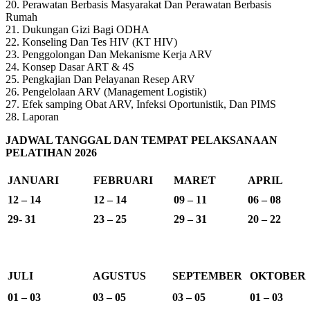
20. Perawatan Berbasis Masyarakat Dan Perawatan Berbasis
Rumah
21. Dukungan Gizi Bagi ODHA
22. Konseling Dan Tes HIV (KT HIV)
23. Penggolongan Dan Mekanisme Kerja ARV
24. Konsep Dasar ART & 4S
25. Pengkajian Dan Pelayanan Resep ARV
26. Pengelolaan ARV (Management Logistik)
27. Efek samping Obat ARV, Infeksi Oportunistik, Dan PIMS
28. Laporan
JADWAL TANGGAL DAN TEMPAT PELAKSANAAN
PELATIHAN 2026
JANUARI
FEBRUARI
MARET
APRIL
12 – 14
12 – 14
09 – 11
06 – 08
29- 31
23 – 25
29 – 31
20 – 22
JULI
AGUSTUS
SEPTEMBER
OKTOBER
01 – 03
03 – 05
03 – 05
01 – 03