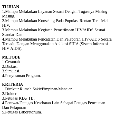
TUJUAN
1.Mampu Melakukan Layanan Sesuai Dengan Tugasnya Masing-
Masing.
2.Mampu Melakukan Konseling Pada Populasi Rentan Terinfeksi
HIV,
3.Mampu Melakukan Kegiatan Pemeriksaan HIV/AIDS Sesuai
Standar Dan
4.Mampu Melakukan Pencatatan Dan Pelaporan HIV/AIDS Secara
Terpadu Dengan Menggunakan Aplikasi SIHA (Sistem Informasi
HIV AIDS).
METODE
1.Ceramah.
2.Diskusi.
3.Simulasi.
4.Penyusunan Program.
KRITERIA
1.Direktur Rumah Sakit/Pimpinan/Manajer
2.Dokter
3.Petugas KIA/ TB,
4.Perawat/ Petugas Kesehatan Lain Sebagai Petugas Pencatatan
Dan Pelaporan
5.Petugas Laboratorium.