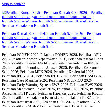
Skip to content
Pelatihan Rumah Sakit – Pelatihan Rumah Sakit 2026 – Pelatihan
Rumah Sakit di Yogyakarta – Diklat Rumah Sakit – Training
Rumah Sakit – Webinar Rumah Sakit – Seminar Rumah Sakit –
Seminar Manajemen Rumah Sakit
Pelatihan PONEK 2026, Pelatihan PONED 2026, Pelatihan APN
2026, Pelatihan Asesor Keperawatan 2026, Pelatihan Asesor Bidan
2026, Pelatihan Rekam Medik 2026, Pelatihan Pelatihan PMKP
2026, Pelatihan Pemulasaran Jenazah 2026, Pelatihan K3 Rumah
Sakit 2026, Pelatihan MFK 2026, Pelatihan Kredensial 2026,
Pelatihan IPCN 2026, Pelatihan IPCD 2026, Pelatihan CSSD 2026,
Pelatihan Case Manager 2026, Pelatihan NICU/PICU 2026,
Pelatihan Early Warning System EWS 2026, Pelatihan EWS 2026,
Pelatihan Manajemen Laktasi 2026, Pelatihan TNT 2026, Pelatihan
Akreditasi FKTP 2026, Pelatihan Hiperkes 2026, Pelatihan Koding
2026, Pelatihan Manajemen Farmasi 2026, Pelatihan PPRA 2026,
Pelatihan Resusitasi 2026, Pelatihan CTU 2026, Pelatihan PKRS
2026, Pelatihan CASEMIX 2026, Pelatihan HIV AIDS 2026