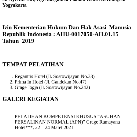
Yogyakarta
Izin Kementerian Hukum Dan Hak Asasi Manusia
Republik Indonesia : AHU-0017050-AH.01.15
Tahun 2019
TEMPAT PELATIHAN
Regantris Hotel (Jl. Sosrowijayan No.33)
Prima In Hotel (Jl. Gandekan No.47)
Grage Jogja (Jl. Sosrowijayan No.242)
GALERI KEGIATAN
PELATIHAN KOMPETENSI KHUSUS “ASUHAN
PERSALINAN NORMAL (APN)” Grage Ramayana
Hotel***, 22 – 24 Maret 2021