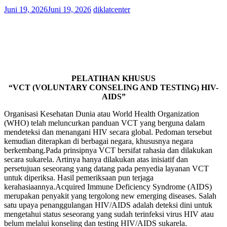
Juni 19, 2026
Juni 19, 2026
diklatcenter
PELATIHAN KHUSUS
“VCT (VOLUNTARY CONSELING AND TESTING) HIV-
AIDS”
Organisasi Kesehatan Dunia atau World Health Organization
(WHO) telah meluncurkan panduan VCT yang berguna dalam
mendeteksi dan menangani HIV secara global. Pedoman tersebut
kemudian diterapkan di berbagai negara, khususnya negara
berkembang.Pada prinsipnya VCT bersifat rahasia dan dilakukan
secara sukarela. Artinya hanya dilakukan atas inisiatif dan
persetujuan seseorang yang datang pada penyedia layanan VCT
untuk diperiksa. Hasil pemeriksaan pun terjaga
kerahasiaannya.Acquired Immune Deficiency Syndrome (AIDS)
merupakan penyakit yang tergolong new emerging diseases. Salah
satu upaya penanggulangan HIV/AIDS adalah deteksi dini untuk
mengetahui status seseorang yang sudah terinfeksi virus HIV atau
belum melalui konseling dan testing HIV/AIDS sukarela.