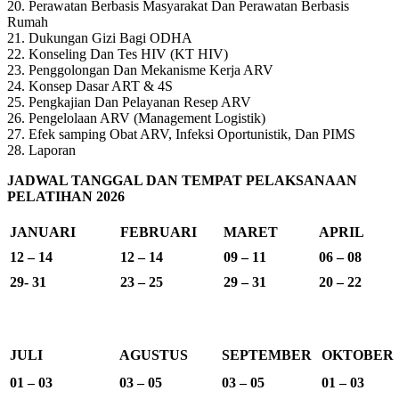
20. Perawatan Berbasis Masyarakat Dan Perawatan Berbasis
Rumah
21. Dukungan Gizi Bagi ODHA
22. Konseling Dan Tes HIV (KT HIV)
23. Penggolongan Dan Mekanisme Kerja ARV
24. Konsep Dasar ART & 4S
25. Pengkajian Dan Pelayanan Resep ARV
26. Pengelolaan ARV (Management Logistik)
27. Efek samping Obat ARV, Infeksi Oportunistik, Dan PIMS
28. Laporan
JADWAL TANGGAL DAN TEMPAT PELAKSANAAN
PELATIHAN 2026
JANUARI
FEBRUARI
MARET
APRIL
12 – 14
12 – 14
09 – 11
06 – 08
29- 31
23 – 25
29 – 31
20 – 22
JULI
AGUSTUS
SEPTEMBER
OKTOBER
01 – 03
03 – 05
03 – 05
01 – 03