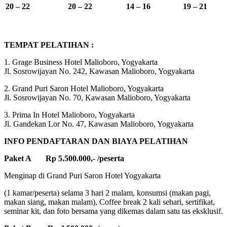
20 – 22
20 – 22
14 – 16
19 – 21
TEMPAT PELATIHAN :
1. Grage Business Hotel Malioboro, Yogyakarta
Jl. Sosrowijayan No. 242, Kawasan Malioboro, Yogyakarta
2. Grand Puri Saron Hotel Malioboro, Yogyakarta
Jl. Sosrowijayan No. 70, Kawasan Malioboro, Yogyakarta
3. Prima In Hotel Malioboro, Yogyakarta
Jl. Gandekan Lor No. 47, Kawasan Malioboro, Yogyakarta
INFO PENDAFTARAN DAN BIAYA PELATIHAN
Paket A Rp 5.500.000,- /peserta
Menginap di Grand Puri Saron Hotel Yogyakarta
(1 kamar/peserta) selama 3 hari 2 malam, konsumsi (makan pagi,
makan siang, makan malam), Coffee break 2 kali sehari, sertifikat,
seminar kit, dan foto bersama yang dikemas dalam satu tas eksklusif.