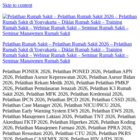
Skip to content
Pelatihan Rumah Sakit – Pelatihan Rumah Sakit 2026 – Pelatihan
Rumah Sakit di Yogyakarta – Diklat Rumah Sakit – Training
Rumah Sakit – Webinar Rumah Sakit – Seminar Rumah Sakit –
Seminar Manajemen Rumah Sakit
Pelatihan PONEK 2026, Pelatihan PONED 2026, Pelatihan APN
2026, Pelatihan Asesor Keperawatan 2026, Pelatihan Asesor Bidan
2026, Pelatihan Rekam Medik 2026, Pelatihan Pelatihan PMKP
2026, Pelatihan Pemulasaran Jenazah 2026, Pelatihan K3 Rumah
Sakit 2026, Pelatihan MFK 2026, Pelatihan Kredensial 2026,
Pelatihan IPCN 2026, Pelatihan IPCD 2026, Pelatihan CSSD 2026,
Pelatihan Case Manager 2026, Pelatihan NICU/PICU 2026,
Pelatihan Early Warning System EWS 2026, Pelatihan EWS 2026,
Pelatihan Manajemen Laktasi 2026, Pelatihan TNT 2026, Pelatihan
Akreditasi FKTP 2026, Pelatihan Hiperkes 2026, Pelatihan Koding
2026, Pelatihan Manajemen Farmasi 2026, Pelatihan PPRA 2026,
Pelatihan Resusitasi 2026, Pelatihan CTU 2026, Pelatihan PKRS
2026, Pelatihan CASEMIX 2026, Pelatihan HIV AIDS 2026