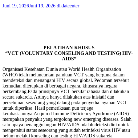
Juni 19, 2026
Juni 19, 2026
diklatcenter
PELATIHAN KHUSUS
“VCT (VOLUNTARY CONSELING AND TESTING) HIV-
AIDS”
Organisasi Kesehatan Dunia atau World Health Organization
(WHO) telah meluncurkan panduan VCT yang berguna dalam
mendeteksi dan menangani HIV secara global. Pedoman tersebut
kemudian diterapkan di berbagai negara, khususnya negara
berkembang.Pada prinsipnya VCT bersifat rahasia dan dilakukan
secara sukarela. Artinya hanya dilakukan atas inisiatif dan
persetujuan seseorang yang datang pada penyedia layanan VCT
untuk diperiksa. Hasil pemeriksaan pun terjaga
kerahasiaannya.Acquired Immune Deficiency Syndrome (AIDS)
merupakan penyakit yang tergolong new emerging diseases. Salah
satu upaya penanggulangan HIV/AIDS adalah deteksi dini untuk
mengetahui status seseorang yang sudah terinfeksi virus HIV atau
belum melalui konseling dan testing HIV/AIDS sukarela.