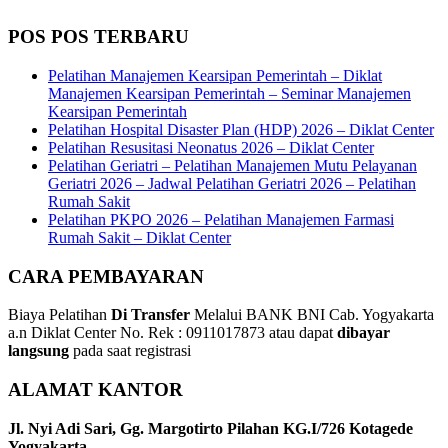
POS POS TERBARU
Pelatihan Manajemen Kearsipan Pemerintah – Diklat
Manajemen Kearsipan Pemerintah – Seminar Manajemen
Kearsipan Pemerintah
Pelatihan Hospital Disaster Plan (HDP) 2026 – Diklat Center
Pelatihan Resusitasi Neonatus 2026 – Diklat Center
Pelatihan Geriatri – Pelatihan Manajemen Mutu Pelayanan
Geriatri 2026 – Jadwal Pelatihan Geriatri 2026 – Pelatihan
Rumah Sakit
Pelatihan PKPO 2026 – Pelatihan Manajemen Farmasi
Rumah Sakit – Diklat Center
CARA PEMBAYARAN
Biaya Pelatihan
Di Transfer
Melalui BANK BNI Cab. Yogyakarta
a.n Diklat Center No. Rek : 0911017873 atau dapat
dibayar
langsung
pada saat registrasi
ALAMAT KANTOR
Jl. Nyi Adi Sari, Gg. Margotirto Pilahan KG.I/726 Kotagede
Yogyakarta