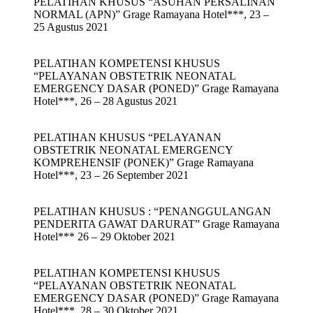
PELATIHAN KHUSUS “ASUHAN PERSALINAN
NORMAL (APN)” Grage Ramayana Hotel***, 23 –
25 Agustus 2021
PELATIHAN KOMPETENSI KHUSUS
“PELAYANAN OBSTETRIK NEONATAL
EMERGENCY DASAR (PONED)” Grage Ramayana
Hotel***, 26 – 28 Agustus 2021
PELATIHAN KHUSUS “PELAYANAN
OBSTETRIK NEONATAL EMERGENCY
KOMPREHENSIF (PONEK)” Grage Ramayana
Hotel***, 23 – 26 September 2021
PELATIHAN KHUSUS : “PENANGGULANGAN
PENDERITA GAWAT DARURAT” Grage Ramayana
Hotel*** 26 – 29 Oktober 2021
PELATIHAN KOMPETENSI KHUSUS
“PELAYANAN OBSTETRIK NEONATAL
EMERGENCY DASAR (PONED)” Grage Ramayana
Hotel***, 28 – 30 Oktober 2021