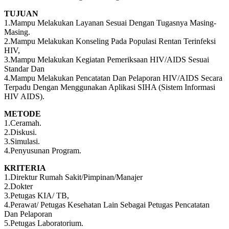
TUJUAN
1.Mampu Melakukan Layanan Sesuai Dengan Tugasnya Masing-
Masing.
2.Mampu Melakukan Konseling Pada Populasi Rentan Terinfeksi
HIV,
3.Mampu Melakukan Kegiatan Pemeriksaan HIV/AIDS Sesuai
Standar Dan
4.Mampu Melakukan Pencatatan Dan Pelaporan HIV/AIDS Secara
Terpadu Dengan Menggunakan Aplikasi SIHA (Sistem Informasi
HIV AIDS).
METODE
1.Ceramah.
2.Diskusi.
3.Simulasi.
4.Penyusunan Program.
KRITERIA
1.Direktur Rumah Sakit/Pimpinan/Manajer
2.Dokter
3.Petugas KIA/ TB,
4.Perawat/ Petugas Kesehatan Lain Sebagai Petugas Pencatatan
Dan Pelaporan
5.Petugas Laboratorium.