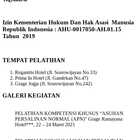
Izin Kementerian Hukum Dan Hak Asasi Manusia
Republik Indonesia : AHU-0017050-AH.01.15
Tahun 2019
TEMPAT PELATIHAN
Regantris Hotel (Jl. Sosrowijayan No.33)
Prima In Hotel (Jl. Gandekan No.47)
Grage Jogja (Jl. Sosrowijayan No.242)
GALERI KEGIATAN
PELATIHAN KOMPETENSI KHUSUS “ASUHAN
PERSALINAN NORMAL (APN)” Grage Ramayana
Hotel***, 22 – 24 Maret 2021