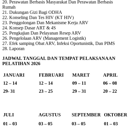
20. Perawatan Berbasis Masyarakat Dan Perawatan Berbasis
Rumah
21. Dukungan Gizi Bagi ODHA
22. Konseling Dan Tes HIV (KT HIV)
23. Penggolongan Dan Mekanisme Kerja ARV
24. Konsep Dasar ART & 4S
25. Pengkajian Dan Pelayanan Resep ARV
26. Pengelolaan ARV (Management Logistik)
27. Efek samping Obat ARV, Infeksi Oportunistik, Dan PIMS
28. Laporan
JADWAL TANGGAL DAN TEMPAT PELAKSANAAN
PELATIHAN 2026
JANUARI
FEBRUARI
MARET
APRIL
12 – 14
12 – 14
09 – 11
06 – 08
29- 31
23 – 25
29 – 31
20 – 22
JULI
AGUSTUS
SEPTEMBER
OKTOBER
01 – 03
03 – 05
03 – 05
01 – 03