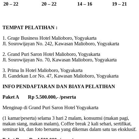
20 – 22
20 – 22
14 – 16
19 – 21
TEMPAT PELATIHAN :
1. Grage Business Hotel Malioboro, Yogyakarta
Jl. Sosrowijayan No. 242, Kawasan Malioboro, Yogyakarta
2. Grand Puri Saron Hotel Malioboro, Yogyakarta
Jl. Sosrowijayan No. 70, Kawasan Malioboro, Yogyakarta
3. Prima In Hotel Malioboro, Yogyakarta
Jl. Gandekan Lor No. 47, Kawasan Malioboro, Yogyakarta
INFO PENDAFTARAN DAN BIAYA PELATIHAN
Paket A Rp 5.500.000,- /peserta
Menginap di Grand Puri Saron Hotel Yogyakarta
(1 kamar/peserta) selama 3 hari 2 malam, konsumsi (makan pagi,
makan siang, makan malam), Coffee break 2 kali sehari, sertifikat,
seminar kit, dan foto bersama yang dikemas dalam satu tas eksklusif.