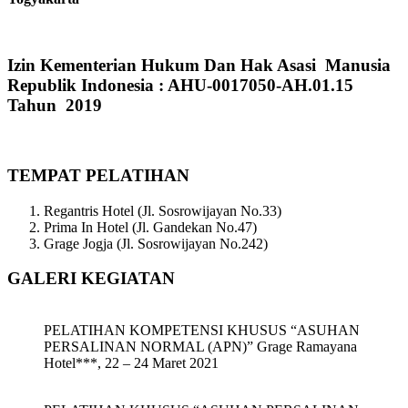
Izin Kementerian Hukum Dan Hak Asasi Manusia
Republik Indonesia : AHU-0017050-AH.01.15
Tahun 2019
TEMPAT PELATIHAN
Regantris Hotel (Jl. Sosrowijayan No.33)
Prima In Hotel (Jl. Gandekan No.47)
Grage Jogja (Jl. Sosrowijayan No.242)
GALERI KEGIATAN
PELATIHAN KOMPETENSI KHUSUS “ASUHAN
PERSALINAN NORMAL (APN)” Grage Ramayana
Hotel***, 22 – 24 Maret 2021