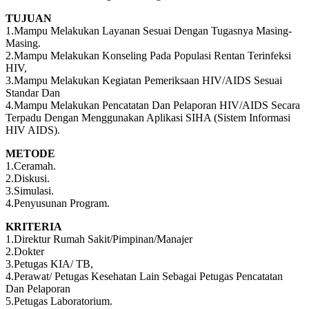
TUJUAN
1.Mampu Melakukan Layanan Sesuai Dengan Tugasnya Masing-
Masing.
2.Mampu Melakukan Konseling Pada Populasi Rentan Terinfeksi
HIV,
3.Mampu Melakukan Kegiatan Pemeriksaan HIV/AIDS Sesuai
Standar Dan
4.Mampu Melakukan Pencatatan Dan Pelaporan HIV/AIDS Secara
Terpadu Dengan Menggunakan Aplikasi SIHA (Sistem Informasi
HIV AIDS).
METODE
1.Ceramah.
2.Diskusi.
3.Simulasi.
4.Penyusunan Program.
KRITERIA
1.Direktur Rumah Sakit/Pimpinan/Manajer
2.Dokter
3.Petugas KIA/ TB,
4.Perawat/ Petugas Kesehatan Lain Sebagai Petugas Pencatatan
Dan Pelaporan
5.Petugas Laboratorium.