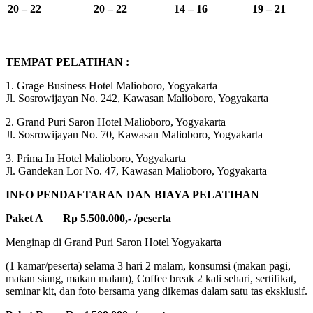
20 – 22
20 – 22
14 – 16
19 – 21
TEMPAT PELATIHAN :
1. Grage Business Hotel Malioboro, Yogyakarta
Jl. Sosrowijayan No. 242, Kawasan Malioboro, Yogyakarta
2. Grand Puri Saron Hotel Malioboro, Yogyakarta
Jl. Sosrowijayan No. 70, Kawasan Malioboro, Yogyakarta
3. Prima In Hotel Malioboro, Yogyakarta
Jl. Gandekan Lor No. 47, Kawasan Malioboro, Yogyakarta
INFO PENDAFTARAN DAN BIAYA PELATIHAN
Paket A Rp 5.500.000,- /peserta
Menginap di Grand Puri Saron Hotel Yogyakarta
(1 kamar/peserta) selama 3 hari 2 malam, konsumsi (makan pagi,
makan siang, makan malam), Coffee break 2 kali sehari, sertifikat,
seminar kit, dan foto bersama yang dikemas dalam satu tas eksklusif.