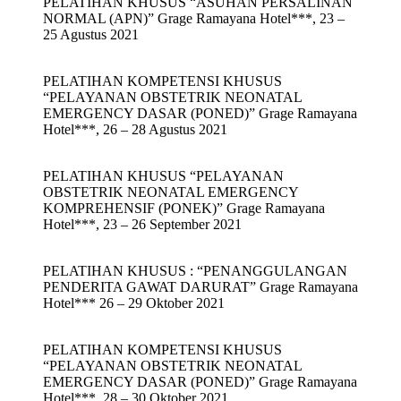
PELATIHAN KHUSUS “ASUHAN PERSALINAN
NORMAL (APN)” Grage Ramayana Hotel***, 23 –
25 Agustus 2021
PELATIHAN KOMPETENSI KHUSUS
“PELAYANAN OBSTETRIK NEONATAL
EMERGENCY DASAR (PONED)” Grage Ramayana
Hotel***, 26 – 28 Agustus 2021
PELATIHAN KHUSUS “PELAYANAN
OBSTETRIK NEONATAL EMERGENCY
KOMPREHENSIF (PONEK)” Grage Ramayana
Hotel***, 23 – 26 September 2021
PELATIHAN KHUSUS : “PENANGGULANGAN
PENDERITA GAWAT DARURAT” Grage Ramayana
Hotel*** 26 – 29 Oktober 2021
PELATIHAN KOMPETENSI KHUSUS
“PELAYANAN OBSTETRIK NEONATAL
EMERGENCY DASAR (PONED)” Grage Ramayana
Hotel***, 28 – 30 Oktober 2021