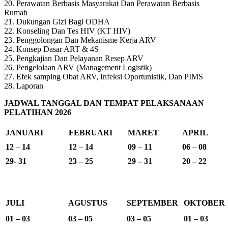
20. Perawatan Berbasis Masyarakat Dan Perawatan Berbasis
Rumah
21. Dukungan Gizi Bagi ODHA
22. Konseling Dan Tes HIV (KT HIV)
23. Penggolongan Dan Mekanisme Kerja ARV
24. Konsep Dasar ART & 4S
25. Pengkajian Dan Pelayanan Resep ARV
26. Pengelolaan ARV (Management Logistik)
27. Efek samping Obat ARV, Infeksi Oportunistik, Dan PIMS
28. Laporan
JADWAL TANGGAL DAN TEMPAT PELAKSANAAN
PELATIHAN 2026
JANUARI
FEBRUARI
MARET
APRIL
12 – 14
12 – 14
09 – 11
06 – 08
29- 31
23 – 25
29 – 31
20 – 22
JULI
AGUSTUS
SEPTEMBER
OKTOBER
01 – 03
03 – 05
03 – 05
01 – 03