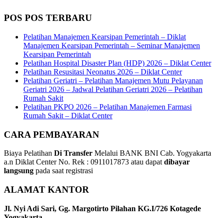
POS POS TERBARU
Pelatihan Manajemen Kearsipan Pemerintah – Diklat
Manajemen Kearsipan Pemerintah – Seminar Manajemen
Kearsipan Pemerintah
Pelatihan Hospital Disaster Plan (HDP) 2026 – Diklat Center
Pelatihan Resusitasi Neonatus 2026 – Diklat Center
Pelatihan Geriatri – Pelatihan Manajemen Mutu Pelayanan
Geriatri 2026 – Jadwal Pelatihan Geriatri 2026 – Pelatihan
Rumah Sakit
Pelatihan PKPO 2026 – Pelatihan Manajemen Farmasi
Rumah Sakit – Diklat Center
CARA PEMBAYARAN
Biaya Pelatihan
Di Transfer
Melalui BANK BNI Cab. Yogyakarta
a.n Diklat Center No. Rek : 0911017873 atau dapat
dibayar
langsung
pada saat registrasi
ALAMAT KANTOR
Jl. Nyi Adi Sari, Gg. Margotirto Pilahan KG.I/726 Kotagede
Yogyakarta