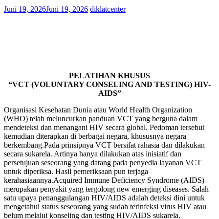
Juni 19, 2026
Juni 19, 2026
diklatcenter
PELATIHAN KHUSUS
“VCT (VOLUNTARY CONSELING AND TESTING) HIV-
AIDS”
Organisasi Kesehatan Dunia atau World Health Organization
(WHO) telah meluncurkan panduan VCT yang berguna dalam
mendeteksi dan menangani HIV secara global. Pedoman tersebut
kemudian diterapkan di berbagai negara, khususnya negara
berkembang.Pada prinsipnya VCT bersifat rahasia dan dilakukan
secara sukarela. Artinya hanya dilakukan atas inisiatif dan
persetujuan seseorang yang datang pada penyedia layanan VCT
untuk diperiksa. Hasil pemeriksaan pun terjaga
kerahasiaannya.Acquired Immune Deficiency Syndrome (AIDS)
merupakan penyakit yang tergolong new emerging diseases. Salah
satu upaya penanggulangan HIV/AIDS adalah deteksi dini untuk
mengetahui status seseorang yang sudah terinfeksi virus HIV atau
belum melalui konseling dan testing HIV/AIDS sukarela.