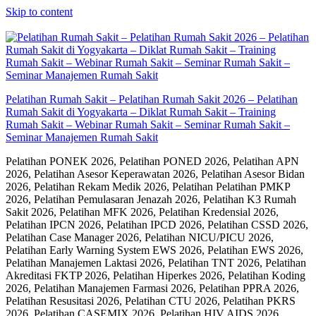
Skip to content
Pelatihan Rumah Sakit – Pelatihan Rumah Sakit 2026 – Pelatihan
Rumah Sakit di Yogyakarta – Diklat Rumah Sakit – Training
Rumah Sakit – Webinar Rumah Sakit – Seminar Rumah Sakit –
Seminar Manajemen Rumah Sakit
Pelatihan PONEK 2026, Pelatihan PONED 2026, Pelatihan APN
2026, Pelatihan Asesor Keperawatan 2026, Pelatihan Asesor Bidan
2026, Pelatihan Rekam Medik 2026, Pelatihan Pelatihan PMKP
2026, Pelatihan Pemulasaran Jenazah 2026, Pelatihan K3 Rumah
Sakit 2026, Pelatihan MFK 2026, Pelatihan Kredensial 2026,
Pelatihan IPCN 2026, Pelatihan IPCD 2026, Pelatihan CSSD 2026,
Pelatihan Case Manager 2026, Pelatihan NICU/PICU 2026,
Pelatihan Early Warning System EWS 2026, Pelatihan EWS 2026,
Pelatihan Manajemen Laktasi 2026, Pelatihan TNT 2026, Pelatihan
Akreditasi FKTP 2026, Pelatihan Hiperkes 2026, Pelatihan Koding
2026, Pelatihan Manajemen Farmasi 2026, Pelatihan PPRA 2026,
Pelatihan Resusitasi 2026, Pelatihan CTU 2026, Pelatihan PKRS
2026, Pelatihan CASEMIX 2026, Pelatihan HIV AIDS 2026