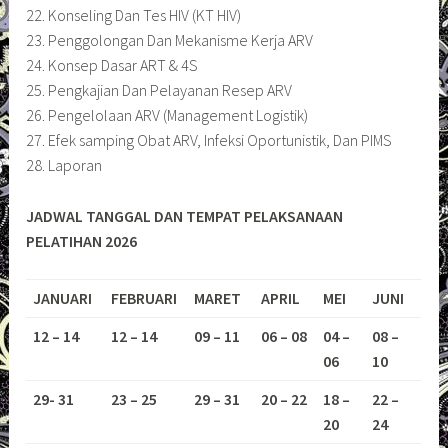
22. Konseling Dan Tes HIV (KT HIV)
23. Penggolongan Dan Mekanisme Kerja ARV
24. Konsep Dasar ART & 4S
25. Pengkajian Dan Pelayanan Resep ARV
26. Pengelolaan ARV (Management Logistik)
27. Efek samping Obat ARV, Infeksi Oportunistik, Dan PIMS
28. Laporan
JADWAL TANGGAL DAN TEMPAT PELAKSANAAN
PELATIHAN 2026
JANUARI
FEBRUARI
MARET
APRIL
MEI
JUNI
12 – 14
12 – 14
09 – 11
06 – 08
04 –
08 –
06
10
29- 31
23 – 25
29 – 31
20 – 22
18 –
22 –
20
24