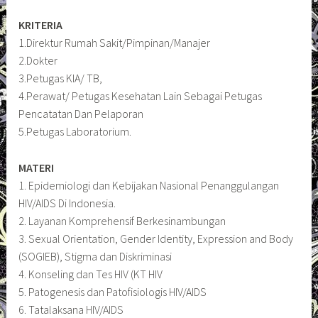
KRITERIA
1.Direktur Rumah Sakit/Pimpinan/Manajer
2.Dokter
3.Petugas KIA/ TB,
4.Perawat/ Petugas Kesehatan Lain Sebagai Petugas
Pencatatan Dan Pelaporan
5.Petugas Laboratorium.
MATERI
1. Epidemiologi dan Kebijakan Nasional Penanggulangan
HIV/AIDS Di Indonesia.
2. Layanan Komprehensif Berkesinambungan
3. Sexual Orientation, Gender Identity, Expression and Body
(SOGIEB), Stigma dan Diskriminasi
4. Konseling dan Tes HIV (KT HIV
5. Patogenesis dan Patofisiologis HIV/AIDS
6. Tatalaksana HIV/AIDS