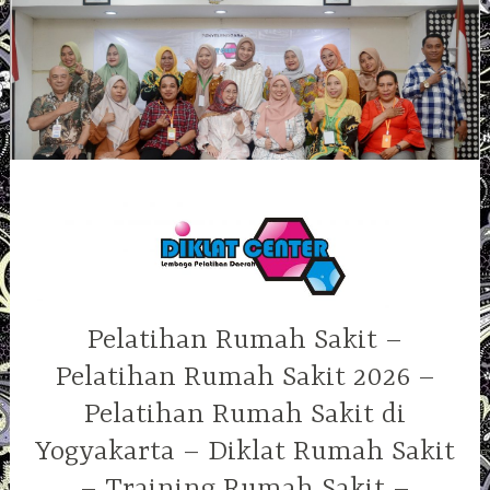
Skip
to
content
Pelatihan Rumah Sakit –
Pelatihan Rumah Sakit 2026 –
Pelatihan Rumah Sakit di
Yogyakarta – Diklat Rumah Sakit
– Training Rumah Sakit –