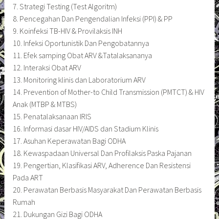
7. Strategi Testing (Test Algoritm)
8. Pencegahan Dan Pengendalian Infeksi (PPI) & PP
9. Koinfeksi TB-HIV & Provilaksis INH
10. Infeksi Oportunistik Dan Pengobatannya
11. Efek samping Obat ARV &Tatalaksananya
12. Interaksi Obat ARV
13. Monitoring klinis dan Laboratorium ARV
14. Prevention of Mother-to Child Transmission (PMTCT) & HIV
Anak (MTBP & MTBS)
15. Penatalaksanaan IRIS
16. Informasi dasar HIV/AIDS dan Stadium Klinis
17. Asuhan Keperawatan Bagi ODHA
18. Kewaspadaan Universal Dan Profilaksis Paska Pajanan
19. Pengertian, Klasifikasi ARV, Adherence Dan Resistensi
Pada ART
20. Perawatan Berbasis Masyarakat Dan Perawatan Berbasis
Rumah
21. Dukungan Gizi Bagi ODHA