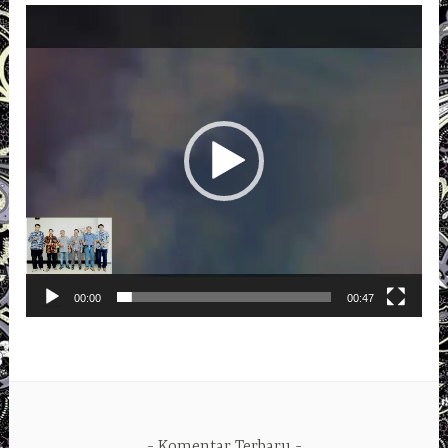
Pemutar
Video
00:00
00:47
Komentar Terbaru