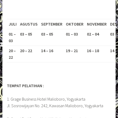
JULI
AGUSTUS
SEPTEMBER
OKTOBER
NOVEMBER
DES
01 –
03 – 05
03 – 05
01 – 03
02 – 04
03 –
03
20 –
20 – 22
14 – 16
19 – 21
16 – 18
14 –
22
TEMPAT PELATIHAN :
1. Grage Business Hotel Malioboro, Yogyakarta
Jl. Sosrowijayan No. 242, Kawasan Malioboro, Yogyakarta