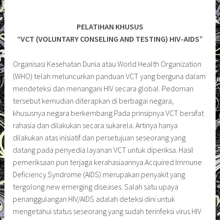
PELATIHAN KHUSUS
“VCT (VOLUNTARY CONSELING AND TESTING) HIV-AIDS”
Organisasi Kesehatan Dunia atau World Health Organization
(WHO) telah meluncurkan panduan VCT yang berguna dalam
mendeteksi dan menangani HIV secara global. Pedoman
tersebut kemudian diterapkan di berbagai negara,
khususnya negara berkembang.Pada prinsipnya VCT bersifat
rahasia dan dilakukan secara sukarela. Artinya hanya
dilakukan atas inisiatif dan persetujuan seseorang yang
datang pada penyedia layanan VCT untuk diperiksa. Hasil
pemeriksaan pun terjaga kerahasiaannya.Acquired Immune
Deficiency Syndrome (AIDS) merupakan penyakit yang
tergolong new emerging diseases. Salah satu upaya
penanggulangan HIV/AIDS adalah deteksi dini untuk
mengetahui status seseorang yang sudah terinfeksi virus HIV