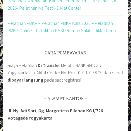
Pelatihan Deteksi Dini Kanker Leher Rahim – Pelatihan IVA
2026- Pelatihan Iva Test – Diklat Center
Pelatihan PMKP – Pelatihan PMKP Kars 2026 – Pelatihan
PMKP Online – Pelatihan PMKP Rumah Sakit – Diklat Center
CARA PEMBAYARAN
Biaya Pelatihan
Di Transfer
Melalui BANK BNI Cab.
Yogyakarta a.n Diklat Center No. Rek : 0911017873 atau dapat
dibayar langsung
pada saat registrasi
ALAMAT KANTOR
Jl. Nyi Adi Sari, Gg. Margotirto Pilahan KG.I/726
Kotagede Yogyakarta