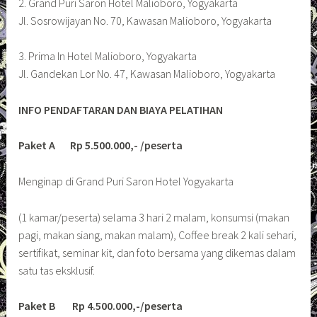
2. Grand Puri Saron Hotel Malioboro, Yogyakarta
Jl. Sosrowijayan No. 70, Kawasan Malioboro, Yogyakarta
3. Prima In Hotel Malioboro, Yogyakarta
Jl. Gandekan Lor No. 47, Kawasan Malioboro, Yogyakarta
INFO PENDAFTARAN DAN BIAYA PELATIHAN
Paket A Rp 5.500.000,- /peserta
Menginap di Grand Puri Saron Hotel Yogyakarta
(1 kamar/peserta) selama 3 hari 2 malam, konsumsi (makan
pagi, makan siang, makan malam), Coffee break 2 kali sehari,
sertifikat, seminar kit, dan foto bersama yang dikemas dalam
satu tas eksklusif.
Paket B Rp 4.500.000,-/peserta