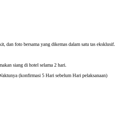
it, dan foto bersama yang dikemas dalam satu tas eksklusif.
makan siang di hotel selama 2 hari.
Waktunya (konfirmasi 5 Hari sebelum Hari pelaksanaan)