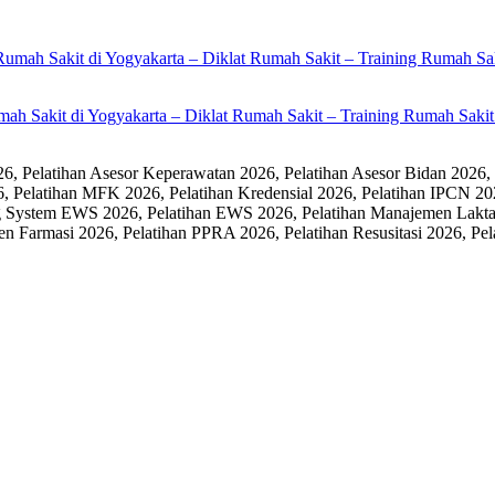
umah Sakit di Yogyakarta – Diklat Rumah Sakit – Training Rumah Sak
 Pelatihan Asesor Keperawatan 2026, Pelatihan Asesor Bidan 2026,
6, Pelatihan MFK 2026, Pelatihan Kredensial 2026, Pelatihan IPCN 20
 System EWS 2026, Pelatihan EWS 2026, Pelatihan Manajemen Laktasi
men Farmasi 2026, Pelatihan PPRA 2026, Pelatihan Resusitasi 2026,