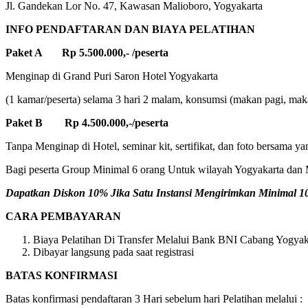
Jl. Gandekan Lor No. 47, Kawasan Malioboro, Yogyakarta
INFO PENDAFTARAN DAN BIAYA PELATIHAN
Paket A Rp 5.500.000,- /peserta
Menginap di Grand Puri Saron Hotel Yogyakarta
(1 kamar/peserta) selama 3 hari 2 malam, konsumsi (makan pagi, makan
Paket B Rp 4.500.000,-/peserta
Tanpa Menginap di Hotel, seminar kit, sertifikat, dan foto bersama ya
Bagi peserta Group Minimal 6 orang Untuk wilayah Yogyakarta dan M
Dapatkan Diskon 10% Jika Satu Instansi Mengirimkan Minimal 10 
CARA PEMBAYARAN
Biaya Pelatihan Di Transfer Melalui Bank BNI Cabang Yogyaka
Dibayar langsung pada saat registrasi
BATAS KONFIRMASI
Batas konfirmasi pendaftaran 3 Hari sebelum hari Pelatihan melalui :