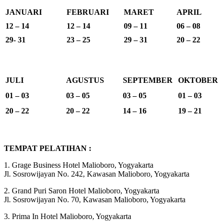
JANUARI
FEBRUARI
MARET
APRIL
12 – 14
12 – 14
09 – 11
06 – 08
29- 31
23 – 25
29 – 31
20 – 22
JULI
AGUSTUS
SEPTEMBER
OKTOBER
01 – 03
03 – 05
03 – 05
01 – 03
20 – 22
20 – 22
14 – 16
19 – 21
TEMPAT PELATIHAN :
1. Grage Business Hotel Malioboro, Yogyakarta
Jl. Sosrowijayan No. 242, Kawasan Malioboro, Yogyakarta
2. Grand Puri Saron Hotel Malioboro, Yogyakarta
Jl. Sosrowijayan No. 70, Kawasan Malioboro, Yogyakarta
3. Prima In Hotel Malioboro, Yogyakarta