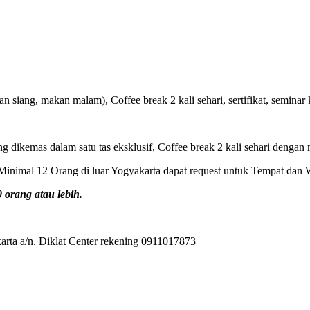
 siang, makan malam), Coffee break 2 kali sehari, sertifikat, seminar k
ng dikemas dalam satu tas eksklusif, Coffee break 2 kali sehari dengan 
inimal 12 Orang di luar Yogyakarta dapat request untuk Tempat dan 
orang atau lebih.
rta a/n. Diklat Center rekening 0911017873