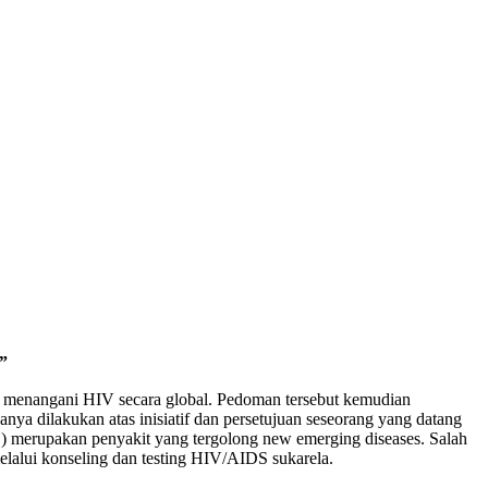
”
 menangani HIV secara global. Pedoman tersebut kemudian
nya dilakukan atas inisiatif dan persetujuan seseorang yang datang
 merupakan penyakit yang tergolong new emerging diseases. Salah
elalui konseling dan testing HIV/AIDS sukarela.