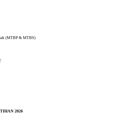
 Anak (MTBP & MTBS)
T
IHAN 2026