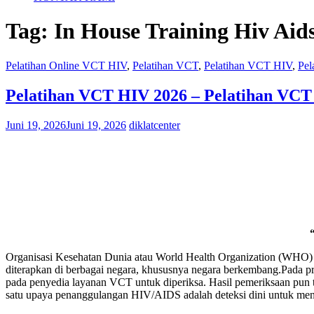
Tag:
In House Training Hiv Aid
Pelatihan Online VCT HIV
,
Pelatihan VCT
,
Pelatihan VCT HIV
,
Pel
Pelatihan VCT HIV 2026 – Pelatihan VCT
Juni 19, 2026
Juni 19, 2026
diklatcenter
Organisasi Kesehatan Dunia atau World Health Organization (WHO)
diterapkan di berbagai negara, khususnya negara berkembang.Pada prin
pada penyedia layanan VCT untuk diperiksa. Hasil pemeriksaan pun
satu upaya penanggulangan HIV/AIDS adalah deteksi dini untuk menge