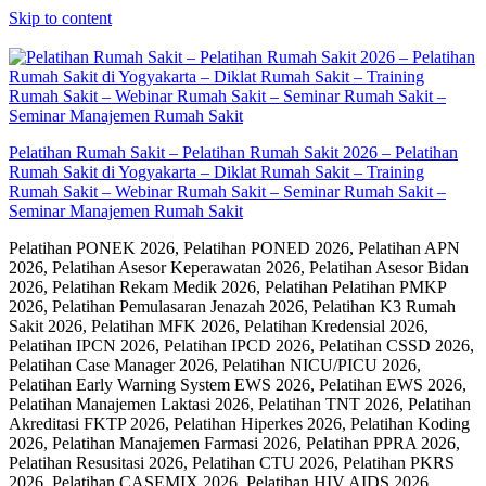
Skip to content
Pelatihan Rumah Sakit – Pelatihan Rumah Sakit 2026 – Pelatihan
Rumah Sakit di Yogyakarta – Diklat Rumah Sakit – Training
Rumah Sakit – Webinar Rumah Sakit – Seminar Rumah Sakit –
Seminar Manajemen Rumah Sakit
Pelatihan PONEK 2026, Pelatihan PONED 2026, Pelatihan APN
2026, Pelatihan Asesor Keperawatan 2026, Pelatihan Asesor Bidan
2026, Pelatihan Rekam Medik 2026, Pelatihan Pelatihan PMKP
2026, Pelatihan Pemulasaran Jenazah 2026, Pelatihan K3 Rumah
Sakit 2026, Pelatihan MFK 2026, Pelatihan Kredensial 2026,
Pelatihan IPCN 2026, Pelatihan IPCD 2026, Pelatihan CSSD 2026,
Pelatihan Case Manager 2026, Pelatihan NICU/PICU 2026,
Pelatihan Early Warning System EWS 2026, Pelatihan EWS 2026,
Pelatihan Manajemen Laktasi 2026, Pelatihan TNT 2026, Pelatihan
Akreditasi FKTP 2026, Pelatihan Hiperkes 2026, Pelatihan Koding
2026, Pelatihan Manajemen Farmasi 2026, Pelatihan PPRA 2026,
Pelatihan Resusitasi 2026, Pelatihan CTU 2026, Pelatihan PKRS
2026, Pelatihan CASEMIX 2026, Pelatihan HIV AIDS 2026