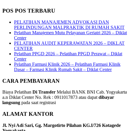
POS POS TERBARU
PELATIHAN MANAJEMEN ADVOKASI DAN
PERLINDUNGAN MALPRAKTIK DI RUMAH SAKIT
Pelatihan Manajemen Mutu Pelayanan Geriatri 2026 – Diklat
Center
PELATIHAN AUDIT KEPERAWATAN 2026 – DIKLAT
CENTER
Pelatihan PPGD 2026 – Pelatihan PPGD Perawat – Diklat
Center
Pelatihan Farmasi Klinik 2026 – Pelatihan Farmasi Klinik
Dasar – Farmasi Klinik Rumah Sakit – Diklat Center
CARA PEMBAYARAN
Biaya Pelatihan
Di Transfer
Melalui BANK BNI Cab. Yogyakarta
a.n Diklat Center No. Rek : 0911017873 atau dapat
dibayar
langsung
pada saat registrasi
ALAMAT KANTOR
Jl. Nyi Adi Sari, Gg. Margotirto Pilahan KG.I/726 Kotagede
Yogyakarta