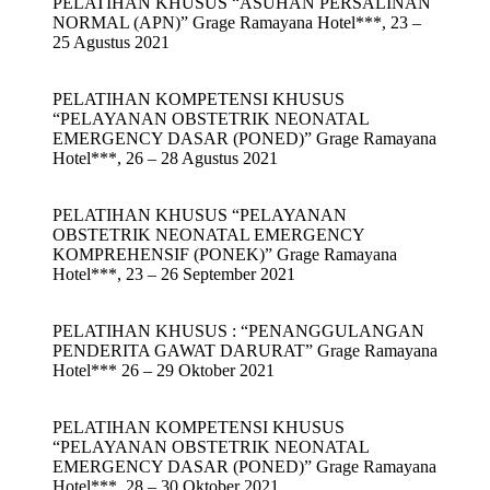
PELATIHAN KHUSUS “ASUHAN PERSALINAN
NORMAL (APN)” Grage Ramayana Hotel***, 23 –
25 Agustus 2021
PELATIHAN KOMPETENSI KHUSUS
“PELAYANAN OBSTETRIK NEONATAL
EMERGENCY DASAR (PONED)” Grage Ramayana
Hotel***, 26 – 28 Agustus 2021
PELATIHAN KHUSUS “PELAYANAN
OBSTETRIK NEONATAL EMERGENCY
KOMPREHENSIF (PONEK)” Grage Ramayana
Hotel***, 23 – 26 September 2021
PELATIHAN KHUSUS : “PENANGGULANGAN
PENDERITA GAWAT DARURAT” Grage Ramayana
Hotel*** 26 – 29 Oktober 2021
PELATIHAN KOMPETENSI KHUSUS
“PELAYANAN OBSTETRIK NEONATAL
EMERGENCY DASAR (PONED)” Grage Ramayana
Hotel***, 28 – 30 Oktober 2021