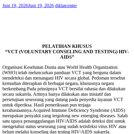
Juni 19, 2026
Juni 19, 2026
diklatcenter
PELATIHAN KHUSUS
“VCT (VOLUNTARY CONSELING AND TESTING) HIV-
AIDS”
Organisasi Kesehatan Dunia atau World Health Organization
(WHO) telah meluncurkan panduan VCT yang berguna dalam
mendeteksi dan menangani HIV secara global. Pedoman tersebut
kemudian diterapkan di berbagai negara, khususnya negara
berkembang.Pada prinsipnya VCT bersifat rahasia dan dilakukan
secara sukarela. Artinya hanya dilakukan atas inisiatif dan
persetujuan seseorang yang datang pada penyedia layanan VCT
untuk diperiksa. Hasil pemeriksaan pun terjaga
kerahasiaannya.Acquired Immune Deficiency Syndrome (AIDS)
merupakan penyakit yang tergolong new emerging diseases. Salah
satu upaya penanggulangan HIV/AIDS adalah deteksi dini untuk
mengetahui status seseorang yang sudah terinfeksi virus HIV atau
belum melalui konseling dan testing HIV/AIDS sukarela.