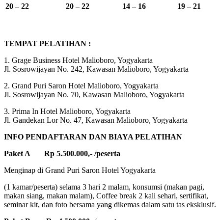
20 – 22
20 – 22
14 – 16
19 – 21
TEMPAT PELATIHAN :
1. Grage Business Hotel Malioboro, Yogyakarta
Jl. Sosrowijayan No. 242, Kawasan Malioboro, Yogyakarta
2. Grand Puri Saron Hotel Malioboro, Yogyakarta
Jl. Sosrowijayan No. 70, Kawasan Malioboro, Yogyakarta
3. Prima In Hotel Malioboro, Yogyakarta
Jl. Gandekan Lor No. 47, Kawasan Malioboro, Yogyakarta
INFO PENDAFTARAN DAN BIAYA PELATIHAN
Paket A Rp 5.500.000,- /peserta
Menginap di Grand Puri Saron Hotel Yogyakarta
(1 kamar/peserta) selama 3 hari 2 malam, konsumsi (makan pagi,
makan siang, makan malam), Coffee break 2 kali sehari, sertifikat,
seminar kit, dan foto bersama yang dikemas dalam satu tas eksklusif.