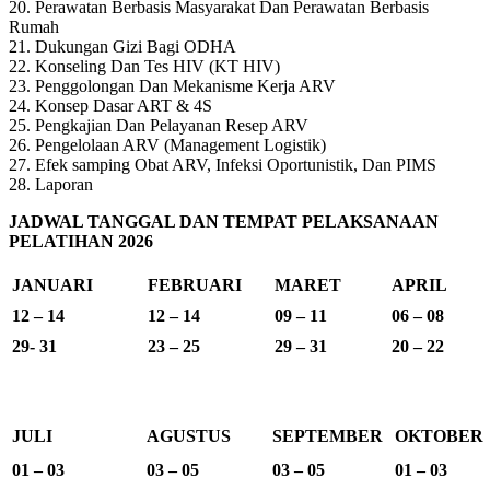
20. Perawatan Berbasis Masyarakat Dan Perawatan Berbasis
Rumah
21. Dukungan Gizi Bagi ODHA
22. Konseling Dan Tes HIV (KT HIV)
23. Penggolongan Dan Mekanisme Kerja ARV
24. Konsep Dasar ART & 4S
25. Pengkajian Dan Pelayanan Resep ARV
26. Pengelolaan ARV (Management Logistik)
27. Efek samping Obat ARV, Infeksi Oportunistik, Dan PIMS
28. Laporan
JADWAL TANGGAL DAN TEMPAT PELAKSANAAN
PELATIHAN 2026
JANUARI
FEBRUARI
MARET
APRIL
12 – 14
12 – 14
09 – 11
06 – 08
29- 31
23 – 25
29 – 31
20 – 22
JULI
AGUSTUS
SEPTEMBER
OKTOBER
01 – 03
03 – 05
03 – 05
01 – 03