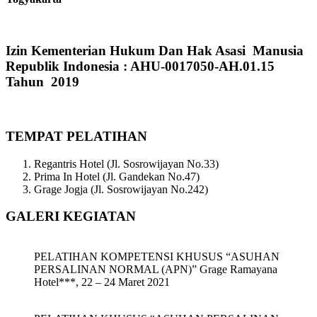
Izin Kementerian Hukum Dan Hak Asasi Manusia
Republik Indonesia : AHU-0017050-AH.01.15
Tahun 2019
TEMPAT PELATIHAN
Regantris Hotel (Jl. Sosrowijayan No.33)
Prima In Hotel (Jl. Gandekan No.47)
Grage Jogja (Jl. Sosrowijayan No.242)
GALERI KEGIATAN
PELATIHAN KOMPETENSI KHUSUS “ASUHAN
PERSALINAN NORMAL (APN)” Grage Ramayana
Hotel***, 22 – 24 Maret 2021