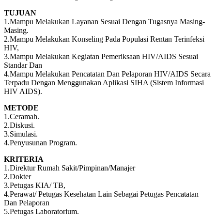
TUJUAN
1.Mampu Melakukan Layanan Sesuai Dengan Tugasnya Masing-
Masing.
2.Mampu Melakukan Konseling Pada Populasi Rentan Terinfeksi
HIV,
3.Mampu Melakukan Kegiatan Pemeriksaan HIV/AIDS Sesuai
Standar Dan
4.Mampu Melakukan Pencatatan Dan Pelaporan HIV/AIDS Secara
Terpadu Dengan Menggunakan Aplikasi SIHA (Sistem Informasi
HIV AIDS).
METODE
1.Ceramah.
2.Diskusi.
3.Simulasi.
4.Penyusunan Program.
KRITERIA
1.Direktur Rumah Sakit/Pimpinan/Manajer
2.Dokter
3.Petugas KIA/ TB,
4.Perawat/ Petugas Kesehatan Lain Sebagai Petugas Pencatatan
Dan Pelaporan
5.Petugas Laboratorium.