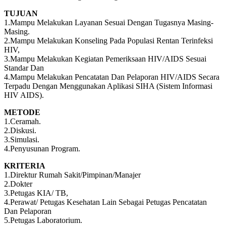
TUJUAN
1.Mampu Melakukan Layanan Sesuai Dengan Tugasnya Masing-
Masing.
2.Mampu Melakukan Konseling Pada Populasi Rentan Terinfeksi
HIV,
3.Mampu Melakukan Kegiatan Pemeriksaan HIV/AIDS Sesuai
Standar Dan
4.Mampu Melakukan Pencatatan Dan Pelaporan HIV/AIDS Secara
Terpadu Dengan Menggunakan Aplikasi SIHA (Sistem Informasi
HIV AIDS).
METODE
1.Ceramah.
2.Diskusi.
3.Simulasi.
4.Penyusunan Program.
KRITERIA
1.Direktur Rumah Sakit/Pimpinan/Manajer
2.Dokter
3.Petugas KIA/ TB,
4.Perawat/ Petugas Kesehatan Lain Sebagai Petugas Pencatatan
Dan Pelaporan
5.Petugas Laboratorium.