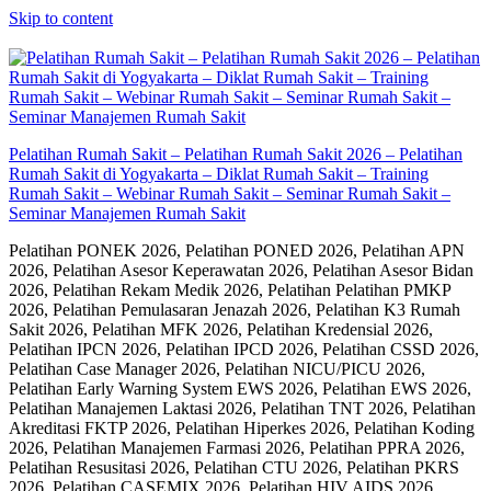
Skip to content
Pelatihan Rumah Sakit – Pelatihan Rumah Sakit 2026 – Pelatihan
Rumah Sakit di Yogyakarta – Diklat Rumah Sakit – Training
Rumah Sakit – Webinar Rumah Sakit – Seminar Rumah Sakit –
Seminar Manajemen Rumah Sakit
Pelatihan PONEK 2026, Pelatihan PONED 2026, Pelatihan APN
2026, Pelatihan Asesor Keperawatan 2026, Pelatihan Asesor Bidan
2026, Pelatihan Rekam Medik 2026, Pelatihan Pelatihan PMKP
2026, Pelatihan Pemulasaran Jenazah 2026, Pelatihan K3 Rumah
Sakit 2026, Pelatihan MFK 2026, Pelatihan Kredensial 2026,
Pelatihan IPCN 2026, Pelatihan IPCD 2026, Pelatihan CSSD 2026,
Pelatihan Case Manager 2026, Pelatihan NICU/PICU 2026,
Pelatihan Early Warning System EWS 2026, Pelatihan EWS 2026,
Pelatihan Manajemen Laktasi 2026, Pelatihan TNT 2026, Pelatihan
Akreditasi FKTP 2026, Pelatihan Hiperkes 2026, Pelatihan Koding
2026, Pelatihan Manajemen Farmasi 2026, Pelatihan PPRA 2026,
Pelatihan Resusitasi 2026, Pelatihan CTU 2026, Pelatihan PKRS
2026, Pelatihan CASEMIX 2026, Pelatihan HIV AIDS 2026