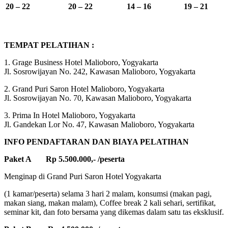
20 – 22
20 – 22
14 – 16
19 – 21
TEMPAT PELATIHAN :
1. Grage Business Hotel Malioboro, Yogyakarta
Jl. Sosrowijayan No. 242, Kawasan Malioboro, Yogyakarta
2. Grand Puri Saron Hotel Malioboro, Yogyakarta
Jl. Sosrowijayan No. 70, Kawasan Malioboro, Yogyakarta
3. Prima In Hotel Malioboro, Yogyakarta
Jl. Gandekan Lor No. 47, Kawasan Malioboro, Yogyakarta
INFO PENDAFTARAN DAN BIAYA PELATIHAN
Paket A Rp 5.500.000,- /peserta
Menginap di Grand Puri Saron Hotel Yogyakarta
(1 kamar/peserta) selama 3 hari 2 malam, konsumsi (makan pagi,
makan siang, makan malam), Coffee break 2 kali sehari, sertifikat,
seminar kit, dan foto bersama yang dikemas dalam satu tas eksklusif.