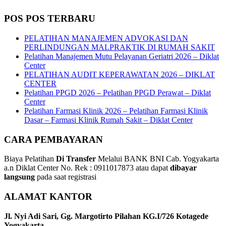
POS POS TERBARU
PELATIHAN MANAJEMEN ADVOKASI DAN
PERLINDUNGAN MALPRAKTIK DI RUMAH SAKIT
Pelatihan Manajemen Mutu Pelayanan Geriatri 2026 – Diklat
Center
PELATIHAN AUDIT KEPERAWATAN 2026 – DIKLAT
CENTER
Pelatihan PPGD 2026 – Pelatihan PPGD Perawat – Diklat
Center
Pelatihan Farmasi Klinik 2026 – Pelatihan Farmasi Klinik
Dasar – Farmasi Klinik Rumah Sakit – Diklat Center
CARA PEMBAYARAN
Biaya Pelatihan
Di Transfer
Melalui BANK BNI Cab. Yogyakarta
a.n Diklat Center No. Rek : 0911017873 atau dapat
dibayar
langsung
pada saat registrasi
ALAMAT KANTOR
Jl. Nyi Adi Sari, Gg. Margotirto Pilahan KG.I/726 Kotagede
Yogyakarta