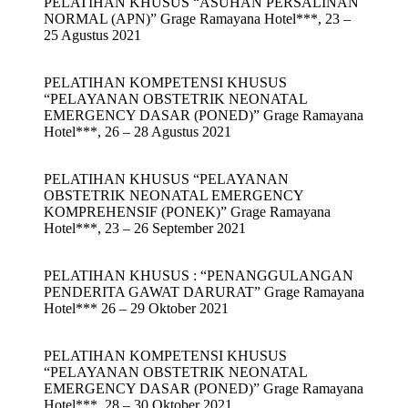
PELATIHAN KHUSUS “ASUHAN PERSALINAN
NORMAL (APN)” Grage Ramayana Hotel***, 23 –
25 Agustus 2021
PELATIHAN KOMPETENSI KHUSUS
“PELAYANAN OBSTETRIK NEONATAL
EMERGENCY DASAR (PONED)” Grage Ramayana
Hotel***, 26 – 28 Agustus 2021
PELATIHAN KHUSUS “PELAYANAN
OBSTETRIK NEONATAL EMERGENCY
KOMPREHENSIF (PONEK)” Grage Ramayana
Hotel***, 23 – 26 September 2021
PELATIHAN KHUSUS : “PENANGGULANGAN
PENDERITA GAWAT DARURAT” Grage Ramayana
Hotel*** 26 – 29 Oktober 2021
PELATIHAN KOMPETENSI KHUSUS
“PELAYANAN OBSTETRIK NEONATAL
EMERGENCY DASAR (PONED)” Grage Ramayana
Hotel***, 28 – 30 Oktober 2021