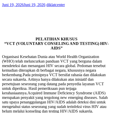
Juni 19, 2026
Juni 19, 2026
diklatcenter
PELATIHAN KHUSUS
“VCT (VOLUNTARY CONSELING AND TESTING) HIV-
AIDS”
Organisasi Kesehatan Dunia atau World Health Organization
(WHO) telah meluncurkan panduan VCT yang berguna dalam
mendeteksi dan menangani HIV secara global. Pedoman tersebut
kemudian diterapkan di berbagai negara, khususnya negara
berkembang.Pada prinsipnya VCT bersifat rahasia dan dilakukan
secara sukarela. Artinya hanya dilakukan atas inisiatif dan
persetujuan seseorang yang datang pada penyedia layanan VCT
untuk diperiksa. Hasil pemeriksaan pun terjaga
kerahasiaannya.Acquired Immune Deficiency Syndrome (AIDS)
merupakan penyakit yang tergolong new emerging diseases. Salah
satu upaya penanggulangan HIV/AIDS adalah deteksi dini untuk
mengetahui status seseorang yang sudah terinfeksi virus HIV atau
belum melalui konseling dan testing HIV/AIDS sukarela.