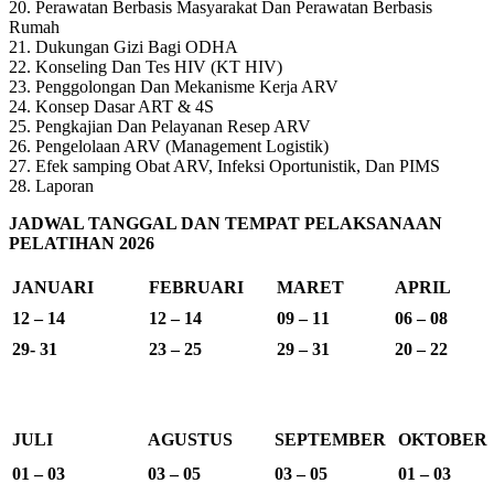
20. Perawatan Berbasis Masyarakat Dan Perawatan Berbasis
Rumah
21. Dukungan Gizi Bagi ODHA
22. Konseling Dan Tes HIV (KT HIV)
23. Penggolongan Dan Mekanisme Kerja ARV
24. Konsep Dasar ART & 4S
25. Pengkajian Dan Pelayanan Resep ARV
26. Pengelolaan ARV (Management Logistik)
27. Efek samping Obat ARV, Infeksi Oportunistik, Dan PIMS
28. Laporan
JADWAL TANGGAL DAN TEMPAT PELAKSANAAN
PELATIHAN 2026
JANUARI
FEBRUARI
MARET
APRIL
12 – 14
12 – 14
09 – 11
06 – 08
29- 31
23 – 25
29 – 31
20 – 22
JULI
AGUSTUS
SEPTEMBER
OKTOBER
01 – 03
03 – 05
03 – 05
01 – 03