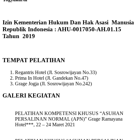
Izin Kementerian Hukum Dan Hak Asasi Manusia
Republik Indonesia : AHU-0017050-AH.01.15
Tahun 2019
TEMPAT PELATIHAN
Regantris Hotel (Jl. Sosrowijayan No.33)
Prima In Hotel (Jl. Gandekan No.47)
Grage Jogja (Jl. Sosrowijayan No.242)
GALERI KEGIATAN
PELATIHAN KOMPETENSI KHUSUS “ASUHAN
PERSALINAN NORMAL (APN)” Grage Ramayana
Hotel***, 22 – 24 Maret 2021