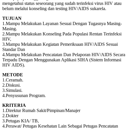
mengetahui status seseorang yang sudah terinfeksi virus HIV atau
belum melalui konseling dan testing HIV/AIDS sukarela.
TUJUAN
1.Mampu Melakukan Layanan Sesuai Dengan Tugasnya Masing-
Masing.
2.Mampu Melakukan Konseling Pada Populasi Rentan Terinfeksi
HIV,
3.Mampu Melakukan Kegiatan Pemeriksaan HIV/AIDS Sesuai
Standar Dan
4.Mampu Melakukan Pencatatan Dan Pelaporan HIV/AIDS Secara
Terpadu Dengan Menggunakan Aplikasi SIHA (Sistem Informasi
HIV AIDS).
METODE
1.Ceramah.
2.Diskusi.
3.Simulasi.
4.Penyusunan Program.
KRITERIA
1.Direktur Rumah Sakit/Pimpinan/Manajer
2.Dokter
3.Petugas KIA/ TB,
4.Perawat/ Petugas Kesehatan Lain Sebagai Petugas Pencatatan