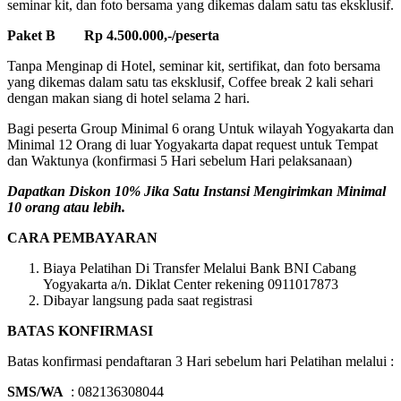
seminar kit, dan foto bersama yang dikemas dalam satu tas eksklusif.
Paket B Rp 4.500.000,-/peserta
Tanpa Menginap di Hotel, seminar kit, sertifikat, dan foto bersama
yang dikemas dalam satu tas eksklusif, Coffee break 2 kali sehari
dengan makan siang di hotel selama 2 hari.
Bagi peserta Group Minimal 6 orang Untuk wilayah Yogyakarta dan
Minimal 12 Orang di luar Yogyakarta dapat request untuk Tempat
dan Waktunya (konfirmasi 5 Hari sebelum Hari pelaksanaan)
Dapatkan Diskon 10% Jika Satu Instansi Mengirimkan Minimal
10 orang atau lebih.
CARA PEMBAYARAN
Biaya Pelatihan Di Transfer Melalui Bank BNI Cabang
Yogyakarta a/n. Diklat Center rekening 0911017873
Dibayar langsung pada saat registrasi
BATAS KONFIRMASI
Batas konfirmasi pendaftaran 3 Hari sebelum hari Pelatihan melalui :
SMS/WA
: 082136308044