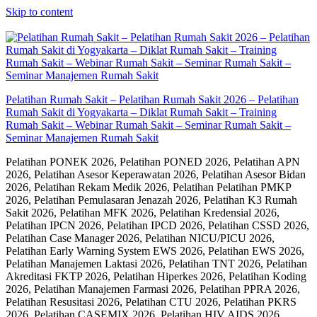
Skip to content
Pelatihan Rumah Sakit – Pelatihan Rumah Sakit 2026 – Pelatihan
Rumah Sakit di Yogyakarta – Diklat Rumah Sakit – Training
Rumah Sakit – Webinar Rumah Sakit – Seminar Rumah Sakit –
Seminar Manajemen Rumah Sakit
Pelatihan PONEK 2026, Pelatihan PONED 2026, Pelatihan APN
2026, Pelatihan Asesor Keperawatan 2026, Pelatihan Asesor Bidan
2026, Pelatihan Rekam Medik 2026, Pelatihan Pelatihan PMKP
2026, Pelatihan Pemulasaran Jenazah 2026, Pelatihan K3 Rumah
Sakit 2026, Pelatihan MFK 2026, Pelatihan Kredensial 2026,
Pelatihan IPCN 2026, Pelatihan IPCD 2026, Pelatihan CSSD 2026,
Pelatihan Case Manager 2026, Pelatihan NICU/PICU 2026,
Pelatihan Early Warning System EWS 2026, Pelatihan EWS 2026,
Pelatihan Manajemen Laktasi 2026, Pelatihan TNT 2026, Pelatihan
Akreditasi FKTP 2026, Pelatihan Hiperkes 2026, Pelatihan Koding
2026, Pelatihan Manajemen Farmasi 2026, Pelatihan PPRA 2026,
Pelatihan Resusitasi 2026, Pelatihan CTU 2026, Pelatihan PKRS
2026, Pelatihan CASEMIX 2026, Pelatihan HIV AIDS 2026