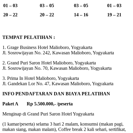
01 – 03
03 – 05
03 – 05
01 – 03
20 – 22
20 – 22
14 – 16
19 – 21
TEMPAT PELATIHAN :
1. Grage Business Hotel Malioboro, Yogyakarta
Jl. Sosrowijayan No. 242, Kawasan Malioboro, Yogyakarta
2. Grand Puri Saron Hotel Malioboro, Yogyakarta
Jl. Sosrowijayan No. 70, Kawasan Malioboro, Yogyakarta
3. Prima In Hotel Malioboro, Yogyakarta
Jl. Gandekan Lor No. 47, Kawasan Malioboro, Yogyakarta
INFO PENDAFTARAN DAN BIAYA PELATIHAN
Paket A Rp 5.500.000,- /peserta
Menginap di Grand Puri Saron Hotel Yogyakarta
(1 kamar/peserta) selama 3 hari 2 malam, konsumsi (makan pagi,
makan siang, makan malam), Coffee break 2 kali sehari, sertifikat,