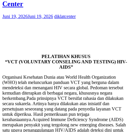
Center
Juni 19, 2026
Juni 19, 2026
diklatcenter
PELATIHAN KHUSUS
“VCT (VOLUNTARY CONSELING AND TESTING) HIV-
AIDS”
Organisasi Kesehatan Dunia atau World Health Organization
(WHO) telah meluncurkan panduan VCT yang berguna dalam
mendeteksi dan menangani HIV secara global. Pedoman tersebut
kemudian diterapkan di berbagai negara, khususnya negara
berkembang.Pada prinsipnya VCT bersifat rahasia dan dilakukan
secara sukarela. Artinya hanya dilakukan atas inisiatif dan
persetujuan seseorang yang datang pada penyedia layanan VCT
untuk diperiksa. Hasil pemeriksaan pun terjaga
kerahasiaannya.Acquired Immune Deficiency Syndrome (AIDS)
merupakan penyakit yang tergolong new emerging diseases. Salah
satu upaya penanggulangan HIV/AIDS adalah deteksi dini untuk