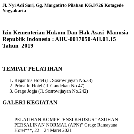
Jl. Nyi Adi Sari, Gg. Margotirto Pilahan KG.I/726 Kotagede
Yogyakarta
Izin Kementerian Hukum Dan Hak Asasi Manusia
Republik Indonesia : AHU-0017050-AH.01.15
Tahun 2019
TEMPAT PELATIHAN
Regantris Hotel (Jl. Sosrowijayan No.33)
Prima In Hotel (Jl. Gandekan No.47)
Grage Jogja (Jl. Sosrowijayan No.242)
GALERI KEGIATAN
PELATIHAN KOMPETENSI KHUSUS “ASUHAN
PERSALINAN NORMAL (APN)” Grage Ramayana
Hotel***, 22 – 24 Maret 2021