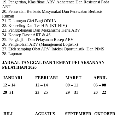
19. Pengertian, Klasifikasi ARV, Adherence Dan Resistensi Pada
ART
20. Perawatan Berbasis Masyarakat Dan Perawatan Berbasis
Rumah
21. Dukungan Gizi Bagi ODHA
22. Konseling Dan Tes HIV (KT HIV)
23. Penggolongan Dan Mekanisme Kerja ARV
24. Konsep Dasar ART & 4S
25. Pengkajian Dan Pelayanan Resep ARV
26. Pengelolaan ARV (Management Logistik)
27. Efek samping Obat ARV, Infeksi Oportunistik, Dan PIMS
28. Laporan
JADWAL TANGGAL DAN TEMPAT PELAKSANAAN
PELATIHAN 2026
JANUARI
FEBRUARI
MARET
APRIL
12 – 14
12 – 14
09 – 11
06 – 08
29- 31
23 – 25
29 – 31
20 – 22
JULI
AGUSTUS
SEPTEMBER
OKTOBER