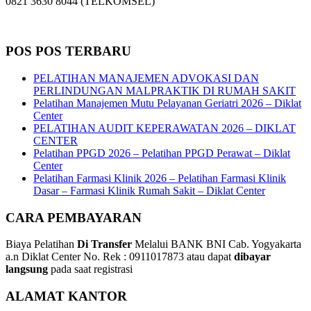
0821 3630 8044 (TELKOMSEL)
POS POS TERBARU
PELATIHAN MANAJEMEN ADVOKASI DAN
PERLINDUNGAN MALPRAKTIK DI RUMAH SAKIT
Pelatihan Manajemen Mutu Pelayanan Geriatri 2026 – Diklat
Center
PELATIHAN AUDIT KEPERAWATAN 2026 – DIKLAT
CENTER
Pelatihan PPGD 2026 – Pelatihan PPGD Perawat – Diklat
Center
Pelatihan Farmasi Klinik 2026 – Pelatihan Farmasi Klinik
Dasar – Farmasi Klinik Rumah Sakit – Diklat Center
CARA PEMBAYARAN
Biaya Pelatihan
Di Transfer
Melalui BANK BNI Cab. Yogyakarta
a.n Diklat Center No. Rek : 0911017873 atau dapat
dibayar
langsung
pada saat registrasi
ALAMAT KANTOR