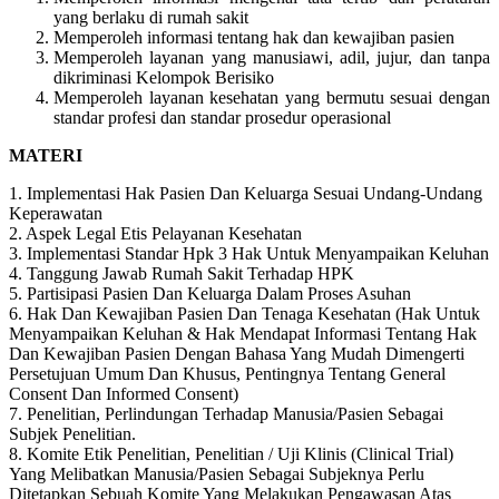
yang berlaku di rumah sakit
Memperoleh informasi tentang hak dan kewajiban pasien
Memperoleh layanan yang manusiawi, adil, jujur, dan tanpa
dikriminasi Kelompok Berisiko
Memperoleh layanan kesehatan yang bermutu sesuai dengan
standar profesi dan standar prosedur operasional
MATERI
1. Implementasi Hak Pasien Dan Keluarga Sesuai Undang-Undang
Keperawatan
2. Aspek Legal Etis Pelayanan Kesehatan
3. Implementasi Standar Hpk 3 Hak Untuk Menyampaikan Keluhan
4. Tanggung Jawab Rumah Sakit Terhadap HPK
5. Partisipasi Pasien Dan Keluarga Dalam Proses Asuhan
6. Hak Dan Kewajiban Pasien Dan Tenaga Kesehatan (Hak Untuk
Menyampaikan Keluhan & Hak Mendapat Informasi Tentang Hak
Dan Kewajiban Pasien Dengan Bahasa Yang Mudah Dimengerti
Persetujuan Umum Dan Khusus, Pentingnya Tentang General
Consent Dan Informed Consent)
7. Penelitian, Perlindungan Terhadap Manusia/Pasien Sebagai
Subjek Penelitian.
8. Komite Etik Penelitian, Penelitian / Uji Klinis (Clinical Trial)
Yang Melibatkan Manusia/Pasien Sebagai Subjeknya Perlu
Ditetapkan Sebuah Komite Yang Melakukan Pengawasan Atas