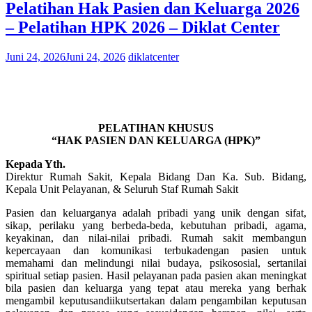
Pelatihan Hak Pasien dan Keluarga 2026
– Pelatihan HPK 2026 – Diklat Center
Juni 24, 2026
Juni 24, 2026
diklatcenter
PELATIHAN KHUSUS
“HAK PASIEN DAN KELUARGA (HPK)”
Kepada Yth.
Direktur Rumah Sakit, Kepala Bidang Dan Ka. Sub. Bidang,
Kepala Unit Pelayanan, & Seluruh Staf Rumah Sakit
Pasien dan keluarganya adalah pribadi yang unik dengan sifat,
sikap, perilaku yang berbeda-beda, kebutuhan pribadi, agama,
keyakinan, dan nilai-nilai pribadi. Rumah sakit membangun
kepercayaan dan komunikasi terbukadengan pasien untuk
memahami dan melindungi nilai budaya, psikososial, sertanilai
spiritual setiap pasien. Hasil pelayanan pada pasien akan meningkat
bila pasien dan keluarga yang tepat atau mereka yang berhak
mengambil keputusandiikutsertakan dalam pengambilan keputusan