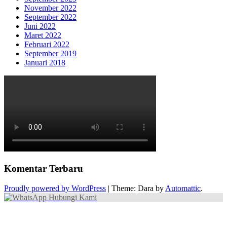
November 2022
September 2022
Juni 2022
Maret 2022
Februari 2022
September 2019
Januari 2018
Komentar Terbaru
Proudly powered by WordPress
|
Theme: Dara by
Automattic
.
Hubungi Kami