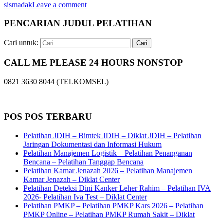
sismadak
Leave a comment
PENCARIAN JUDUL PELATIHAN
Cari untuk:
CALL ME PLEASE 24 HOURS NONSTOP
0821 3630 8044 (TELKOMSEL)
POS POS TERBARU
Pelatihan JDIH – Bimtek JDIH – Diklat JDIH – Pelatihan
Jaringan Dokumentasi dan Informasi Hukum
Pelatihan Manajemen Logistik – Pelatihan Penanganan
Bencana – Pelatihan Tanggap Bencana
Pelatihan Kamar Jenazah 2026 – Pelatihan Manajemen
Kamar Jenazah – Diklat Center
Pelatihan Deteksi Dini Kanker Leher Rahim – Pelatihan IVA
2026- Pelatihan Iva Test – Diklat Center
Pelatihan PMKP – Pelatihan PMKP Kars 2026 – Pelatihan
PMKP Online – Pelatihan PMKP Rumah Sakit – Diklat