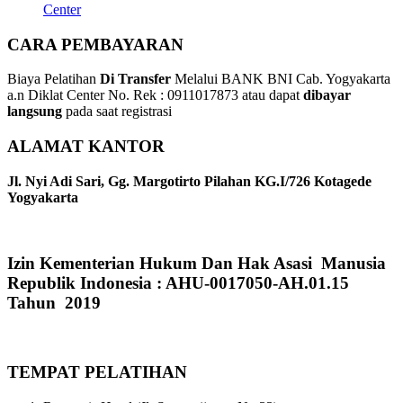
Center
CARA PEMBAYARAN
Biaya Pelatihan
Di Transfer
Melalui BANK BNI Cab. Yogyakarta
a.n Diklat Center No. Rek : 0911017873 atau dapat
dibayar
langsung
pada saat registrasi
ALAMAT KANTOR
Jl. Nyi Adi Sari, Gg. Margotirto Pilahan KG.I/726 Kotagede
Yogyakarta
Izin Kementerian Hukum Dan Hak Asasi Manusia
Republik Indonesia : AHU-0017050-AH.01.15
Tahun 2019
TEMPAT PELATIHAN