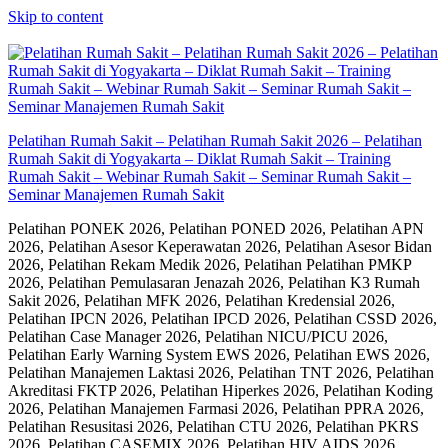
Skip to content
Pelatihan Rumah Sakit – Pelatihan Rumah Sakit 2026 – Pelatihan
Rumah Sakit di Yogyakarta – Diklat Rumah Sakit – Training
Rumah Sakit – Webinar Rumah Sakit – Seminar Rumah Sakit –
Seminar Manajemen Rumah Sakit
Pelatihan PONEK 2026, Pelatihan PONED 2026, Pelatihan APN
2026, Pelatihan Asesor Keperawatan 2026, Pelatihan Asesor Bidan
2026, Pelatihan Rekam Medik 2026, Pelatihan Pelatihan PMKP
2026, Pelatihan Pemulasaran Jenazah 2026, Pelatihan K3 Rumah
Sakit 2026, Pelatihan MFK 2026, Pelatihan Kredensial 2026,
Pelatihan IPCN 2026, Pelatihan IPCD 2026, Pelatihan CSSD 2026,
Pelatihan Case Manager 2026, Pelatihan NICU/PICU 2026,
Pelatihan Early Warning System EWS 2026, Pelatihan EWS 2026,
Pelatihan Manajemen Laktasi 2026, Pelatihan TNT 2026, Pelatihan
Akreditasi FKTP 2026, Pelatihan Hiperkes 2026, Pelatihan Koding
2026, Pelatihan Manajemen Farmasi 2026, Pelatihan PPRA 2026,
Pelatihan Resusitasi 2026, Pelatihan CTU 2026, Pelatihan PKRS
2026, Pelatihan CASEMIX 2026, Pelatihan HIV AIDS 2026