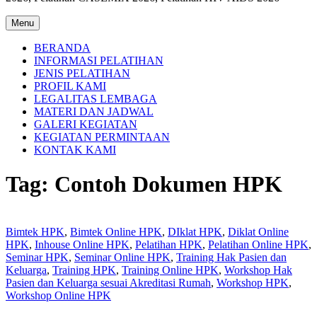
Menu
BERANDA
INFORMASI PELATIHAN
JENIS PELATIHAN
PROFIL KAMI
LEGALITAS LEMBAGA
MATERI DAN JADWAL
GALERI KEGIATAN
KEGIATAN PERMINTAAN
KONTAK KAMI
Tag:
Contoh Dokumen HPK
Bimtek HPK
,
Bimtek Online HPK
,
DIklat HPK
,
Diklat Online
HPK
,
Inhouse Online HPK
,
Pelatihan HPK
,
Pelatihan Online HPK
,
Seminar HPK
,
Seminar Online HPK
,
Training Hak Pasien dan
Keluarga
,
Training HPK
,
Training Online HPK
,
Workshop Hak
Pasien dan Keluarga sesuai Akreditasi Rumah
,
Workshop HPK
,
Workshop Online HPK