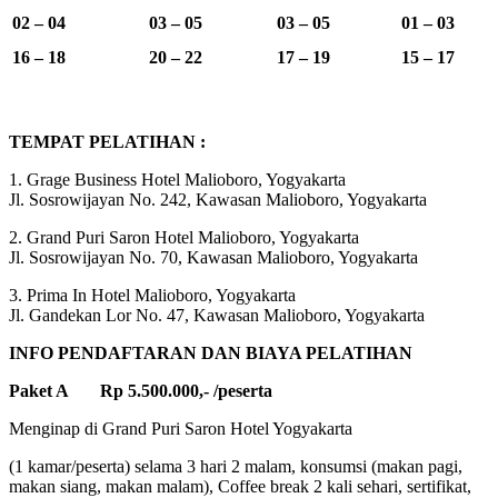
02 – 04
03 – 05
03 – 05
01 – 03
16 – 18
20 – 22
17 – 19
15 – 17
TEMPAT PELATIHAN :
1. Grage Business Hotel Malioboro, Yogyakarta
Jl. Sosrowijayan No. 242, Kawasan Malioboro, Yogyakarta
2. Grand Puri Saron Hotel Malioboro, Yogyakarta
Jl. Sosrowijayan No. 70, Kawasan Malioboro, Yogyakarta
3. Prima In Hotel Malioboro, Yogyakarta
Jl. Gandekan Lor No. 47, Kawasan Malioboro, Yogyakarta
INFO PENDAFTARAN DAN BIAYA PELATIHAN
Paket A Rp 5.500.000,- /peserta
Menginap di Grand Puri Saron Hotel Yogyakarta
(1 kamar/peserta) selama 3 hari 2 malam, konsumsi (makan pagi,
makan siang, makan malam), Coffee break 2 kali sehari, sertifikat,