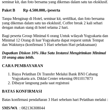
seminar kit, dan foto bersama yang dikemas dalam satu tas eksklusif.
Paket B Rp 4.500.000,-/peserta
Tanpa Menginap di Hotel, seminar kit, sertifikat, dan foto bersama
yang dikemas dalam satu tas eksklusif, Coffee break 2 kali sehari
dengan makan siang di hotel selama 2 hari.
Bagi peserta Group Minimal 6 orang Untuk wilayah Yogyakarta dan
Minimal 12 Orang di luar Yogyakarta dapat request untuk Tempat
dan Waktunya (konfirmasi 5 Hari sebelum Hari pelaksanaan)
Dapatkan Diskon 10% Jika Satu Instansi Mengirimkan Minimal
10 orang atau lebih.
CARA PEMBAYARAN
Biaya Pelatihan Di Transfer Melalui Bank BNI Cabang
Yogyakarta a/n. Diklat Center rekening 0911017873
Dibayar langsung pada saat registrasi
BATAS KONFIRMASI
Batas konfirmasi pendaftaran 3 Hari sebelum hari Pelatihan melalui :
SMS/WA
: 082136308044