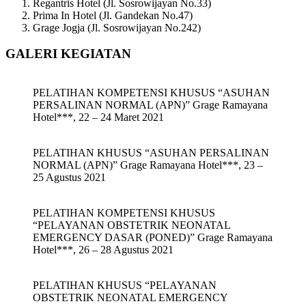
Regantris Hotel (Jl. Sosrowijayan No.33)
Prima In Hotel (Jl. Gandekan No.47)
Grage Jogja (Jl. Sosrowijayan No.242)
GALERI KEGIATAN
PELATIHAN KOMPETENSI KHUSUS “ASUHAN
PERSALINAN NORMAL (APN)” Grage Ramayana
Hotel***, 22 – 24 Maret 2021
PELATIHAN KHUSUS “ASUHAN PERSALINAN
NORMAL (APN)” Grage Ramayana Hotel***, 23 –
25 Agustus 2021
PELATIHAN KOMPETENSI KHUSUS
“PELAYANAN OBSTETRIK NEONATAL
EMERGENCY DASAR (PONED)” Grage Ramayana
Hotel***, 26 – 28 Agustus 2021
PELATIHAN KHUSUS “PELAYANAN
OBSTETRIK NEONATAL EMERGENCY