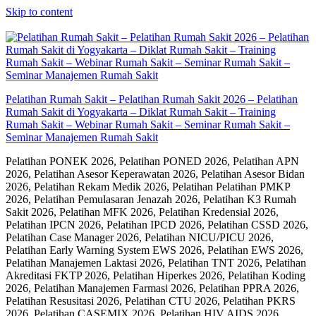
Skip to content
Pelatihan Rumah Sakit – Pelatihan Rumah Sakit 2026 – Pelatihan
Rumah Sakit di Yogyakarta – Diklat Rumah Sakit – Training
Rumah Sakit – Webinar Rumah Sakit – Seminar Rumah Sakit –
Seminar Manajemen Rumah Sakit
Pelatihan PONEK 2026, Pelatihan PONED 2026, Pelatihan APN
2026, Pelatihan Asesor Keperawatan 2026, Pelatihan Asesor Bidan
2026, Pelatihan Rekam Medik 2026, Pelatihan Pelatihan PMKP
2026, Pelatihan Pemulasaran Jenazah 2026, Pelatihan K3 Rumah
Sakit 2026, Pelatihan MFK 2026, Pelatihan Kredensial 2026,
Pelatihan IPCN 2026, Pelatihan IPCD 2026, Pelatihan CSSD 2026,
Pelatihan Case Manager 2026, Pelatihan NICU/PICU 2026,
Pelatihan Early Warning System EWS 2026, Pelatihan EWS 2026,
Pelatihan Manajemen Laktasi 2026, Pelatihan TNT 2026, Pelatihan
Akreditasi FKTP 2026, Pelatihan Hiperkes 2026, Pelatihan Koding
2026, Pelatihan Manajemen Farmasi 2026, Pelatihan PPRA 2026,
Pelatihan Resusitasi 2026, Pelatihan CTU 2026, Pelatihan PKRS
2026, Pelatihan CASEMIX 2026, Pelatihan HIV AIDS 2026