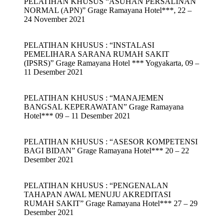
PELATIHAN KHUSUS “ASUHAN PERSALINAN
NORMAL (APN)” Grage Ramayana Hotel***, 22 –
24 November 2021
PELATIHAN KHUSUS : “INSTALASI
PEMELIHARA SARANA RUMAH SAKIT
(IPSRS)” Grage Ramayana Hotel *** Yogyakarta, 09 –
11 Desember 2021
PELATIHAN KHUSUS : “MANAJEMEN
BANGSAL KEPERAWATAN” Grage Ramayana
Hotel*** 09 – 11 Desember 2021
PELATIHAN KHUSUS : “ASESOR KOMPETENSI
BAGI BIDAN” Grage Ramayana Hotel*** 20 – 22
Desember 2021
PELATIHAN KHUSUS : “PENGENALAN
TAHAPAN AWAL MENUJU AKREDITASI
RUMAH SAKIT” Grage Ramayana Hotel*** 27 – 29
Desember 2021