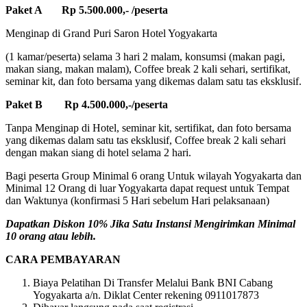
Paket A Rp 5.500.000,- /peserta
Menginap di Grand Puri Saron Hotel Yogyakarta
(1 kamar/peserta) selama 3 hari 2 malam, konsumsi (makan pagi,
makan siang, makan malam), Coffee break 2 kali sehari, sertifikat,
seminar kit, dan foto bersama yang dikemas dalam satu tas eksklusif.
Paket B Rp 4.500.000,-/peserta
Tanpa Menginap di Hotel, seminar kit, sertifikat, dan foto bersama
yang dikemas dalam satu tas eksklusif, Coffee break 2 kali sehari
dengan makan siang di hotel selama 2 hari.
Bagi peserta Group Minimal 6 orang Untuk wilayah Yogyakarta dan
Minimal 12 Orang di luar Yogyakarta dapat request untuk Tempat
dan Waktunya (konfirmasi 5 Hari sebelum Hari pelaksanaan)
Dapatkan Diskon 10% Jika Satu Instansi Mengirimkan Minimal
10 orang atau lebih.
CARA PEMBAYARAN
Biaya Pelatihan Di Transfer Melalui Bank BNI Cabang
Yogyakarta a/n. Diklat Center rekening 0911017873