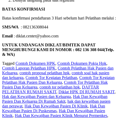
Dibayar langsung pada saat registrasi
BATAS KONFIRMASI
Batas konfirmasi pendaftaran 3 Hari sebelum hari Pelatihan melalui :
SMS/WA
: 082136308044
Email
: diklat.center@yahoo.com
UNTUK UNDANGAN DIKLAT/BIMTEK DAPAT
MENGHUBUNGI KAMI DI NOMOR : 082 136 308 044(Telp.
& WA)
Tagged
Contoh Dokumen HPK
,
Contoh Dokumen Pokja Hpk
,
Contoh Laporan Pelatihan HPK
,
Contoh Pelatihan Hak Pasien dan
Keluarga
,
contoh proposal pelatihan hpk
,
contoh soal hak pasien
dan keluarga
,
Contoh Tor Kegiatan Pelatihan
,
Contoh Tor Kegiatan
Pelatihan Hak Pasien Dan Keluarga
,
Contoh Tor Pelatihan Hak
Pasien Dan Keluarga
,
contoh tor pelatihan hpk
,
DAFTAR
PELATIHAN RUMAH SAKIT
,
Diklat HPK DI RUMAH SAKIT
,
Hak dan Kewajiban Pasien dan Keluarga
,
Hak Dan Kewajiban
Pasien Dan Keluarga Di Rumah Sakit
,
hak dan kewajiban pasien
dan perawat
,
Hak Dan Kewajiban Pasien Di Klinik
,
Hak Dan
Kewajiban Pasien Di Puskesmas
,
Hak Dan Kewajiban Pasien
Klinik
,
Hak Dan Kewajiban Pasien Klinik Menurut Permenkes
,