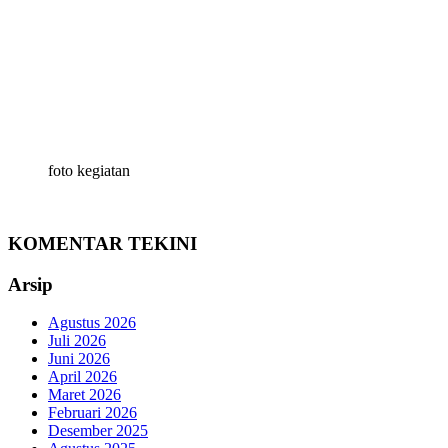
foto kegiatan
KOMENTAR TEKINI
Arsip
Agustus 2026
Juli 2026
Juni 2026
April 2026
Maret 2026
Februari 2026
Desember 2025