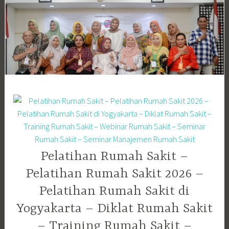
Skip
to
content
Pelatihan Rumah Sakit –
Pelatihan Rumah Sakit 2026 –
Pelatihan Rumah Sakit di
Yogyakarta – Diklat Rumah Sakit
– Training Rumah Sakit –