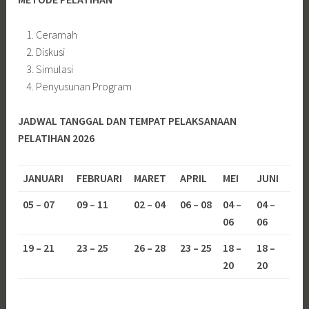
Ceramah
Diskusi
Simulasi
Penyusunan Program
JADWAL TANGGAL DAN TEMPAT PELAKSANAAN
PELATIHAN 2026
JANUARI
FEBRUARI
MARET
APRIL
MEI
JUNI
05 – 07
09 – 11
02 – 04
06 – 08
04 –
04 –
06
06
19 – 21
23 – 25
26 – 28
23 – 25
18 –
18 –
20
20