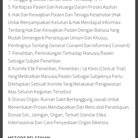
5. Partisipasi Pasien Dan Keluarga Dalam Proses Asuhan
6. Hak Dan Kewajiban Pasien Dan Tenaga Kesehatan (Hak
Untuk Menyampaikan Keluhan & Hak Mendapat Informasi
Tentang Hak Dan Kewajiban Pasien Dengan Bahasa Yang
Mudah Dimengerti Persetujuan Umum Dan Khusus,
Pentingnya Tentang General Consent Dan Informed Consent)
7. Penelitian, Perlindungan Terhadap Manusia/Pasien
Sebagai Subjek Penelitian.
8. Komite Etik Penelitian, Penelitian / Uji Klinis (Clinical Trial)
Yang Melibatkan Manusia/Pasien Sebagai Subjeknya Perlu
Ditetapkan Sebuah Komite Yang Melakukan Pengawasan
Atas Seluruh Kegiatan Tersebut.
9. Donasi Organ. Rumah Sakit Bertanggung Jawab Untuk
Menentukan Proses Mendapatkan Dan Mencatat Persetujuan
Donasi Sel, Jaringan, Organ, Terkait Standar Etika
Internasional Dan Cara Penyediaan Organ Dikelola.
METODE PELATIHAN