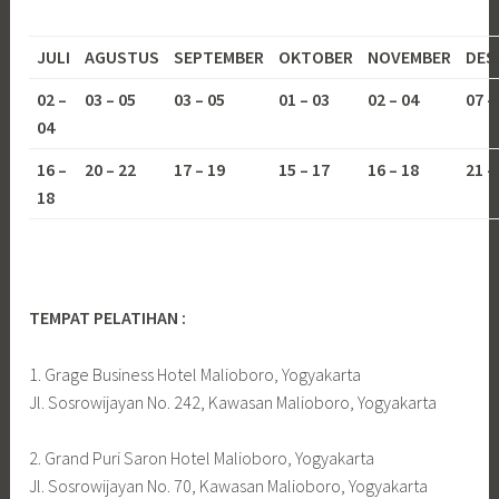
JULI
AGUSTUS
SEPTEMBER
OKTOBER
NOVEMBER
DES
02 –
03 – 05
03 – 05
01 – 03
02 – 04
07 –
04
16 –
20 – 22
17 – 19
15 – 17
16 – 18
21 –
18
TEMPAT PELATIHAN :
1. Grage Business Hotel Malioboro, Yogyakarta
Jl. Sosrowijayan No. 242, Kawasan Malioboro, Yogyakarta
2. Grand Puri Saron Hotel Malioboro, Yogyakarta
Jl. Sosrowijayan No. 70, Kawasan Malioboro, Yogyakarta