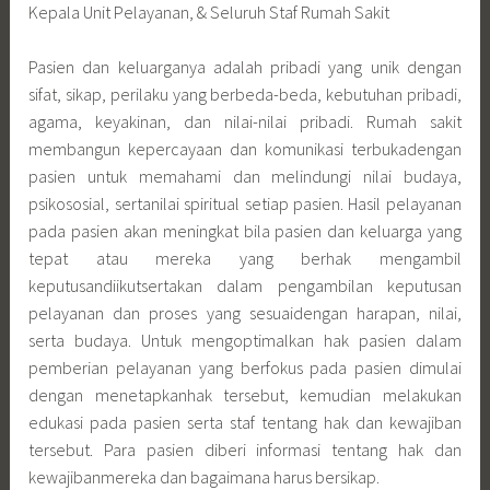
Kepala Unit Pelayanan, & Seluruh Staf Rumah Sakit
Pasien dan keluarganya adalah pribadi yang unik dengan
sifat, sikap, perilaku yang berbeda-beda, kebutuhan pribadi,
agama, keyakinan, dan nilai-nilai pribadi. Rumah sakit
membangun kepercayaan dan komunikasi terbukadengan
pasien untuk memahami dan melindungi nilai budaya,
psikososial, sertanilai spiritual setiap pasien. Hasil pelayanan
pada pasien akan meningkat bila pasien dan keluarga yang
tepat atau mereka yang berhak mengambil
keputusandiikutsertakan dalam pengambilan keputusan
pelayanan dan proses yang sesuaidengan harapan, nilai,
serta budaya. Untuk mengoptimalkan hak pasien dalam
pemberian pelayanan yang berfokus pada pasien dimulai
dengan menetapkanhak tersebut, kemudian melakukan
edukasi pada pasien serta staf tentang hak dan kewajiban
tersebut. Para pasien diberi informasi tentang hak dan
kewajibanmereka dan bagaimana harus bersikap.