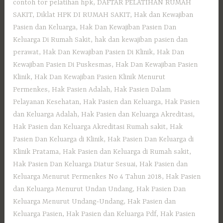
contoh tor pelatihan hpk
,
DAFTAR PELATIHAN RUMAH
SAKIT
,
Diklat HPK DI RUMAH SAKIT
,
Hak dan Kewajiban
Pasien dan Keluarga
,
Hak Dan Kewajiban Pasien Dan
Keluarga Di Rumah Sakit
,
hak dan kewajiban pasien dan
perawat
,
Hak Dan Kewajiban Pasien Di Klinik
,
Hak Dan
Kewajiban Pasien Di Puskesmas
,
Hak Dan Kewajiban Pasien
Klinik
,
Hak Dan Kewajiban Pasien Klinik Menurut
Permenkes
,
Hak Pasien Adalah
,
Hak Pasien Dalam
Pelayanan Kesehatan
,
Hak Pasien dan Keluarga
,
Hak Pasien
dan Keluarga Adalah
,
Hak Pasien dan Keluarga Akreditasi
,
Hak Pasien dan Keluarga Akreditasi Rumah sakit
,
Hak
Pasien Dan Keluarga di Klinik
,
Hak Pasien Dan Keluarga di
Klinik Pratama
,
Hak Pasien dan Keluarga di Rumah sakit
,
Hak Pasien Dan Keluarga Diatur Sesuai
,
Hak Pasien dan
Keluarga Menurut Permenkes No 4 Tahun 2018
,
Hak Pasien
dan Keluarga Menurut Undan Undang
,
Hak Pasien Dan
Keluarga Menurut Undang-Undang
,
Hak Pasien dan
Keluarga Pasien
,
Hak Pasien dan Keluarga Pdf
,
Hak Pasien