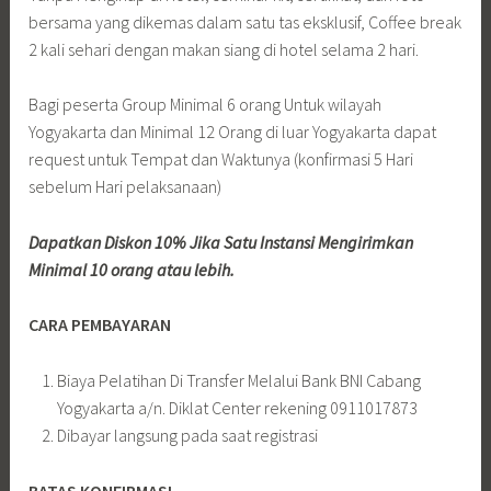
bersama yang dikemas dalam satu tas eksklusif, Coffee break
2 kali sehari dengan makan siang di hotel selama 2 hari.
Bagi peserta Group Minimal 6 orang Untuk wilayah
Yogyakarta dan Minimal 12 Orang di luar Yogyakarta dapat
request untuk Tempat dan Waktunya (konfirmasi 5 Hari
sebelum Hari pelaksanaan)
Dapatkan Diskon 10% Jika Satu Instansi Mengirimkan
Minimal 10 orang atau lebih.
CARA PEMBAYARAN
Biaya Pelatihan Di Transfer Melalui Bank BNI Cabang
Yogyakarta a/n. Diklat Center rekening 0911017873
Dibayar langsung pada saat registrasi
BATAS KONFIRMASI