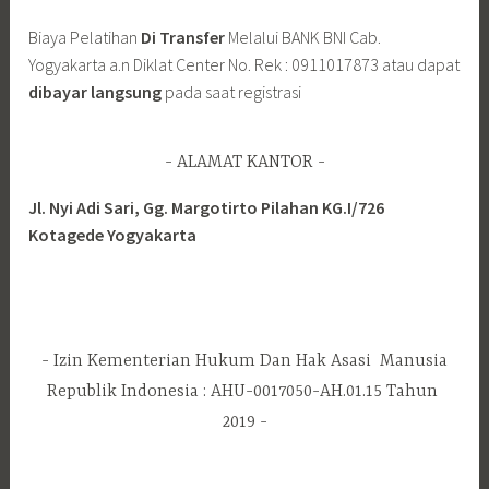
Biaya Pelatihan
Di Transfer
Melalui BANK BNI Cab.
Yogyakarta a.n Diklat Center No. Rek : 0911017873 atau dapat
dibayar langsung
pada saat registrasi
ALAMAT KANTOR
Jl. Nyi Adi Sari, Gg. Margotirto Pilahan KG.I/726
Kotagede Yogyakarta
Izin Kementerian Hukum Dan Hak Asasi Manusia
Republik Indonesia : AHU-0017050-AH.01.15 Tahun
2019