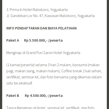
3. Prima In Hotel Malioboro, Yogyakarta
Jl. Gandekan Lor No. 47, Kawasan Malioboro, Yogyakarta
INFO PENDAFTARAN DAN BIAYA PELATIHAN
Paket A Rp 5.500.000,- /peserta
Menginap di Grand Puri Saron Hotel Yogyakarta
(1 kamar/peserta) selama 3 hari 2 malam, konsumsi (makan
pagi, makan siang, makan malam), Coffee break 2 kali sehari,
sertifikat, seminar kit, dan foto bersama yang dikemas dalam
satu tas eksklusif.
Paket B Rp 4.500.000,-/peserta
Tanpa Menginap di Hotel, seminar kit, sertifikat, dan foto