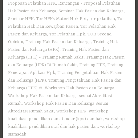
Proposan Pelatihan HPK
,
Rancangan - Proposal Pelatihan
Hak Pasien dan Keluarga
,
Seminar Hak Pasien dan Keluarga
,
Seminar HPK
,
Tor HPK< Materi Hpk Ppt
,
tor pelatihan
,
Tor
Pelatihan Hak Dan Kewajiban Pasien
,
Tor Pelatihan Hak
Pasien dan Keluarga
,
Tor Pelatihan Hpk
,
TOR Second
Opinion
,
Training Hak Pasien dan Keluarga
,
Training Hak
Pasien dan Keluarga (HPK)
,
Training Hak Pasien dan
Keluarga (HPK) - Training Rumah Sakit
,
Training Hak Pasien
dan Keluarga (HPK) Di Rumah Sakit
,
Training HPK
,
Training
Penerapan Aplikasi Hpk
,
Training Pengetahuan Hak Pasien
dan Keluarga (HPK)
,
Training Pengetahuan Hak Pasien dan
Keluarga (HPK) di
,
Workshop Hak Pasien dan Keluarga
,
Workshop Hak Pasien dan Keluarga sesuai Akreditasi
Rumah
,
Workshop Hak Pasien Dan Keluarga Sesuai
Akreditasi Rumah Sakit
,
Workshop HPK
,
workshop
kualifikasi pendidikan dan standar (kps) dan hak
,
workshop
kualifikasi pendidikan staf dan hak pasien dan
,
workshop
sismadak