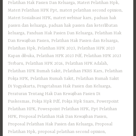
Pelatihan Hak Pasien Dan Keluarga
,
Materi Pelatihan Hpk
,
Materi Pelatihan HPK Ppt
,
materi pelatihan second opinion
,
Materi Sosialisasi HPK
,
materi webinar kars
,
paduan hak
pasien dan keluarga
,
paduan hak pasien dan keterlibatan
keluarga
,
Panduan Hak Pasien Dan Keluarga
,
Pelatihan Hak
Dan Kewajiban Pasien
,
Pelatihan Hak Pasien dan Keluarga
,
Pelatihan Hpk
,
Pelatihan HPK 2023
,
Pelatihan HPK 2023
Kapan dibuka
,
Pelatihan HPK 2023 Pdf
,
Pelatihan HPK 2023
Terbaru
,
Pelatihan HPK 2024
,
Pelatihan HPK Adalah
,
Pelatihan HPK Rumah Sakit
,
Pelatihan PKRS Kars
,
Pelatihan
Pokja HPK
,
Pelatihan Rumah Sakit‎
,
Pelatihan Rumah Sakit
Di Yogyakarta
,
Pengetahuan Hak Pasien dan Keluarga
,
Peraturan Tentang Hak Dan Kewajiban Pasien Di
Puskesmas
,
Pokja Hpk Pdf
,
Pokja Hpk Snars
,
Powerpoint
Pelatihan HPK
,
Powespoint Pelatihan HPK
,
Ppt Pelatihan
HPK
,
Proposal Pelatihan Hak Dan Kewajiban Pasien
,
Proposal Pelatihan Hak Pasien dan Keluarga
,
Proposal
Pelatihan Hpk
,
proposal pelatihan second opinion
,