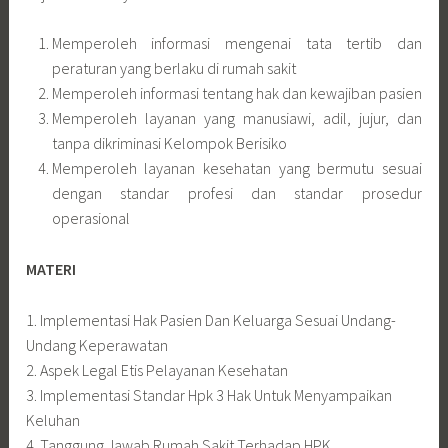
Memperoleh informasi mengenai tata tertib dan
peraturan yang berlaku di rumah sakit
Memperoleh informasi tentang hak dan kewajiban pasien
Memperoleh layanan yang manusiawi, adil, jujur, dan
tanpa dikriminasi Kelompok Berisiko
Memperoleh layanan kesehatan yang bermutu sesuai
dengan standar profesi dan standar prosedur
operasional
MATERI
1. Implementasi Hak Pasien Dan Keluarga Sesuai Undang-
Undang Keperawatan
2. Aspek Legal Etis Pelayanan Kesehatan
3. Implementasi Standar Hpk 3 Hak Untuk Menyampaikan
Keluhan
4. Tanggung Jawab Rumah Sakit Terhadap HPK