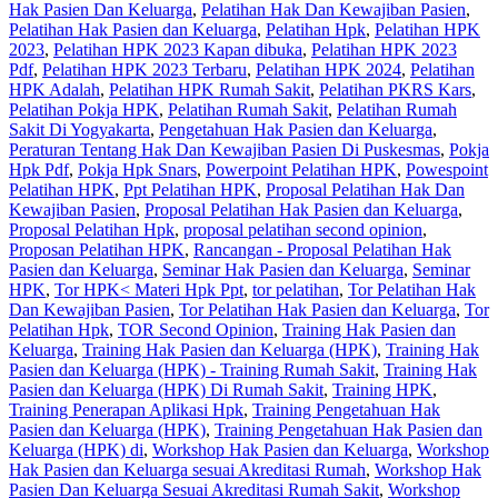
Hak Pasien Dan Keluarga
,
Pelatihan Hak Dan Kewajiban Pasien
,
Pelatihan Hak Pasien dan Keluarga
,
Pelatihan Hpk
,
Pelatihan HPK
2023
,
Pelatihan HPK 2023 Kapan dibuka
,
Pelatihan HPK 2023
Pdf
,
Pelatihan HPK 2023 Terbaru
,
Pelatihan HPK 2024
,
Pelatihan
HPK Adalah
,
Pelatihan HPK Rumah Sakit
,
Pelatihan PKRS Kars
,
Pelatihan Pokja HPK
,
Pelatihan Rumah Sakit‎
,
Pelatihan Rumah
Sakit Di Yogyakarta
,
Pengetahuan Hak Pasien dan Keluarga
,
Peraturan Tentang Hak Dan Kewajiban Pasien Di Puskesmas
,
Pokja
Hpk Pdf
,
Pokja Hpk Snars
,
Powerpoint Pelatihan HPK
,
Powespoint
Pelatihan HPK
,
Ppt Pelatihan HPK
,
Proposal Pelatihan Hak Dan
Kewajiban Pasien
,
Proposal Pelatihan Hak Pasien dan Keluarga
,
Proposal Pelatihan Hpk
,
proposal pelatihan second opinion
,
Proposan Pelatihan HPK
,
Rancangan - Proposal Pelatihan Hak
Pasien dan Keluarga
,
Seminar Hak Pasien dan Keluarga
,
Seminar
HPK
,
Tor HPK< Materi Hpk Ppt
,
tor pelatihan
,
Tor Pelatihan Hak
Dan Kewajiban Pasien
,
Tor Pelatihan Hak Pasien dan Keluarga
,
Tor
Pelatihan Hpk
,
TOR Second Opinion
,
Training Hak Pasien dan
Keluarga
,
Training Hak Pasien dan Keluarga (HPK)
,
Training Hak
Pasien dan Keluarga (HPK) - Training Rumah Sakit
,
Training Hak
Pasien dan Keluarga (HPK) Di Rumah Sakit
,
Training HPK
,
Training Penerapan Aplikasi Hpk
,
Training Pengetahuan Hak
Pasien dan Keluarga (HPK)
,
Training Pengetahuan Hak Pasien dan
Keluarga (HPK) di
,
Workshop Hak Pasien dan Keluarga
,
Workshop
Hak Pasien dan Keluarga sesuai Akreditasi Rumah
,
Workshop Hak
Pasien Dan Keluarga Sesuai Akreditasi Rumah Sakit
,
Workshop