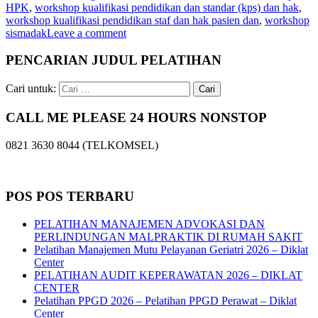
HPK
,
workshop kualifikasi pendidikan dan standar (kps) dan hak
,
workshop kualifikasi pendidikan staf dan hak pasien dan
,
workshop
sismadak
Leave a comment
PENCARIAN JUDUL PELATIHAN
Cari untuk:
CALL ME PLEASE 24 HOURS NONSTOP
0821 3630 8044 (TELKOMSEL)
POS POS TERBARU
PELATIHAN MANAJEMEN ADVOKASI DAN
PERLINDUNGAN MALPRAKTIK DI RUMAH SAKIT
Pelatihan Manajemen Mutu Pelayanan Geriatri 2026 – Diklat
Center
PELATIHAN AUDIT KEPERAWATAN 2026 – DIKLAT
CENTER
Pelatihan PPGD 2026 – Pelatihan PPGD Perawat – Diklat
Center