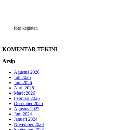
foto kegiatan
KOMENTAR TEKINI
Arsip
Agustus 2026
Juli 2026
Juni 2026
April 2026
Maret 2026
Februari 2026
Desember 2025
Agustus 2025
Juni 2024
Januari 2024
November 2023
September 2023