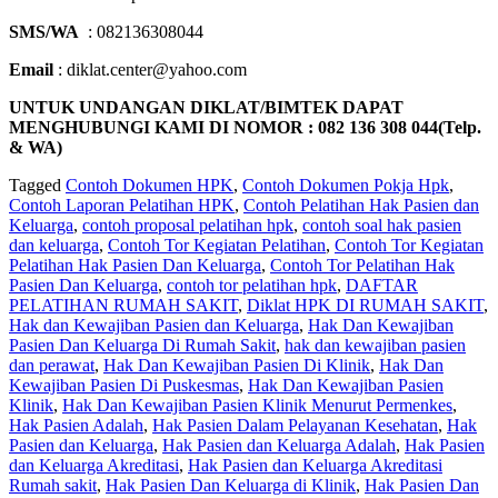
SMS/WA
: 082136308044
Email
: diklat.center@yahoo.com
UNTUK UNDANGAN DIKLAT/BIMTEK DAPAT
MENGHUBUNGI KAMI DI NOMOR : 082 136 308 044(Telp.
& WA)
Tagged
Contoh Dokumen HPK
,
Contoh Dokumen Pokja Hpk
,
Contoh Laporan Pelatihan HPK
,
Contoh Pelatihan Hak Pasien dan
Keluarga
,
contoh proposal pelatihan hpk
,
contoh soal hak pasien
dan keluarga
,
Contoh Tor Kegiatan Pelatihan
,
Contoh Tor Kegiatan
Pelatihan Hak Pasien Dan Keluarga
,
Contoh Tor Pelatihan Hak
Pasien Dan Keluarga
,
contoh tor pelatihan hpk
,
DAFTAR
PELATIHAN RUMAH SAKIT
,
Diklat HPK DI RUMAH SAKIT
,
Hak dan Kewajiban Pasien dan Keluarga
,
Hak Dan Kewajiban
Pasien Dan Keluarga Di Rumah Sakit
,
hak dan kewajiban pasien
dan perawat
,
Hak Dan Kewajiban Pasien Di Klinik
,
Hak Dan
Kewajiban Pasien Di Puskesmas
,
Hak Dan Kewajiban Pasien
Klinik
,
Hak Dan Kewajiban Pasien Klinik Menurut Permenkes
,
Hak Pasien Adalah
,
Hak Pasien Dalam Pelayanan Kesehatan
,
Hak
Pasien dan Keluarga
,
Hak Pasien dan Keluarga Adalah
,
Hak Pasien
dan Keluarga Akreditasi
,
Hak Pasien dan Keluarga Akreditasi
Rumah sakit
,
Hak Pasien Dan Keluarga di Klinik
,
Hak Pasien Dan