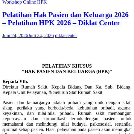
Workshop Online HPK
Pelatihan Hak Pasien dan Keluarga 2026
– Pelatihan HPK 2026 – Diklat Center
Juni 24, 2026
Juni 24, 2026
diklatcenter
PELATIHAN KHUSUS
“HAK PASIEN DAN KELUARGA (HPK)”
Kepada Yth.
Direktur Rumah Sakit, Kepala Bidang Dan Ka. Sub. Bidang,
Kepala Unit Pelayanan, & Seluruh Staf Rumah Sakit
Pasien dan keluarganya adalah pribadi yang unik dengan sifat,
sikap, perilaku yang berbeda-beda, kebutuhan pribadi, agama,
keyakinan, dan nilai-nilai pribadi. Rumah sakit membangun
kepercayaan dan komunikasi terbukadengan pasien untuk
memahami dan melindungi nilai budaya, psikososial, sertanilai
spiritual setiap pasien. Hasil pelayanan pada pasien akan meningkat