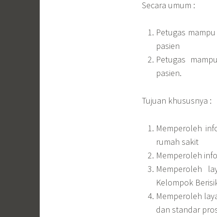
Secara umum :
Petugas mampu m
pasien
Petugas mampu
pasien.
Tujuan khususnya :
Memperoleh info
rumah sakit
Memperoleh info
Memperoleh lay
Kelompok Berisi
Memperoleh laya
dan standar pro