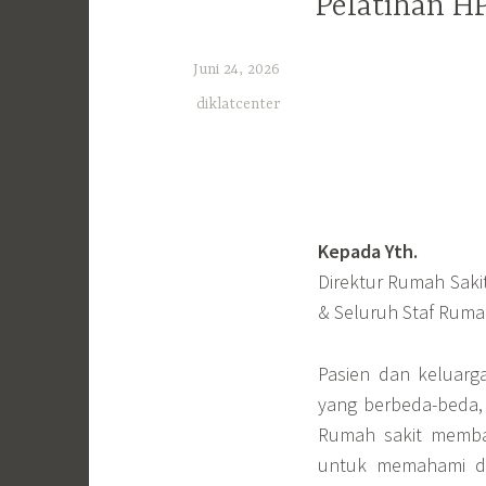
Pelatihan H
Juni 24, 2026
diklatcenter
Kepada Yth.
Direktur Rumah Saki
& Seluruh Staf Ruma
Pasien dan keluarga
yang berbeda-beda, k
Rumah sakit memba
untuk memahami dan 