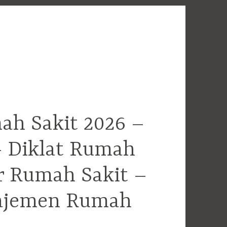
ah Sakit 2026 –
– Diklat Rumah
r Rumah Sakit –
najemen Rumah