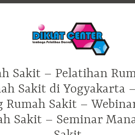
h Sakit – Pelatihan Rum
ah Sakit di Yogyakarta 
ng Rumah Sakit – Webina
h Sakit – Seminar Ma