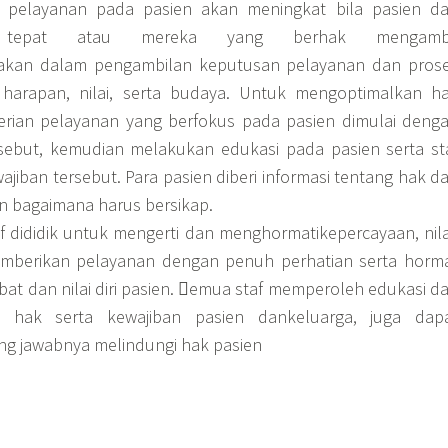
il pelayanan pada pasien akan meningkat bila pasien d
 tepat atau mereka yang berhak mengambi
takan dalam pengambilan keputusan pelayanan dan pros
harapan, nilai, serta budaya. Untuk mengoptimalkan h
rian pelayanan yang berfokus pada pasien dimulai deng
ebut, kemudian melakukan edukasi pada pasien serta st
jiban tersebut. Para pasien diberi informasi tentang hak d
n bagaimana harus bersikap.
f dididik untuk mengerti dan menghormatikepercayaan, nila
memberikan pelayanan dengan penuh perhatian serta horm
at dan nilai diri pasien. emua staf memperoleh edukasi d
 hak serta kewajiban pasien dankeluarga, juga dap
ng jawabnya melindungi hak pasien