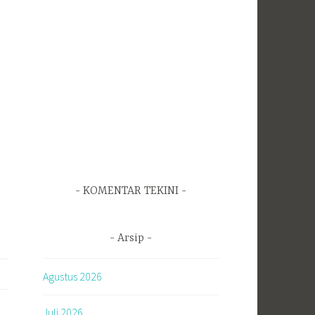
KOMENTAR TEKINI
Arsip
Agustus 2026
Juli 2026