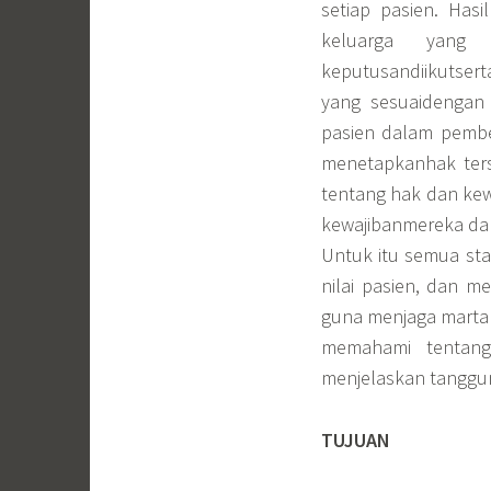
setiap pasien. Has
keluarga yang
keputusandiikutser
yang sesuaidengan 
pasien dalam pembe
menetapkanhak ters
tentang hak dan kewa
kewajibanmereka da
Untuk itu semua sta
nilai pasien, dan 
guna menjaga martab
memahami tentang
menjelaskan tanggu
TUJUAN