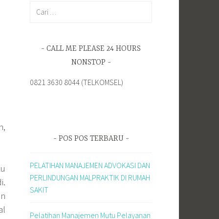
Cari
untuk:
CALL ME PLEASE 24 HOURS
NONSTOP
0821 3630 8044 (TELKOMSEL)
n,
POS POS TERBARU
PELATIHAN MANAJEMEN ADVOKASI DAN
ku
PERLINDUNGAN MALPRAKTIK DI RUMAH
i.
SAKIT
en
al
Pelatihan Manajemen Mutu Pelayanan