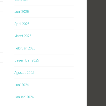
Juni 2026
April 2026
Maret 2026
Februari 2026
Desember 2025
Agustus 2025
Juni 2024
Januari 2024