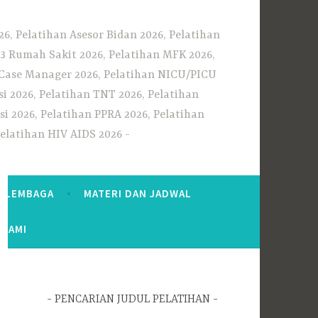
6, Pelatihan Asesor Bidan 2026, Pelatihan
3 Rumah Sakit 2026, Pelatihan MFK 2026,
n Case Manager 2026, Pelatihan NICU/PICU
i 2026, Pelatihan TNT 2026, Pelatihan
i 2026, Pelatihan PPRA 2026, Pelatihan
Pelatihan HIV AIDS 2026
S LEMBAGA
MATERI DAN JADWAL
 KAMI
PENCARIAN JUDUL PELATIHAN