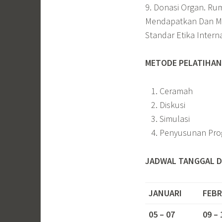
9. Donasi Organ. R
Mendapatkan Dan Men
Standar Etika Intern
METODE PELATIHAN
Ceramah
Diskusi
Simulasi
Penyusunan Pro
JADWAL TANGGAL D
JANUARI
FEBR
05 – 07
09 – 