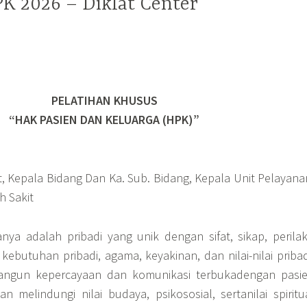
PK 2026 – Diklat Center
PELATIHAN KHUSUS
“HAK PASIEN DAN KELUARGA (HPK)”
t, Kepala Bidang Dan Ka. Sub. Bidang, Kepala Unit Pelayana
h Sakit
nya adalah pribadi yang unik dengan sifat, sikap, perila
ebutuhan pribadi, agama, keyakinan, dan nilai-nilai pribad
ngun kepercayaan dan komunikasi terbukadengan pasi
melindungi nilai budaya, psikososial, sertanilai spiritu