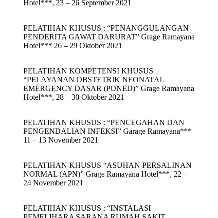
Hotel***, 23 – 26 September 2021
PELATIHAN KHUSUS : “PENANGGULANGAN
PENDERITA GAWAT DARURAT” Grage Ramayana
Hotel*** 26 – 29 Oktober 2021
PELATIHAN KOMPETENSI KHUSUS
“PELAYANAN OBSTETRIK NEONATAL
EMERGENCY DASAR (PONED)” Grage Ramayana
Hotel***, 28 – 30 Oktober 2021
PELATIHAN KHUSUS : “PENCEGAHAN DAN
PENGENDALIAN INFEKSI” Garage Ramayana***
11 – 13 November 2021
PELATIHAN KHUSUS “ASUHAN PERSALINAN
NORMAL (APN)” Grage Ramayana Hotel***, 22 –
24 November 2021
PELATIHAN KHUSUS : “INSTALASI
PEMELIHARA SARANA RUMAH SAKIT