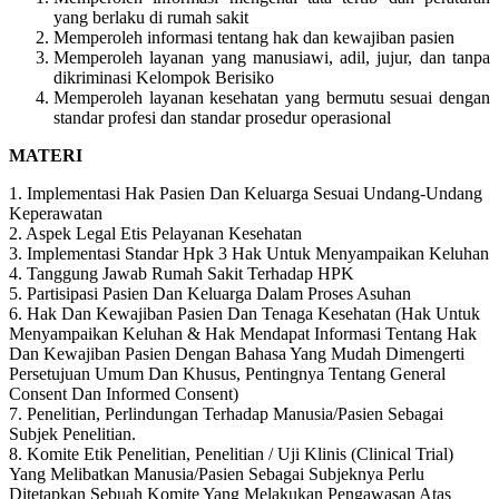
yang berlaku di rumah sakit
Memperoleh informasi tentang hak dan kewajiban pasien
Memperoleh layanan yang manusiawi, adil, jujur, dan tanpa
dikriminasi Kelompok Berisiko
Memperoleh layanan kesehatan yang bermutu sesuai dengan
standar profesi dan standar prosedur operasional
MATERI
1. Implementasi Hak Pasien Dan Keluarga Sesuai Undang-Undang
Keperawatan
2. Aspek Legal Etis Pelayanan Kesehatan
3. Implementasi Standar Hpk 3 Hak Untuk Menyampaikan Keluhan
4. Tanggung Jawab Rumah Sakit Terhadap HPK
5. Partisipasi Pasien Dan Keluarga Dalam Proses Asuhan
6. Hak Dan Kewajiban Pasien Dan Tenaga Kesehatan (Hak Untuk
Menyampaikan Keluhan & Hak Mendapat Informasi Tentang Hak
Dan Kewajiban Pasien Dengan Bahasa Yang Mudah Dimengerti
Persetujuan Umum Dan Khusus, Pentingnya Tentang General
Consent Dan Informed Consent)
7. Penelitian, Perlindungan Terhadap Manusia/Pasien Sebagai
Subjek Penelitian.
8. Komite Etik Penelitian, Penelitian / Uji Klinis (Clinical Trial)
Yang Melibatkan Manusia/Pasien Sebagai Subjeknya Perlu
Ditetapkan Sebuah Komite Yang Melakukan Pengawasan Atas