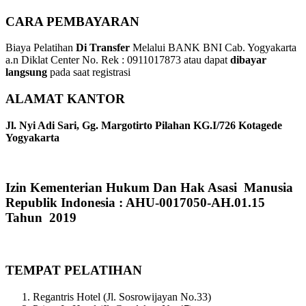
CARA PEMBAYARAN
Biaya Pelatihan
Di Transfer
Melalui BANK BNI Cab. Yogyakarta
a.n Diklat Center No. Rek : 0911017873 atau dapat
dibayar
langsung
pada saat registrasi
ALAMAT KANTOR
Jl. Nyi Adi Sari, Gg. Margotirto Pilahan KG.I/726 Kotagede
Yogyakarta
Izin Kementerian Hukum Dan Hak Asasi Manusia
Republik Indonesia : AHU-0017050-AH.01.15
Tahun 2019
TEMPAT PELATIHAN
Regantris Hotel (Jl. Sosrowijayan No.33)