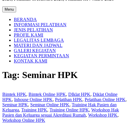
Menu
BERANDA
INFORMASI PELATIHAN
JENIS PELATIHAN
PROFIL KAMI
LEGALITAS LEMBAGA
MATERI DAN JADWAL
GALERI KEGIATAN
KEGIATAN PERMINTAAN
KONTAK KAMI
Tag:
Seminar HPK
Bimtek HPK
,
Bimtek Online HPK
,
DIklat HPK
,
Diklat Online
HPK
,
Inhouse Online HPK
,
Pelatihan HPK
,
Pelatihan Online HPK
,
Seminar HPK
,
Seminar Online HPK
,
Training Hak Pasien dan
Keluarga
,
Training HPK
,
Training Online HPK
,
Workshop Hak
Pasien dan Keluarga sesuai Akreditasi Rumah
,
Workshop HPK
,
Workshop Online HPK