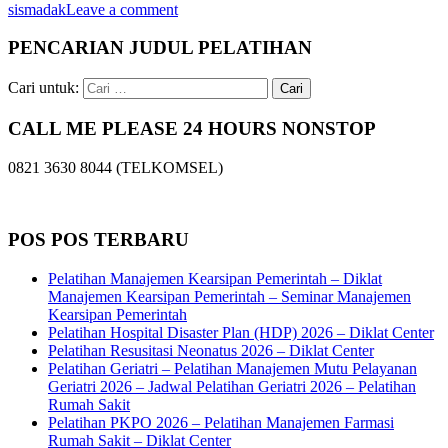
sismadak
Leave a comment
PENCARIAN JUDUL PELATIHAN
Cari untuk:
CALL ME PLEASE 24 HOURS NONSTOP
0821 3630 8044 (TELKOMSEL)
POS POS TERBARU
Pelatihan Manajemen Kearsipan Pemerintah – Diklat
Manajemen Kearsipan Pemerintah – Seminar Manajemen
Kearsipan Pemerintah
Pelatihan Hospital Disaster Plan (HDP) 2026 – Diklat Center
Pelatihan Resusitasi Neonatus 2026 – Diklat Center
Pelatihan Geriatri – Pelatihan Manajemen Mutu Pelayanan
Geriatri 2026 – Jadwal Pelatihan Geriatri 2026 – Pelatihan
Rumah Sakit
Pelatihan PKPO 2026 – Pelatihan Manajemen Farmasi
Rumah Sakit – Diklat Center