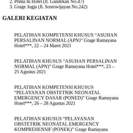
Prima In Hotel (Jl. Gandekan No.47)
Grage Jogja (Jl. Sosrowijayan No.242)
GALERI KEGIATAN
PELATIHAN KOMPETENSI KHUSUS “ASUHAN
PERSALINAN NORMAL (APN)” Grage Ramayana
Hotel***, 22 – 24 Maret 2021
PELATIHAN KHUSUS “ASUHAN PERSALINAN
NORMAL (APN)” Grage Ramayana Hotel***, 23 –
25 Agustus 2021
PELATIHAN KOMPETENSI KHUSUS
“PELAYANAN OBSTETRIK NEONATAL
EMERGENCY DASAR (PONED)” Grage Ramayana
Hotel***, 26 – 28 Agustus 2021
PELATIHAN KHUSUS “PELAYANAN
OBSTETRIK NEONATAL EMERGENCY
KOMPREHENSIF (PONEK)” Grage Ramayana