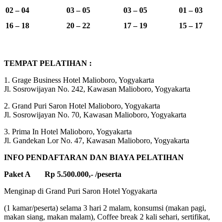
02 – 04
03 – 05
03 – 05
01 – 03
16 – 18
20 – 22
17 – 19
15 – 17
TEMPAT PELATIHAN :
1. Grage Business Hotel Malioboro, Yogyakarta
Jl. Sosrowijayan No. 242, Kawasan Malioboro, Yogyakarta
2. Grand Puri Saron Hotel Malioboro, Yogyakarta
Jl. Sosrowijayan No. 70, Kawasan Malioboro, Yogyakarta
3. Prima In Hotel Malioboro, Yogyakarta
Jl. Gandekan Lor No. 47, Kawasan Malioboro, Yogyakarta
INFO PENDAFTARAN DAN BIAYA PELATIHAN
Paket A Rp 5.500.000,- /peserta
Menginap di Grand Puri Saron Hotel Yogyakarta
(1 kamar/peserta) selama 3 hari 2 malam, konsumsi (makan pagi,
makan siang, makan malam), Coffee break 2 kali sehari, sertifikat,