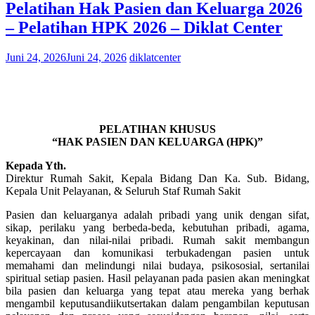
Pelatihan Hak Pasien dan Keluarga 2026
– Pelatihan HPK 2026 – Diklat Center
Juni 24, 2026
Juni 24, 2026
diklatcenter
PELATIHAN KHUSUS
“HAK PASIEN DAN KELUARGA (HPK)”
Kepada Yth.
Direktur Rumah Sakit, Kepala Bidang Dan Ka. Sub. Bidang,
Kepala Unit Pelayanan, & Seluruh Staf Rumah Sakit
Pasien dan keluarganya adalah pribadi yang unik dengan sifat,
sikap, perilaku yang berbeda-beda, kebutuhan pribadi, agama,
keyakinan, dan nilai-nilai pribadi. Rumah sakit membangun
kepercayaan dan komunikasi terbukadengan pasien untuk
memahami dan melindungi nilai budaya, psikososial, sertanilai
spiritual setiap pasien. Hasil pelayanan pada pasien akan meningkat
bila pasien dan keluarga yang tepat atau mereka yang berhak
mengambil keputusandiikutsertakan dalam pengambilan keputusan