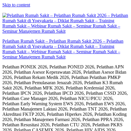
Skip to content
Pelatihan Rumah Sakit – Pelatihan Rumah Sakit 2026 – Pelatihan
Rumah Sakit di Yogyakarta – Diklat Rumah Sakit – Training
Rumah Sakit – Webinar Rumah Sakit – Seminar Rumah Sakit –
Seminar Manajemen Rumah Sakit
Pelatihan PONEK 2026, Pelatihan PONED 2026, Pelatihan APN
2026, Pelatihan Asesor Keperawatan 2026, Pelatihan Asesor Bidan
2026, Pelatihan Rekam Medik 2026, Pelatihan Pelatihan PMKP
2026, Pelatihan Pemulasaran Jenazah 2026, Pelatihan K3 Rumah
Sakit 2026, Pelatihan MFK 2026, Pelatihan Kredensial 2026,
Pelatihan IPCN 2026, Pelatihan IPCD 2026, Pelatihan CSSD 2026,
Pelatihan Case Manager 2026, Pelatihan NICU/PICU 2026,
Pelatihan Early Warning System EWS 2026, Pelatihan EWS 2026,
Pelatihan Manajemen Laktasi 2026, Pelatihan TNT 2026, Pelatihan
Akreditasi FKTP 2026, Pelatihan Hiperkes 2026, Pelatihan Koding
2026, Pelatihan Manajemen Farmasi 2026, Pelatihan PPRA 2026,
Pelatihan Resusitasi 2026, Pelatihan CTU 2026, Pelatihan PKRS
2026, Pelatihan CASEMIX 2026, Pelatihan HIV AIDS 2026