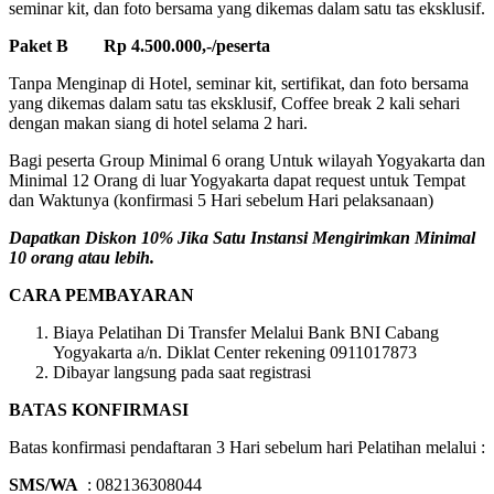
seminar kit, dan foto bersama yang dikemas dalam satu tas eksklusif.
Paket B Rp 4.500.000,-/peserta
Tanpa Menginap di Hotel, seminar kit, sertifikat, dan foto bersama
yang dikemas dalam satu tas eksklusif, Coffee break 2 kali sehari
dengan makan siang di hotel selama 2 hari.
Bagi peserta Group Minimal 6 orang Untuk wilayah Yogyakarta dan
Minimal 12 Orang di luar Yogyakarta dapat request untuk Tempat
dan Waktunya (konfirmasi 5 Hari sebelum Hari pelaksanaan)
Dapatkan Diskon 10% Jika Satu Instansi Mengirimkan Minimal
10 orang atau lebih.
CARA PEMBAYARAN
Biaya Pelatihan Di Transfer Melalui Bank BNI Cabang
Yogyakarta a/n. Diklat Center rekening 0911017873
Dibayar langsung pada saat registrasi
BATAS KONFIRMASI
Batas konfirmasi pendaftaran 3 Hari sebelum hari Pelatihan melalui :
SMS/WA
: 082136308044