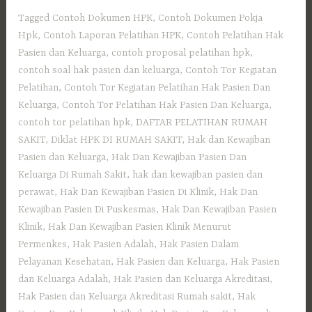
Tagged
Contoh Dokumen HPK
,
Contoh Dokumen Pokja
Hpk
,
Contoh Laporan Pelatihan HPK
,
Contoh Pelatihan Hak
Pasien dan Keluarga
,
contoh proposal pelatihan hpk
,
contoh soal hak pasien dan keluarga
,
Contoh Tor Kegiatan
Pelatihan
,
Contoh Tor Kegiatan Pelatihan Hak Pasien Dan
Keluarga
,
Contoh Tor Pelatihan Hak Pasien Dan Keluarga
,
contoh tor pelatihan hpk
,
DAFTAR PELATIHAN RUMAH
SAKIT
,
Diklat HPK DI RUMAH SAKIT
,
Hak dan Kewajiban
Pasien dan Keluarga
,
Hak Dan Kewajiban Pasien Dan
Keluarga Di Rumah Sakit
,
hak dan kewajiban pasien dan
perawat
,
Hak Dan Kewajiban Pasien Di Klinik
,
Hak Dan
Kewajiban Pasien Di Puskesmas
,
Hak Dan Kewajiban Pasien
Klinik
,
Hak Dan Kewajiban Pasien Klinik Menurut
Permenkes
,
Hak Pasien Adalah
,
Hak Pasien Dalam
Pelayanan Kesehatan
,
Hak Pasien dan Keluarga
,
Hak Pasien
dan Keluarga Adalah
,
Hak Pasien dan Keluarga Akreditasi
,
Hak Pasien dan Keluarga Akreditasi Rumah sakit
,
Hak