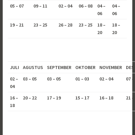
05 – 07
09 – 11
02 – 04
06 – 08
04 –
04 –
06
06
19 – 21
23 – 25
26 – 28
23 – 25
18 –
18 –
20
20
JULI
AGUSTUS
SEPTEMBER
OKTOBER
NOVEMBER
DES
02 –
03 – 05
03 – 05
01 – 03
02 – 04
07 –
04
16 –
20 – 22
17 – 19
15 – 17
16 – 18
21 –
18