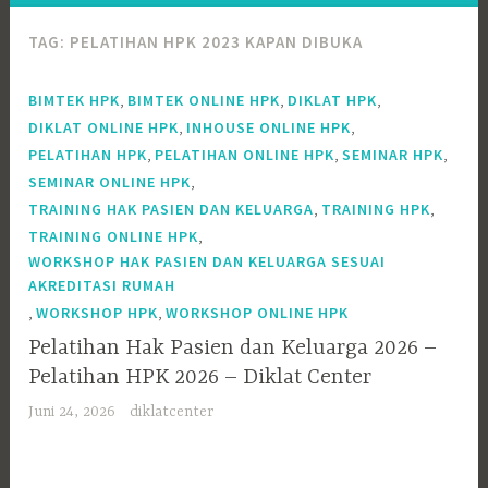
TAG:
PELATIHAN HPK 2023 KAPAN DIBUKA
,
,
,
BIMTEK HPK
BIMTEK ONLINE HPK
DIKLAT HPK
,
,
DIKLAT ONLINE HPK
INHOUSE ONLINE HPK
,
,
,
PELATIHAN HPK
PELATIHAN ONLINE HPK
SEMINAR HPK
,
SEMINAR ONLINE HPK
,
,
TRAINING HAK PASIEN DAN KELUARGA
TRAINING HPK
,
TRAINING ONLINE HPK
WORKSHOP HAK PASIEN DAN KELUARGA SESUAI
AKREDITASI RUMAH
,
,
WORKSHOP HPK
WORKSHOP ONLINE HPK
Pelatihan Hak Pasien dan Keluarga 2026 –
Pelatihan HPK 2026 – Diklat Center
Juni 24, 2026
diklatcenter