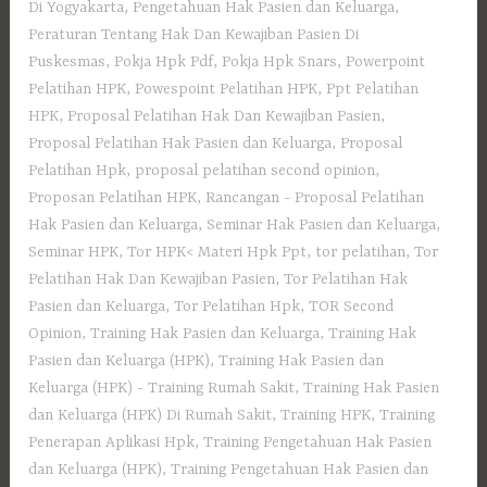
Di Yogyakarta
,
Pengetahuan Hak Pasien dan Keluarga
,
Peraturan Tentang Hak Dan Kewajiban Pasien Di
Puskesmas
,
Pokja Hpk Pdf
,
Pokja Hpk Snars
,
Powerpoint
Pelatihan HPK
,
Powespoint Pelatihan HPK
,
Ppt Pelatihan
HPK
,
Proposal Pelatihan Hak Dan Kewajiban Pasien
,
Proposal Pelatihan Hak Pasien dan Keluarga
,
Proposal
Pelatihan Hpk
,
proposal pelatihan second opinion
,
Proposan Pelatihan HPK
,
Rancangan - Proposal Pelatihan
Hak Pasien dan Keluarga
,
Seminar Hak Pasien dan Keluarga
,
Seminar HPK
,
Tor HPK< Materi Hpk Ppt
,
tor pelatihan
,
Tor
Pelatihan Hak Dan Kewajiban Pasien
,
Tor Pelatihan Hak
Pasien dan Keluarga
,
Tor Pelatihan Hpk
,
TOR Second
Opinion
,
Training Hak Pasien dan Keluarga
,
Training Hak
Pasien dan Keluarga (HPK)
,
Training Hak Pasien dan
Keluarga (HPK) - Training Rumah Sakit
,
Training Hak Pasien
dan Keluarga (HPK) Di Rumah Sakit
,
Training HPK
,
Training
Penerapan Aplikasi Hpk
,
Training Pengetahuan Hak Pasien
dan Keluarga (HPK)
,
Training Pengetahuan Hak Pasien dan