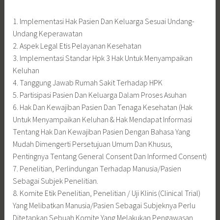
1. Implementasi Hak Pasien Dan Keluarga Sesuai Undang-
Undang Keperawatan
2. Aspek Legal Etis Pelayanan Kesehatan
3. Implementasi Standar Hpk 3 Hak Untuk Menyampaikan
Keluhan
4. Tanggung Jawab Rumah Sakit Terhadap HPK
5. Partisipasi Pasien Dan Keluarga Dalam Proses Asuhan
6. Hak Dan Kewajiban Pasien Dan Tenaga Kesehatan (Hak
Untuk Menyampaikan Keluhan & Hak Mendapat Informasi
Tentang Hak Dan Kewajiban Pasien Dengan Bahasa Yang
Mudah Dimengerti Persetujuan Umum Dan Khusus,
Pentingnya Tentang General Consent Dan Informed Consent)
7. Penelitian, Perlindungan Terhadap Manusia/Pasien
Sebagai Subjek Penelitian.
8. Komite Etik Penelitian, Penelitian / Uji Klinis (Clinical Trial)
Yang Melibatkan Manusia/Pasien Sebagai Subjeknya Perlu
Ditetapkan Sebuah Komite Yang Melakukan Pengawasan