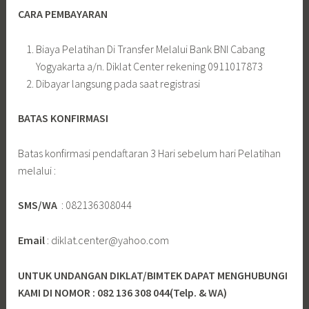
CARA PEMBAYARAN
Biaya Pelatihan Di Transfer Melalui Bank BNI Cabang
Yogyakarta a/n. Diklat Center rekening 0911017873
Dibayar langsung pada saat registrasi
BATAS KONFIRMASI
Batas konfirmasi pendaftaran 3 Hari sebelum hari Pelatihan
melalui :
SMS/WA
: 082136308044
Email
: diklat.center@yahoo.com
UNTUK UNDANGAN DIKLAT/BIMTEK DAPAT MENGHUBUNGI
KAMI DI NOMOR : 082 136 308 044(Telp. & WA)