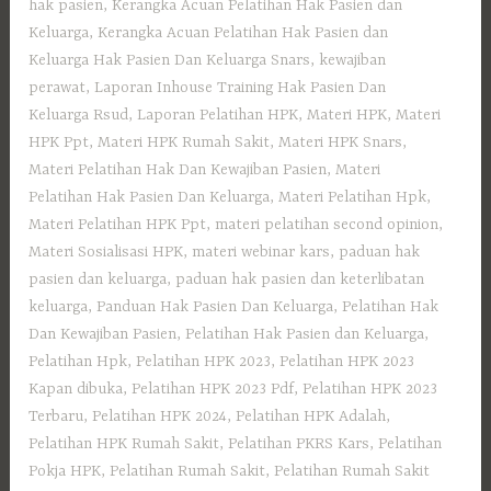
hak pasien
,
Kerangka Acuan Pelatihan Hak Pasien dan
Keluarga
,
Kerangka Acuan Pelatihan Hak Pasien dan
Keluarga Hak Pasien Dan Keluarga Snars
,
kewajiban
perawat
,
Laporan Inhouse Training Hak Pasien Dan
Keluarga Rsud
,
Laporan Pelatihan HPK
,
Materi HPK
,
Materi
HPK Ppt
,
Materi HPK Rumah Sakit
,
Materi HPK Snars
,
Materi Pelatihan Hak Dan Kewajiban Pasien
,
Materi
Pelatihan Hak Pasien Dan Keluarga
,
Materi Pelatihan Hpk
,
Materi Pelatihan HPK Ppt
,
materi pelatihan second opinion
,
Materi Sosialisasi HPK
,
materi webinar kars
,
paduan hak
pasien dan keluarga
,
paduan hak pasien dan keterlibatan
keluarga
,
Panduan Hak Pasien Dan Keluarga
,
Pelatihan Hak
Dan Kewajiban Pasien
,
Pelatihan Hak Pasien dan Keluarga
,
Pelatihan Hpk
,
Pelatihan HPK 2023
,
Pelatihan HPK 2023
Kapan dibuka
,
Pelatihan HPK 2023 Pdf
,
Pelatihan HPK 2023
Terbaru
,
Pelatihan HPK 2024
,
Pelatihan HPK Adalah
,
Pelatihan HPK Rumah Sakit
,
Pelatihan PKRS Kars
,
Pelatihan
Pokja HPK
,
Pelatihan Rumah Sakit‎
,
Pelatihan Rumah Sakit