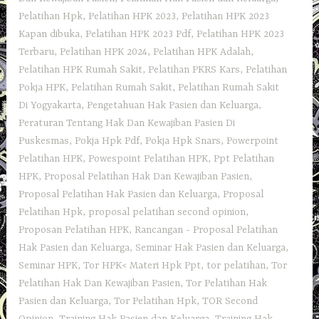
Pelatihan Hpk
,
Pelatihan HPK 2023
,
Pelatihan HPK 2023
Kapan dibuka
,
Pelatihan HPK 2023 Pdf
,
Pelatihan HPK 2023
Terbaru
,
Pelatihan HPK 2024
,
Pelatihan HPK Adalah
,
Pelatihan HPK Rumah Sakit
,
Pelatihan PKRS Kars
,
Pelatihan
Pokja HPK
,
Pelatihan Rumah Sakit‎
,
Pelatihan Rumah Sakit
Di Yogyakarta
,
Pengetahuan Hak Pasien dan Keluarga
,
Peraturan Tentang Hak Dan Kewajiban Pasien Di
Puskesmas
,
Pokja Hpk Pdf
,
Pokja Hpk Snars
,
Powerpoint
Pelatihan HPK
,
Powespoint Pelatihan HPK
,
Ppt Pelatihan
HPK
,
Proposal Pelatihan Hak Dan Kewajiban Pasien
,
Proposal Pelatihan Hak Pasien dan Keluarga
,
Proposal
Pelatihan Hpk
,
proposal pelatihan second opinion
,
Proposan Pelatihan HPK
,
Rancangan - Proposal Pelatihan
Hak Pasien dan Keluarga
,
Seminar Hak Pasien dan Keluarga
,
Seminar HPK
,
Tor HPK< Materi Hpk Ppt
,
tor pelatihan
,
Tor
Pelatihan Hak Dan Kewajiban Pasien
,
Tor Pelatihan Hak
Pasien dan Keluarga
,
Tor Pelatihan Hpk
,
TOR Second