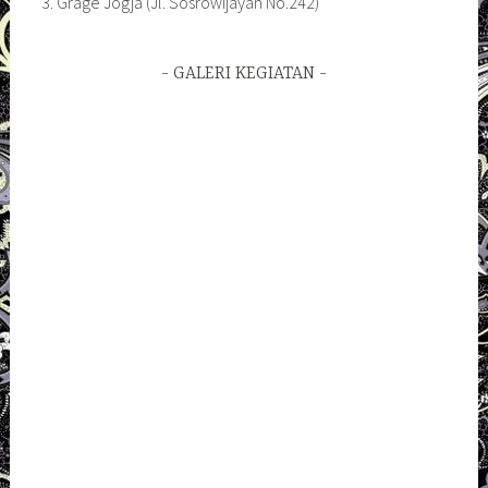
Grage Jogja (Jl. Sosrowijayan No.242)
GALERI KEGIATAN