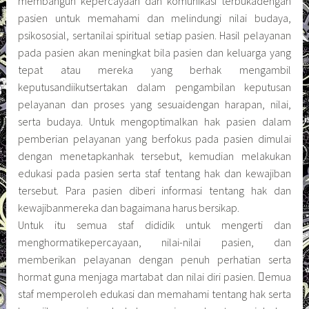
membangun kepercayaan dan komunikasi terbukadengan
pasien untuk memahami dan melindungi nilai budaya,
psikososial, sertanilai spiritual setiap pasien. Hasil pelayanan
pada pasien akan meningkat bila pasien dan keluarga yang
tepat atau mereka yang berhak mengambil
keputusandiikutsertakan dalam pengambilan keputusan
pelayanan dan proses yang sesuaidengan harapan, nilai,
serta budaya. Untuk mengoptimalkan hak pasien dalam
pemberian pelayanan yang berfokus pada pasien dimulai
dengan menetapkanhak tersebut, kemudian melakukan
edukasi pada pasien serta staf tentang hak dan kewajiban
tersebut. Para pasien diberi informasi tentang hak dan
kewajibanmereka dan bagaimana harus bersikap.
Untuk itu semua staf dididik untuk mengerti dan
menghormatikepercayaan, nilai-nilai pasien, dan
memberikan pelayanan dengan penuh perhatian serta
hormat guna menjaga martabat dan nilai diri pasien. emua
staf memperoleh edukasi dan memahami tentang hak serta