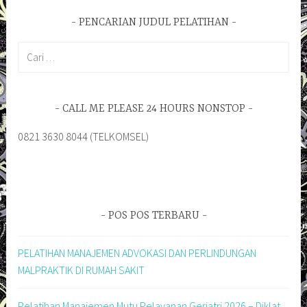
PENCARIAN JUDUL PELATIHAN
Cari
untuk:
CALL ME PLEASE 24 HOURS NONSTOP
0821 3630 8044 (TELKOMSEL)
POS POS TERBARU
PELATIHAN MANAJEMEN ADVOKASI DAN PERLINDUNGAN
MALPRAKTIK DI RUMAH SAKIT
Pelatihan Manajemen Mutu Pelayanan Geriatri 2026 – Diklat