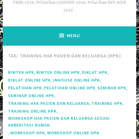
PKRS 2026, Pelatihan CASEMIX 2026, Pelatihan HIV AIDS
2026
MENU
TAG:
TRAINING HAK PASIEN DAN KELUARGA (HPK)
,
,
,
BIMTEK HPK
BIMTEK ONLINE HPK
DIKLAT HPK
,
,
DIKLAT ONLINE HPK
INHOUSE ONLINE HPK
,
,
,
PELATIHAN HPK
PELATIHAN ONLINE HPK
SEMINAR HPK
,
SEMINAR ONLINE HPK
,
,
TRAINING HAK PASIEN DAN KELUARGA
TRAINING HPK
,
TRAINING ONLINE HPK
WORKSHOP HAK PASIEN DAN KELUARGA SESUAI
AKREDITASI RUMAH
,
,
WORKSHOP HPK
WORKSHOP ONLINE HPK