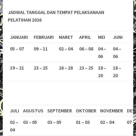
JADWAL TANGGAL DAN TEMPAT PELAKSANAAN
PELATIHAN 2026
JANUARI
FEBRUARI
MARET
APRIL
MEI
JUNI
05 – 07
09 – 11
02 – 04
06 – 08
04 –
04 –
06
06
19 – 21
23 – 25
26 – 28
23 – 25
18 –
18 –
20
20
JULI
AGUSTUS
SEPTEMBER
OKTOBER
NOVEMBER
DES
02 –
03 – 05
03 – 05
01 – 03
02 – 04
07 –
04