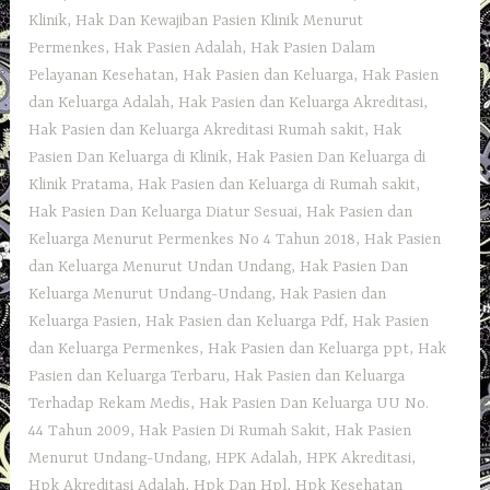
Klinik
,
Hak Dan Kewajiban Pasien Klinik Menurut
Permenkes
,
Hak Pasien Adalah
,
Hak Pasien Dalam
Pelayanan Kesehatan
,
Hak Pasien dan Keluarga
,
Hak Pasien
dan Keluarga Adalah
,
Hak Pasien dan Keluarga Akreditasi
,
Hak Pasien dan Keluarga Akreditasi Rumah sakit
,
Hak
Pasien Dan Keluarga di Klinik
,
Hak Pasien Dan Keluarga di
Klinik Pratama
,
Hak Pasien dan Keluarga di Rumah sakit
,
Hak Pasien Dan Keluarga Diatur Sesuai
,
Hak Pasien dan
Keluarga Menurut Permenkes No 4 Tahun 2018
,
Hak Pasien
dan Keluarga Menurut Undan Undang
,
Hak Pasien Dan
Keluarga Menurut Undang-Undang
,
Hak Pasien dan
Keluarga Pasien
,
Hak Pasien dan Keluarga Pdf
,
Hak Pasien
dan Keluarga Permenkes
,
Hak Pasien dan Keluarga ppt
,
Hak
Pasien dan Keluarga Terbaru
,
Hak Pasien dan Keluarga
Terhadap Rekam Medis
,
Hak Pasien Dan Keluarga UU No.
44 Tahun 2009
,
Hak Pasien Di Rumah Sakit
,
Hak Pasien
Menurut Undang-Undang
,
HPK Adalah
,
HPK Akreditasi
,
Hpk Akreditasi Adalah
,
Hpk Dan Hpl
,
Hpk Kesehatan