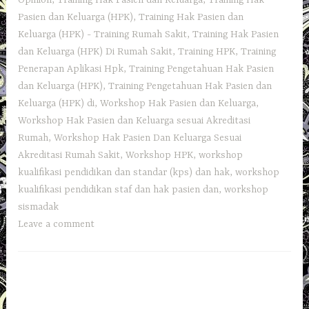
Opinion
,
Training Hak Pasien dan Keluarga
,
Training Hak
Pasien dan Keluarga (HPK)
,
Training Hak Pasien dan
Keluarga (HPK) - Training Rumah Sakit
,
Training Hak Pasien
dan Keluarga (HPK) Di Rumah Sakit
,
Training HPK
,
Training
Penerapan Aplikasi Hpk
,
Training Pengetahuan Hak Pasien
dan Keluarga (HPK)
,
Training Pengetahuan Hak Pasien dan
Keluarga (HPK) di
,
Workshop Hak Pasien dan Keluarga
,
Workshop Hak Pasien dan Keluarga sesuai Akreditasi
Rumah
,
Workshop Hak Pasien Dan Keluarga Sesuai
Akreditasi Rumah Sakit
,
Workshop HPK
,
workshop
kualifikasi pendidikan dan standar (kps) dan hak
,
workshop
kualifikasi pendidikan staf dan hak pasien dan
,
workshop
sismadak
Leave a comment