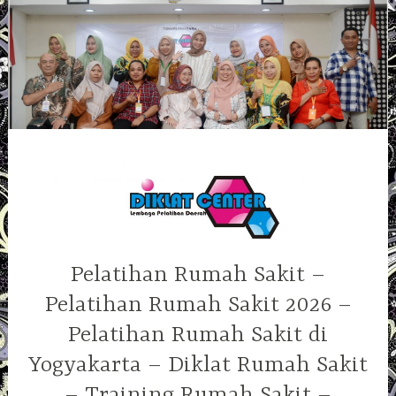
Skip
to
content
Pelatihan Rumah Sakit –
Pelatihan Rumah Sakit 2026 –
Pelatihan Rumah Sakit di
Yogyakarta – Diklat Rumah Sakit
– Training Rumah Sakit –