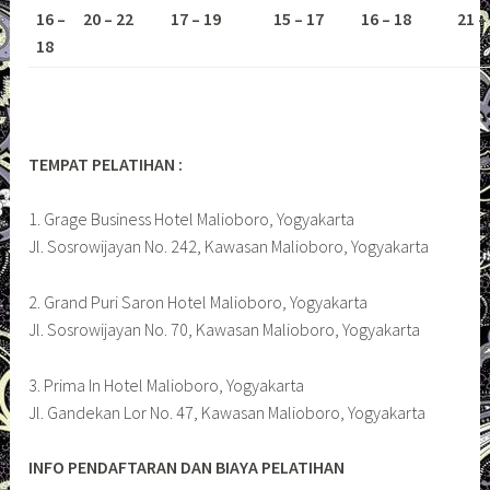
16 –
20 – 22
17 – 19
15 – 17
16 – 18
21 –
18
TEMPAT PELATIHAN :
1. Grage Business Hotel Malioboro, Yogyakarta
Jl. Sosrowijayan No. 242, Kawasan Malioboro, Yogyakarta
2. Grand Puri Saron Hotel Malioboro, Yogyakarta
Jl. Sosrowijayan No. 70, Kawasan Malioboro, Yogyakarta
3. Prima In Hotel Malioboro, Yogyakarta
Jl. Gandekan Lor No. 47, Kawasan Malioboro, Yogyakarta
INFO PENDAFTARAN DAN BIAYA PELATIHAN