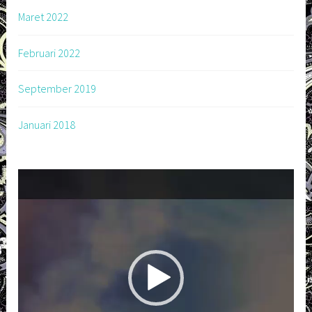
Maret 2022
Februari 2022
September 2019
Januari 2018
Pemutar
Video