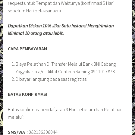
request untuk Tempat dan Waktunya (konfirmasi 5 Hari
sebelum Hari pelaksanaan)
Dapatkan Diskon 10% Jika Satu Instansi Mengirimkan
Minimal 10 orang atau lebih.
CARA PEMBAYARAN
Biaya Pelatihan Di Transfer Melalui Bank BNI Cabang
Yogyakarta a/n. Diklat Center rekening 0911017873
Dibayar langsung pada saat registrasi
BATAS KONFIRMASI
Batas konfirmasi pendaftaran 3 Hari sebelum hari Pelatihan
melalui :
SMS/WA
: 082136308044