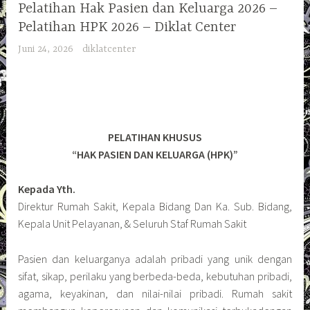
Pelatihan Hak Pasien dan Keluarga 2026 –
Pelatihan HPK 2026 – Diklat Center
Juni 24, 2026
diklatcenter
PELATIHAN KHUSUS
“HAK PASIEN DAN KELUARGA (HPK)”
Kepada Yth.
Direktur Rumah Sakit, Kepala Bidang Dan Ka. Sub. Bidang,
Kepala Unit Pelayanan, & Seluruh Staf Rumah Sakit
Pasien dan keluarganya adalah pribadi yang unik dengan
sifat, sikap, perilaku yang berbeda-beda, kebutuhan pribadi,
agama, keyakinan, dan nilai-nilai pribadi. Rumah sakit