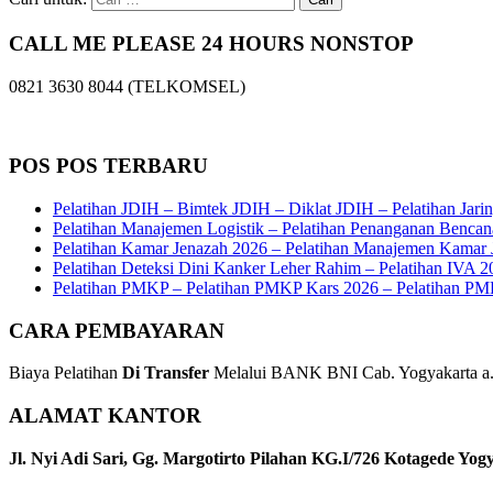
CALL ME PLEASE 24 HOURS NONSTOP
0821 3630 8044 (TELKOMSEL)
POS POS TERBARU
Pelatihan JDIH – Bimtek JDIH – Diklat JDIH – Pelatihan Jar
Pelatihan Manajemen Logistik – Pelatihan Penanganan Bencan
Pelatihan Kamar Jenazah 2026 – Pelatihan Manajemen Kamar J
Pelatihan Deteksi Dini Kanker Leher Rahim – Pelatihan IVA 202
Pelatihan PMKP – Pelatihan PMKP Kars 2026 – Pelatihan PM
CARA PEMBAYARAN
Biaya Pelatihan
Di Transfer
Melalui BANK BNI Cab. Yogyakarta a.n
ALAMAT KANTOR
Jl. Nyi Adi Sari, Gg. Margotirto Pilahan KG.I/726 Kotagede Yog