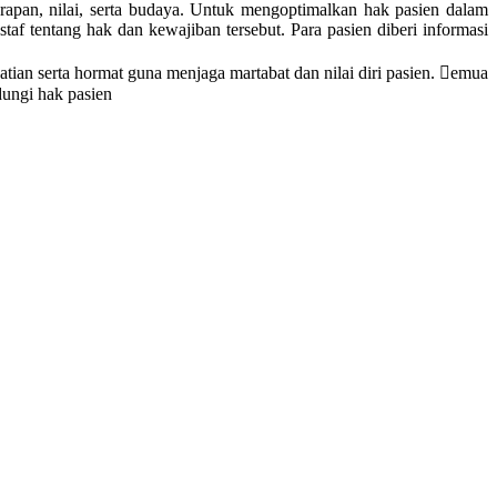
apan, nilai, serta budaya. Untuk mengoptimalkan hak pasien dalam
f tentang hak dan kewajiban tersebut. Para pasien diberi informasi
tian serta hormat guna menjaga martabat dan nilai diri pasien. emua
dungi hak pasien