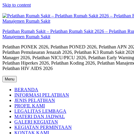
Skip to content
Pelatihan Rumah Sakit – Pelatihan Rumah Sakit 2026 – Pelatihan R
Manajemen Rumah Sakit
Pelatihan PONEK 2026, Pelatihan PONED 2026, Pelatihan APN 2026,
Pelatihan Pemulasaran Jenazah 2026, Pelatihan K3 Rumah Sakit 202
Manager 2026, Pelatihan NICU/PICU 2026, Pelatihan Early Warning
Pelatihan Hiperkes 2026, Pelatihan Koding 2026, Pelatihan Manaje
Pelatihan HIV AIDS 2026
Menu
BERANDA
INFORMASI PELATIHAN
JENIS PELATIHAN
PROFIL KAMI
LEGALITAS LEMBAGA
MATERI DAN JADWAL
GALERI KEGIATAN
KEGIATAN PERMINTAAN
KONTAK KAMI