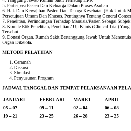
4. Tanggung Jawab Rumah Sakit Terhadap HPK
5. Partisipasi Pasien Dan Keluarga Dalam Proses Asuhan
6. Hak Dan Kewajiban Pasien Dan Tenaga Kesehatan (Hak Untuk 
Persetujuan Umum Dan Khusus, Pentingnya Tentang General Consen
7. Penelitian, Perlindungan Terhadap Manusia/Pasien Sebagai Subjek 
8. Komite Etik Penelitian, Penelitian / Uji Klinis (Clinical Trial
Tersebut.
9. Donasi Organ. Rumah Sakit Bertanggung Jawab Untuk Menentukan 
Organ Dikelola.
METODE PELATIHAN
Ceramah
Diskusi
Simulasi
Penyusunan Program
JADWAL TANGGAL DAN TEMPAT PELAKSANAAN PELAT
JANUARI
FEBRUARI
MARET
APRIL
05 – 07
09 – 11
02 – 04
06 – 08
19 – 21
23 – 25
26 – 28
23 – 25