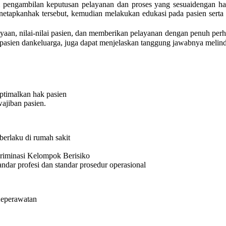
 pengambilan keputusan pelayanan dan proses yang sesuaidengan har
tapkanhak tersebut, kemudian melakukan edukasi pada pasien serta sta
aan, nilai-nilai pasien, dan memberikan pelayanan dengan penuh perha
pasien dankeluarga, juga dapat menjelaskan tanggung jawabnya melin
ptimalkan hak pasien
ajiban pasien.
berlaku di rumah sakit
kriminasi Kelompok Berisiko
dar profesi dan standar prosedur operasional
Keperawatan