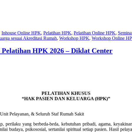
,
Inhouse Online HPK
,
Pelatihan HPK
,
Pelatihan Online HPK
,
Semin
arga sesuai Akreditasi Rumah
,
Workshop HPK
,
Workshop Online H
 Pelatihan HPK 2026 – Diklat Center
PELATIHAN KHUSUS
“HAK PASIEN DAN KELUARGA (HPK)”
Unit Pelayanan, & Seluruh Staf Rumah Sakit
kap, perilaku yang berbeda-beda, kebutuhan pribadi, agama, keyakina
 budaya, psikososial, sertanilai spiritual setiap pasien. Hasil pela