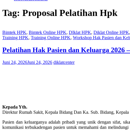
Tag:
Proposal Pelatihan Hpk
Bimtek HPK
,
Bimtek Online HPK
,
DIklat HPK
,
Diklat Online HPK
Training HPK
,
Training Online HPK
,
Workshop Hak Pasien dan Kelu
Pelatihan Hak Pasien dan Keluarga 2026 –
Juni 24, 2026
Juni 24, 2026
diklatcenter
Kepada Yth.
Direktur Rumah Sakit, Kepala Bidang Dan Ka. Sub. Bidang, Kepala 
Pasien dan keluarganya adalah pribadi yang unik dengan sifat, si
komunikasi terbukadengan pasien untuk memahami dan melindungi nilai