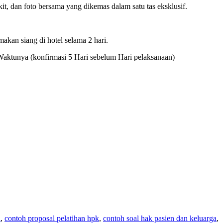
it, dan foto bersama yang dikemas dalam satu tas eksklusif.
makan siang di hotel selama 2 hari.
Waktunya (konfirmasi 5 Hari sebelum Hari pelaksanaan)
a
,
contoh proposal pelatihan hpk
,
contoh soal hak pasien dan keluarga
,