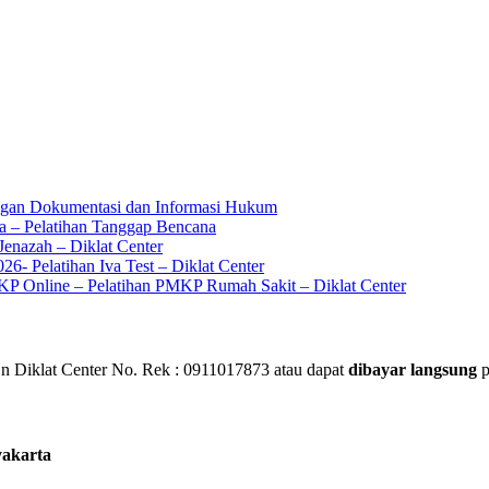
ingan Dokumentasi dan Informasi Hukum
a – Pelatihan Tanggap Bencana
enazah – Diklat Center
6- Pelatihan Iva Test – Diklat Center
KP Online – Pelatihan PMKP Rumah Sakit – Diklat Center
 Diklat Center No. Rek : 0911017873 atau dapat
dibayar langsung
p
yakarta