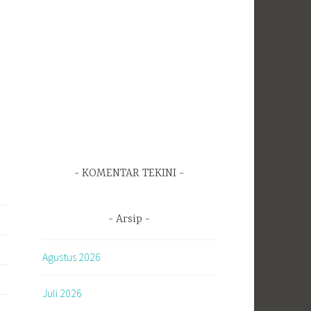
KOMENTAR TEKINI
Arsip
Agustus 2026
Juli 2026