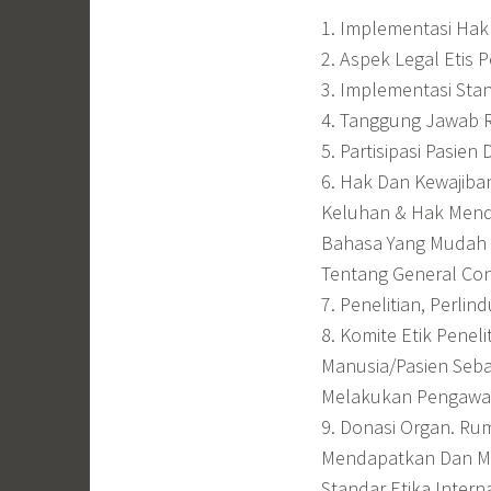
1. Implementasi Ha
2. Aspek Legal Etis
3. Implementasi St
4. Tanggung Jawab 
5. Partisipasi Pasie
6. Hak Dan Kewajib
Keluhan & Hak Mend
Bahasa Yang Mudah 
Tentang General Co
7. Penelitian, Perli
8. Komite Etik Penelit
Manusia/Pasien Seba
Melakukan Pengawasa
9. Donasi Organ. R
Mendapatkan Dan Men
Standar Etika Intern