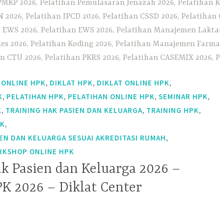
PMKP 2026, Pelatihan Pemulasaran Jenazah 2026, Pelatihan K
CN 2026, Pelatihan IPCD 2026, Pelatihan CSSD 2026, Pelatiha
 EWS 2026, Pelatihan EWS 2026, Pelatihan Manajemen Laktas
kes 2026, Pelatihan Koding 2026, Pelatihan Manajemen Farmas
han CTU 2026, Pelatihan PKRS 2026, Pelatihan CASEMIX 2026, 
,
,
,
 ONLINE HPK
DIKLAT HPK
DIKLAT ONLINE HPK
,
,
,
,
K
PELATIHAN HPK
PELATIHAN ONLINE HPK
SEMINAR HPK
HAN
JENIS PELATIHAN
PROFIL KAMI
LEGALITA
,
,
,
K
TRAINING HAK PASIEN DAN KELUARGA
TRAINING HPK
,
GALERI KEGIATAN
KEGIATAN PERMINTAAN
KONTAK
PK
,
EN DAN KELUARGA SESUAI AKREDITASI RUMAH
KSHOP ONLINE HPK
ak Pasien dan Keluarga 2026 –
AN KELUARGA MENURUT UNDAN UNDANG
PK 2026 – Diklat Center