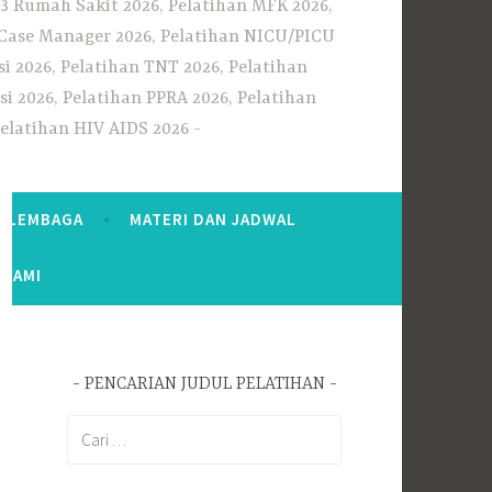
3 Rumah Sakit 2026, Pelatihan MFK 2026,
n Case Manager 2026, Pelatihan NICU/PICU
i 2026, Pelatihan TNT 2026, Pelatihan
i 2026, Pelatihan PPRA 2026, Pelatihan
Pelatihan HIV AIDS 2026
S LEMBAGA
MATERI DAN JADWAL
 KAMI
PENCARIAN JUDUL PELATIHAN
Cari
untuk: