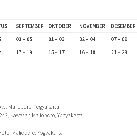
TUS
SEPTEMBER
OKTOBER
NOVEMBER
DESEMBER
5
03 – 05
01 – 03
02 – 04
07 – 09
2
17 – 19
15 – 17
16 – 18
21 – 23
:
tel Malioboro, Yogyakarta
 242, Kawasan Malioboro, Yogyakarta
Hotel Malioboro, Yogyakarta