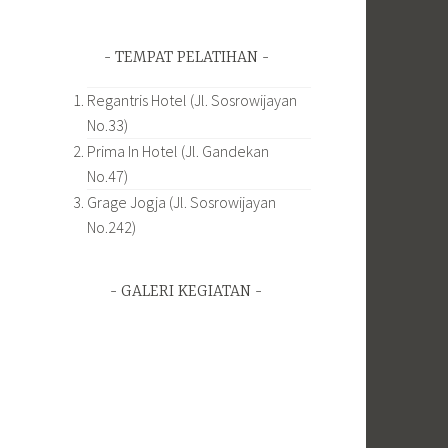
TEMPAT PELATIHAN
Regantris Hotel (Jl. Sosrowijayan
No.33)
Prima In Hotel (Jl. Gandekan
No.47)
Grage Jogja (Jl. Sosrowijayan
No.242)
GALERI KEGIATAN