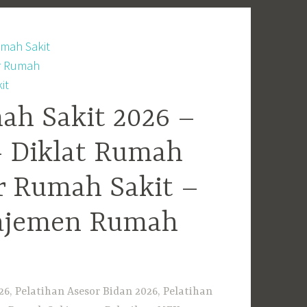
ah Sakit 2026 –
– Diklat Rumah
r Rumah Sakit –
najemen Rumah
6, Pelatihan Asesor Bidan 2026, Pelatihan