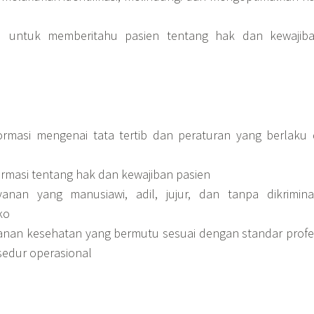
 untuk memberitahu pasien tentang hak dan kewajib
rmasi mengenai tata tertib dan peraturan yang berlaku 
rmasi tentang hak dan kewajiban pasien
anan yang manusiawi, adil, jujur, dan tanpa dikrimina
ko
nan kesehatan yang bermutu sesuai dengan standar profe
sedur operasional