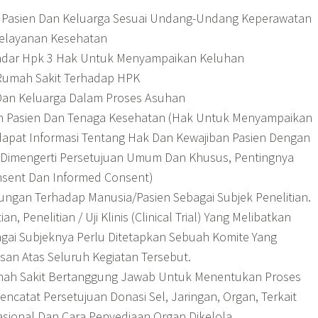
k Pasien Dan Keluarga Sesuai Undang-Undang Keperawatan
 Pelayanan Kesehatan
andar Hpk 3 Hak Untuk Menyampaikan Keluhan
Rumah Sakit Terhadap HPK
n Dan Keluarga Dalam Proses Asuhan
an Pasien Dan Tenaga Kesehatan (Hak Untuk Menyampaikan
apat Informasi Tentang Hak Dan Kewajiban Pasien Dengan
Dimengerti Persetujuan Umum Dan Khusus, Pentingnya
nsent Dan Informed Consent)
ndungan Terhadap Manusia/Pasien Sebagai Subjek Penelitian.
ian, Penelitian / Uji Klinis (Clinical Trial) Yang Melibatkan
gai Subjeknya Perlu Ditetapkan Sebuah Komite Yang
n Atas Seluruh Kegiatan Tersebut.
umah Sakit Bertanggung Jawab Untuk Menentukan Proses
catat Persetujuan Donasi Sel, Jaringan, Organ, Terkait
asional Dan Cara Penyediaan Organ Dikelola.