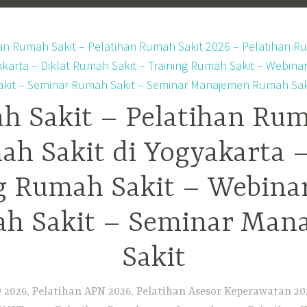
h Sakit – Pelatihan Rum
ah Sakit di Yogyakarta 
ng Rumah Sakit – Webina
h Sakit – Seminar Ma
Sakit
2026, Pelatihan APN 2026, Pelatihan Asesor Keperawatan 202