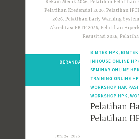
Rekam Medik 2026, Pelatihan Pelatihan 
Pelatihan Kredensial 2026, Pelatihan IP
2026, Pelatihan Early Warning System
Akreditasi FKTP 2026, Pelatihan Hiper
Resusitasi 2026, Pelati
,
BIMTEK HPK
BIMTEK
INHOUSE ONLINE HP
BERANDA
INFORMASI PELATI
SEMINAR ONLINE HP
TRAINING ONLINE H
WORKSHOP HAK PASI
,
WORKSHOP HPK
WOR
Pelatihan H
TAG:
HAK PASIEN D
Pelatihan H
Juni 24, 2026