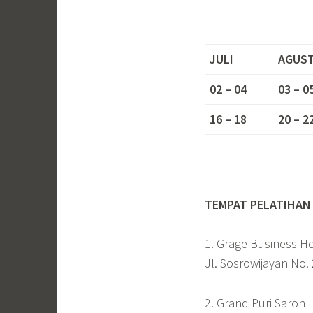
JULI
AGUS
02 – 04
03 – 0
16 – 18
20 – 2
TEMPAT PELATIHAN 
1. Grage Business Ho
Jl. Sosrowijayan No.
2. Grand Puri Saron 