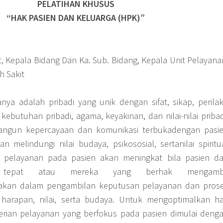
PELATIHAN KHUSUS
“HAK PASIEN DAN KELUARGA (HPK)”
t, Kepala Bidang Dan Ka. Sub. Bidang, Kepala Unit Pelayana
h Sakit
nya adalah pribadi yang unik dengan sifat, sikap, perila
ebutuhan pribadi, agama, keyakinan, dan nilai-nilai pribad
ngun kepercayaan dan komunikasi terbukadengan pasi
melindungi nilai budaya, psikososial, sertanilai spiritu
il pelayanan pada pasien akan meningkat bila pasien d
 tepat atau mereka yang berhak mengambi
takan dalam pengambilan keputusan pelayanan dan pros
harapan, nilai, serta budaya. Untuk mengoptimalkan h
rian pelayanan yang berfokus pada pasien dimulai deng