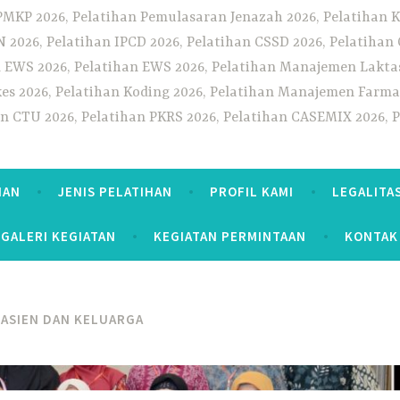
PMKP 2026, Pelatihan Pemulasaran Jenazah 2026, Pelatihan K
CN 2026, Pelatihan IPCD 2026, Pelatihan CSSD 2026, Pelatiha
 EWS 2026, Pelatihan EWS 2026, Pelatihan Manajemen Laktas
kes 2026, Pelatihan Koding 2026, Pelatihan Manajemen Farmas
han CTU 2026, Pelatihan PKRS 2026, Pelatihan CASEMIX 2026, 
HAN
JENIS PELATIHAN
PROFIL KAMI
LEGALITA
GALERI KEGIATAN
KEGIATAN PERMINTAAN
KONTAK
ASIEN DAN KELUARGA