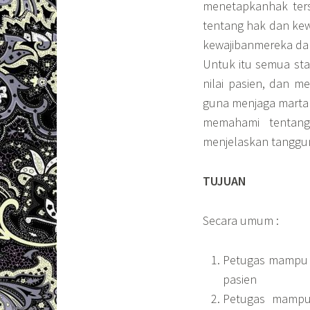
menetapkanhak ters
tentang hak dan kewa
kewajibanmereka da
Untuk itu semua sta
nilai pasien, dan 
guna menjaga martab
memahami tentang
menjelaskan tanggu
TUJUAN
Secara umum :
Petugas mampu m
pasien
Petugas mampu