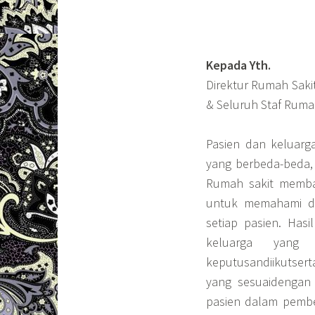
Kepada Yth.
Direktur Rumah Saki
& Seluruh Staf Ruma
Pasien dan keluarga
yang berbeda-beda, k
Rumah sakit memba
untuk memahami dan 
setiap pasien. Has
keluarga yang
keputusandiikutser
yang sesuaidengan 
pasien dalam pembe