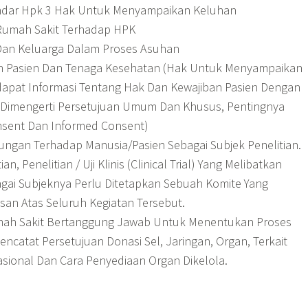
andar Hpk 3 Hak Untuk Menyampaikan Keluhan
Rumah Sakit Terhadap HPK
n Dan Keluarga Dalam Proses Asuhan
an Pasien Dan Tenaga Kesehatan (Hak Untuk Menyampaikan
apat Informasi Tentang Hak Dan Kewajiban Pasien Dengan
Dimengerti Persetujuan Umum Dan Khusus, Pentingnya
nsent Dan Informed Consent)
ndungan Terhadap Manusia/Pasien Sebagai Subjek Penelitian.
ian, Penelitian / Uji Klinis (Clinical Trial) Yang Melibatkan
gai Subjeknya Perlu Ditetapkan Sebuah Komite Yang
n Atas Seluruh Kegiatan Tersebut.
umah Sakit Bertanggung Jawab Untuk Menentukan Proses
catat Persetujuan Donasi Sel, Jaringan, Organ, Terkait
asional Dan Cara Penyediaan Organ Dikelola.