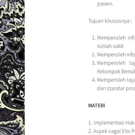
pasien.
Tujuan khususnya :
Memperoleh info
rumah sakit
Memperoleh info
Memperoleh lay
Kelompok Berisi
Memperoleh laya
dan standar pro
MATERI
1. Implementasi Ha
2. Aspek Legal Etis