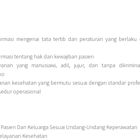
rmasi mengenai tata tertib dan peraturan yang berlaku 
rmasi tentang hak dan kewajiban pasien
anan yang manusiawi, adil, jujur, dan tanpa dikrimina
ko
nan kesehatan yang bermutu sesuai dengan standar profe
sedur operasional
k Pasien Dan Keluarga Sesuai Undang-Undang Keperawatan
 Pelayanan Kesehatan