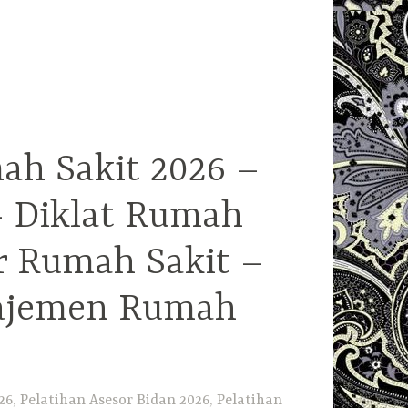
ah Sakit 2026 –
– Diklat Rumah
r Rumah Sakit –
najemen Rumah
6, Pelatihan Asesor Bidan 2026, Pelatihan