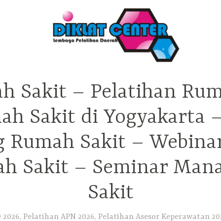
h Sakit – Pelatihan Rum
ah Sakit di Yogyakarta 
ng Rumah Sakit – Webina
h Sakit – Seminar Ma
Sakit
2026, Pelatihan APN 2026, Pelatihan Asesor Keperawatan 202