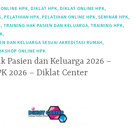
,
,
,
 ONLINE HPK
DIKLAT HPK
DIKLAT ONLINE HPK
,
,
,
,
K
PELATIHAN HPK
PELATIHAN ONLINE HPK
SEMINAR HPK
,
,
,
K
TRAINING HAK PASIEN DAN KELUARGA
TRAINING HPK
,
PK
,
EN DAN KELUARGA SESUAI AKREDITASI RUMAH
KSHOP ONLINE HPK
ak Pasien dan Keluarga 2026 –
PK 2026 – Diklat Center