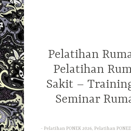
Pelatihan Ruma
Pelatihan Rum
Sakit – Traini
Seminar Ruma
Pelatihan PONEK 2026, Pelatihan PONED 