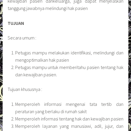
kewajiban pasien dankeluarga, juga dapat menjelaskan
tanggung jawabnya melindungi hak pasien
TUJUAN
Secara umum :
Petugas mampu melakukan identifikasi, melindungi dan
mengoptimalkan hak pasien
Petugas mampu untuk memberitahu pasien tentang hak
dan kewajiban pasien.
Tujuan khususnya :
Memperoleh informasi mengenai tata tertib dan
peraturan yang berlaku di rumah sakit
Memperoleh informasi tentang hak dan kewajiban pasien
Memperoleh layanan yang manusiawi, adil, jujur, dan