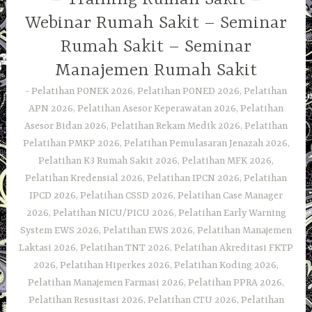
Webinar Rumah Sakit – Seminar
Rumah Sakit – Seminar
Manajemen Rumah Sakit
Pelatihan PONEK 2026, Pelatihan PONED 2026, Pelatihan
APN 2026, Pelatihan Asesor Keperawatan 2026, Pelatihan
Asesor Bidan 2026, Pelatihan Rekam Medik 2026, Pelatihan
Pelatihan PMKP 2026, Pelatihan Pemulasaran Jenazah 2026,
Pelatihan K3 Rumah Sakit 2026, Pelatihan MFK 2026,
Pelatihan Kredensial 2026, Pelatihan IPCN 2026, Pelatihan
IPCD 2026, Pelatihan CSSD 2026, Pelatihan Case Manager
2026, Pelatihan NICU/PICU 2026, Pelatihan Early Warning
System EWS 2026, Pelatihan EWS 2026, Pelatihan Manajemen
Laktasi 2026, Pelatihan TNT 2026, Pelatihan Akreditasi FKTP
2026, Pelatihan Hiperkes 2026, Pelatihan Koding 2026,
Pelatihan Manajemen Farmasi 2026, Pelatihan PPRA 2026,
Pelatihan Resusitasi 2026, Pelatihan CTU 2026, Pelatihan