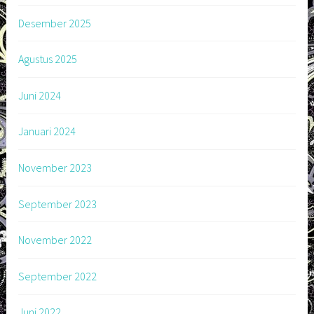
Desember 2025
Agustus 2025
Juni 2024
Januari 2024
November 2023
September 2023
November 2022
September 2022
Juni 2022