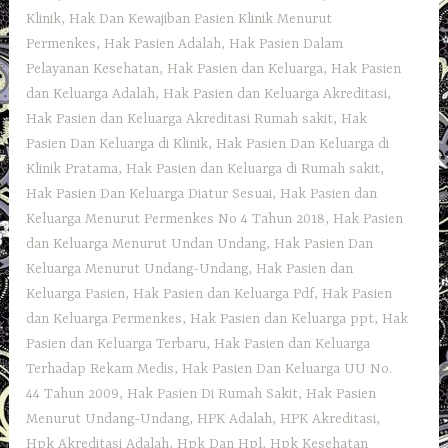
Klinik
,
Hak Dan Kewajiban Pasien Klinik Menurut
Permenkes
,
Hak Pasien Adalah
,
Hak Pasien Dalam
Pelayanan Kesehatan
,
Hak Pasien dan Keluarga
,
Hak Pasien
dan Keluarga Adalah
,
Hak Pasien dan Keluarga Akreditasi
,
Hak Pasien dan Keluarga Akreditasi Rumah sakit
,
Hak
Pasien Dan Keluarga di Klinik
,
Hak Pasien Dan Keluarga di
Klinik Pratama
,
Hak Pasien dan Keluarga di Rumah sakit
,
Hak Pasien Dan Keluarga Diatur Sesuai
,
Hak Pasien dan
Keluarga Menurut Permenkes No 4 Tahun 2018
,
Hak Pasien
dan Keluarga Menurut Undan Undang
,
Hak Pasien Dan
Keluarga Menurut Undang-Undang
,
Hak Pasien dan
Keluarga Pasien
,
Hak Pasien dan Keluarga Pdf
,
Hak Pasien
dan Keluarga Permenkes
,
Hak Pasien dan Keluarga ppt
,
Hak
Pasien dan Keluarga Terbaru
,
Hak Pasien dan Keluarga
Terhadap Rekam Medis
,
Hak Pasien Dan Keluarga UU No.
44 Tahun 2009
,
Hak Pasien Di Rumah Sakit
,
Hak Pasien
Menurut Undang-Undang
,
HPK Adalah
,
HPK Akreditasi
,
Hpk Akreditasi Adalah
,
Hpk Dan Hpl
,
Hpk Kesehatan