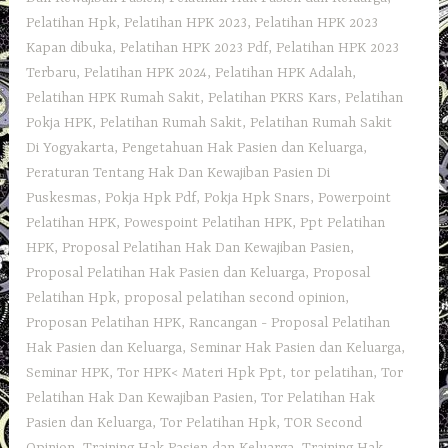
Pelatihan Hpk
,
Pelatihan HPK 2023
,
Pelatihan HPK 2023
Kapan dibuka
,
Pelatihan HPK 2023 Pdf
,
Pelatihan HPK 2023
Terbaru
,
Pelatihan HPK 2024
,
Pelatihan HPK Adalah
,
Pelatihan HPK Rumah Sakit
,
Pelatihan PKRS Kars
,
Pelatihan
Pokja HPK
,
Pelatihan Rumah Sakit‎
,
Pelatihan Rumah Sakit
Di Yogyakarta
,
Pengetahuan Hak Pasien dan Keluarga
,
Peraturan Tentang Hak Dan Kewajiban Pasien Di
Puskesmas
,
Pokja Hpk Pdf
,
Pokja Hpk Snars
,
Powerpoint
Pelatihan HPK
,
Powespoint Pelatihan HPK
,
Ppt Pelatihan
HPK
,
Proposal Pelatihan Hak Dan Kewajiban Pasien
,
Proposal Pelatihan Hak Pasien dan Keluarga
,
Proposal
Pelatihan Hpk
,
proposal pelatihan second opinion
,
Proposan Pelatihan HPK
,
Rancangan - Proposal Pelatihan
Hak Pasien dan Keluarga
,
Seminar Hak Pasien dan Keluarga
,
Seminar HPK
,
Tor HPK< Materi Hpk Ppt
,
tor pelatihan
,
Tor
Pelatihan Hak Dan Kewajiban Pasien
,
Tor Pelatihan Hak
Pasien dan Keluarga
,
Tor Pelatihan Hpk
,
TOR Second