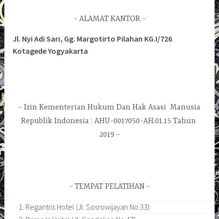
ALAMAT KANTOR
Jl. Nyi Adi Sari, Gg. Margotirto Pilahan KG.I/726
Kotagede Yogyakarta
Izin Kementerian Hukum Dan Hak Asasi Manusia
Republik Indonesia : AHU-0017050-AH.01.15 Tahun
2019
TEMPAT PELATIHAN
Regantris Hotel (Jl. Sosrowijayan No.33)