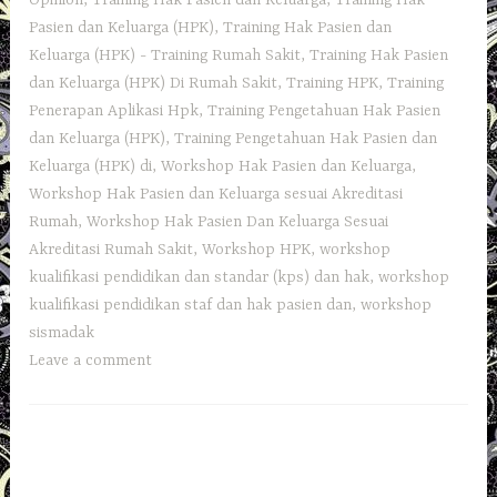
Opinion
,
Training Hak Pasien dan Keluarga
,
Training Hak
Pasien dan Keluarga (HPK)
,
Training Hak Pasien dan
Keluarga (HPK) - Training Rumah Sakit
,
Training Hak Pasien
dan Keluarga (HPK) Di Rumah Sakit
,
Training HPK
,
Training
Penerapan Aplikasi Hpk
,
Training Pengetahuan Hak Pasien
dan Keluarga (HPK)
,
Training Pengetahuan Hak Pasien dan
Keluarga (HPK) di
,
Workshop Hak Pasien dan Keluarga
,
Workshop Hak Pasien dan Keluarga sesuai Akreditasi
Rumah
,
Workshop Hak Pasien Dan Keluarga Sesuai
Akreditasi Rumah Sakit
,
Workshop HPK
,
workshop
kualifikasi pendidikan dan standar (kps) dan hak
,
workshop
kualifikasi pendidikan staf dan hak pasien dan
,
workshop
sismadak
Leave a comment