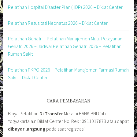
Pelatihan Hospital Disaster Plan (HDP) 2026 – Diklat Center
Pelatihan Resusitasi Neonatus 2026 – Diklat Center
Pelatihan Geriatri – Pelatihan Manajemen Mutu Pelayanan
Geriatri 2026 – Jadwal Pelatihan Geriatri 2026 – Pelatihan
Rumah Sakit
Pelatihan PKPO 2026 – Pelatihan Manajemen Farmasi Rumah
Sakit – Diklat Center
CARA PEMBAYARAN
Biaya Pelatihan
Di Transfer
Melalui BANK BNI Cab.
Yogyakarta a.n Diklat Center No. Rek : 0911017873 atau dapat
dibayar langsung
pada saat registrasi