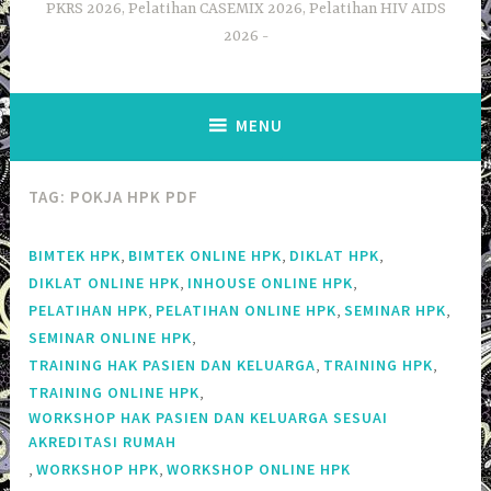
PKRS 2026, Pelatihan CASEMIX 2026, Pelatihan HIV AIDS
2026
MENU
TAG:
POKJA HPK PDF
,
,
,
BIMTEK HPK
BIMTEK ONLINE HPK
DIKLAT HPK
,
,
DIKLAT ONLINE HPK
INHOUSE ONLINE HPK
,
,
,
PELATIHAN HPK
PELATIHAN ONLINE HPK
SEMINAR HPK
,
SEMINAR ONLINE HPK
,
,
TRAINING HAK PASIEN DAN KELUARGA
TRAINING HPK
,
TRAINING ONLINE HPK
WORKSHOP HAK PASIEN DAN KELUARGA SESUAI
AKREDITASI RUMAH
,
,
WORKSHOP HPK
WORKSHOP ONLINE HPK