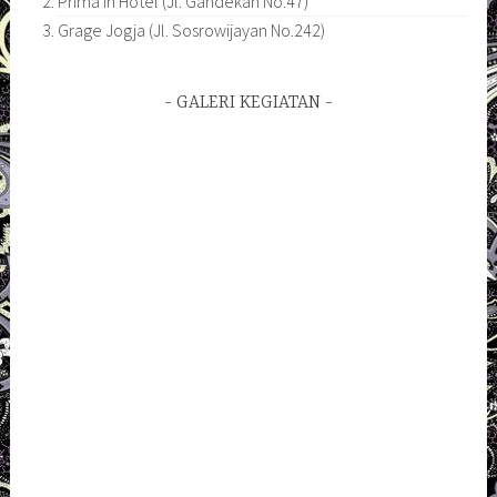
Prima In Hotel (Jl. Gandekan No.47)
Grage Jogja (Jl. Sosrowijayan No.242)
GALERI KEGIATAN