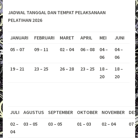
JADWAL TANGGAL DAN TEMPAT PELAKSANAAN
PELATIHAN 2026
JANUARI
FEBRUARI
MARET
APRIL
MEI
JUNI
05 – 07
09 – 11
02 – 04
06 – 08
04 –
04 –
06
06
19 – 21
23 – 25
26 – 28
23 – 25
18 –
18 –
20
20
JULI
AGUSTUS
SEPTEMBER
OKTOBER
NOVEMBER
DES
02 –
03 – 05
03 – 05
01 – 03
02 – 04
07 –
04