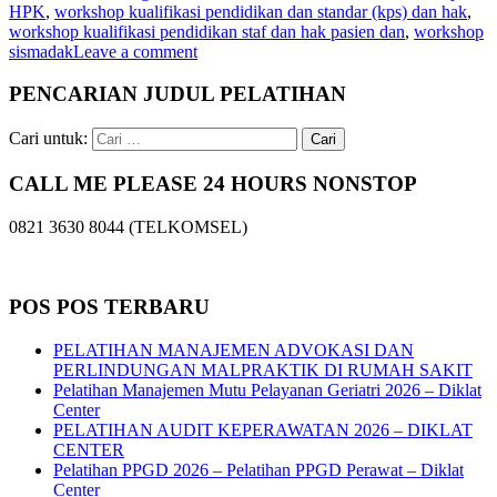
HPK
,
workshop kualifikasi pendidikan dan standar (kps) dan hak
,
workshop kualifikasi pendidikan staf dan hak pasien dan
,
workshop
sismadak
Leave a comment
PENCARIAN JUDUL PELATIHAN
Cari untuk:
CALL ME PLEASE 24 HOURS NONSTOP
0821 3630 8044 (TELKOMSEL)
POS POS TERBARU
PELATIHAN MANAJEMEN ADVOKASI DAN
PERLINDUNGAN MALPRAKTIK DI RUMAH SAKIT
Pelatihan Manajemen Mutu Pelayanan Geriatri 2026 – Diklat
Center
PELATIHAN AUDIT KEPERAWATAN 2026 – DIKLAT
CENTER
Pelatihan PPGD 2026 – Pelatihan PPGD Perawat – Diklat
Center