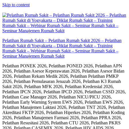
Skip to content
Pelatihan Rumah Sakit – Pelatihan Rumah Sakit 2026 – Pelatihan
Rumah Sakit di Yogyakarta – Diklat Rumah Sakit – Training
Rumah Sakit – Webinar Rumah Sakit – Seminar Rumah Sakit –
Seminar Manajemen Rumah Sakit
Pelatihan PONEK 2026, Pelatihan PONED 2026, Pelatihan APN
2026, Pelatihan Asesor Keperawatan 2026, Pelatihan Asesor Bidan
2026, Pelatihan Rekam Medik 2026, Pelatihan Pelatihan PMKP
2026, Pelatihan Pemulasaran Jenazah 2026, Pelatihan K3 Rumah
Sakit 2026, Pelatihan MFK 2026, Pelatihan Kredensial 2026,
Pelatihan IPCN 2026, Pelatihan IPCD 2026, Pelatihan CSSD 2026,
Pelatihan Case Manager 2026, Pelatihan NICU/PICU 2026,
Pelatihan Early Warning System EWS 2026, Pelatihan EWS 2026,
Pelatihan Manajemen Laktasi 2026, Pelatihan TNT 2026, Pelatihan
Akreditasi FKTP 2026, Pelatihan Hiperkes 2026, Pelatihan Koding
2026, Pelatihan Manajemen Farmasi 2026, Pelatihan PPRA 2026,
Pelatihan Resusitasi 2026, Pelatihan CTU 2026, Pelatihan PKRS
2026, Pelatihan CASEMIX 2026, Pelatihan HIV AIDS 2026