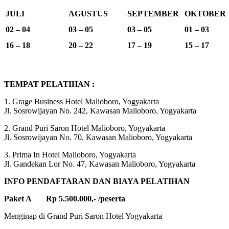
JULI
AGUSTUS
SEPTEMBER
OKTOBER
02 – 04
03 – 05
03 – 05
01 – 03
16 – 18
20 – 22
17 – 19
15 – 17
TEMPAT PELATIHAN :
1. Grage Business Hotel Malioboro, Yogyakarta
Jl. Sosrowijayan No. 242, Kawasan Malioboro, Yogyakarta
2. Grand Puri Saron Hotel Malioboro, Yogyakarta
Jl. Sosrowijayan No. 70, Kawasan Malioboro, Yogyakarta
3. Prima In Hotel Malioboro, Yogyakarta
Jl. Gandekan Lor No. 47, Kawasan Malioboro, Yogyakarta
INFO PENDAFTARAN DAN BIAYA PELATIHAN
Paket A Rp 5.500.000,- /peserta
Menginap di Grand Puri Saron Hotel Yogyakarta