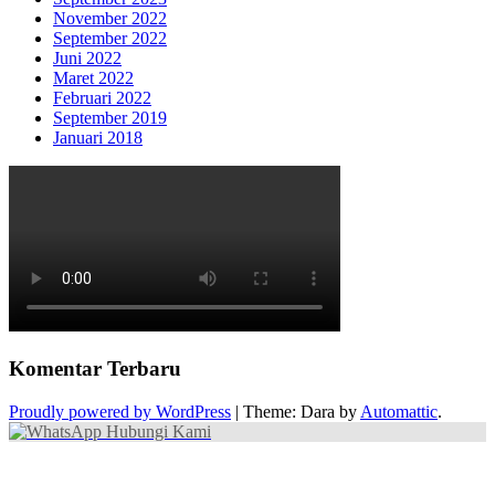
November 2022
September 2022
Juni 2022
Maret 2022
Februari 2022
September 2019
Januari 2018
Komentar Terbaru
Proudly powered by WordPress
|
Theme: Dara by
Automattic
.
Hubungi Kami