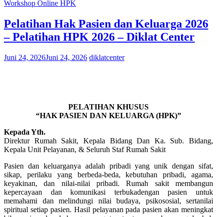
Workshop Online HPK
Pelatihan Hak Pasien dan Keluarga 2026
– Pelatihan HPK 2026 – Diklat Center
Juni 24, 2026
Juni 24, 2026
diklatcenter
PELATIHAN KHUSUS
“HAK PASIEN DAN KELUARGA (HPK)”
Kepada Yth.
Direktur Rumah Sakit, Kepala Bidang Dan Ka. Sub. Bidang,
Kepala Unit Pelayanan, & Seluruh Staf Rumah Sakit
Pasien dan keluarganya adalah pribadi yang unik dengan sifat,
sikap, perilaku yang berbeda-beda, kebutuhan pribadi, agama,
keyakinan, dan nilai-nilai pribadi. Rumah sakit membangun
kepercayaan dan komunikasi terbukadengan pasien untuk
memahami dan melindungi nilai budaya, psikososial, sertanilai
spiritual setiap pasien. Hasil pelayanan pada pasien akan meningkat