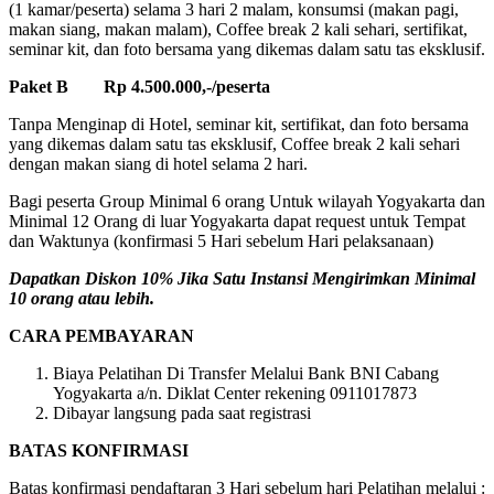
(1 kamar/peserta) selama 3 hari 2 malam, konsumsi (makan pagi,
makan siang, makan malam), Coffee break 2 kali sehari, sertifikat,
seminar kit, dan foto bersama yang dikemas dalam satu tas eksklusif.
Paket B Rp 4.500.000,-/peserta
Tanpa Menginap di Hotel, seminar kit, sertifikat, dan foto bersama
yang dikemas dalam satu tas eksklusif, Coffee break 2 kali sehari
dengan makan siang di hotel selama 2 hari.
Bagi peserta Group Minimal 6 orang Untuk wilayah Yogyakarta dan
Minimal 12 Orang di luar Yogyakarta dapat request untuk Tempat
dan Waktunya (konfirmasi 5 Hari sebelum Hari pelaksanaan)
Dapatkan Diskon 10% Jika Satu Instansi Mengirimkan Minimal
10 orang atau lebih.
CARA PEMBAYARAN
Biaya Pelatihan Di Transfer Melalui Bank BNI Cabang
Yogyakarta a/n. Diklat Center rekening 0911017873
Dibayar langsung pada saat registrasi
BATAS KONFIRMASI
Batas konfirmasi pendaftaran 3 Hari sebelum hari Pelatihan melalui :