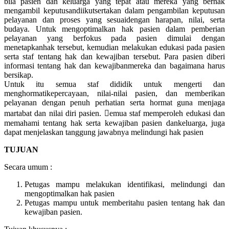
bila pasien dan keluarga yang tepat atau mereka yang berhak
mengambil keputusandiikutsertakan dalam pengambilan keputusan
pelayanan dan proses yang sesuaidengan harapan, nilai, serta
budaya. Untuk mengoptimalkan hak pasien dalam pemberian
pelayanan yang berfokus pada pasien dimulai dengan
menetapkanhak tersebut, kemudian melakukan edukasi pada pasien
serta staf tentang hak dan kewajiban tersebut. Para pasien diberi
informasi tentang hak dan kewajibanmereka dan bagaimana harus
bersikap.
Untuk itu semua staf dididik untuk mengerti dan
menghormatikepercayaan, nilai-nilai pasien, dan memberikan
pelayanan dengan penuh perhatian serta hormat guna menjaga
martabat dan nilai diri pasien. emua staf memperoleh edukasi dan
memahami tentang hak serta kewajiban pasien dankeluarga, juga
dapat menjelaskan tanggung jawabnya melindungi hak pasien
TUJUAN
Secara umum :
Petugas mampu melakukan identifikasi, melindungi dan
mengoptimalkan hak pasien
Petugas mampu untuk memberitahu pasien tentang hak dan
kewajiban pasien.