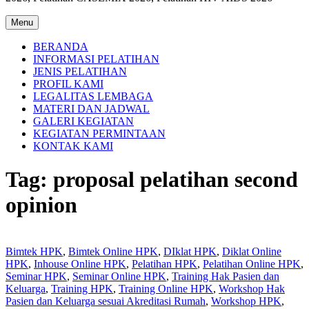
Menu
BERANDA
INFORMASI PELATIHAN
JENIS PELATIHAN
PROFIL KAMI
LEGALITAS LEMBAGA
MATERI DAN JADWAL
GALERI KEGIATAN
KEGIATAN PERMINTAAN
KONTAK KAMI
Tag:
proposal pelatihan second
opinion
Bimtek HPK
,
Bimtek Online HPK
,
DIklat HPK
,
Diklat Online
HPK
,
Inhouse Online HPK
,
Pelatihan HPK
,
Pelatihan Online HPK
,
Seminar HPK
,
Seminar Online HPK
,
Training Hak Pasien dan
Keluarga
,
Training HPK
,
Training Online HPK
,
Workshop Hak
Pasien dan Keluarga sesuai Akreditasi Rumah
,
Workshop HPK
,