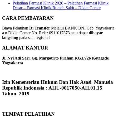
Pelatihan Farmasi Klinik 2026 – Pelatihan Farmasi Klinik
Dasar – Farmasi Klinik Rumah Sakit – Diklat Center
CARA PEMBAYARAN
Biaya Pelatihan
Di Transfer
Melalui BANK BNI Cab. Yogyakarta
a.n Diklat Center No. Rek : 0911017873 atau dapat
dibayar
langsung
pada saat registrasi
ALAMAT KANTOR
Jl. Nyi Adi Sari, Gg. Margotirto Pilahan KG.I/726 Kotagede
Yogyakarta
Izin Kementerian Hukum Dan Hak Asasi Manusia
Republik Indonesia : AHU-0017050-AH.01.15
Tahun 2019
TEMPAT PELATIHAN