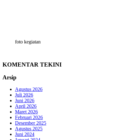
foto kegiatan
KOMENTAR TEKINI
Arsip
Agustus 2026
Juli 2026
Juni 2026
April 2026
Maret 2026
Februari 2026
Desember 2025
Agustus 2025
Juni 2024
Januari 2024