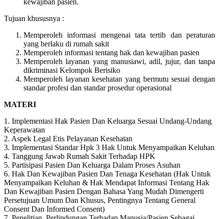
kewajiban pasien.
Tujuan khususnya :
Memperoleh informasi mengenai tata tertib dan peraturan
yang berlaku di rumah sakit
Memperoleh informasi tentang hak dan kewajiban pasien
Memperoleh layanan yang manusiawi, adil, jujur, dan tanpa
dikriminasi Kelompok Berisiko
Memperoleh layanan kesehatan yang bermutu sesuai dengan
standar profesi dan standar prosedur operasional
MATERI
1. Implementasi Hak Pasien Dan Keluarga Sesuai Undang-Undang
Keperawatan
2. Aspek Legal Etis Pelayanan Kesehatan
3. Implementasi Standar Hpk 3 Hak Untuk Menyampaikan Keluhan
4. Tanggung Jawab Rumah Sakit Terhadap HPK
5. Partisipasi Pasien Dan Keluarga Dalam Proses Asuhan
6. Hak Dan Kewajiban Pasien Dan Tenaga Kesehatan (Hak Untuk
Menyampaikan Keluhan & Hak Mendapat Informasi Tentang Hak
Dan Kewajiban Pasien Dengan Bahasa Yang Mudah Dimengerti
Persetujuan Umum Dan Khusus, Pentingnya Tentang General
Consent Dan Informed Consent)
7. Penelitian, Perlindungan Terhadap Manusia/Pasien Sebagai