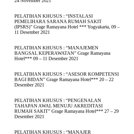
24 November 2021
PELATIHAN KHUSUS : “INSTALASI
PEMELIHARA SARANA RUMAH SAKIT
(IPSRS)” Grage Ramayana Hotel *** Yogyakarta, 09 –
11 Desember 2021
PELATIHAN KHUSUS : “MANAJEMEN
BANGSAL KEPERAWATAN” Grage Ramayana
Hotel*** 09 – 11 Desember 2021
PELATIHAN KHUSUS : “ASESOR KOMPETENSI
BAGI BIDAN” Grage Ramayana Hotel*** 20 – 22
Desember 2021
PELATIHAN KHUSUS : “PENGENALAN
TAHAPAN AWAL MENUJU AKREDITASI
RUMAH SAKIT” Grage Ramayana Hotel*** 27 – 29
Desember 2021
PELATIHAN KHUSUS : “MANAJER