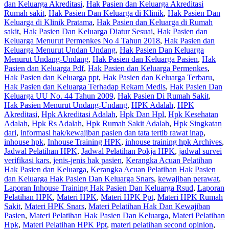
dan Keluarga Akreditasi
,
Hak Pasien dan Keluarga Akreditasi
Rumah sakit
,
Hak Pasien Dan Keluarga di Klinik
,
Hak Pasien Dan
Keluarga di Klinik Pratama
,
Hak Pasien dan Keluarga di Rumah
sakit
,
Hak Pasien Dan Keluarga Diatur Sesuai
,
Hak Pasien dan
Keluarga Menurut Permenkes No 4 Tahun 2018
,
Hak Pasien dan
Keluarga Menurut Undan Undang
,
Hak Pasien Dan Keluarga
Menurut Undang-Undang
,
Hak Pasien dan Keluarga Pasien
,
Hak
Pasien dan Keluarga Pdf
,
Hak Pasien dan Keluarga Permenkes
,
Hak Pasien dan Keluarga ppt
,
Hak Pasien dan Keluarga Terbaru
,
Hak Pasien dan Keluarga Terhadap Rekam Medis
,
Hak Pasien Dan
Keluarga UU No. 44 Tahun 2009
,
Hak Pasien Di Rumah Sakit
,
Hak Pasien Menurut Undang-Undang
,
HPK Adalah
,
HPK
Akreditasi
,
Hpk Akreditasi Adalah
,
Hpk Dan Hpl
,
Hpk Kesehatan
Adalah
,
Hpk Rs Adalah
,
Hpk Rumah Sakit Adalah
,
Hpk Singkatan
dari
,
informasi hak/kewajiban pasien dan tata tertib rawat inap
,
inhouse hpk
,
Inhouse Training HPK
,
inhouse training hpk Archives
,
Jadwal Pelatihan HPK
,
Jadwal Pelatihan Pokja HPK
,
jadwal survei
verifikasi kars
,
jenis-jenis hak pasien
,
Kerangka Acuan Pelatihan
Hak Pasien dan Keluarga
,
Kerangka Acuan Pelatihan Hak Pasien
dan Keluarga Hak Pasien Dan Keluarga Snars
,
kewajiban perawat
,
Laporan Inhouse Training Hak Pasien Dan Keluarga Rsud
,
Laporan
Pelatihan HPK
,
Materi HPK
,
Materi HPK Ppt
,
Materi HPK Rumah
Sakit
,
Materi HPK Snars
,
Materi Pelatihan Hak Dan Kewajiban
Pasien
,
Materi Pelatihan Hak Pasien Dan Keluarga
,
Materi Pelatihan
Hpk
,
Materi Pelatihan HPK Ppt
,
materi pelatihan second opinion
,