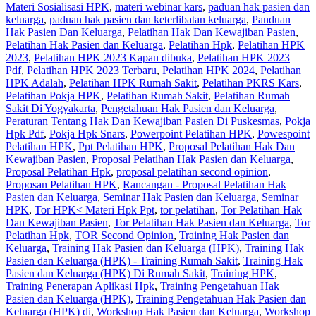
Materi Sosialisasi HPK
,
materi webinar kars
,
paduan hak pasien dan
keluarga
,
paduan hak pasien dan keterlibatan keluarga
,
Panduan
Hak Pasien Dan Keluarga
,
Pelatihan Hak Dan Kewajiban Pasien
,
Pelatihan Hak Pasien dan Keluarga
,
Pelatihan Hpk
,
Pelatihan HPK
2023
,
Pelatihan HPK 2023 Kapan dibuka
,
Pelatihan HPK 2023
Pdf
,
Pelatihan HPK 2023 Terbaru
,
Pelatihan HPK 2024
,
Pelatihan
HPK Adalah
,
Pelatihan HPK Rumah Sakit
,
Pelatihan PKRS Kars
,
Pelatihan Pokja HPK
,
Pelatihan Rumah Sakit‎
,
Pelatihan Rumah
Sakit Di Yogyakarta
,
Pengetahuan Hak Pasien dan Keluarga
,
Peraturan Tentang Hak Dan Kewajiban Pasien Di Puskesmas
,
Pokja
Hpk Pdf
,
Pokja Hpk Snars
,
Powerpoint Pelatihan HPK
,
Powespoint
Pelatihan HPK
,
Ppt Pelatihan HPK
,
Proposal Pelatihan Hak Dan
Kewajiban Pasien
,
Proposal Pelatihan Hak Pasien dan Keluarga
,
Proposal Pelatihan Hpk
,
proposal pelatihan second opinion
,
Proposan Pelatihan HPK
,
Rancangan - Proposal Pelatihan Hak
Pasien dan Keluarga
,
Seminar Hak Pasien dan Keluarga
,
Seminar
HPK
,
Tor HPK< Materi Hpk Ppt
,
tor pelatihan
,
Tor Pelatihan Hak
Dan Kewajiban Pasien
,
Tor Pelatihan Hak Pasien dan Keluarga
,
Tor
Pelatihan Hpk
,
TOR Second Opinion
,
Training Hak Pasien dan
Keluarga
,
Training Hak Pasien dan Keluarga (HPK)
,
Training Hak
Pasien dan Keluarga (HPK) - Training Rumah Sakit
,
Training Hak
Pasien dan Keluarga (HPK) Di Rumah Sakit
,
Training HPK
,
Training Penerapan Aplikasi Hpk
,
Training Pengetahuan Hak
Pasien dan Keluarga (HPK)
,
Training Pengetahuan Hak Pasien dan
Keluarga (HPK) di
,
Workshop Hak Pasien dan Keluarga
,
Workshop