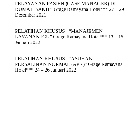
PELAYANAN PASIEN (CASE MANAGER) DI
RUMAH SAKIT” Grage Ramayana Hotel*** 27 – 29
Desember 2021
PELATIHAN KHUSUS : “MANAJEMEN
LAYANAN ICU” Grage Ramayana Hotel*** 13 – 15
Januari 2022
PELATIHAN KHUSUS : “ASUHAN
PERSALINAN NORMAL (APN)” Grage Ramayana
Hotel*** 24 – 26 Januari 2022