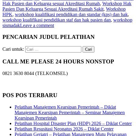
Hak Pasien dan Keluarga sesuai Akreditasi Rumah
,
Workshop Hak
Pasien Dan Keluarga Sesuai Akreditasi Rumah Sakit
,
Workshop
HPK
,
workshop kualifikasi pendidikan dan standar (kps) dan hak
,
workshop kualifikasi pendidikan staf dan hak pasien dan
,
workshop
sismadak
Leave a comment
PENCARIAN JUDUL PELATIHAN
Cari untuk:
CALL ME PLEASE 24 HOURS NONSTOP
0821 3630 8044 (TELKOMSEL)
POS POS TERBARU
Pelatihan Manajemen Kearsipan Pemerintah – Diklat
Manajemen Kearsipan Pemerintah – Seminar Manajemen
Kearsipan Pemerintah
Pelatihan Hospital Disaster Plan (HDP) 2026 – Diklat Center
Pelatihan Resusitasi Neonatus 2026 – Diklat Center
Pelatihan Geriatri – Pelatihan Manajemen Mutu Pelayanan