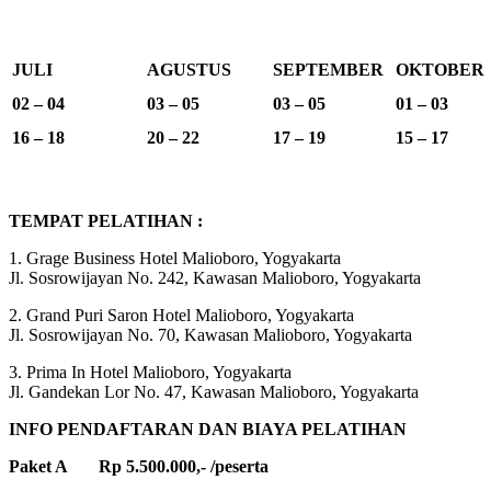
JULI
AGUSTUS
SEPTEMBER
OKTOBER
02 – 04
03 – 05
03 – 05
01 – 03
16 – 18
20 – 22
17 – 19
15 – 17
TEMPAT PELATIHAN :
1. Grage Business Hotel Malioboro, Yogyakarta
Jl. Sosrowijayan No. 242, Kawasan Malioboro, Yogyakarta
2. Grand Puri Saron Hotel Malioboro, Yogyakarta
Jl. Sosrowijayan No. 70, Kawasan Malioboro, Yogyakarta
3. Prima In Hotel Malioboro, Yogyakarta
Jl. Gandekan Lor No. 47, Kawasan Malioboro, Yogyakarta
INFO PENDAFTARAN DAN BIAYA PELATIHAN
Paket A Rp 5.500.000,- /peserta