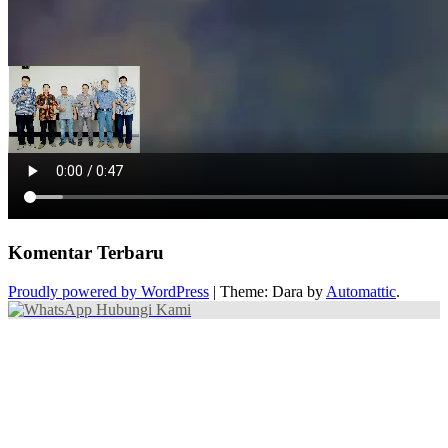
Komentar Terbaru
Proudly powered by WordPress
|
Theme: Dara by
Automattic
.
Hubungi Kami