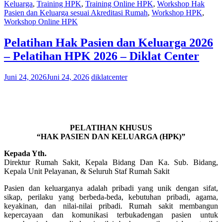
Keluarga
,
Training HPK
,
Training Online HPK
,
Workshop Hak
Pasien dan Keluarga sesuai Akreditasi Rumah
,
Workshop HPK
,
Workshop Online HPK
Pelatihan Hak Pasien dan Keluarga 2026
– Pelatihan HPK 2026 – Diklat Center
Juni 24, 2026
Juni 24, 2026
diklatcenter
PELATIHAN KHUSUS
“HAK PASIEN DAN KELUARGA (HPK)”
Kepada Yth.
Direktur Rumah Sakit, Kepala Bidang Dan Ka. Sub. Bidang,
Kepala Unit Pelayanan, & Seluruh Staf Rumah Sakit
Pasien dan keluarganya adalah pribadi yang unik dengan sifat,
sikap, perilaku yang berbeda-beda, kebutuhan pribadi, agama,
keyakinan, dan nilai-nilai pribadi. Rumah sakit membangun
kepercayaan dan komunikasi terbukadengan pasien untuk