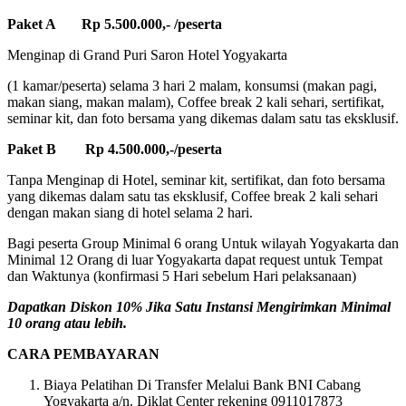
Paket A Rp 5.500.000,- /peserta
Menginap di Grand Puri Saron Hotel Yogyakarta
(1 kamar/peserta) selama 3 hari 2 malam, konsumsi (makan pagi,
makan siang, makan malam), Coffee break 2 kali sehari, sertifikat,
seminar kit, dan foto bersama yang dikemas dalam satu tas eksklusif.
Paket B Rp 4.500.000,-/peserta
Tanpa Menginap di Hotel, seminar kit, sertifikat, dan foto bersama
yang dikemas dalam satu tas eksklusif, Coffee break 2 kali sehari
dengan makan siang di hotel selama 2 hari.
Bagi peserta Group Minimal 6 orang Untuk wilayah Yogyakarta dan
Minimal 12 Orang di luar Yogyakarta dapat request untuk Tempat
dan Waktunya (konfirmasi 5 Hari sebelum Hari pelaksanaan)
Dapatkan Diskon 10% Jika Satu Instansi Mengirimkan Minimal
10 orang atau lebih.
CARA PEMBAYARAN
Biaya Pelatihan Di Transfer Melalui Bank BNI Cabang
Yogyakarta a/n. Diklat Center rekening 0911017873