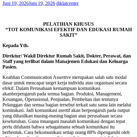
Juni 19, 2026
Juni 19, 2026
diklatcenter
PELATIHAN KHUSUS
“TOT KOMUNIKASI EFEKTIF DAN EDUKASI RUMAH
SAKIT”
Kepada Yth.
Direktur/ Wakil Direktur Rumah Sakit, Dokter, Perawat, dan
Staff yang terlibat dalam Manajemen Edukasi dan Keluarga
Pasien.
Keahlian Communication Assertive merupakan salah satu modal
dasar untuk mencapai target kerja individu atau organisasi secara
efekif. Dalam Perusahaan kemampuan komunikasi
akanberpengaruh pada semua bagian. Produksi, Management,
Keuangan, Operasional, Penjualan, Pembelian dan tentunya
Pelanggan dan semua bagian tersebut terkait satu sama lain melalui
kominikasi. Jadi komunikasi asertif akan berpengaruh pada output
yang dihasilkan masing-masing bagian atau perusahaan secara
keseluruhan. Guna mnangani masalah komunikasi dengan tepat
perlu difahami bahwa sebagaimana sebuah komunikasi itu
berbentuk. Cara bekomunikasi setiap orang 88% dipengaruhi oleh