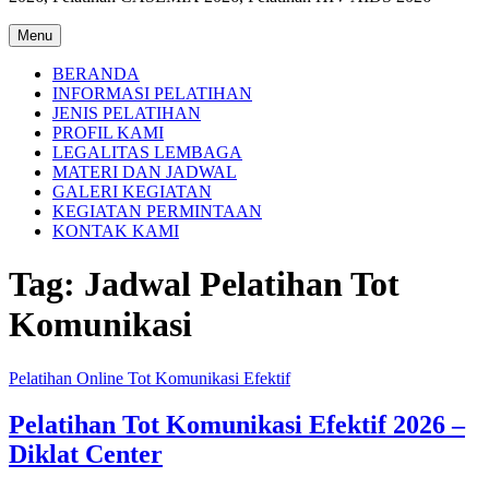
Menu
BERANDA
INFORMASI PELATIHAN
JENIS PELATIHAN
PROFIL KAMI
LEGALITAS LEMBAGA
MATERI DAN JADWAL
GALERI KEGIATAN
KEGIATAN PERMINTAAN
KONTAK KAMI
Tag:
Jadwal Pelatihan Tot
Komunikasi
Pelatihan Online Tot Komunikasi Efektif
Pelatihan Tot Komunikasi Efektif 2026 –
Diklat Center