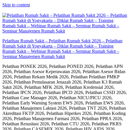
Skip to content
Pelatihan Rumah Sakit – Pelatihan Rumah Sakit 2026 – Pelatihan
Rumah Sakit di Yogyakarta – Diklat Rumah Sakit – Training
Rumah Sakit – Webinar Rumah Sakit – Seminar Rumah Sakit –
Seminar Manajemen Rumah Sakit
Pelatihan PONEK 2026, Pelatihan PONED 2026, Pelatihan APN
2026, Pelatihan Asesor Keperawatan 2026, Pelatihan Asesor Bidan
2026, Pelatihan Rekam Medik 2026, Pelatihan Pelatihan PMKP
2026, Pelatihan Pemulasaran Jenazah 2026, Pelatihan K3 Rumah
Sakit 2026, Pelatihan MFK 2026, Pelatihan Kredensial 2026,
Pelatihan IPCN 2026, Pelatihan IPCD 2026, Pelatihan CSSD 2026,
Pelatihan Case Manager 2026, Pelatihan NICU/PICU 2026,
Pelatihan Early Warning System EWS 2026, Pelatihan EWS 2026,
Pelatihan Manajemen Laktasi 2026, Pelatihan TNT 2026, Pelatihan
Akreditasi FKTP 2026, Pelatihan Hiperkes 2026, Pelatihan Koding
2026, Pelatihan Manajemen Farmasi 2026, Pelatihan PPRA 2026,
Pelatihan Resusitasi 2026, Pelatihan CTU 2026, Pelatihan PKRS
2026, Pelatihan CASEMIX 2026, Pelatihan HIV AIDS 2026