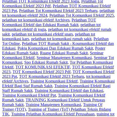
Pelatihan TOT Komunikasi Efektif 2023 Jogja
,
Pelatihan Tot
Komunikasi Efektif 2023 Pdf
,
Pelatihan TOT Komunikasi Efektif
2023 Ppt
,
Pelatihan Tot Komunikasi Efektif 2023 Terbaru
,
pelatihan
tot komunikasi efektif 2024
,
Pelatihan Tot Komunikasi Efektif 2025
,
pelatihan tot komunikasi efektif Archives
,
Pelatihan TOT
Komunikasi Efektif dan Edukasi Rumah Sakit
,
pelatihan tot
komunikasi efektif di jogja
,
pelatihan tot komunikasi efektif rumah
sakit
,
pelatihan tot komunikasi efektif snars
,
pelatihan tot
komunikasi kars
,
pelatihan tot komunikasi rumah sakit
,
Pelatihan
Tot Online
,
Pelatihan TOT Rumah Sakit - Koumunikasi Efektif dan
Edukasi
,
Pokja Komunikasi Dan Edukasi Rumah Sakit
,
Poster
Edukasi Rumah Sakit
,
Ruang Edukasi Rumah Sakit
,
Seminar
Komunikasi Efektif
,
Seminar Manajemen Komunikasi
,
Seminar Tot
Komunikasi
,
Spo Edukasi Rumah Sakit
,
Tor Pelatihan Komunikasi
Efektif
,
TOT KOMUNIKASI EFEKTIF
,
TOT Komunikasi Efektif
2023
,
TOT Komunikasi Efektif 2023 Pdf
,
TOT Komunikasi Efektif
2023 Ppt
,
TOT Komunikasi Efektif 2023 Terbaru
,
tot komunikasi
efektif Archives
,
Training Komunikasi Efektif
,
Training Komunikasi
Efektif Bagi Staf Rumah Sakit
,
Training Komunikasi Efektif Bagi
Staff Rumah Sakit
,
Training Komunikasi Efektif dan Edukasi
,
Training Komunikasi Efektif Ppt
,
Training Komunikasi Efektif
Rumah Sakit
,
TRAINING Komunikasi Efektif Untuk Petugas
Rumah Sakit
,
Training Manajemen Komunikasi
,
Training Of
Trainer (TOT)
,
Training of Trainer (ToT) Pelatihan Teknis Bidang
TIK
,
Training Pelatihan Komunikasi Efektif Perusahaan
,
training tot