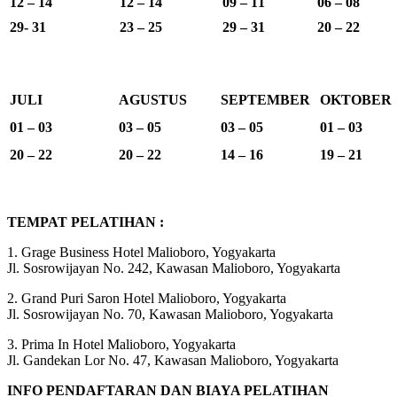
12 – 14
12 – 14
09 – 11
06 – 08
29- 31
23 – 25
29 – 31
20 – 22
JULI
AGUSTUS
SEPTEMBER
OKTOBER
01 – 03
03 – 05
03 – 05
01 – 03
20 – 22
20 – 22
14 – 16
19 – 21
TEMPAT PELATIHAN :
1. Grage Business Hotel Malioboro, Yogyakarta
Jl. Sosrowijayan No. 242, Kawasan Malioboro, Yogyakarta
2. Grand Puri Saron Hotel Malioboro, Yogyakarta
Jl. Sosrowijayan No. 70, Kawasan Malioboro, Yogyakarta
3. Prima In Hotel Malioboro, Yogyakarta
Jl. Gandekan Lor No. 47, Kawasan Malioboro, Yogyakarta
INFO PENDAFTARAN DAN BIAYA PELATIHAN