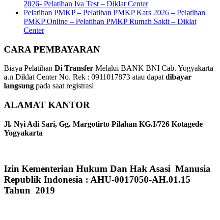
2026- Pelatihan Iva Test – Diklat Center
Pelatihan PMKP – Pelatihan PMKP Kars 2026 – Pelatihan
PMKP Online – Pelatihan PMKP Rumah Sakit – Diklat
Center
CARA PEMBAYARAN
Biaya Pelatihan
Di Transfer
Melalui BANK BNI Cab. Yogyakarta
a.n Diklat Center No. Rek : 0911017873 atau dapat
dibayar
langsung
pada saat registrasi
ALAMAT KANTOR
Jl. Nyi Adi Sari, Gg. Margotirto Pilahan KG.I/726 Kotagede
Yogyakarta
Izin Kementerian Hukum Dan Hak Asasi Manusia
Republik Indonesia : AHU-0017050-AH.01.15
Tahun 2019