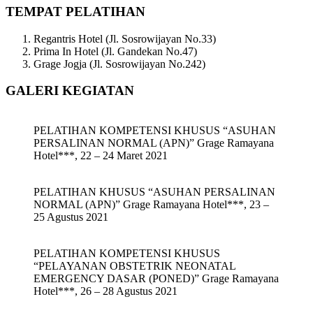
TEMPAT PELATIHAN
Regantris Hotel (Jl. Sosrowijayan No.33)
Prima In Hotel (Jl. Gandekan No.47)
Grage Jogja (Jl. Sosrowijayan No.242)
GALERI KEGIATAN
PELATIHAN KOMPETENSI KHUSUS “ASUHAN
PERSALINAN NORMAL (APN)” Grage Ramayana
Hotel***, 22 – 24 Maret 2021
PELATIHAN KHUSUS “ASUHAN PERSALINAN
NORMAL (APN)” Grage Ramayana Hotel***, 23 –
25 Agustus 2021
PELATIHAN KOMPETENSI KHUSUS
“PELAYANAN OBSTETRIK NEONATAL
EMERGENCY DASAR (PONED)” Grage Ramayana
Hotel***, 26 – 28 Agustus 2021