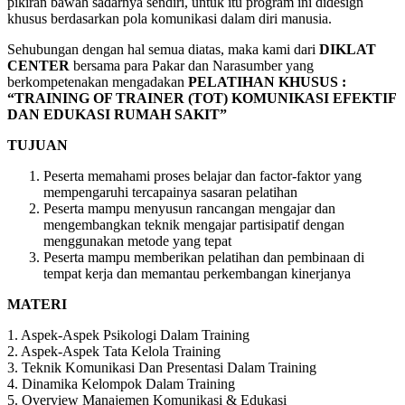
pikiran bawah sadarnya sendiri, untuk itu program ini didesign
khusus berdasarkan pola komunikasi dalam diri manusia.
Sehubungan dengan hal semua diatas, maka kami dari
DIKLAT
CENTER
bersama para Pakar dan Narasumber yang
berkompetenakan mengadakan
PELATIHAN
KHUSUS :
“TRAINING OF TRAINER (TOT) KOMUNIKASI EFEKTIF
DAN EDUKASI RUMAH SAKIT”
TUJUAN
Peserta memahami proses belajar dan factor-faktor yang
mempengaruhi tercapainya sasaran pelatihan
Peserta mampu menyusun rancangan mengajar dan
mengembangkan teknik mengajar partisipatif dengan
menggunakan metode yang tepat
Peserta mampu memberikan pelatihan dan pembinaan di
tempat kerja dan memantau perkembangan kinerjanya
MATERI
1. Aspek-Aspek Psikologi Dalam Training
2. Aspek-Aspek Tata Kelola Training
3. Teknik Komunikasi Dan Presentasi Dalam Training
4. Dinamika Kelompok Dalam Training
5. Overview Manajemen Komunikasi & Edukasi