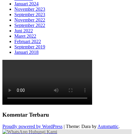
Januari 2024
November 2023
September 2023
November 2022
September 2022
Juni 2022
Maret 2022
Februari 2022
September 2019
Januari 2018
Komentar Terbaru
Proudly powered by WordPress
|
Theme: Dara by
Automattic
.
Hubungi Kami