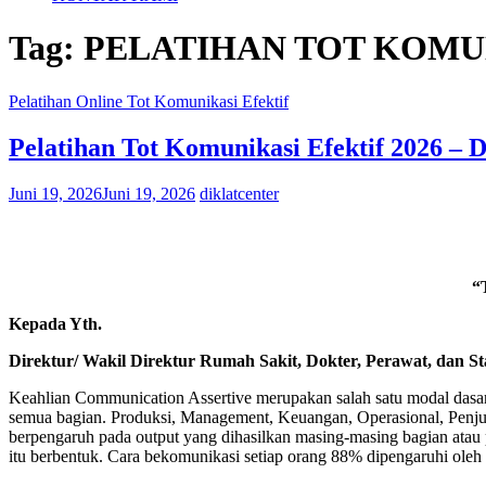
Tag:
PELATIHAN TOT KOMU
Pelatihan Online Tot Komunikasi Efektif
Pelatihan Tot Komunikasi Efektif 2026 – D
Juni 19, 2026
Juni 19, 2026
diklatcenter
“
Kepada Yth.
Direktur/ Wakil Direktur Rumah Sakit, Dokter, Perawat, dan St
Keahlian Communication Assertive merupakan salah satu modal dasar
semua bagian. Produksi, Management, Keuangan, Operasional, Penjuala
berpengaruh pada output yang dihasilkan masing-masing bagian ata
itu berbentuk. Cara bekomunikasi setiap orang 88% dipengaruhi oleh 