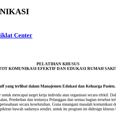
NIKASI
iklat Center
PELATIHAN KHUSUS
TOT KOMUNIKASI EFEKTIF DAN EDUKASI RUMAH SAKI
aff yang terlibat dalam Manajemen Edukasi dan Keluarga Pasien.
 untuk mencapai target kerja individu atau organisasi secara efekif
n, Pembelian dan tentunya Pelanggan dan semua bagian tersebut terkai
u perusahaan secara keseluruhan. Guna mnangani masalah komunikasi 
pikiran bawah sadarnya sendiri, untuk itu program ini didesign khusus