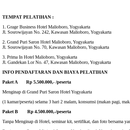
TEMPAT PELATIHAN :
1. Grage Business Hotel Malioboro, Yogyakarta
Jl. Sosrowijayan No. 242, Kawasan Malioboro, Yogyakarta
2. Grand Puri Saron Hotel Malioboro, Yogyakarta
Jl. Sosrowijayan No. 70, Kawasan Malioboro, Yogyakarta
3. Prima In Hotel Malioboro, Yogyakarta
Jl. Gandekan Lor No. 47, Kawasan Malioboro, Yogyakarta
INFO PENDAFTARAN DAN BIAYA PELATIHAN
Paket A Rp 5.500.000,- /peserta
Menginap di Grand Puri Saron Hotel Yogyakarta
(1 kamar/peserta) selama 3 hari 2 malam, konsumsi (makan pagi, makan
Paket B Rp 4.500.000,-/peserta
Tanpa Menginap di Hotel, seminar kit, sertifikat, dan foto bersama ya