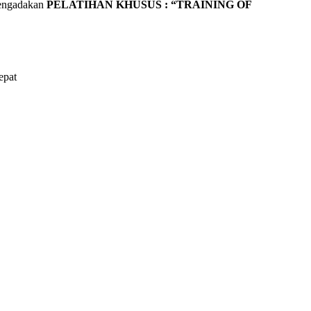
mengadakan
PELATIHAN
KHUSUS : “TRAINING OF
epat