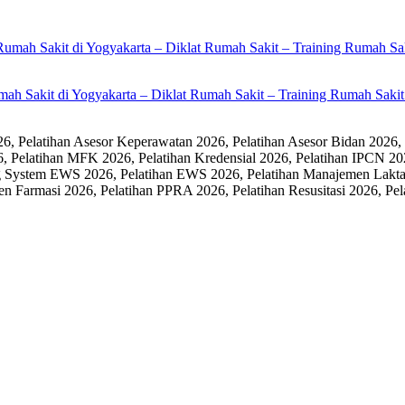
umah Sakit di Yogyakarta – Diklat Rumah Sakit – Training Rumah Sak
 Pelatihan Asesor Keperawatan 2026, Pelatihan Asesor Bidan 2026,
6, Pelatihan MFK 2026, Pelatihan Kredensial 2026, Pelatihan IPCN 20
 System EWS 2026, Pelatihan EWS 2026, Pelatihan Manajemen Laktasi
men Farmasi 2026, Pelatihan PPRA 2026, Pelatihan Resusitasi 2026,