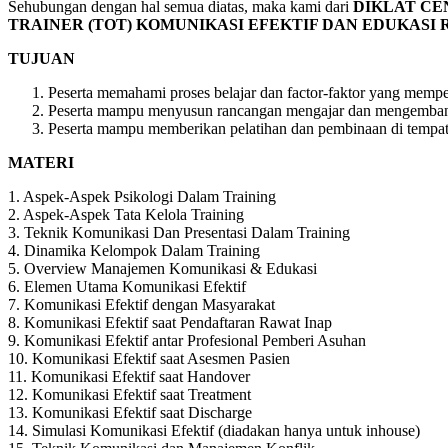
Sehubungan dengan hal semua diatas, maka kami dari
DIKLAT CE
TRAINER (TOT) KOMUNIKASI EFEKTIF DAN EDUKASI 
TUJUAN
Peserta memahami proses belajar dan factor-faktor yang mempe
Peserta mampu menyusun rancangan mengajar dan mengembangk
Peserta mampu memberikan pelatihan dan pembinaan di tempa
MATERI
1. Aspek-Aspek Psikologi Dalam Training
2. Aspek-Aspek Tata Kelola Training
3. Teknik Komunikasi Dan Presentasi Dalam Training
4. Dinamika Kelompok Dalam Training
5. Overview Manajemen Komunikasi & Edukasi
6. Elemen Utama Komunikasi Efektif
7. Komunikasi Efektif dengan Masyarakat
8. Komunikasi Efektif saat Pendaftaran Rawat Inap
9. Komunikasi Efektif antar Profesional Pemberi Asuhan
10. Komunikasi Efektif saat Asesmen Pasien
11. Komunikasi Efektif saat Handover
12. Komunikasi Efektif saat Treatment
13. Komunikasi Efektif saat Discharge
14. Simulasi Komunikasi Efektif (diadakan hanya untuk inhouse)