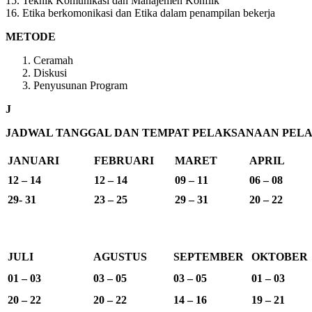
15. Teknik Komunikasi dan Manajemen Konflik
16. Etika berkomonikasi dan Etika dalam penampilan bekerja
METODE
Ceramah
Diskusi
Penyusunan Program
J
JADWAL TANGGAL DAN TEMPAT PELAKSANAAN PELAT
JANUARI
FEBRUARI
MARET
APRIL
12 – 14
12 – 14
09 – 11
06 – 08
29- 31
23 – 25
29 – 31
20 – 22
JULI
AGUSTUS
SEPTEMBER
OKTOBER
01 – 03
03 – 05
03 – 05
01 – 03
20 – 22
20 – 22
14 – 16
19 – 21