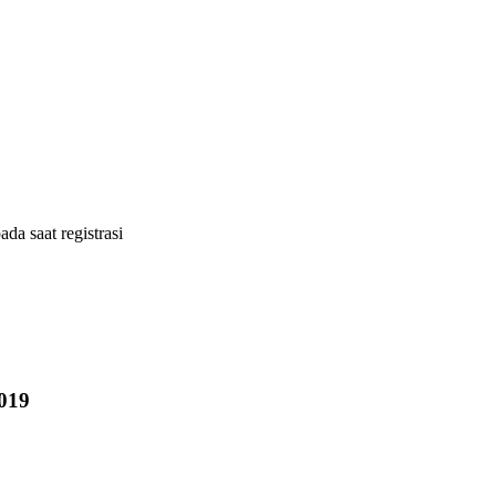
ada saat registrasi
019