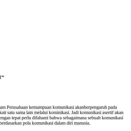
T”
. Dalam Perusahaan kemampuan komunikasi akanberpengaruh pada
t satu sama lain melalui kominikasi. Jadi komunikasi asertif akan
dengan tepat perlu difahami bahwa sebagaimana sebuah komunikasi
 berdasarkan pola komunikasi dalam diri manusia.