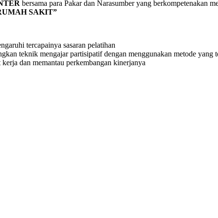
NTER
bersama para Pakar dan Narasumber yang berkompetenakan 
RUMAH SAKIT”
ngaruhi tercapainya sasaran pelatihan
an teknik mengajar partisipatif dengan menggunakan metode yang t
t kerja dan memantau perkembangan kinerjanya