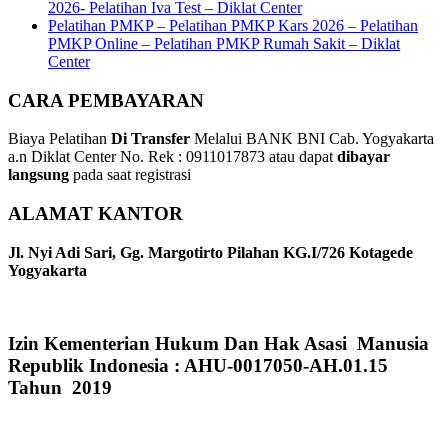
2026- Pelatihan Iva Test – Diklat Center
Pelatihan PMKP – Pelatihan PMKP Kars 2026 – Pelatihan
PMKP Online – Pelatihan PMKP Rumah Sakit – Diklat
Center
CARA PEMBAYARAN
Biaya Pelatihan
Di Transfer
Melalui BANK BNI Cab. Yogyakarta
a.n Diklat Center No. Rek : 0911017873 atau dapat
dibayar
langsung
pada saat registrasi
ALAMAT KANTOR
Jl. Nyi Adi Sari, Gg. Margotirto Pilahan KG.I/726 Kotagede
Yogyakarta
Izin Kementerian Hukum Dan Hak Asasi Manusia
Republik Indonesia : AHU-0017050-AH.01.15
Tahun 2019