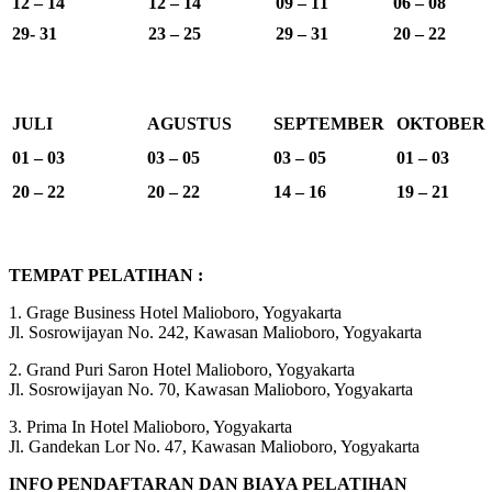
12 – 14
12 – 14
09 – 11
06 – 08
29- 31
23 – 25
29 – 31
20 – 22
JULI
AGUSTUS
SEPTEMBER
OKTOBER
01 – 03
03 – 05
03 – 05
01 – 03
20 – 22
20 – 22
14 – 16
19 – 21
TEMPAT PELATIHAN :
1. Grage Business Hotel Malioboro, Yogyakarta
Jl. Sosrowijayan No. 242, Kawasan Malioboro, Yogyakarta
2. Grand Puri Saron Hotel Malioboro, Yogyakarta
Jl. Sosrowijayan No. 70, Kawasan Malioboro, Yogyakarta
3. Prima In Hotel Malioboro, Yogyakarta
Jl. Gandekan Lor No. 47, Kawasan Malioboro, Yogyakarta
INFO PENDAFTARAN DAN BIAYA PELATIHAN