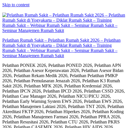
Skip to content
Pelatihan Rumah Sakit – Pelatihan Rumah Sakit 2026 – Pelatihan
Rumah Sakit di Yogyakarta – Diklat Rumah Sakit – Training
Rumah Sakit – Webinar Rumah Sakit – Seminar Rumah Sakit –
Seminar Manajemen Rumah Sakit
Pelatihan PONEK 2026, Pelatihan PONED 2026, Pelatihan APN
2026, Pelatihan Asesor Keperawatan 2026, Pelatihan Asesor Bidan
2026, Pelatihan Rekam Medik 2026, Pelatihan Pelatihan PMKP
2026, Pelatihan Pemulasaran Jenazah 2026, Pelatihan K3 Rumah
Sakit 2026, Pelatihan MFK 2026, Pelatihan Kredensial 2026,
Pelatihan IPCN 2026, Pelatihan IPCD 2026, Pelatihan CSSD 2026,
Pelatihan Case Manager 2026, Pelatihan NICU/PICU 2026,
Pelatihan Early Warning System EWS 2026, Pelatihan EWS 2026,
Pelatihan Manajemen Laktasi 2026, Pelatihan TNT 2026, Pelatihan
Akreditasi FKTP 2026, Pelatihan Hiperkes 2026, Pelatihan Koding
2026, Pelatihan Manajemen Farmasi 2026, Pelatihan PPRA 2026,
Pelatihan Resusitasi 2026, Pelatihan CTU 2026, Pelatihan PKRS
2026, Pelatihan CASEMIX 2026, Pelatihan HIV AIDS 2026