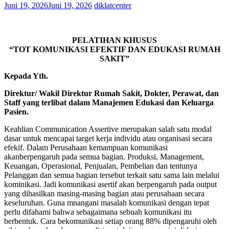
Juni 19, 2026
Juni 19, 2026
diklatcenter
PELATIHAN KHUSUS
“TOT KOMUNIKASI EFEKTIF DAN EDUKASI RUMAH
SAKIT”
Kepada Yth.
Direktur/ Wakil Direktur Rumah Sakit, Dokter, Perawat, dan
Staff yang terlibat dalam Manajemen Edukasi dan Keluarga
Pasien.
Keahlian Communication Assertive merupakan salah satu modal
dasar untuk mencapai target kerja individu atau organisasi secara
efekif. Dalam Perusahaan kemampuan komunikasi
akanberpengaruh pada semua bagian. Produksi, Management,
Keuangan, Operasional, Penjualan, Pembelian dan tentunya
Pelanggan dan semua bagian tersebut terkait satu sama lain melalui
kominikasi. Jadi komunikasi asertif akan berpengaruh pada output
yang dihasilkan masing-masing bagian atau perusahaan secara
keseluruhan. Guna mnangani masalah komunikasi dengan tepat
perlu difahami bahwa sebagaimana sebuah komunikasi itu
berbentuk. Cara bekomunikasi setiap orang 88% dipengaruhi oleh