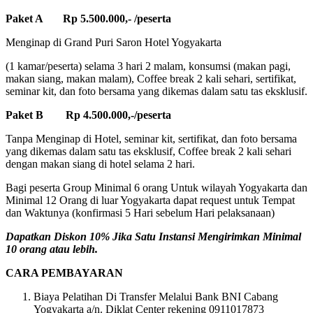
Paket A Rp 5.500.000,- /peserta
Menginap di Grand Puri Saron Hotel Yogyakarta
(1 kamar/peserta) selama 3 hari 2 malam, konsumsi (makan pagi,
makan siang, makan malam), Coffee break 2 kali sehari, sertifikat,
seminar kit, dan foto bersama yang dikemas dalam satu tas eksklusif.
Paket B Rp 4.500.000,-/peserta
Tanpa Menginap di Hotel, seminar kit, sertifikat, dan foto bersama
yang dikemas dalam satu tas eksklusif, Coffee break 2 kali sehari
dengan makan siang di hotel selama 2 hari.
Bagi peserta Group Minimal 6 orang Untuk wilayah Yogyakarta dan
Minimal 12 Orang di luar Yogyakarta dapat request untuk Tempat
dan Waktunya (konfirmasi 5 Hari sebelum Hari pelaksanaan)
Dapatkan Diskon 10% Jika Satu Instansi Mengirimkan Minimal
10 orang atau lebih.
CARA PEMBAYARAN
Biaya Pelatihan Di Transfer Melalui Bank BNI Cabang
Yogyakarta a/n. Diklat Center rekening 0911017873