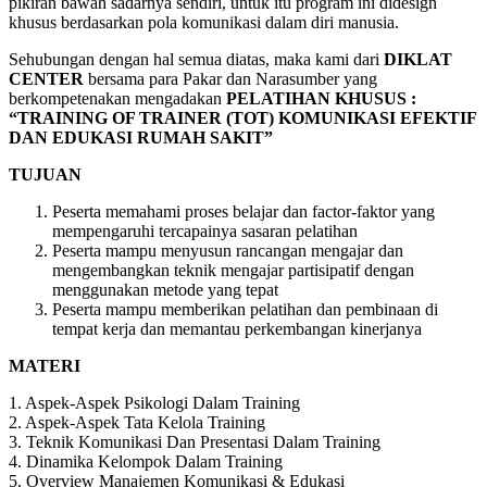
pikiran bawah sadarnya sendiri, untuk itu program ini didesign
khusus berdasarkan pola komunikasi dalam diri manusia.
Sehubungan dengan hal semua diatas, maka kami dari
DIKLAT
CENTER
bersama para Pakar dan Narasumber yang
berkompetenakan mengadakan
PELATIHAN
KHUSUS :
“TRAINING OF TRAINER (TOT) KOMUNIKASI EFEKTIF
DAN EDUKASI RUMAH SAKIT”
TUJUAN
Peserta memahami proses belajar dan factor-faktor yang
mempengaruhi tercapainya sasaran pelatihan
Peserta mampu menyusun rancangan mengajar dan
mengembangkan teknik mengajar partisipatif dengan
menggunakan metode yang tepat
Peserta mampu memberikan pelatihan dan pembinaan di
tempat kerja dan memantau perkembangan kinerjanya
MATERI
1. Aspek-Aspek Psikologi Dalam Training
2. Aspek-Aspek Tata Kelola Training
3. Teknik Komunikasi Dan Presentasi Dalam Training
4. Dinamika Kelompok Dalam Training
5. Overview Manajemen Komunikasi & Edukasi