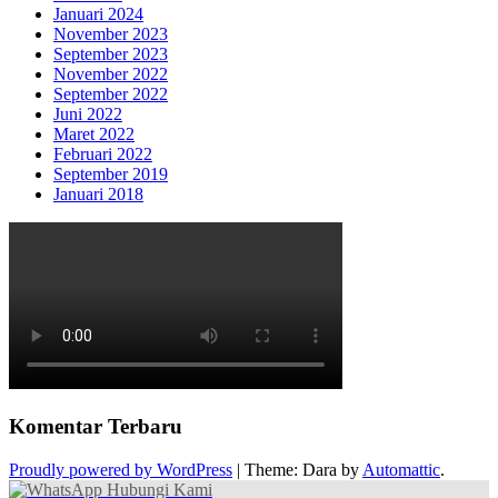
Januari 2024
November 2023
September 2023
November 2022
September 2022
Juni 2022
Maret 2022
Februari 2022
September 2019
Januari 2018
Komentar Terbaru
Proudly powered by WordPress
|
Theme: Dara by
Automattic
.
Hubungi Kami