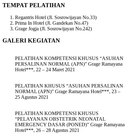
TEMPAT PELATIHAN
Regantris Hotel (Jl. Sosrowijayan No.33)
Prima In Hotel (Jl. Gandekan No.47)
Grage Jogja (Jl. Sosrowijayan No.242)
GALERI KEGIATAN
PELATIHAN KOMPETENSI KHUSUS “ASUHAN
PERSALINAN NORMAL (APN)” Grage Ramayana
Hotel***, 22 – 24 Maret 2021
PELATIHAN KHUSUS “ASUHAN PERSALINAN
NORMAL (APN)” Grage Ramayana Hotel***, 23 –
25 Agustus 2021
PELATIHAN KOMPETENSI KHUSUS
“PELAYANAN OBSTETRIK NEONATAL
EMERGENCY DASAR (PONED)” Grage Ramayana
Hotel***, 26 – 28 Agustus 2021