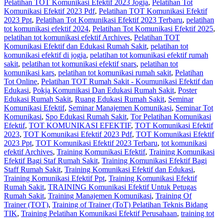
Pelatihan TOT Komunikasi Efektif 2023 Jogja
,
Pelatihan Tot
Komunikasi Efektif 2023 Pdf
,
Pelatihan TOT Komunikasi Efektif
2023 Ppt
,
Pelatihan Tot Komunikasi Efektif 2023 Terbaru
,
pelatihan
tot komunikasi efektif 2024
,
Pelatihan Tot Komunikasi Efektif 2025
,
pelatihan tot komunikasi efektif Archives
,
Pelatihan TOT
Komunikasi Efektif dan Edukasi Rumah Sakit
,
pelatihan tot
komunikasi efektif di jogja
,
pelatihan tot komunikasi efektif rumah
sakit
,
pelatihan tot komunikasi efektif snars
,
pelatihan tot
komunikasi kars
,
pelatihan tot komunikasi rumah sakit
,
Pelatihan
Tot Online
,
Pelatihan TOT Rumah Sakit - Koumunikasi Efektif dan
Edukasi
,
Pokja Komunikasi Dan Edukasi Rumah Sakit
,
Poster
Edukasi Rumah Sakit
,
Ruang Edukasi Rumah Sakit
,
Seminar
Komunikasi Efektif
,
Seminar Manajemen Komunikasi
,
Seminar Tot
Komunikasi
,
Spo Edukasi Rumah Sakit
,
Tor Pelatihan Komunikasi
Efektif
,
TOT KOMUNIKASI EFEKTIF
,
TOT Komunikasi Efektif
2023
,
TOT Komunikasi Efektif 2023 Pdf
,
TOT Komunikasi Efektif
2023 Ppt
,
TOT Komunikasi Efektif 2023 Terbaru
,
tot komunikasi
efektif Archives
,
Training Komunikasi Efektif
,
Training Komunikasi
Efektif Bagi Staf Rumah Sakit
,
Training Komunikasi Efektif Bagi
Staff Rumah Sakit
,
Training Komunikasi Efektif dan Edukasi
,
Training Komunikasi Efektif Ppt
,
Training Komunikasi Efektif
Rumah Sakit
,
TRAINING Komunikasi Efektif Untuk Petugas
Rumah Sakit
,
Training Manajemen Komunikasi
,
Training Of
Trainer (TOT)
,
Training of Trainer (ToT) Pelatihan Teknis Bidang
TIK
,
Training Pelatihan Komunikasi Efektif Perusahaan
,
training tot