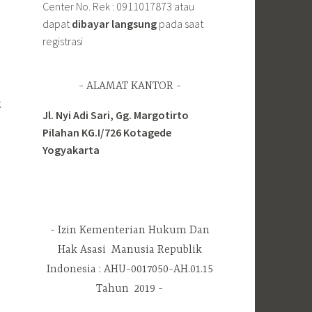
Center No. Rek : 0911017873 atau
dapat
dibayar langsung
pada saat
registrasi
ALAMAT KANTOR
k
Jl. Nyi Adi Sari, Gg. Margotirto
Pilahan KG.I/726 Kotagede
Yogyakarta
Izin Kementerian Hukum Dan
Hak Asasi Manusia Republik
Indonesia : AHU-0017050-AH.01.15
Tahun 2019