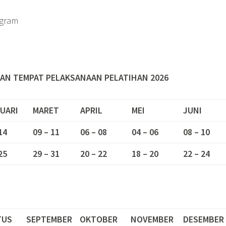
gram
AN TEMPAT PELAKSANAAN PELATIHAN 2026
UARI
MARET
APRIL
MEI
JUNI
14
09 – 11
06 – 08
04 – 06
08 – 10
25
29 – 31
20 – 22
18 – 20
22 – 24
TUS
SEPTEMBER
OKTOBER
NOVEMBER
DESEMBER