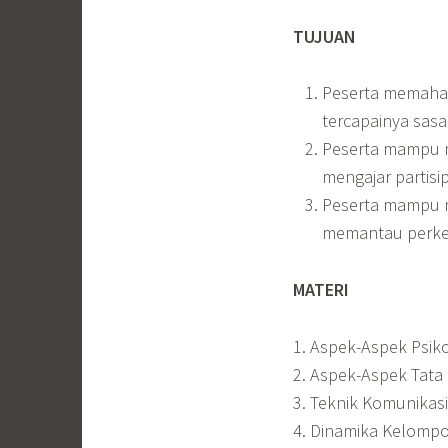
TUJUAN
Peserta memaham
tercapainya sasa
Peserta mampu 
mengajar partis
Peserta mampu m
memantau perke
MATERI
1. Aspek-Aspek Psiko
2. Aspek-Aspek Tata 
3. Teknik Komunikasi
4. Dinamika Kelompo