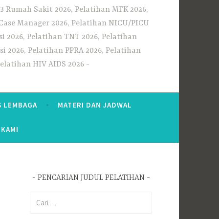
3 Rumah Sakit 2026, Pelatihan MFK 2026,
n Case Manager 2026, Pelatihan NICU/PICU
i 2026, Pelatihan TNT 2026, Pelatihan
i 2026, Pelatihan PPRA 2026, Pelatihan
Pelatihan HIV AIDS 2026
S LEMBAGA
MATERI DAN JADWAL
 KAMI
PENCARIAN JUDUL PELATIHAN
Cari
untuk: