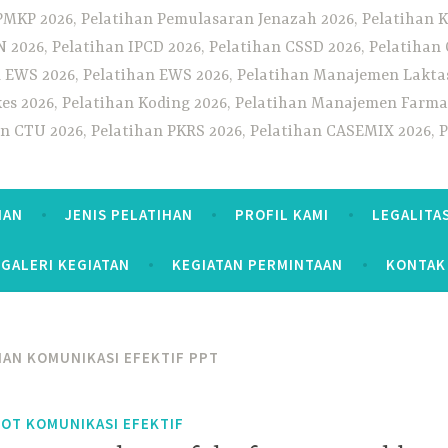
PMKP 2026, Pelatihan Pemulasaran Jenazah 2026, Pelatihan K
CN 2026, Pelatihan IPCD 2026, Pelatihan CSSD 2026, Pelatiha
 EWS 2026, Pelatihan EWS 2026, Pelatihan Manajemen Laktas
kes 2026, Pelatihan Koding 2026, Pelatihan Manajemen Farmas
han CTU 2026, Pelatihan PKRS 2026, Pelatihan CASEMIX 2026, 
HAN
JENIS PELATIHAN
PROFIL KAMI
LEGALITA
GALERI KEGIATAN
KEGIATAN PERMINTAAN
KONTAK
HAN KOMUNIKASI EFEKTIF PPT
TOT KOMUNIKASI EFEKTIF