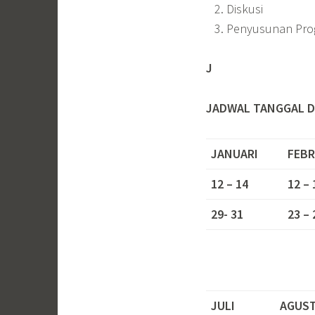
Diskusi
Penyusunan Pro
J
JADWAL TANGGAL D
JANUARI
FEBR
12 – 14
12 – 
29- 31
23 – 
JULI
AGUS