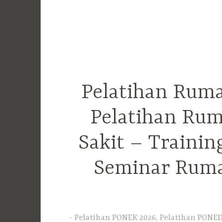
Pelatihan Ruma
Pelatihan Rum
Sakit – Traini
Seminar Ruma
Pelatihan PONEK 2026, Pelatihan PONED 