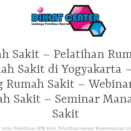
h Sakit – Pelatihan Rum
ah Sakit di Yogyakarta 
ng Rumah Sakit – Webina
h Sakit – Seminar Ma
Sakit
2026, Pelatihan APN 2026, Pelatihan Asesor Keperawatan 202