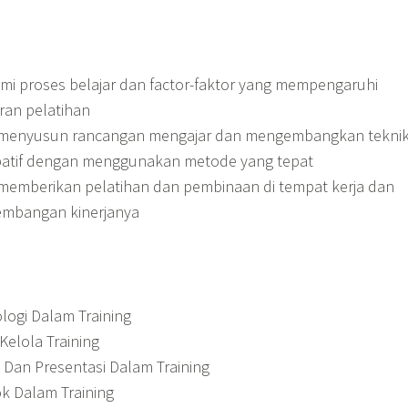
i proses belajar dan factor-faktor yang mempengaruhi
ran pelatihan
menyusun rancangan mengajar dan mengembangkan tekni
ipatif dengan menggunakan metode yang tepat
emberikan pelatihan dan pembinaan di tempat kerja dan
mbangan kinerjanya
logi Dalam Training
Kelola Training
 Dan Presentasi Dalam Training
k Dalam Training