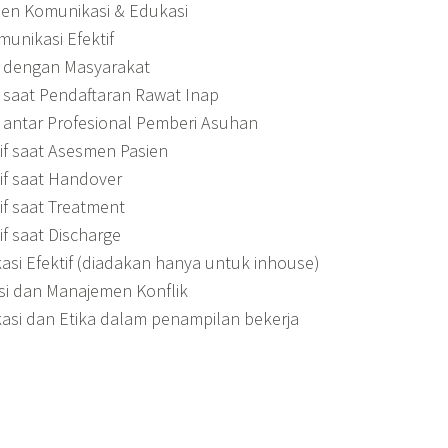
men Komunikasi & Edukasi
unikasi Efektif
if dengan Masyarakat
f saat Pendaftaran Rawat Inap
f antar Profesional Pemberi Asuhan
if saat Asesmen Pasien
if saat Handover
if saat Treatment
if saat Discharge
asi Efektif (diadakan hanya untuk inhouse)
si dan Manajemen Konflik
kasi dan Etika dalam penampilan bekerja