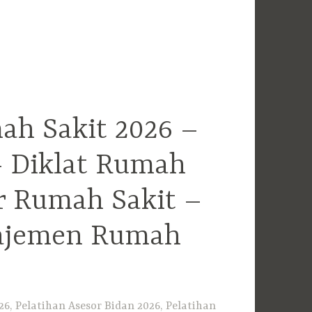
ah Sakit 2026 –
– Diklat Rumah
r Rumah Sakit –
najemen Rumah
6, Pelatihan Asesor Bidan 2026, Pelatihan