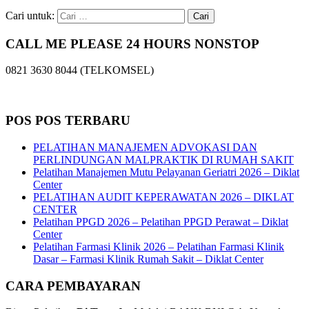
Cari untuk:
CALL ME PLEASE 24 HOURS NONSTOP
0821 3630 8044 (TELKOMSEL)
POS POS TERBARU
PELATIHAN MANAJEMEN ADVOKASI DAN
PERLINDUNGAN MALPRAKTIK DI RUMAH SAKIT
Pelatihan Manajemen Mutu Pelayanan Geriatri 2026 – Diklat
Center
PELATIHAN AUDIT KEPERAWATAN 2026 – DIKLAT
CENTER
Pelatihan PPGD 2026 – Pelatihan PPGD Perawat – Diklat
Center
Pelatihan Farmasi Klinik 2026 – Pelatihan Farmasi Klinik
Dasar – Farmasi Klinik Rumah Sakit – Diklat Center
CARA PEMBAYARAN