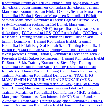
Komunikasi Efektif dan Edukasi Rumah Sakit
,
pokja komunikasi
dan edukasi
,
pokja manajemen komunikasi dan edukasi
,
Seminar
Manajemen Komunikasi dan Edukasi Online
,
Seminar Manajemen
Komunikasi Edukasi
,
Seminar Manajemen Komunikasi Efektif
,
Seminar Manajemen Komunikasi Efektif Bagi Staf Rumah Sakit
,
strategi komunikasi edukasi
,
Tagged Bimtek Manajemen
Komunikasi Dan Edukasi (MKE)
,
tor pelatihan pelayanan pasien
risiko tinggi
,
TOT Akreditasi RS
,
TOT Rumah Sakit
,
TOT Tenaga
Kesehatan
,
Training Analisis Kebutuhan Diklat Rumah Sakit
,
training komunikasi
,
Training Komunikasi Efektif
,
Training
Komunikasi Efektif Bagi Staf Rumah Sakit
,
Training Komunikasi
Efektif Bagi Staff Rumah Sakit
,
training komunikasi efektif dan
teknik presentasi efektif
,
Training Komunikasi Efektif dan Teknik
Presentasi Efektif Sukses Kemampuan
,
Training Komunikasi Efektif
Di Rumah Sakit
,
Training Komunikasi Efektif Ppt
,
Training
Komunikasi Efektif Rumah Sakit
,
Training Komunikasi Efektif
Rumah Sakit Umum Daerah
,
Training komunikasi efektif snars
,
Training Manajemen Komunikasi Dan Edukasi
,
TRAINING
MANAJEMEN KOMUNIKASI DAN EDUKASI (MKE)
,
Training Manajemen Komunikasi dan Edukasi (MKE) di Rumah
Sakit
,
Training Manajemen Komunikasi dan Edukasi Online
,
Training Manajemen Komunikasi Dan Informasi (MKI)
,
Training
Manajemen Komunikasi Dan Informasi (MKI) Sesuai Standar
Akreditasi Rumah Sakit
,
Training Manajemen Komunikasi Edukasi
,
Training Manajemen Komunikasi Efektif
,
training mke
,
Training of