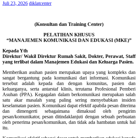
Juli 23, 2026
diklatcenter
(Konsultan dan Training Center)
PELATIHAN KHUSUS
“MANAJEMEN KOMUNIKASI DAN EDUKASI (MKE)”
Kepada Yth
Direktur/ Wakil Direktur Rumah Sakit, Dokter, Perawat, Staff
yang terlibat dalam Manajemen Edukasi dan Keluarga Pasien.
Memberikan asuhan pasien merupakan upaya yang kompleks dan
sangat bergantung pada komunikasi dari informasi. Komunikasi
tersebut adalah kepada dan dengan komunitas, pasien dan
keluarganya, serta antarstaf klinis, terutama Profesional Pemberi
Asuhan (PPA). Kegagalan dalam berkomunikasi merupakan salah
satu akar masalah yang paling sering menyebabkan insiden
keselamatan pasien. Komunikasi dapat efektif apabila pesan diterima
dan dimengerti sebagaimana dimaksud oleh pengirim
pesan/komunikator, pesan ditindaklanjuti dengan sebuah perbuatan
oleh penerima pesan/komunikan, dan tidak ada hambatan untuk hal
itu.