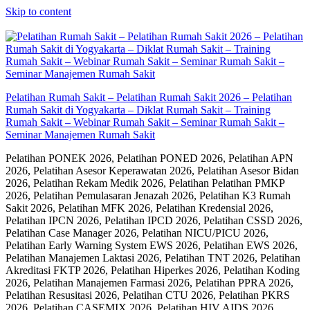
Skip to content
Pelatihan Rumah Sakit – Pelatihan Rumah Sakit 2026 – Pelatihan
Rumah Sakit di Yogyakarta – Diklat Rumah Sakit – Training
Rumah Sakit – Webinar Rumah Sakit – Seminar Rumah Sakit –
Seminar Manajemen Rumah Sakit
Pelatihan PONEK 2026, Pelatihan PONED 2026, Pelatihan APN
2026, Pelatihan Asesor Keperawatan 2026, Pelatihan Asesor Bidan
2026, Pelatihan Rekam Medik 2026, Pelatihan Pelatihan PMKP
2026, Pelatihan Pemulasaran Jenazah 2026, Pelatihan K3 Rumah
Sakit 2026, Pelatihan MFK 2026, Pelatihan Kredensial 2026,
Pelatihan IPCN 2026, Pelatihan IPCD 2026, Pelatihan CSSD 2026,
Pelatihan Case Manager 2026, Pelatihan NICU/PICU 2026,
Pelatihan Early Warning System EWS 2026, Pelatihan EWS 2026,
Pelatihan Manajemen Laktasi 2026, Pelatihan TNT 2026, Pelatihan
Akreditasi FKTP 2026, Pelatihan Hiperkes 2026, Pelatihan Koding
2026, Pelatihan Manajemen Farmasi 2026, Pelatihan PPRA 2026,
Pelatihan Resusitasi 2026, Pelatihan CTU 2026, Pelatihan PKRS
2026, Pelatihan CASEMIX 2026, Pelatihan HIV AIDS 2026