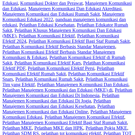
Edukasi
,
Komunikasi Dokter dan Perawat
,
Manajemen Komunikasi
dan Edukasi
,
Manajemen Komunikasi Dan Edukasi Akreditasi
,
Manajemen Komunikasi dan Edukasi Rumah Sakit
,
Manajemen
Komunikasi Edukasi 2022
,
panduan manajemen komunikasi dan
edukasi
,
Pelatihan Edukasi Kesehatan
,
Pelatihan Edukator Rumah
Sakit
,
Pelatihan Khusus Manajemen Komunikasi Dan Edukasi
(MKE)
,
Pelatihan Komunikasi Efektif
,
Pelatihan Komunikasi
Efektif 2024
,
Pelatihan Komunikasi Efektif Bagi Staf Rumah Sakit
,
Pelatihan Komunikasi Efektif Berbasis Standar Manajemen
,
Pelatihan Komunikasi Efektif Berbasis Standar Manajemen
Komunikasi & Edukasi
,
Pelatihan Komunikasi Efektif di Rumah
Sakit
,
Pelatihan Komunikasi Efektif Kars
,
Pelatihan Komunikasi
Efektif PDF
,
Pelatihan Komunikasi Efektif Persi
,
Pelatihan
Komunikasi Efektif Rumah Sakit
,
Pelatihan Komunikasi Efektif
Snars
,
Pelatihan Komunikasi Rumah Sakit
,
Pelatihan Komunikasi
Tim yang Efektif
,
Pelatihan Manajemen Komunikasi Dan Edukasi
,
Pelatihan Manajemen Komunikasi dan Edukasi (MKE) di
,
Pelatihan
Manajemen Komunikasi dan Edukasi Di Indonesia
,
Pelatihan
Manajemen Komunikasi dan Edukasi Di Jogja
,
Pelatihan
Manajemen Komunikasi dan Edukasi Kesehatan
,
Pelatihan
Manajemen Komunikasi dan Edukasi Online
,
Pelatihan Manajemen
Komunikasi Edukasi
,
Pelatihan Manajemen Komunikasi Efektif
,
Pelatihan Manajemen Komunikasi Efektif Bagi Staf Rumah Sakit
,
Pelatihan MKE
,
Pelatihan MKE dan HPK
,
Pelatihan Pokja MKE
,
Pelatihan SDM RS
,
pelatihan tot komunikasi efektif
,
Pelatihan TOT