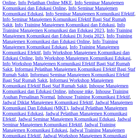
Online
,
Info Pelatihan Online MKE
,
Info Seminar Manajemen
Komunikasi dan Edukasi Online
,
Info Seminar Manajemen
Komunikasi Edukasi
,
Info Seminar Manajemen Komunikasi Efektif
,
Info Seminar Manajemen Komunikasi Efektif Bagi Staf Rumah
Sakit
,
Info Training Manajemen Komunikasi dan Edukasi
,
Info
Training Manajemen Komunikasi dan Edukasi 2023
,
Info Training
Manajemen Komunikasi dan Edukasi Di Jogja 2023
,
Info Training
Manajemen Komunikasi dan Edukasi Online
,
Info Training
Manajemen Komunikasi Edukasi
,
Info Training Manajemen
Komunikasi Efektif
,
Info Workshop Manajemen Komunikasi dan
Edukasi Online
,
Info Workshop Manajemen Komunikasi Edukasi
,
Info Workshop Manajemen Komunikasi Efektif Bagi Staf Rumah
Sakit
,
Informasi Pelatihan Manajemen Komunikasi Efektif Bagi Staf
Rumah Sakit
,
Informasi Seminar Manajemen Komunikasi Efektif
Bagi Staf Rumah Sakit
,
Informasi Workshop Manajemen
Komunikasi Efektif Bagi Staf Rumah Sakit
,
Inhouse Manajemen
Komunikasi dan Edukasi Online
,
inhouse mke
,
Inhouse Training
Asuhan Persalinan Normal
,
Inhouse Training Komunikasi Efektif
,
Jadwal Diklat Manajemen Komunikasi Efektif
,
Jadwal Manajemen
Komunikasi Dan Edukasi (MKE)
,
Jadwal Pelatihan Manajemen
Komunikasi Edukasi
,
Jadwal Pelatihan Manajemen Komunikasi
Efektif
,
Jadwal Seminar Manajemen Komunikasi Edukasi
,
Jadwal
Seminar Manajemen Komunikasi Efektif
,
Jadwal Training
Manajemen Komunikasi Edukasi
,
Jadwal Training Manajemen
Komunikasi Efektif
,
Jadwal Workshop Manajemen Komunikasi