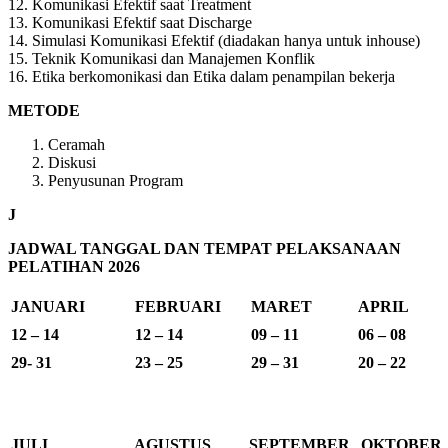
12. Komunikasi Efektif saat Treatment
13. Komunikasi Efektif saat Discharge
14. Simulasi Komunikasi Efektif (diadakan hanya untuk inhouse)
15. Teknik Komunikasi dan Manajemen Konflik
16. Etika berkomonikasi dan Etika dalam penampilan bekerja
METODE
Ceramah
Diskusi
Penyusunan Program
J
JADWAL TANGGAL DAN TEMPAT PELAKSANAAN
PELATIHAN 2026
JANUARI
FEBRUARI
MARET
APRIL
12 – 14
12 – 14
09 – 11
06 – 08
29- 31
23 – 25
29 – 31
20 – 22
JULI
AGUSTUS
SEPTEMBER
OKTOBER