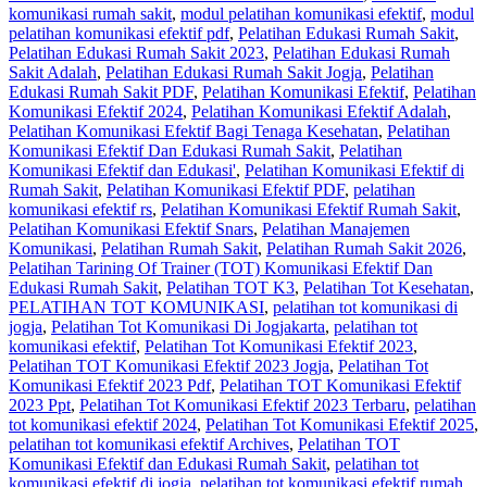
komunikasi rumah sakit
,
modul pelatihan komunikasi efektif
,
modul
pelatihan komunikasi efektif pdf
,
Pelatihan Edukasi Rumah Sakit
,
Pelatihan Edukasi Rumah Sakit 2023
,
Pelatihan Edukasi Rumah
Sakit Adalah
,
Pelatihan Edukasi Rumah Sakit Jogja
,
Pelatihan
Edukasi Rumah Sakit PDF
,
Pelatihan Komunikasi Efektif
,
Pelatihan
Komunikasi Efektif 2024
,
Pelatihan Komunikasi Efektif Adalah
,
Pelatihan Komunikasi Efektif Bagi Tenaga Kesehatan
,
Pelatihan
Komunikasi Efektif Dan Edukasi Rumah Sakit
,
Pelatihan
Komunikasi Efektif dan Edukasi'
,
Pelatihan Komunikasi Efektif di
Rumah Sakit
,
Pelatihan Komunikasi Efektif PDF
,
pelatihan
komunikasi efektif rs
,
Pelatihan Komunikasi Efektif Rumah Sakit
,
Pelatihan Komunikasi Efektif Snars
,
Pelatihan Manajemen
Komunikasi
,
Pelatihan Rumah Sakit‎
,
Pelatihan Rumah Sakit 2026
,
Pelatihan Tarining Of Trainer (TOT) Komunikasi Efektif Dan
Edukasi Rumah Sakit
,
Pelatihan TOT K3
,
Pelatihan Tot Kesehatan
,
PELATIHAN TOT KOMUNIKASI
,
pelatihan tot komunikasi di
jogja
,
Pelatihan Tot Komunikasi Di Jogjakarta
,
pelatihan tot
komunikasi efektif
,
Pelatihan Tot Komunikasi Efektif 2023
,
Pelatihan TOT Komunikasi Efektif 2023 Jogja
,
Pelatihan Tot
Komunikasi Efektif 2023 Pdf
,
Pelatihan TOT Komunikasi Efektif
2023 Ppt
,
Pelatihan Tot Komunikasi Efektif 2023 Terbaru
,
pelatihan
tot komunikasi efektif 2024
,
Pelatihan Tot Komunikasi Efektif 2025
,
pelatihan tot komunikasi efektif Archives
,
Pelatihan TOT
Komunikasi Efektif dan Edukasi Rumah Sakit
,
pelatihan tot
komunikasi efektif di jogja
,
pelatihan tot komunikasi efektif rumah