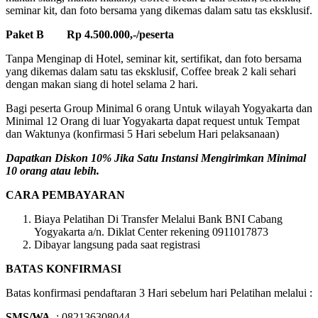
seminar kit, dan foto bersama yang dikemas dalam satu tas eksklusif.
Paket B Rp 4.500.000,-/peserta
Tanpa Menginap di Hotel, seminar kit, sertifikat, dan foto bersama
yang dikemas dalam satu tas eksklusif, Coffee break 2 kali sehari
dengan makan siang di hotel selama 2 hari.
Bagi peserta Group Minimal 6 orang Untuk wilayah Yogyakarta dan
Minimal 12 Orang di luar Yogyakarta dapat request untuk Tempat
dan Waktunya (konfirmasi 5 Hari sebelum Hari pelaksanaan)
Dapatkan Diskon 10% Jika Satu Instansi Mengirimkan Minimal
10 orang atau lebih.
CARA PEMBAYARAN
Biaya Pelatihan Di Transfer Melalui Bank BNI Cabang
Yogyakarta a/n. Diklat Center rekening 0911017873
Dibayar langsung pada saat registrasi
BATAS KONFIRMASI
Batas konfirmasi pendaftaran 3 Hari sebelum hari Pelatihan melalui :
SMS/WA
: 082136308044