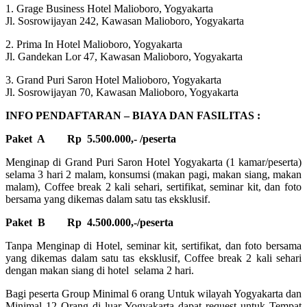
1. Grage Business Hotel Malioboro, Yogyakarta
Jl. Sosrowijayan 242, Kawasan Malioboro, Yogyakarta
2. Prima In Hotel Malioboro, Yogyakarta
Jl. Gandekan Lor 47, Kawasan Malioboro, Yogyakarta
3. Grand Puri Saron Hotel Malioboro, Yogyakarta
Jl. Sosrowijayan 70, Kawasan Malioboro, Yogyakarta
INFO PENDAFTARAN – BIAYA DAN FASILITAS :
Paket A Rp 5.500.000,- /peserta
Menginap di Grand Puri Saron Hotel Yogyakarta (1 kamar/peserta)
selama 3 hari 2 malam, konsumsi (makan pagi, makan siang, makan
malam), Coffee break 2 kali sehari, sertifikat, seminar kit, dan foto
bersama yang dikemas dalam satu tas eksklusif.
Paket B Rp 4.500.000,-/peserta
Tanpa Menginap di Hotel, seminar kit, sertifikat, dan foto bersama
yang dikemas dalam satu tas eksklusif, Coffee break 2 kali sehari
dengan makan siang di hotel selama 2 hari.
Bagi peserta Group Minimal 6 orang Untuk wilayah Yogyakarta dan
Minimal 12 Orang di luar Yogyakarta dapat request untuk Tempat