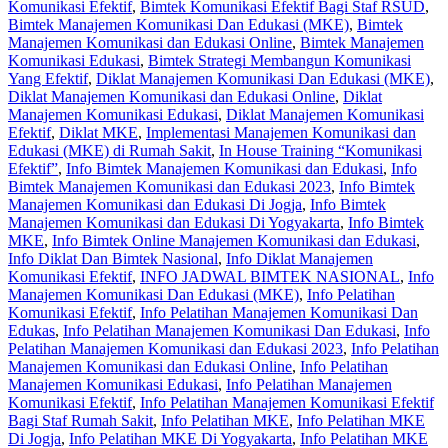
Komunikasi Efektif
,
Bimtek Komunikasi Efektif Bagi Staf RSUD
,
Bimtek Manajemen Komunikasi Dan Edukasi (MKE)
,
Bimtek
Manajemen Komunikasi dan Edukasi Online
,
Bimtek Manajemen
Komunikasi Edukasi
,
Bimtek Strategi Membangun Komunikasi
Yang Efektif
,
Diklat Manajemen Komunikasi Dan Edukasi (MKE)
,
Diklat Manajemen Komunikasi dan Edukasi Online
,
Diklat
Manajemen Komunikasi Edukasi
,
Diklat Manajemen Komunikasi
Efektif
,
Diklat MKE
,
Implementasi Manajemen Komunikasi dan
Edukasi (MKE) di Rumah Sakit
,
In House Training “Komunikasi
Efektif”
,
Info Bimtek Manajemen Komunikasi dan Edukasi
,
Info
Bimtek Manajemen Komunikasi dan Edukasi 2023
,
Info Bimtek
Manajemen Komunikasi dan Edukasi Di Jogja
,
Info Bimtek
Manajemen Komunikasi dan Edukasi Di Yogyakarta
,
Info Bimtek
MKE
,
Info Bimtek Online Manajemen Komunikasi dan Edukasi
,
Info Diklat Dan Bimtek Nasional
,
Info Diklat Manajemen
Komunikasi Efektif
,
INFO JADWAL BIMTEK NASIONAL
,
Info
Manajemen Komunikasi Dan Edukasi (MKE)
,
Info Pelatihan
Komunikasi Efektif
,
Info Pelatihan Manajemen Komunikasi Dan
Edukas
,
Info Pelatihan Manajemen Komunikasi Dan Edukasi
,
Info
Pelatihan Manajemen Komunikasi dan Edukasi 2023
,
Info Pelatihan
Manajemen Komunikasi dan Edukasi Online
,
Info Pelatihan
Manajemen Komunikasi Edukasi
,
Info Pelatihan Manajemen
Komunikasi Efektif
,
Info Pelatihan Manajemen Komunikasi Efektif
Bagi Staf Rumah Sakit
,
Info Pelatihan MKE
,
Info Pelatihan MKE
Di Jogja
,
Info Pelatihan MKE Di Yogyakarta
,
Info Pelatihan MKE