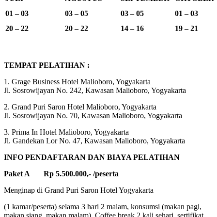
01 – 03
03 – 05
03 – 05
01 – 03
20 – 22
20 – 22
14 – 16
19 – 21
TEMPAT PELATIHAN :
1. Grage Business Hotel Malioboro, Yogyakarta
Jl. Sosrowijayan No. 242, Kawasan Malioboro, Yogyakarta
2. Grand Puri Saron Hotel Malioboro, Yogyakarta
Jl. Sosrowijayan No. 70, Kawasan Malioboro, Yogyakarta
3. Prima In Hotel Malioboro, Yogyakarta
Jl. Gandekan Lor No. 47, Kawasan Malioboro, Yogyakarta
INFO PENDAFTARAN DAN BIAYA PELATIHAN
Paket A Rp 5.500.000,- /peserta
Menginap di Grand Puri Saron Hotel Yogyakarta
(1 kamar/peserta) selama 3 hari 2 malam, konsumsi (makan pagi,
makan siang, makan malam), Coffee break 2 kali sehari, sertifikat,