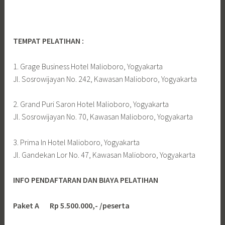
TEMPAT PELATIHAN :
1. Grage Business Hotel Malioboro, Yogyakarta
Jl. Sosrowijayan No. 242, Kawasan Malioboro, Yogyakarta
2. Grand Puri Saron Hotel Malioboro, Yogyakarta
Jl. Sosrowijayan No. 70, Kawasan Malioboro, Yogyakarta
3. Prima In Hotel Malioboro, Yogyakarta
Jl. Gandekan Lor No. 47, Kawasan Malioboro, Yogyakarta
INFO PENDAFTARAN DAN BIAYA PELATIHAN
Paket A Rp 5.500.000,- /peserta