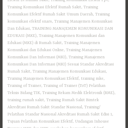
Training Komunikasi Efektif Rumah Sakit
,
Training
Komunikasi Efektif Rumah Sakit Umum Daerah
,
Training
komunikasi efektif snars
,
Training Manajemen Komunikasi
Dan Edukasi
,
TRAINING MANAJEMEN KOMUNIKASI DAN
EDUKASI (MKE)
,
Training Manajemen Komunikasi dan
Edukasi (MKE) di Rumah Sakit
,
Training Manajemen
Komunikasi dan Edukasi Online
,
Training Manajemen
Komunikasi Dan Informasi (MKI)
,
Training Manajemen
Komunikasi Dan Informasi (MKI) Sesuai Standar Akreditasi
Rumah Sakit
,
Training Manajemen Komunikasi Edukasi
,
Training Manajemen Komunikasi Efektif
,
training mke
,
Training of Trainer
,
Training of Trainer (ToT) Pelatihan
Teknis Bidang TIK
,
Training Rekam Medik Elektronik (RME)
,
training rumah sakit
,
Training Rumah Sakit Bimtek
Akreditasi Rumah Sakit Standar Nasional
,
Training/
Pelatihan Standar Nasional Akreditasi Rumah Sakit Edisi 1
,
Tujuan Pelatihan Komunikasi Efektif
,
Undangan Inhouse