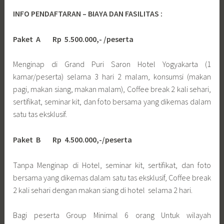
INFO PENDAFTARAN – BIAYA DAN FASILITAS :
Paket A Rp 5.500.000,- /peserta
Menginap di Grand Puri Saron Hotel Yogyakarta (1
kamar/peserta) selama 3 hari 2 malam, konsumsi (makan
pagi, makan siang, makan malam), Coffee break 2 kali sehari,
sertifikat, seminar kit, dan foto bersama yang dikemas dalam
satu tas eksklusif.
Paket B Rp 4.500.000,-/peserta
Tanpa Menginap di Hotel, seminar kit, sertifikat, dan foto
bersama yang dikemas dalam satu tas eksklusif, Coffee break
2 kali sehari dengan makan siang di hotel selama 2 hari.
Bagi peserta Group Minimal 6 orang Untuk wilayah