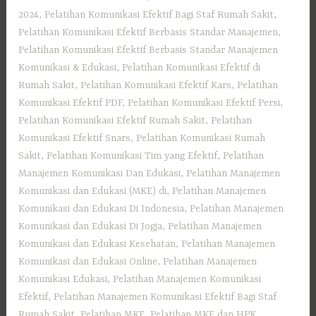
2024
,
Pelatihan Komunikasi Efektif Bagi Staf Rumah Sakit
,
Pelatihan Komunikasi Efektif Berbasis Standar Manajemen
,
Pelatihan Komunikasi Efektif Berbasis Standar Manajemen
Komunikasi & Edukasi
,
Pelatihan Komunikasi Efektif di
Rumah Sakit
,
Pelatihan Komunikasi Efektif Kars
,
Pelatihan
Komunikasi Efektif PDF
,
Pelatihan Komunikasi Efektif Persi
,
Pelatihan Komunikasi Efektif Rumah Sakit
,
Pelatihan
Komunikasi Efektif Snars
,
Pelatihan Komunikasi Rumah
Sakit
,
Pelatihan Komunikasi Tim yang Efektif
,
Pelatihan
Manajemen Komunikasi Dan Edukasi
,
Pelatihan Manajemen
Komunikasi dan Edukasi (MKE) di
,
Pelatihan Manajemen
Komunikasi dan Edukasi Di Indonesia
,
Pelatihan Manajemen
Komunikasi dan Edukasi Di Jogja
,
Pelatihan Manajemen
Komunikasi dan Edukasi Kesehatan
,
Pelatihan Manajemen
Komunikasi dan Edukasi Online
,
Pelatihan Manajemen
Komunikasi Edukasi
,
Pelatihan Manajemen Komunikasi
Efektif
,
Pelatihan Manajemen Komunikasi Efektif Bagi Staf
Rumah Sakit
,
Pelatihan MKE
,
Pelatihan MKE dan HPK
,