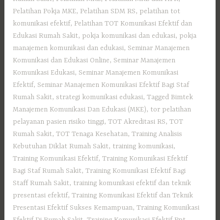
Pelatihan Pokja MKE
,
Pelatihan SDM RS
,
pelatihan tot
komunikasi efektif
,
Pelatihan TOT Komunikasi Efektif dan
Edukasi Rumah Sakit
,
pokja komunikasi dan edukasi
,
pokja
manajemen komunikasi dan edukasi
,
Seminar Manajemen
Komunikasi dan Edukasi Online
,
Seminar Manajemen
Komunikasi Edukasi
,
Seminar Manajemen Komunikasi
Efektif
,
Seminar Manajemen Komunikasi Efektif Bagi Staf
Rumah Sakit
,
strategi komunikasi edukasi
,
Tagged Bimtek
Manajemen Komunikasi Dan Edukasi (MKE)
,
tor pelatihan
pelayanan pasien risiko tinggi
,
TOT Akreditasi RS
,
TOT
Rumah Sakit
,
TOT Tenaga Kesehatan
,
Training Analisis
Kebutuhan Diklat Rumah Sakit
,
training komunikasi
,
Training Komunikasi Efektif
,
Training Komunikasi Efektif
Bagi Staf Rumah Sakit
,
Training Komunikasi Efektif Bagi
Staff Rumah Sakit
,
training komunikasi efektif dan teknik
presentasi efektif
,
Training Komunikasi Efektif dan Teknik
Presentasi Efektif Sukses Kemampuan
,
Training Komunikasi
Efektif Di Rumah Sakit
,
Training Komunikasi Efektif Ppt
,