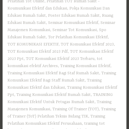
Pelatihan Tot Online
,
Pelatihan TOT Rumah Sakit -
Koumunikasi Efektif dan Edukasi
,
Pokja Komunikasi Dan
Edukasi Rumah Sakit
,
Poster Edukasi Rumah Sakit
,
Ruang
Edukasi Rumah Sakit
,
Seminar Komunikasi Efektif
,
Seminar
Manajemen Komunikasi
,
Seminar Tot Komunikasi
,
Spo
Edukasi Rumah Sakit
,
Tor Pelatihan Komunikasi Efektif
,
TOT KOMUNIKASI EFEKTIF
,
TOT Komunikasi Efektif 2023
,
TOT Komunikasi Efektif 2023 Pdf
,
TOT Komunikasi Efektif
2023 Ppt
,
TOT Komunikasi Efektif 2023 Terbaru
,
tot
komunikasi efektif Archives
,
Training Komunikasi Efektif
,
Training Komunikasi Efektif Bagi Staf Rumah Sakit
,
Training
Komunikasi Efektif Bagi Staff Rumah Sakit
,
Training
Komunikasi Efektif dan Edukasi
,
Training Komunikasi Efektif
Ppt
,
Training Komunikasi Efektif Rumah Sakit
,
TRAINING
Komunikasi Efektif Untuk Petugas Rumah Sakit
,
Training
Manajemen Komunikasi
,
Training Of Trainer (TOT)
,
Training
of Trainer (ToT) Pelatihan Teknis Bidang TIK
,
Training
Pelatihan Komunikasi Efektif Perusahaan
,
training tot