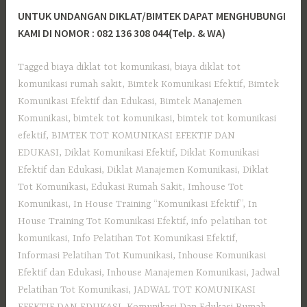
UNTUK UNDANGAN DIKLAT/BIMTEK DAPAT MENGHUBUNGI
KAMI DI NOMOR : 082 136 308 044(Telp. & WA)
Tagged
biaya diklat tot komunikasi
,
biaya diklat tot
komunikasi rumah sakit
,
Bimtek Komunikasi Efektif
,
Bimtek
Komunikasi Efektif dan Edukasi
,
Bimtek Manajemen
Komunikasi
,
bimtek tot komunikasi
,
bimtek tot komunikasi
efektif
,
BIMTEK TOT KOMUNIKASI EFEKTIF DAN
EDUKASI
,
Diklat Komunikasi Efektif
,
Diklat Komunikasi
Efektif dan Edukasi
,
Diklat Manajemen Komunikasi
,
Diklat
Tot Komunikasi
,
Edukasi Rumah Sakit
,
Imhouse Tot
Komunikasi
,
In House Training “Komunikasi Efektif”
,
In
House Training Tot Komunikasi Efektif
,
info pelatihan tot
komunikasi
,
Info Pelatihan Tot Komunikasi Efektif
,
Informasi Pelatihan Tot Kumunikasi
,
Inhouse Komunikasi
Efektif dan Edukasi
,
Inhouse Manajemen Komunikasi
,
Jadwal
Pelatihan Tot Komunikasi
,
JADWAL TOT KOMUNIKASI