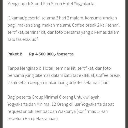
Menginap di Grand Puri Saron Hotel Yogyakarta
(1 kamar/peserta) selama 3 hari 2 malam, konsumsi (makan
pagi, makan siang, makan malam), Coffee break 2 kali sehari,
sertifikat, seminar kit, dan foto bersama yang dikemas dalam
satu tas eksklusif.
Paket B Rp 4.500.000,-/peserta
Tanpa Menginap di Hotel, seminar kit, sertifikat, dan foto
bersama yang dikemas dalam satu tas eksklusif, Coffee break
2 kali sehari dengan makan siang di hotel selama 2 hari.
Bagi peserta Group Minimal 6 orang Untuk wilayah
Yogyakarta dan Minimal 12 Orang di luar Yogyakarta dapat
request untuk Tempat dan Waktunya (konfirmasi 5 Hari
sebelum Hari pelaksanaan)