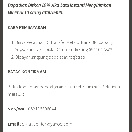
Dapatkan Diskon 10% Jika Satu Instansi Mengirimkan
Minimal 10 orang atau lebih.
CARA PEMBAYARAN
Biaya Pelatihan Di Transfer Melalui Bank BNI Cabang
Yogyakarta a/n. Diklat Center rekening 0911017873
Dibayar langsung pada saat registrasi
BATAS KONFIRMASI
Batas konfirmasi pendaftaran 3 Hari sebelum hari Pelatihan
melalui :
SMS/WA
: 082136308044
Email
: diklat.center@yahoo.com