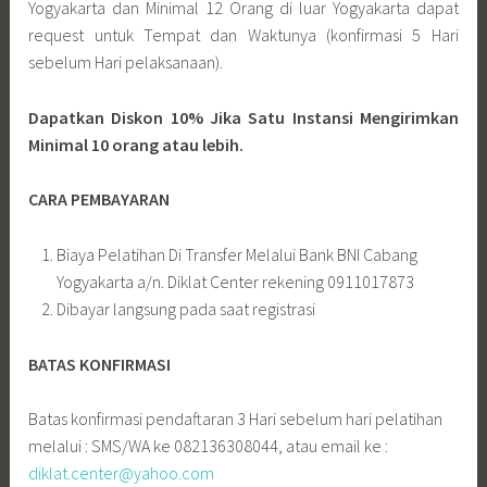
Yogyakarta dan Minimal 12 Orang di luar Yogyakarta dapat
request untuk Tempat dan Waktunya (konfirmasi 5 Hari
sebelum Hari pelaksanaan).
Dapatkan Diskon 10% Jika Satu Instansi Mengirimkan
Minimal 10 orang atau lebih.
CARA PEMBAYARAN
Biaya Pelatihan Di Transfer Melalui Bank BNI Cabang
Yogyakarta a/n. Diklat Center rekening 0911017873
Dibayar langsung pada saat registrasi
BATAS KONFIRMASI
Batas konfirmasi pendaftaran 3 Hari sebelum hari pelatihan
melalui : SMS/WA ke 082136308044, atau email ke :
diklat.center@yahoo.com