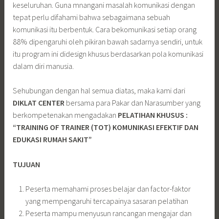
keseluruhan. Guna mnangani masalah komunikasi dengan
tepat perlu difahami bahwa sebagaimana sebuah
komunikasi itu berbentuk. Cara bekomunikasi setiap orang
88% dipengaruhi oleh pikiran bawah sadarnya sendiri, untuk
itu program ini didesign khusus berdasarkan pola komunikasi
dalam diri manusia.
Sehubungan dengan hal semua diatas, maka kami dari
DIKLAT CENTER
bersama para Pakar dan Narasumber yang
berkompetenakan mengadakan
PELATIHAN
KHUSUS :
“TRAINING OF TRAINER (TOT) KOMUNIKASI EFEKTIF DAN
EDUKASI RUMAH SAKIT”
TUJUAN
Peserta memahami proses belajar dan factor-faktor
yang mempengaruhi tercapainya sasaran pelatihan
Peserta mampu menyusun rancangan mengajar dan