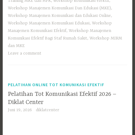
Training MKE dan HPK
,
workshop komunikasi efektif
,
Workshop Manajemen Komunikasi Dan Edukasi (MKE)
,
Workshop Manajemen Komunikasi dan Edukasi Online
,
Workshop Manajemen Komunikasi Edukasi
,
Workshop
Manajemen Komunikasi Efektif
,
Workshop Manajemen
Komunikasi Efektif Bagi Staf Rumah Sakit
,
Workshop MIRM
dan MKE
Leave a comment
PELATIHAN ONLINE TOT KOMUNIKASI EFEKTIF
Pelatihan Tot Komunikasi Efektif 2026 –
Diklat Center
Juni 19, 2026
diklatcenter