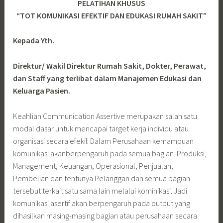
PELATIHAN KHUSUS
“TOT KOMUNIKASI EFEKTIF DAN EDUKASI RUMAH SAKIT”
Kepada Yth.
Direktur/ Wakil Direktur Rumah Sakit, Dokter, Perawat,
dan Staff yang terlibat dalam Manajemen Edukasi dan
Keluarga Pasien.
Keahlian Communication Assertive merupakan salah satu
modal dasar untuk mencapai target kerja individu atau
organisasi secara efekif. Dalam Perusahaan kemampuan
komunikasi akanberpengaruh pada semua bagian. Produksi,
Management, Keuangan, Operasional, Penjualan,
Pembelian dan tentunya Pelanggan dan semua bagian
tersebut terkait satu sama lain melalui kominikasi. Jadi
komunikasi asertif akan berpengaruh pada output yang
dihasilkan masing-masing bagian atau perusahaan secara