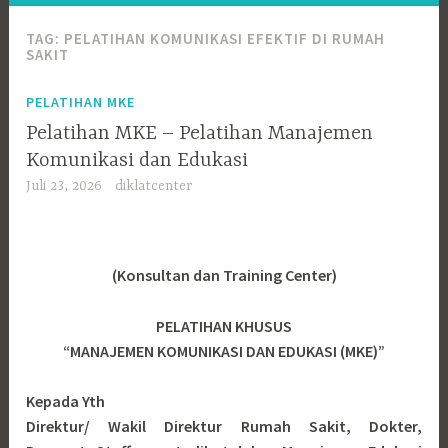
TAG:
PELATIHAN KOMUNIKASI EFEKTIF DI RUMAH
SAKIT
PELATIHAN MKE
Pelatihan MKE – Pelatihan Manajemen
Komunikasi dan Edukasi
Juli 23, 2026
diklatcenter
(Konsultan dan Training Center)
PELATIHAN KHUSUS
“MANAJEMEN KOMUNIKASI DAN EDUKASI (MKE)”
Kepada Yth
Direktur/ Wakil Direktur Rumah Sakit, Dokter,