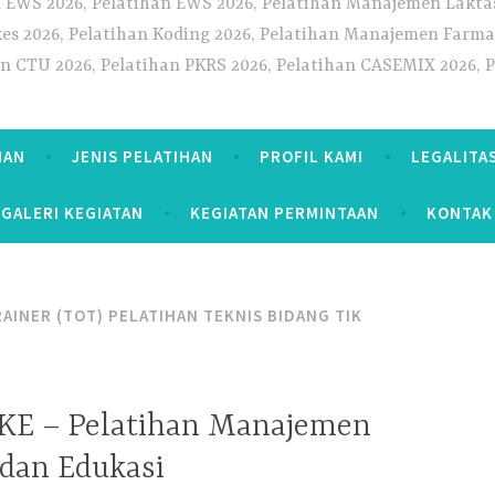
 EWS 2026, Pelatihan EWS 2026, Pelatihan Manajemen Laktas
kes 2026, Pelatihan Koding 2026, Pelatihan Manajemen Farmas
han CTU 2026, Pelatihan PKRS 2026, Pelatihan CASEMIX 2026, 
HAN
JENIS PELATIHAN
PROFIL KAMI
LEGALITA
GALERI KEGIATAN
KEGIATAN PERMINTAAN
KONTAK
RAINER (TOT) PELATIHAN TEKNIS BIDANG TIK
KE – Pelatihan Manajemen
dan Edukasi