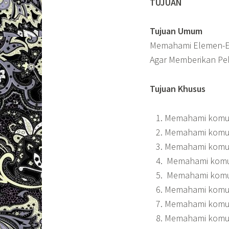
TUJUAN
Tujuan Umum
Memahami Elemen-El
Agar Memberikan Pe
Tujuan Khusus
Memahami komuni
Memahami komuni
Memahami komuni
Memahami komuni
Memahami komuni
Memahami komuni
Memahami komuni
Memahami komuni