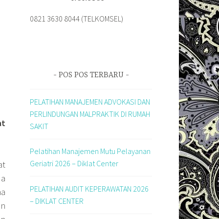
0821 3630 8044 (TELKOMSEL)
POS POS TERBARU
PELATIHAN MANAJEMEN ADVOKASI DAN
PERLINDUNGAN MALPRAKTIK DI RUMAH
at
SAKIT
Pelatihan Manajemen Mutu Pelayanan
Geriatri 2026 – Diklat Center
at
da
PELATIHAN AUDIT KEPERAWATAN 2026
ma
– DIKLAT CENTER
an