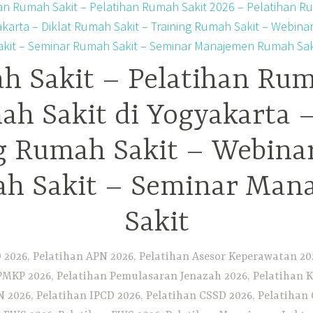
h Sakit – Pelatihan Rum
ah Sakit di Yogyakarta 
ng Rumah Sakit – Webina
h Sakit – Seminar Ma
Sakit
2026, Pelatihan APN 2026, Pelatihan Asesor Keperawatan 202
PMKP 2026, Pelatihan Pemulasaran Jenazah 2026, Pelatihan K
CN 2026, Pelatihan IPCD 2026, Pelatihan CSSD 2026, Pelatiha