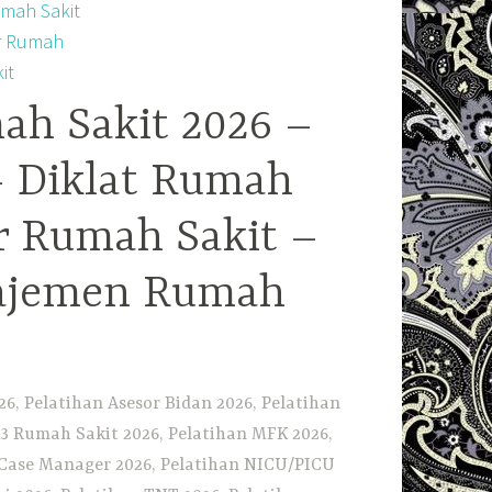
ah Sakit 2026 –
– Diklat Rumah
r Rumah Sakit –
najemen Rumah
6, Pelatihan Asesor Bidan 2026, Pelatihan
3 Rumah Sakit 2026, Pelatihan MFK 2026,
n Case Manager 2026, Pelatihan NICU/PICU