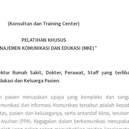
(Konsultan dan Training Center)
PELATIHAN KHUSUS
NAJEMEN KOMUNIKASI DAN EDUKASI (MKE)”
rektur Rumah Sakit, Dokter, Perawat, Staff yang terlib
ukasi dan Keluarga Pasien.
n pasien merupakan upaya yang kompleks dan sang
unikasi dari informasi. Komunikasi tersebut adalah kepa
s, pasien dan keluarganya, serta antarstaf klinis, teruta
i Asuhan (PPA). Kegagalan dalam berkomunikasi merupak