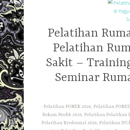
Pelatihan Ruma
Pelatihan Rum
Sakit – Traini
Seminar Ruma
Pelatihan PONEK 2026, Pelatihan PONED 
Rekam Medik 2026, Pelatihan Pelatihan 
Pelatihan Kredensial 2026, Pelatihan IP