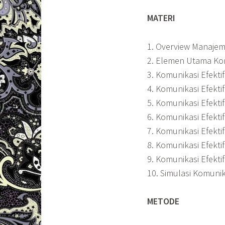
MATERI
1. Overview Manaje
2. Elemen Utama Kom
3. Komunikasi Efekt
4. Komunikasi Efekti
5. Komunikasi Efekti
6. Komunikasi Efekti
7. Komunikasi Efekti
8. Komunikasi Efekti
9. Komunikasi Efekti
10. Simulasi Komunik
METODE