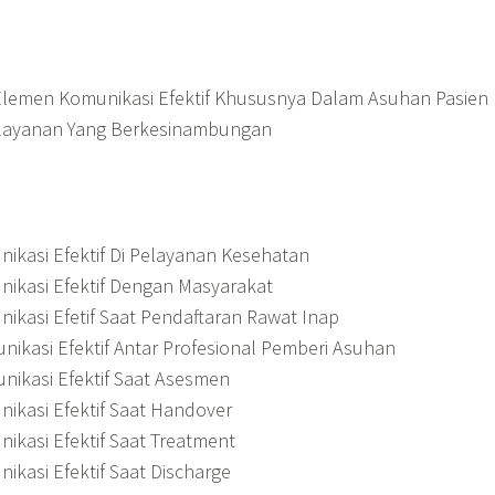
emen Komunikasi Efektif Khususnya Dalam Asuhan Pasien
layanan Yang Berkesinambungan
kasi Efektif Di Pelayanan Kesehatan
kasi Efektif Dengan Masyarakat
kasi Efetif Saat Pendaftaran Rawat Inap
kasi Efektif Antar Profesional Pemberi Asuhan
kasi Efektif Saat Asesmen
kasi Efektif Saat Handover
kasi Efektif Saat Treatment
kasi Efektif Saat Discharge