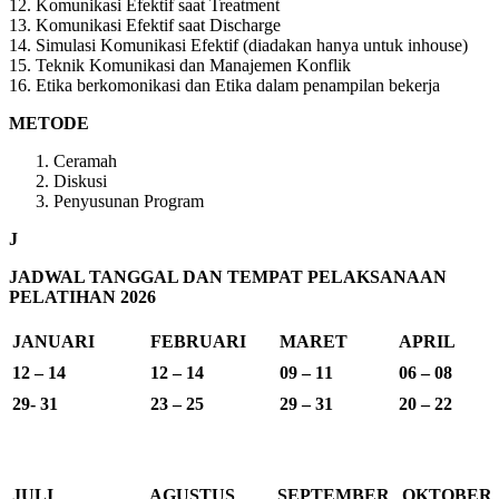
12. Komunikasi Efektif saat Treatment
13. Komunikasi Efektif saat Discharge
14. Simulasi Komunikasi Efektif (diadakan hanya untuk inhouse)
15. Teknik Komunikasi dan Manajemen Konflik
16. Etika berkomonikasi dan Etika dalam penampilan bekerja
METODE
Ceramah
Diskusi
Penyusunan Program
J
JADWAL TANGGAL DAN TEMPAT PELAKSANAAN
PELATIHAN 2026
JANUARI
FEBRUARI
MARET
APRIL
12 – 14
12 – 14
09 – 11
06 – 08
29- 31
23 – 25
29 – 31
20 – 22
JULI
AGUSTUS
SEPTEMBER
OKTOBER