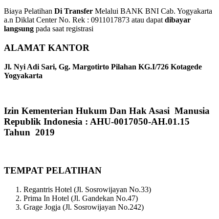
Biaya Pelatihan
Di Transfer
Melalui BANK BNI Cab. Yogyakarta
a.n Diklat Center No. Rek : 0911017873 atau dapat
dibayar
langsung
pada saat registrasi
ALAMAT KANTOR
Jl. Nyi Adi Sari, Gg. Margotirto Pilahan KG.I/726 Kotagede
Yogyakarta
Izin Kementerian Hukum Dan Hak Asasi Manusia
Republik Indonesia : AHU-0017050-AH.01.15
Tahun 2019
TEMPAT PELATIHAN
Regantris Hotel (Jl. Sosrowijayan No.33)
Prima In Hotel (Jl. Gandekan No.47)
Grage Jogja (Jl. Sosrowijayan No.242)