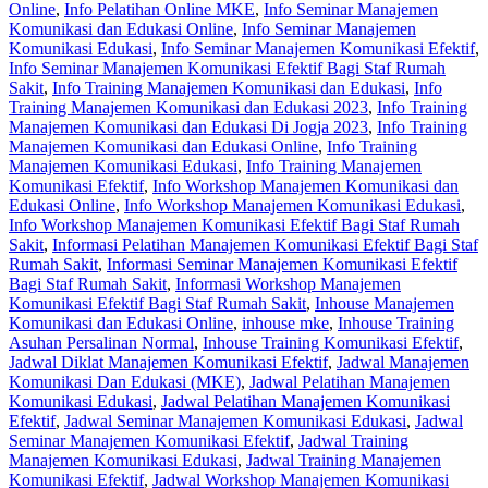
Online
,
Info Pelatihan Online MKE
,
Info Seminar Manajemen
Komunikasi dan Edukasi Online
,
Info Seminar Manajemen
Komunikasi Edukasi
,
Info Seminar Manajemen Komunikasi Efektif
,
Info Seminar Manajemen Komunikasi Efektif Bagi Staf Rumah
Sakit
,
Info Training Manajemen Komunikasi dan Edukasi
,
Info
Training Manajemen Komunikasi dan Edukasi 2023
,
Info Training
Manajemen Komunikasi dan Edukasi Di Jogja 2023
,
Info Training
Manajemen Komunikasi dan Edukasi Online
,
Info Training
Manajemen Komunikasi Edukasi
,
Info Training Manajemen
Komunikasi Efektif
,
Info Workshop Manajemen Komunikasi dan
Edukasi Online
,
Info Workshop Manajemen Komunikasi Edukasi
,
Info Workshop Manajemen Komunikasi Efektif Bagi Staf Rumah
Sakit
,
Informasi Pelatihan Manajemen Komunikasi Efektif Bagi Staf
Rumah Sakit
,
Informasi Seminar Manajemen Komunikasi Efektif
Bagi Staf Rumah Sakit
,
Informasi Workshop Manajemen
Komunikasi Efektif Bagi Staf Rumah Sakit
,
Inhouse Manajemen
Komunikasi dan Edukasi Online
,
inhouse mke
,
Inhouse Training
Asuhan Persalinan Normal
,
Inhouse Training Komunikasi Efektif
,
Jadwal Diklat Manajemen Komunikasi Efektif
,
Jadwal Manajemen
Komunikasi Dan Edukasi (MKE)
,
Jadwal Pelatihan Manajemen
Komunikasi Edukasi
,
Jadwal Pelatihan Manajemen Komunikasi
Efektif
,
Jadwal Seminar Manajemen Komunikasi Edukasi
,
Jadwal
Seminar Manajemen Komunikasi Efektif
,
Jadwal Training
Manajemen Komunikasi Edukasi
,
Jadwal Training Manajemen
Komunikasi Efektif
,
Jadwal Workshop Manajemen Komunikasi