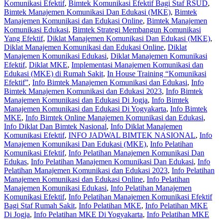
Komunikasi Efektif
,
Bimtek Komunikasi Efektif Bagi Staf RSUD
,
Bimtek Manajemen Komunikasi Dan Edukasi (MKE)
,
Bimtek
Manajemen Komunikasi dan Edukasi Online
,
Bimtek Manajemen
Komunikasi Edukasi
,
Bimtek Strategi Membangun Komunikasi
Yang Efektif
,
Diklat Manajemen Komunikasi Dan Edukasi (MKE)
,
Diklat Manajemen Komunikasi dan Edukasi Online
,
Diklat
Manajemen Komunikasi Edukasi
,
Diklat Manajemen Komunikasi
Efektif
,
Diklat MKE
,
Implementasi Manajemen Komunikasi dan
Edukasi (MKE) di Rumah Sakit
,
In House Training “Komunikasi
Efektif”
,
Info Bimtek Manajemen Komunikasi dan Edukasi
,
Info
Bimtek Manajemen Komunikasi dan Edukasi 2023
,
Info Bimtek
Manajemen Komunikasi dan Edukasi Di Jogja
,
Info Bimtek
Manajemen Komunikasi dan Edukasi Di Yogyakarta
,
Info Bimtek
MKE
,
Info Bimtek Online Manajemen Komunikasi dan Edukasi
,
Info Diklat Dan Bimtek Nasional
,
Info Diklat Manajemen
Komunikasi Efektif
,
INFO JADWAL BIMTEK NASIONAL
,
Info
Manajemen Komunikasi Dan Edukasi (MKE)
,
Info Pelatihan
Komunikasi Efektif
,
Info Pelatihan Manajemen Komunikasi Dan
Edukas
,
Info Pelatihan Manajemen Komunikasi Dan Edukasi
,
Info
Pelatihan Manajemen Komunikasi dan Edukasi 2023
,
Info Pelatihan
Manajemen Komunikasi dan Edukasi Online
,
Info Pelatihan
Manajemen Komunikasi Edukasi
,
Info Pelatihan Manajemen
Komunikasi Efektif
,
Info Pelatihan Manajemen Komunikasi Efektif
Bagi Staf Rumah Sakit
,
Info Pelatihan MKE
,
Info Pelatihan MKE
Di Jogja
,
Info Pelatihan MKE Di Yogyakarta
,
Info Pelatihan MKE