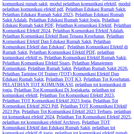
komunikasi rumah sakit
,
modul pelatihan komunikasi efektif
,
modul
pelatihan komunikasi efektif pdf
,
Pelatihan Edukasi Rumah Sakit
,
Pelatihan Edukasi Rumah Sakit 2023
,
Pelatihan Edukasi Rumah
Sakit Adalah
,
Pelatihan Edukasi Rumah Sakit Jogja
,
Pelatihan
Edukasi Rumah Sakit PDF
,
Pelatihan Komunikasi Efektif
,
Pelatihan
Komunikasi Efektif 2024
,
Pelatihan Komunikasi Efektif Adalah
,
Pelatihan Komunikasi Efektif Bagi Tenaga Kesehatan
,
Pelatihan
Komunikasi Efektif Dan Edukasi Rumah Sakit
,
Pelatihan
Komunikasi Efektif dan Edukasi'
,
Pelatihan Komunikasi Efektif di
Rumah Sakit
,
Pelatihan Komunikasi Efektif PDF
,
pelatihan
komunikasi efektif rs
,
Pelatihan Komunikasi Efektif Rumah Sakit
,
Pelatihan Komunikasi Efektif Snars
,
Pelatihan Manajemen
Komunikasi
,
Pelatihan Rumah Sakit‎
,
Pelatihan Rumah Sakit 2026
,
Pelatihan Tarining Of Trainer (TOT) Komunikasi Efektif Dan
Edukasi Rumah Sakit
,
Pelatihan TOT K3
,
Pelatihan Tot Kesehatan
,
PELATIHAN TOT KOMUNIKASI
,
pelatihan tot komunikasi di
jogja
,
Pelatihan Tot Komunikasi Di Jogjakarta
,
pelatihan tot
komunikasi efektif
,
Pelatihan Tot Komunikasi Efektif 2023
,
Pelatihan TOT Komunikasi Efektif 2023 Jogja
,
Pelatihan Tot
Komunikasi Efektif 2023 Pdf
,
Pelatihan TOT Komunikasi Efektif
2023 Ppt
,
Pelatihan Tot Komunikasi Efektif 2023 Terbaru
,
pelatihan
tot komunikasi efektif 2024
,
Pelatihan Tot Komunikasi Efektif 2025
,
pelatihan tot komunikasi efektif Archives
,
Pelatihan TOT
Komunikasi Efektif dan Edukasi Rumah Sakit
,
pelatihan tot
komunikasi efektif di jogja
,
pelatihan tot komunikasi efektif rumah