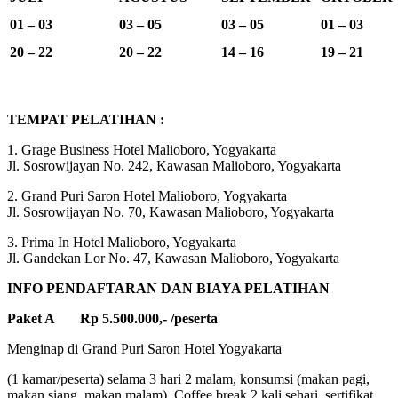
01 – 03
03 – 05
03 – 05
01 – 03
20 – 22
20 – 22
14 – 16
19 – 21
TEMPAT PELATIHAN :
1. Grage Business Hotel Malioboro, Yogyakarta
Jl. Sosrowijayan No. 242, Kawasan Malioboro, Yogyakarta
2. Grand Puri Saron Hotel Malioboro, Yogyakarta
Jl. Sosrowijayan No. 70, Kawasan Malioboro, Yogyakarta
3. Prima In Hotel Malioboro, Yogyakarta
Jl. Gandekan Lor No. 47, Kawasan Malioboro, Yogyakarta
INFO PENDAFTARAN DAN BIAYA PELATIHAN
Paket A Rp 5.500.000,- /peserta
Menginap di Grand Puri Saron Hotel Yogyakarta
(1 kamar/peserta) selama 3 hari 2 malam, konsumsi (makan pagi,
makan siang, makan malam), Coffee break 2 kali sehari, sertifikat,