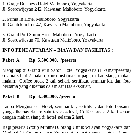
1. Grage Business Hotel Malioboro, Yogyakarta
Jl. Sosrowijayan 242, Kawasan Malioboro, Yogyakarta
2. Prima In Hotel Malioboro, Yogyakarta
Jl. Gandekan Lor 47, Kawasan Malioboro, Yogyakarta
3. Grand Puri Saron Hotel Malioboro, Yogyakarta
Jl. Sosrowijayan 70, Kawasan Malioboro, Yogyakarta
INFO PENDAFTARAN – BIAYA DAN FASILITAS :
Paket A Rp 5.500.000,- /peserta
Menginap di Grand Puri Saron Hotel Yogyakarta (1 kamar/peserta)
selama 3 hari 2 malam, konsumsi (makan pagi, makan siang, makan
malam), Coffee break 2 kali sehari, sertifikat, seminar kit, dan foto
bersama yang dikemas dalam satu tas eksklusif.
Paket B Rp 4.500.000,-/peserta
Tanpa Menginap di Hotel, seminar kit, sertifikat, dan foto bersama
yang dikemas dalam satu tas eksklusif, Coffee break 2 kali sehari
dengan makan siang di hotel selama 2 hari.
Bagi peserta Group Minimal 6 orang Untuk wilayah Yogyakarta dan
Minimal 12 Orang di luar Yogyakarta dapat request untuk Tempat