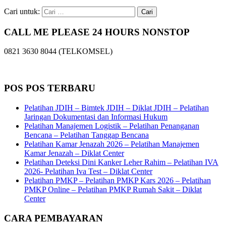
Cari untuk:
CALL ME PLEASE 24 HOURS NONSTOP
0821 3630 8044 (TELKOMSEL)
POS POS TERBARU
Pelatihan JDIH – Bimtek JDIH – Diklat JDIH – Pelatihan
Jaringan Dokumentasi dan Informasi Hukum
Pelatihan Manajemen Logistik – Pelatihan Penanganan
Bencana – Pelatihan Tanggap Bencana
Pelatihan Kamar Jenazah 2026 – Pelatihan Manajemen
Kamar Jenazah – Diklat Center
Pelatihan Deteksi Dini Kanker Leher Rahim – Pelatihan IVA
2026- Pelatihan Iva Test – Diklat Center
Pelatihan PMKP – Pelatihan PMKP Kars 2026 – Pelatihan
PMKP Online – Pelatihan PMKP Rumah Sakit – Diklat
Center
CARA PEMBAYARAN