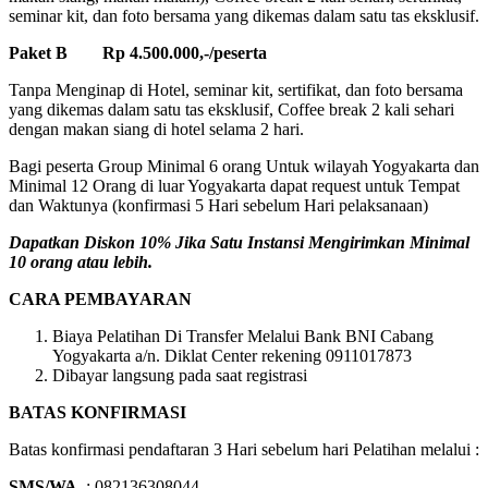
seminar kit, dan foto bersama yang dikemas dalam satu tas eksklusif.
Paket B Rp 4.500.000,-/peserta
Tanpa Menginap di Hotel, seminar kit, sertifikat, dan foto bersama
yang dikemas dalam satu tas eksklusif, Coffee break 2 kali sehari
dengan makan siang di hotel selama 2 hari.
Bagi peserta Group Minimal 6 orang Untuk wilayah Yogyakarta dan
Minimal 12 Orang di luar Yogyakarta dapat request untuk Tempat
dan Waktunya (konfirmasi 5 Hari sebelum Hari pelaksanaan)
Dapatkan Diskon 10% Jika Satu Instansi Mengirimkan Minimal
10 orang atau lebih.
CARA PEMBAYARAN
Biaya Pelatihan Di Transfer Melalui Bank BNI Cabang
Yogyakarta a/n. Diklat Center rekening 0911017873
Dibayar langsung pada saat registrasi
BATAS KONFIRMASI
Batas konfirmasi pendaftaran 3 Hari sebelum hari Pelatihan melalui :
SMS/WA
: 082136308044