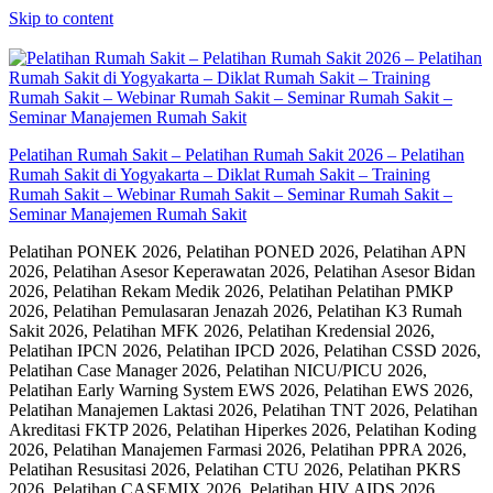
Skip to content
Pelatihan Rumah Sakit – Pelatihan Rumah Sakit 2026 – Pelatihan
Rumah Sakit di Yogyakarta – Diklat Rumah Sakit – Training
Rumah Sakit – Webinar Rumah Sakit – Seminar Rumah Sakit –
Seminar Manajemen Rumah Sakit
Pelatihan PONEK 2026, Pelatihan PONED 2026, Pelatihan APN
2026, Pelatihan Asesor Keperawatan 2026, Pelatihan Asesor Bidan
2026, Pelatihan Rekam Medik 2026, Pelatihan Pelatihan PMKP
2026, Pelatihan Pemulasaran Jenazah 2026, Pelatihan K3 Rumah
Sakit 2026, Pelatihan MFK 2026, Pelatihan Kredensial 2026,
Pelatihan IPCN 2026, Pelatihan IPCD 2026, Pelatihan CSSD 2026,
Pelatihan Case Manager 2026, Pelatihan NICU/PICU 2026,
Pelatihan Early Warning System EWS 2026, Pelatihan EWS 2026,
Pelatihan Manajemen Laktasi 2026, Pelatihan TNT 2026, Pelatihan
Akreditasi FKTP 2026, Pelatihan Hiperkes 2026, Pelatihan Koding
2026, Pelatihan Manajemen Farmasi 2026, Pelatihan PPRA 2026,
Pelatihan Resusitasi 2026, Pelatihan CTU 2026, Pelatihan PKRS
2026, Pelatihan CASEMIX 2026, Pelatihan HIV AIDS 2026