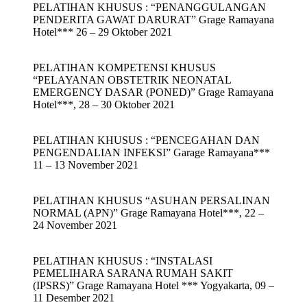
PELATIHAN KHUSUS : “PENANGGULANGAN
PENDERITA GAWAT DARURAT” Grage Ramayana
Hotel*** 26 – 29 Oktober 2021
PELATIHAN KOMPETENSI KHUSUS
“PELAYANAN OBSTETRIK NEONATAL
EMERGENCY DASAR (PONED)” Grage Ramayana
Hotel***, 28 – 30 Oktober 2021
PELATIHAN KHUSUS : “PENCEGAHAN DAN
PENGENDALIAN INFEKSI” Garage Ramayana***
11 – 13 November 2021
PELATIHAN KHUSUS “ASUHAN PERSALINAN
NORMAL (APN)” Grage Ramayana Hotel***, 22 –
24 November 2021
PELATIHAN KHUSUS : “INSTALASI
PEMELIHARA SARANA RUMAH SAKIT
(IPSRS)” Grage Ramayana Hotel *** Yogyakarta, 09 –
11 Desember 2021