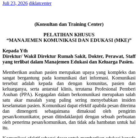
Juli 23, 2026
diklatcenter
(Konsultan dan Training Center)
PELATIHAN KHUSUS
“MANAJEMEN KOMUNIKASI DAN EDUKASI (MKE)”
Kepada Yth
Direktur/ Wakil Direktur Rumah Sakit, Dokter, Perawat, Staff
yang terlibat dalam Manajemen Edukasi dan Keluarga Pasien.
Memberikan asuhan pasien merupakan upaya yang kompleks dan
sangat bergantung pada komunikasi dari informasi. Komunikasi
tersebut adalah kepada dan dengan komunitas, pasien dan
keluarganya, serta antarstaf klinis, terutama Profesional Pemberi
Asuhan (PPA). Kegagalan dalam berkomunikasi merupakan salah
satu akar masalah yang paling sering menyebabkan insiden
keselamatan pasien. Komunikasi dapat efektif apabila pesan diterima
dan dimengerti sebagaimana dimaksud oleh pengirim
pesan/komunikator, pesan ditindaklanjuti dengan sebuah perbuatan
oleh penerima pesan/komunikan, dan tidak ada hambatan untuk hal
itu.