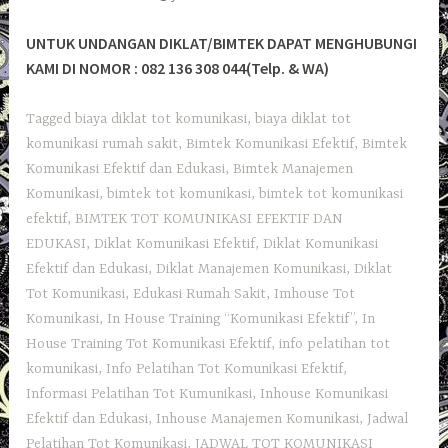
UNTUK UNDANGAN DIKLAT/BIMTEK DAPAT MENGHUBUNGI
KAMI DI NOMOR : 082 136 308 044(Telp. & WA)
Tagged
biaya diklat tot komunikasi
,
biaya diklat tot
komunikasi rumah sakit
,
Bimtek Komunikasi Efektif
,
Bimtek
Komunikasi Efektif dan Edukasi
,
Bimtek Manajemen
Komunikasi
,
bimtek tot komunikasi
,
bimtek tot komunikasi
efektif
,
BIMTEK TOT KOMUNIKASI EFEKTIF DAN
EDUKASI
,
Diklat Komunikasi Efektif
,
Diklat Komunikasi
Efektif dan Edukasi
,
Diklat Manajemen Komunikasi
,
Diklat
Tot Komunikasi
,
Edukasi Rumah Sakit
,
Imhouse Tot
Komunikasi
,
In House Training “Komunikasi Efektif”
,
In
House Training Tot Komunikasi Efektif
,
info pelatihan tot
komunikasi
,
Info Pelatihan Tot Komunikasi Efektif
,
Informasi Pelatihan Tot Kumunikasi
,
Inhouse Komunikasi
Efektif dan Edukasi
,
Inhouse Manajemen Komunikasi
,
Jadwal
Pelatihan Tot Komunikasi
,
JADWAL TOT KOMUNIKASI