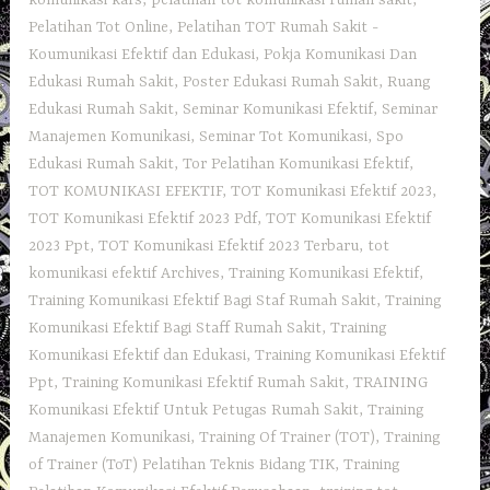
Pelatihan Tot Online
,
Pelatihan TOT Rumah Sakit -
Koumunikasi Efektif dan Edukasi
,
Pokja Komunikasi Dan
Edukasi Rumah Sakit
,
Poster Edukasi Rumah Sakit
,
Ruang
Edukasi Rumah Sakit
,
Seminar Komunikasi Efektif
,
Seminar
Manajemen Komunikasi
,
Seminar Tot Komunikasi
,
Spo
Edukasi Rumah Sakit
,
Tor Pelatihan Komunikasi Efektif
,
TOT KOMUNIKASI EFEKTIF
,
TOT Komunikasi Efektif 2023
,
TOT Komunikasi Efektif 2023 Pdf
,
TOT Komunikasi Efektif
2023 Ppt
,
TOT Komunikasi Efektif 2023 Terbaru
,
tot
komunikasi efektif Archives
,
Training Komunikasi Efektif
,
Training Komunikasi Efektif Bagi Staf Rumah Sakit
,
Training
Komunikasi Efektif Bagi Staff Rumah Sakit
,
Training
Komunikasi Efektif dan Edukasi
,
Training Komunikasi Efektif
Ppt
,
Training Komunikasi Efektif Rumah Sakit
,
TRAINING
Komunikasi Efektif Untuk Petugas Rumah Sakit
,
Training
Manajemen Komunikasi
,
Training Of Trainer (TOT)
,
Training
of Trainer (ToT) Pelatihan Teknis Bidang TIK
,
Training