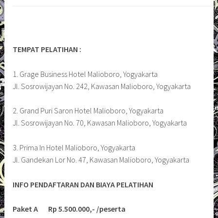
TEMPAT PELATIHAN :
1. Grage Business Hotel Malioboro, Yogyakarta
Jl. Sosrowijayan No. 242, Kawasan Malioboro, Yogyakarta
2. Grand Puri Saron Hotel Malioboro, Yogyakarta
Jl. Sosrowijayan No. 70, Kawasan Malioboro, Yogyakarta
3. Prima In Hotel Malioboro, Yogyakarta
Jl. Gandekan Lor No. 47, Kawasan Malioboro, Yogyakarta
INFO PENDAFTARAN DAN BIAYA PELATIHAN
Paket A Rp 5.500.000,- /peserta