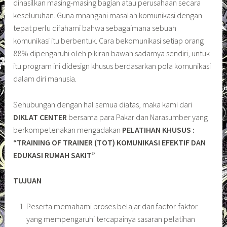
dihasilkan masing-masing bagian atau perusahaan secara
keseluruhan. Guna mnangani masalah komunikasi dengan
tepat perlu difahami bahwa sebagaimana sebuah
komunikasi itu berbentuk. Cara bekomunikasi setiap orang
88% dipengaruhi oleh pikiran bawah sadarnya sendiri, untuk
itu program ini didesign khusus berdasarkan pola komunikasi
dalam diri manusia.
Sehubungan dengan hal semua diatas, maka kami dari
DIKLAT CENTER
bersama para Pakar dan Narasumber yang
berkompetenakan mengadakan
PELATIHAN
KHUSUS :
“TRAINING OF TRAINER (TOT) KOMUNIKASI EFEKTIF DAN
EDUKASI RUMAH SAKIT”
TUJUAN
Peserta memahami proses belajar dan factor-faktor
yang mempengaruhi tercapainya sasaran pelatihan