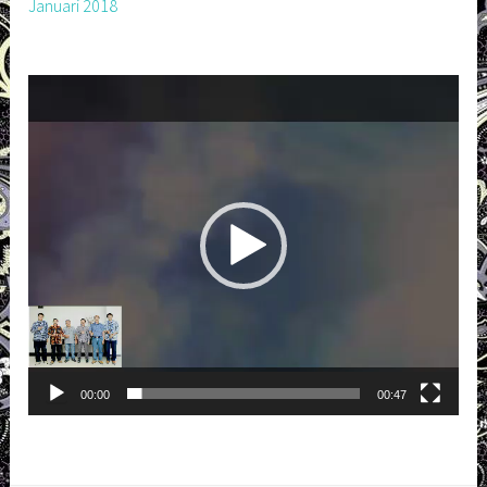
Januari 2018
Pemutar
Video
00:00
00:47