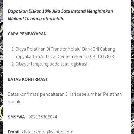
Dapatkan Diskon 10% Jika Satu Instansi Mengirimkan
Minimal 10 orang atau lebih.
CARA PEMBAYARAN
Biaya Pelatihan Di Transfer Melalui Bank BNI Cabang
Yogyakarta a/n. Diklat Center rekening 0911017873
Dibayar langsung pada saat registrasi
BATAS KONFIRMASI
Batas konfirmasi pendaftaran 3 Hari sebelum hari Pelatihan
melalui :
SMS/WA
: 082136308044
Email
: diklat.center@yahoo.com