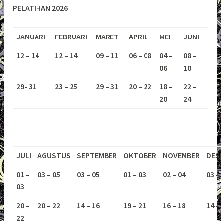
PELATIHAN 2026
JANUARI
FEBRUARI
MARET
APRIL
MEI
JUNI
12 – 14
12 – 14
09 – 11
06 – 08
04 –
08 –
06
10
29- 31
23 – 25
29 – 31
20 – 22
18 –
22 –
20
24
JULI
AGUSTUS
SEPTEMBER
OKTOBER
NOVEMBER
DES
01 –
03 – 05
03 – 05
01 – 03
02 – 04
03 –
03
20 –
20 – 22
14 – 16
19 – 21
16 – 18
14 –
22