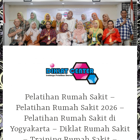
Skip
to
content
Pelatihan Rumah Sakit –
Pelatihan Rumah Sakit 2026 –
Pelatihan Rumah Sakit di
Yogyakarta – Diklat Rumah Sakit
– Training Rumah Sakit –