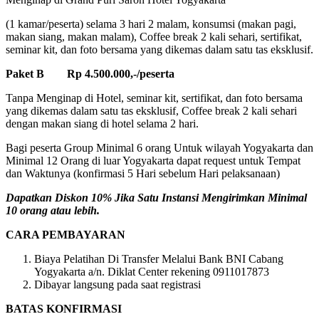
(1 kamar/peserta) selama 3 hari 2 malam, konsumsi (makan pagi,
makan siang, makan malam), Coffee break 2 kali sehari, sertifikat,
seminar kit, dan foto bersama yang dikemas dalam satu tas eksklusif.
Paket B Rp 4.500.000,-/peserta
Tanpa Menginap di Hotel, seminar kit, sertifikat, dan foto bersama
yang dikemas dalam satu tas eksklusif, Coffee break 2 kali sehari
dengan makan siang di hotel selama 2 hari.
Bagi peserta Group Minimal 6 orang Untuk wilayah Yogyakarta dan
Minimal 12 Orang di luar Yogyakarta dapat request untuk Tempat
dan Waktunya (konfirmasi 5 Hari sebelum Hari pelaksanaan)
Dapatkan Diskon 10% Jika Satu Instansi Mengirimkan Minimal
10 orang atau lebih.
CARA PEMBAYARAN
Biaya Pelatihan Di Transfer Melalui Bank BNI Cabang
Yogyakarta a/n. Diklat Center rekening 0911017873
Dibayar langsung pada saat registrasi
BATAS KONFIRMASI