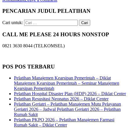
PENCARIAN JUDUL PELATIHAN
Cari untuk:
CALL ME PLEASE 24 HOURS NONSTOP
0821 3630 8044 (TELKOMSEL)
POS POS TERBARU
Pelatihan Manajemen Kearsipan Pemerintah – Diklat
Manajemen Kearsipan Pemerintah – Seminar Manajemen
Kearsipan Pemerintah
Pelatihan Hospital Disaster Plan (HDP) 2026 – Diklat Center
Pelatihan Resusitasi Neonatus 2026 – Diklat Center
Pelatihan Geriatri – Pelatihan Manajemen Mutu Pelayanan
Geriatri 2026 – Jadwal Pelatihan Geriatri 2026 – Pelatihan
Rumah Sakit
Pelatihan PKPO 2026 – Pelatihan Manajemen Farmasi
Rumah Sakit – Diklat Center