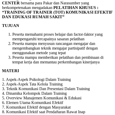
CENTER
bersama para Pakar dan Narasumber yang
berkompetenakan mengadakan
PELATIHAN
KHUSUS :
“TRAINING OF TRAINER (TOT) KOMUNIKASI EFEKTIF
DAN EDUKASI RUMAH SAKIT”
TUJUAN
Peserta memahami proses belajar dan factor-faktor yang
mempengaruhi tercapainya sasaran pelatihan
Peserta mampu menyusun rancangan mengajar dan
mengembangkan teknik mengajar partisipatif dengan
menggunakan metode yang tepat
Peserta mampu memberikan pelatihan dan pembinaan di
tempat kerja dan memantau perkembangan kinerjanya
MATERI
1. Aspek-Aspek Psikologi Dalam Training
2. Aspek-Aspek Tata Kelola Training
3. Teknik Komunikasi Dan Presentasi Dalam Training
4. Dinamika Kelompok Dalam Training
5. Overview Manajemen Komunikasi & Edukasi
6. Elemen Utama Komunikasi Efektif
7. Komunikasi Efektif dengan Masyarakat
8. Komunikasi Efektif saat Pendaftaran Rawat Inap