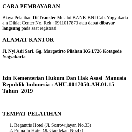
CARA PEMBAYARAN
Biaya Pelatihan
Di Transfer
Melalui BANK BNI Cab. Yogyakarta
a.n Diklat Center No. Rek : 0911017873 atau dapat
dibayar
langsung
pada saat registrasi
ALAMAT KANTOR
Jl. Nyi Adi Sari, Gg. Margotirto Pilahan KG.I/726 Kotagede
Yogyakarta
Izin Kementerian Hukum Dan Hak Asasi Manusia
Republik Indonesia : AHU-0017050-AH.01.15
Tahun 2019
TEMPAT PELATIHAN
Regantris Hotel (Jl. Sosrowijayan No.33)
Prima In Hotel (Jl. Gandekan No.47)