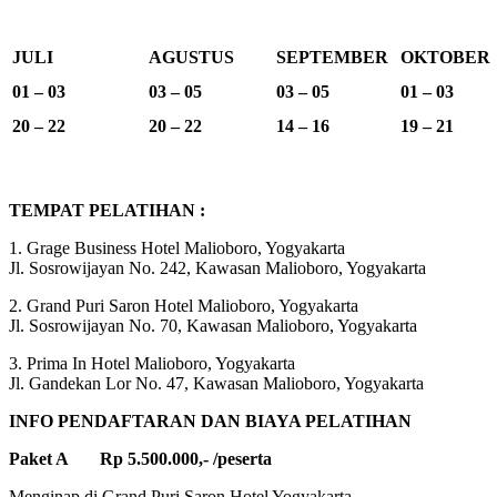
JULI
AGUSTUS
SEPTEMBER
OKTOBER
01 – 03
03 – 05
03 – 05
01 – 03
20 – 22
20 – 22
14 – 16
19 – 21
TEMPAT PELATIHAN :
1. Grage Business Hotel Malioboro, Yogyakarta
Jl. Sosrowijayan No. 242, Kawasan Malioboro, Yogyakarta
2. Grand Puri Saron Hotel Malioboro, Yogyakarta
Jl. Sosrowijayan No. 70, Kawasan Malioboro, Yogyakarta
3. Prima In Hotel Malioboro, Yogyakarta
Jl. Gandekan Lor No. 47, Kawasan Malioboro, Yogyakarta
INFO PENDAFTARAN DAN BIAYA PELATIHAN
Paket A Rp 5.500.000,- /peserta
Menginap di Grand Puri Saron Hotel Yogyakarta