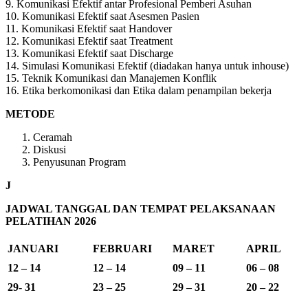
9. Komunikasi Efektif antar Profesional Pemberi Asuhan
10. Komunikasi Efektif saat Asesmen Pasien
11. Komunikasi Efektif saat Handover
12. Komunikasi Efektif saat Treatment
13. Komunikasi Efektif saat Discharge
14. Simulasi Komunikasi Efektif (diadakan hanya untuk inhouse)
15. Teknik Komunikasi dan Manajemen Konflik
16. Etika berkomonikasi dan Etika dalam penampilan bekerja
METODE
Ceramah
Diskusi
Penyusunan Program
J
JADWAL TANGGAL DAN TEMPAT PELAKSANAAN
PELATIHAN 2026
JANUARI
FEBRUARI
MARET
APRIL
12 – 14
12 – 14
09 – 11
06 – 08
29- 31
23 – 25
29 – 31
20 – 22