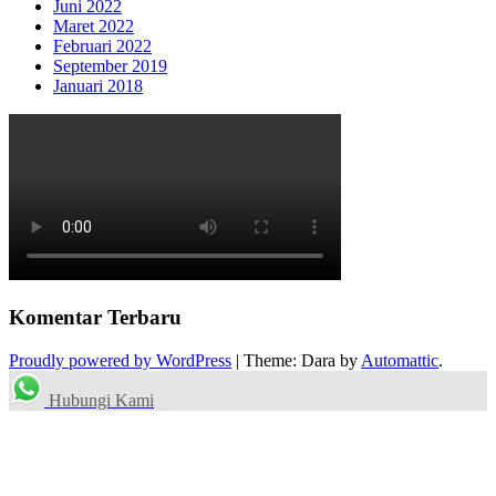
Juni 2022
Maret 2022
Februari 2022
September 2019
Januari 2018
Komentar Terbaru
Proudly powered by WordPress
|
Theme: Dara by
Automattic
.
Hubungi Kami