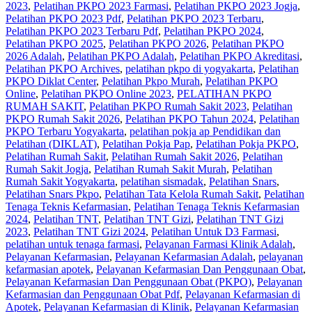
2023
,
Pelatihan PKPO 2023 Farmasi
,
Pelatihan PKPO 2023 Jogja
,
Pelatihan PKPO 2023 Pdf
,
Pelatihan PKPO 2023 Terbaru
,
Pelatihan PKPO 2023 Terbaru Pdf
,
Pelatihan PKPO 2024
,
Pelatihan PKPO 2025
,
Pelatihan PKPO 2026
,
Pelatihan PKPO
2026 Adalah
,
Pelatihan PKPO Adalah
,
Pelatihan PKPO Akreditasi
,
Pelatihan PKPO Archives
,
pelatihan pkpo di yogyakarta
,
Pelatihan
PKPO Diklat Center
,
Pelatihan Pkpo Murah
,
Pelatihan PKPO
Online
,
Pelatihan PKPO Online 2023
,
PELATIHAN PKPO
RUMAH SAKIT
,
Pelatihan PKPO Rumah Sakit 2023
,
Pelatihan
PKPO Rumah Sakit 2026
,
Pelatihan PKPO Tahun 2024
,
Pelatihan
PKPO Terbaru Yogyakarta
,
pelatihan pokja ap Pendidikan dan
Pelatihan (DIKLAT)
,
Pelatihan Pokja Pap
,
Pelatihan Pokja PKPO
,
Pelatihan Rumah Sakit‎
,
Pelatihan Rumah Sakit 2026
,
Pelatihan
Rumah Sakit Jogja
,
Pelatihan Rumah Sakit Murah
,
Pelatihan
Rumah Sakit Yogyakarta
,
pelatihan sismadak
,
Pelatihan Snars
,
Pelatihan Snars Pkpo
,
Pelatihan Tata Kelola Rumah Sakit
,
Pelatihan
Tenaga Teknis Kefarmasian
,
Pelatihan Tenaga Teknis Kefarmasian
2024
,
Pelatihan TNT
,
Pelatihan TNT Gizi
,
Pelatihan TNT Gizi
2023
,
Pelatihan TNT Gizi 2024
,
Pelatihan Untuk D3 Farmasi
,
pelatihan untuk tenaga farmasi
,
Pelayanan Farmasi Klinik Adalah
,
Pelayanan Kefarmasian
,
Pelayanan Kefarmasian Adalah
,
pelayanan
kefarmasian apotek
,
Pelayanan Kefarmasian Dan Penggunaan Obat
,
Pelayanan Kefarmasian Dan Penggunaan Obat (PKPO)
,
Pelayanan
Kefarmasian dan Penggunaan Obat Pdf
,
Pelayanan Kefarmasian di
Apotek
,
Pelayanan Kefarmasian di Klinik
,
Pelayanan Kefarmasian