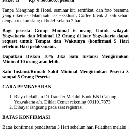
Paket B
Rp 4.500.000,-/peserta
Tanpa Menginap di Hotel, seminar kit, sertifikat, dan foto bersama
yang dikemas dalam satu tas eksklusif, Coffee break 2 kali sehari
dengan makan siang di hotel selama 2 hari.
Bagi peserta Group Minimal 6 orang Untuk wilayah
Yogyakarta dan Minimal 12 Orang di luar Yogyakarta dapat
request untuk Tempat dan Waktunya (konfirmasi 5 Hari
sebelum Hari pelaksanaan.
Dapatkan Diskon 10% Jika Satu Instansi Mengirimkan
Minimal 10 orang atau lebih.
Satu Instansi/Rumah Sakit Minimal Mengirimkan Peserta 3
sampai 5 Orang Peserta
CARA PEMBAYARAN
Biaya Pelatihan Di Transfer Melalui Bank BNI Cabang
Yogyakarta a/n. Diklat Center rekening 0911017873
Dibayar langsung pada saat registrasi
BATAS KONFIRMASI
Batas konfirmasi pendaftaran 3 Hari sebelum hari Pelatihan melalui :