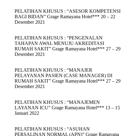
PELATIHAN KHUSUS : “ASESOR KOMPETENSI
BAGI BIDAN” Grage Ramayana Hotel*** 20 – 22
Desember 2021
PELATIHAN KHUSUS : “PENGENALAN
TAHAPAN AWAL MENUJU AKREDITASI
RUMAH SAKIT” Grage Ramayana Hotel*** 27 – 29
Desember 2021
PELATIHAN KHUSUS : “MANAJER
PELAYANAN PASIEN (CASE MANAGER) DI
RUMAH SAKIT” Grage Ramayana Hotel*** 27 – 29
Desember 2021
PELATIHAN KHUSUS : “MANAJEMEN
LAYANAN ICU” Grage Ramayana Hotel*** 13 – 15
Januari 2022
PELATIHAN KHUSUS : “ASUHAN
PERSALINAN NORMAL (APN)” Grage Ramayana