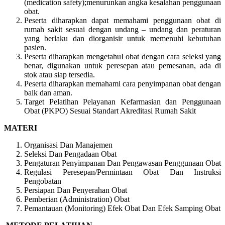
(medication safety);menurunkan angka kesalahan penggunaan
obat.
Peserta diharapkan dapat memahami penggunaan obat di
rumah sakit sesuai dengan undang – undang dan peraturan
yang berlaku dan diorganisir untuk memenuhi kebutuhan
pasien.
Peserta diharapkan mengetahuI obat dengan cara seleksi yang
benar, digunakan untuk peresepan atau pemesanan, ada di
stok atau siap tersedia.
Peserta diharapkan memahami cara penyimpanan obat dengan
baik dan aman.
Target Pelatihan Pelayanan Kefarmasian dan Penggunaan
Obat (PKPO) Sesuai Standart Akreditasi Rumah Sakit
MATERI
Organisasi Dan Manajemen
Seleksi Dan Pengadaan Obat
Pengaturan Penyimpanan Dan Pengawasan Penggunaan Obat
Regulasi Peresepan/Permintaan Obat Dan Instruksi
Pengobatan
Persiapan Dan Penyerahan Obat
Pemberian (Administration) Obat
Pemantauan (Monitoring) Efek Obat Dan Efek Samping Obat