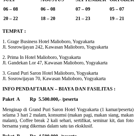
06 – 08
06 – 08
07 – 09
05 – 07
20 – 22
18 – 20
21 – 23
19 – 21
TEMPAT :
1. Grage Business Hotel Malioboro, Yogyakarta
Jl. Sosrowijayan 242, Kawasan Malioboro, Yogyakarta
2. Prima In Hotel Malioboro, Yogyakarta
Jl. Gandekan Lor 47, Kawasan Malioboro, Yogyakarta
3. Grand Puri Saron Hotel Malioboro, Yogyakarta
Jl. Sosrowijayan 70, Kawasan Malioboro, Yogyakarta
INFO PENDAFTARAN – BIAYA DAN FASILITAS :
Paket A
Rp 5.500.000,- /peserta
Menginap di Grand Puri Saron Hotel Yogyakarta (1 kamar/peserta)
selama 3 hari 2 malam, konsumsi (makan pagi, makan siang, makan
malam), Coffee break 2 kali sehari, sertifikat, seminar kit, dan foto
bersama yang dikemas dalam satu tas eksklusif.