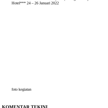
Hotel*** 24 – 26 Januari 2022
foto kegiatan
KOMENTAR TEKINI