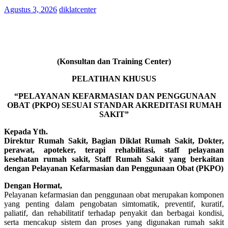
Agustus 3, 2026
diklatcenter
(Konsultan dan Training Center)
PELATIHAN KHUSUS
“PELAYANAN KEFARMASIAN DAN PENGGUNAAN
OBAT (PKPO) SESUAI STANDAR AKREDITASI RUMAH
SAKIT”
Kepada Yth.
Direktur Rumah Sakit, Bagian Diklat Rumah Sakit, Dokter,
perawat, apoteker, terapi rehabilitasi, staff pelayanan
kesehatan rumah sakit, Staff Rumah Sakit yang berkaitan
dengan Pelayanan Kefarmasian dan Penggunaan Obat (PKPO)
Dengan Hormat,
Pelayanan kefarmasian dan penggunaan obat merupakan komponen
yang penting dalam pengobatan simtomatik, preventif, kuratif,
paliatif, dan rehabilitatif terhadap penyakit dan berbagai kondisi,
serta mencakup sistem dan proses yang digunakan rumah sakit