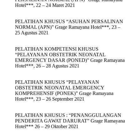
Hotel***, 22 – 24 Maret 2021
PELATIHAN KHUSUS “ASUHAN PERSALINAN
NORMAL (APN)” Grage Ramayana Hotel***, 23 –
25 Agustus 2021
PELATIHAN KOMPETENSI KHUSUS
“PELAYANAN OBSTETRIK NEONATAL
EMERGENCY DASAR (PONED)” Grage Ramayana
Hotel***, 26 – 28 Agustus 2021
PELATIHAN KHUSUS “PELAYANAN
OBSTETRIK NEONATAL EMERGENCY
KOMPREHENSIF (PONEK)” Grage Ramayana
Hotel***, 23 – 26 September 2021
PELATIHAN KHUSUS : “PENANGGULANGAN
PENDERITA GAWAT DARURAT” Grage Ramayana
Hotel*** 26 – 29 Oktober 2021