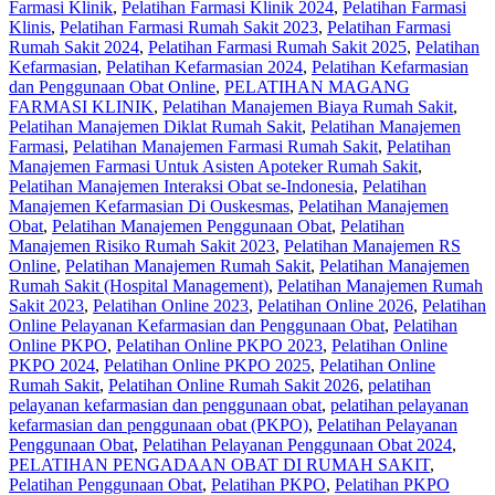
Farmasi Klinik
,
Pelatihan Farmasi Klinik 2024
,
Pelatihan Farmasi
Klinis
,
Pelatihan Farmasi Rumah Sakit 2023
,
Pelatihan Farmasi
Rumah Sakit 2024
,
Pelatihan Farmasi Rumah Sakit 2025
,
Pelatihan
Kefarmasian
,
Pelatihan Kefarmasian 2024
,
Pelatihan Kefarmasian
dan Penggunaan Obat Online
,
PELATIHAN MAGANG
FARMASI KLINIK
,
Pelatihan Manajemen Biaya Rumah Sakit
,
Pelatihan Manajemen Diklat Rumah Sakit
,
Pelatihan Manajemen
Farmasi
,
Pelatihan Manajemen Farmasi Rumah Sakit
,
Pelatihan
Manajemen Farmasi Untuk Asisten Apoteker Rumah Sakit
,
Pelatihan Manajemen Interaksi Obat se-Indonesia
,
Pelatihan
Manajemen Kefarmasian Di Ouskesmas
,
Pelatihan Manajemen
Obat
,
Pelatihan Manajemen Penggunaan Obat
,
Pelatihan
Manajemen Risiko Rumah Sakit 2023
,
Pelatihan Manajemen RS
Online
,
Pelatihan Manajemen Rumah Sakit
,
Pelatihan Manajemen
Rumah Sakit (Hospital Management)
,
Pelatihan Manajemen Rumah
Sakit 2023
,
Pelatihan Online 2023
,
Pelatihan Online 2026
,
Pelatihan
Online Pelayanan Kefarmasian dan Penggunaan Obat
,
Pelatihan
Online PKPO
,
Pelatihan Online PKPO 2023
,
Pelatihan Online
PKPO 2024
,
Pelatihan Online PKPO 2025
,
Pelatihan Online
Rumah Sakit
,
Pelatihan Online Rumah Sakit 2026
,
pelatihan
pelayanan kefarmasian dan penggunaan obat
,
pelatihan pelayanan
kefarmasian dan penggunaan obat (PKPO)
,
Pelatihan Pelayanan
Penggunaan Obat
,
Pelatihan Pelayanan Penggunaan Obat 2024
,
PELATIHAN PENGADAAN OBAT DI RUMAH SAKIT
,
Pelatihan Penggunaan Obat
,
Pelatihan PKPO
,
Pelatihan PKPO