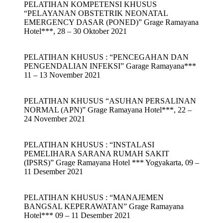
PELATIHAN KOMPETENSI KHUSUS
“PELAYANAN OBSTETRIK NEONATAL
EMERGENCY DASAR (PONED)” Grage Ramayana
Hotel***, 28 – 30 Oktober 2021
PELATIHAN KHUSUS : “PENCEGAHAN DAN
PENGENDALIAN INFEKSI” Garage Ramayana***
11 – 13 November 2021
PELATIHAN KHUSUS “ASUHAN PERSALINAN
NORMAL (APN)” Grage Ramayana Hotel***, 22 –
24 November 2021
PELATIHAN KHUSUS : “INSTALASI
PEMELIHARA SARANA RUMAH SAKIT
(IPSRS)” Grage Ramayana Hotel *** Yogyakarta, 09 –
11 Desember 2021
PELATIHAN KHUSUS : “MANAJEMEN
BANGSAL KEPERAWATAN” Grage Ramayana
Hotel*** 09 – 11 Desember 2021