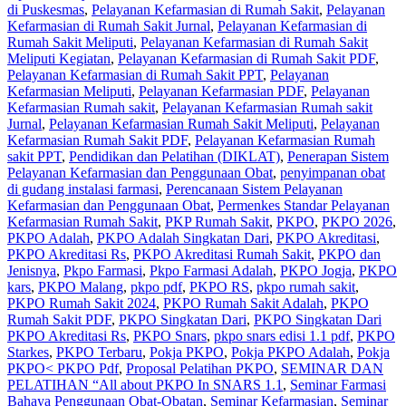
di Puskesmas
,
Pelayanan Kefarmasian di Rumah Sakit
,
Pelayanan
Kefarmasian di Rumah Sakit Jurnal
,
Pelayanan Kefarmasian di
Rumah Sakit Meliputi
,
Pelayanan Kefarmasian di Rumah Sakit
Meliputi Kegiatan
,
Pelayanan Kefarmasian di Rumah Sakit PDF
,
Pelayanan Kefarmasian di Rumah Sakit PPT
,
Pelayanan
Kefarmasian Meliputi
,
Pelayanan Kefarmasian PDF
,
Pelayanan
Kefarmasian Rumah sakit
,
Pelayanan Kefarmasian Rumah sakit
Jurnal
,
Pelayanan Kefarmasian Rumah Sakit Meliputi
,
Pelayanan
Kefarmasian Rumah Sakit PDF
,
Pelayanan Kefarmasian Rumah
sakit PPT
,
Pendidikan dan Pelatihan (DIKLAT)
,
Penerapan Sistem
Pelayanan Kefarmasian dan Penggunaan Obat
,
penyimpanan obat
di gudang instalasi farmasi
,
Perencanaan Sistem Pelayanan
Kefarmasian dan Penggunaan Obat
,
Permenkes Standar Pelayanan
Kefarmasian Rumah Sakit
,
PKP Rumah Sakit
,
PKPO
,
PKPO 2026
,
PKPO Adalah
,
PKPO Adalah Singkatan Dari
,
PKPO Akreditasi
,
PKPO Akreditasi Rs
,
PKPO Akreditasi Rumah Sakit
,
PKPO dan
Jenisnya
,
Pkpo Farmasi
,
Pkpo Farmasi Adalah
,
PKPO Jogja
,
PKPO
kars
,
PKPO Malang
,
pkpo pdf
,
PKPO RS
,
pkpo rumah sakit
,
PKPO Rumah Sakit 2024
,
PKPO Rumah Sakit Adalah
,
PKPO
Rumah Sakit PDF
,
PKPO Singkatan Dari
,
PKPO Singkatan Dari
PKPO Akreditasi Rs
,
PKPO Snars
,
pkpo snars edisi 1.1 pdf
,
PKPO
Starkes
,
PKPO Terbaru
,
Pokja PKPO
,
Pokja PKPO Adalah
,
Pokja
PKPO< PKPO Pdf
,
Proposal Pelatihan PKPO
,
SEMINAR DAN
PELATIHAN “All about PKPO In SNARS 1.1
,
Seminar Farmasi
Bahaya Penggunaan Obat-Obatan
,
Seminar Kefarmasian
,
Seminar