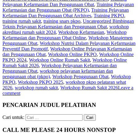
Pelayanan Kefarmasian Dan Penggunaan Obat
,
Training Pelayanan
Kefarmasian dan Penggunaan Obat (PKPO)
,
Training Pelayanan
Kefarmasian Dan Penggunaan Obat Archives
,
Training PKPO
,
training rumah sakit
,
training snars pkpo
,
Uncategorized Bimbingan
Teknis Pelayanan Kefarmasian dan Penggunaan Obat
,
workshop
akreditasi rumah sakit 2024
,
Workshop Kefarmasian
,
Workshop
Kefarmasian dan Penggunaan Obat Online
,
Workshop Manajemen
Penggunaan Obat
,
Workshop Nutrisi Dalam Pelayanan Kefarmasian
Preventif Dan Promotif
,
Workshop Online Pelayanan Kefarmasian
dan Penggunaan Obat
,
Workshop Online PKPO
,
Workshop Online
PKPO 2024
,
Workshop Online Rumah Sakit
,
Workshop Online
Rumah Sakit 2026
,
Workshop Pelayanan Kefarmasian dan
Penggunaan Obat
,
workshop pelayanan kefarmasian dan
penggunaan obat (pkpo)
,
Workshop Penggunaan Obat
,
Workshop
PKPO
,
Workshop PKPO 2025
,
workshop pkpo pelataran sehat
2026
,
workshop rumah sakit
,
Workshop Rumah Sakit 2026
Leave a
comment
PENCARIAN JUDUL PELATIHAN
Cari untuk:
CALL ME PLEASE 24 HOURS NONSTOP