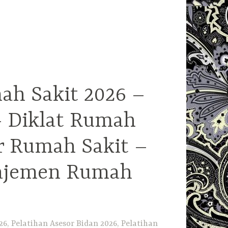
ah Sakit 2026 –
– Diklat Rumah
r Rumah Sakit –
najemen Rumah
6, Pelatihan Asesor Bidan 2026, Pelatihan