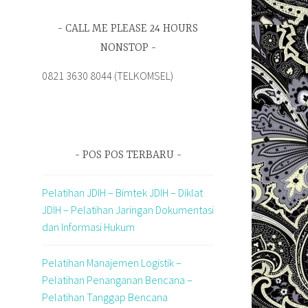
CALL ME PLEASE 24 HOURS
NONSTOP
0821 3630 8044 (TELKOMSEL)
POS POS TERBARU
Pelatihan JDIH – Bimtek JDIH – Diklat
JDIH – Pelatihan Jaringan Dokumentasi
dan Informasi Hukum
Pelatihan Manajemen Logistik –
Pelatihan Penanganan Bencana –
Pelatihan Tanggap Bencana