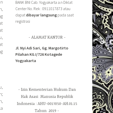
an
BANK BNI Cab. Yogyakarta a.n Diklat
n,
Center No. Rek : 0911017873 atau
dapat
dibayar langsung
pada saat
ng
registrasi
at
at
u,
ALAMAT KANTOR
at
Jl. Nyi Adi Sari, Gg. Margotirto
ng
Pilahan KG.I/726 Kotagede
Yogyakarta
u,
Izin Kementerian Hukum Dan
n;
Hak Asasi Manusia Republik
n,
Indonesia : AHU-0017050-AH.01.15
ka
Tahun 2019