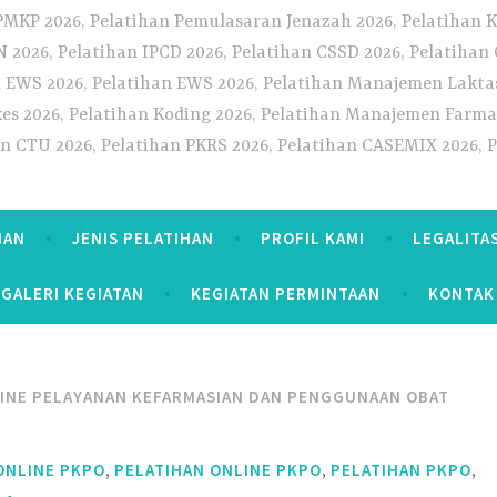
PMKP 2026, Pelatihan Pemulasaran Jenazah 2026, Pelatihan K
CN 2026, Pelatihan IPCD 2026, Pelatihan CSSD 2026, Pelatiha
 EWS 2026, Pelatihan EWS 2026, Pelatihan Manajemen Laktas
kes 2026, Pelatihan Koding 2026, Pelatihan Manajemen Farmas
han CTU 2026, Pelatihan PKRS 2026, Pelatihan CASEMIX 2026, 
HAN
JENIS PELATIHAN
PROFIL KAMI
LEGALITA
GALERI KEGIATAN
KEGIATAN PERMINTAAN
KONTAK
INE PELAYANAN KEFARMASIAN DAN PENGGUNAAN OBAT
,
,
,
ONLINE PKPO
PELATIHAN ONLINE PKPO
PELATIHAN PKPO