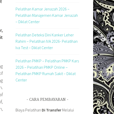
R
Pelatihan Kamar Jenazah 2026 –
Pelatihan Manajemen Kamar Jenazah
– Diklat Center
r,
Pelatihan Deteksi Dini Kanker Leher
it
Rahim – Pelatihan IVA 2026- Pelatihan
Iva Test – Diklat Center
Pelatihan PMKP – Pelatihan PMKP Kars
ng
2026 – Pelatihan PMKP Online –
if
Pelatihan PMKP Rumah Sakit – Diklat
Center
ng
n.
af
CARA PEMBAYARAN
f,
n,
Biaya Pelatihan
Di Transfer
Melalui