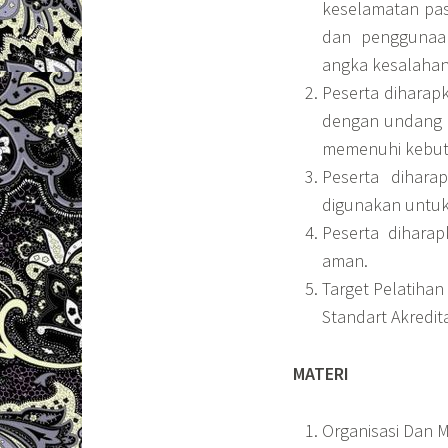
keselamatan pas
dan penggunaan
angka kesalaha
Peserta diharap
dengan undang –
memenuhi kebut
Peserta dihara
digunakan untuk 
Peserta dihara
aman.
Target Pelatiha
Standart Akredit
MATERI
Organisasi Dan 