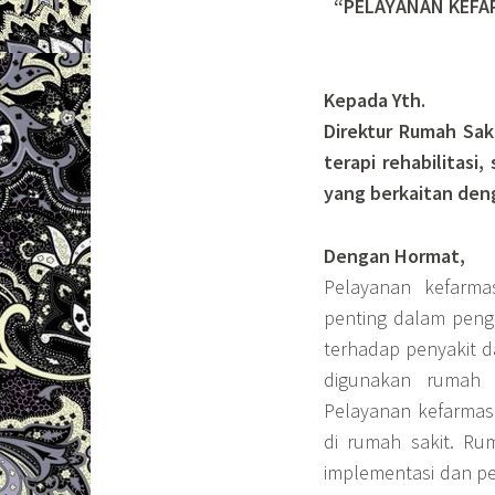
“PELAYANAN KEFA
Kepada Yth.
Direktur Rumah Sak
terapi rehabilitasi
yang berkaitan den
Dengan Hormat,
Pelayanan kefarm
penting dalam pengoba
terhadap penyakit d
digunakan rumah 
Pelayanan kefarmasi
di rumah sakit. Ru
implementasi dan p