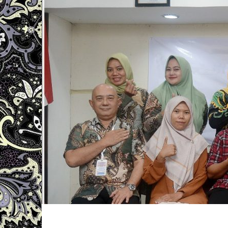
Skip
to
content