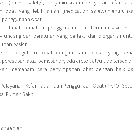
ien (patient safety); menjamin sistem pelayanan kefarmasi
 obat yang lebih aman (medication safety);menurunk
n penggunaan obat.
kan dapat memahami penggunaan obat di rumah sakit sesu
 undang dan peraturan yang berlaku dan diorganisir unt
uhan pasien.
pkan mengetahuI obat dengan cara seleksi yang bena
peresepan atau pemesanan, ada di stok atau siap tersedia.
pkan memahami cara penyimpanan obat dengan baik d
n Pelayanan Kefarmasian dan Penggunaan Obat (PKPO) Sesu
asi Rumah Sakit
Manajemen