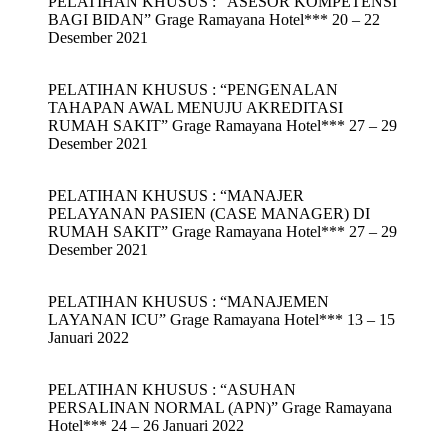
PELATIHAN KHUSUS : “ASESOR KOMPETENSI
BAGI BIDAN” Grage Ramayana Hotel*** 20 – 22
Desember 2021
PELATIHAN KHUSUS : “PENGENALAN
TAHAPAN AWAL MENUJU AKREDITASI
RUMAH SAKIT” Grage Ramayana Hotel*** 27 – 29
Desember 2021
PELATIHAN KHUSUS : “MANAJER
PELAYANAN PASIEN (CASE MANAGER) DI
RUMAH SAKIT” Grage Ramayana Hotel*** 27 – 29
Desember 2021
PELATIHAN KHUSUS : “MANAJEMEN
LAYANAN ICU” Grage Ramayana Hotel*** 13 – 15
Januari 2022
PELATIHAN KHUSUS : “ASUHAN
PERSALINAN NORMAL (APN)” Grage Ramayana
Hotel*** 24 – 26 Januari 2022