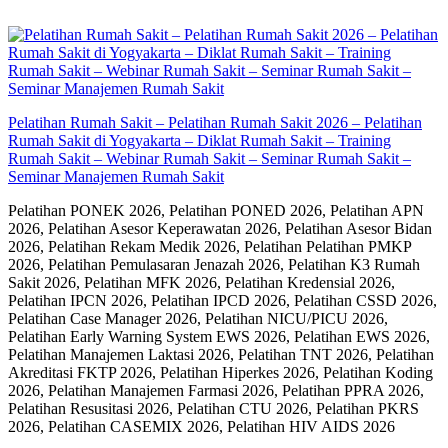
Skip
to
content
Pelatihan Rumah Sakit – Pelatihan Rumah Sakit 2026 – Pelatihan
Rumah Sakit di Yogyakarta – Diklat Rumah Sakit – Training
Rumah Sakit – Webinar Rumah Sakit – Seminar Rumah Sakit –
Seminar Manajemen Rumah Sakit
Pelatihan PONEK 2026, Pelatihan PONED 2026, Pelatihan APN
2026, Pelatihan Asesor Keperawatan 2026, Pelatihan Asesor Bidan
2026, Pelatihan Rekam Medik 2026, Pelatihan Pelatihan PMKP
2026, Pelatihan Pemulasaran Jenazah 2026, Pelatihan K3 Rumah
Sakit 2026, Pelatihan MFK 2026, Pelatihan Kredensial 2026,
Pelatihan IPCN 2026, Pelatihan IPCD 2026, Pelatihan CSSD 2026,
Pelatihan Case Manager 2026, Pelatihan NICU/PICU 2026,
Pelatihan Early Warning System EWS 2026, Pelatihan EWS 2026,
Pelatihan Manajemen Laktasi 2026, Pelatihan TNT 2026, Pelatihan
Akreditasi FKTP 2026, Pelatihan Hiperkes 2026, Pelatihan Koding
2026, Pelatihan Manajemen Farmasi 2026, Pelatihan PPRA 2026,
Pelatihan Resusitasi 2026, Pelatihan CTU 2026, Pelatihan PKRS
2026, Pelatihan CASEMIX 2026, Pelatihan HIV AIDS 2026