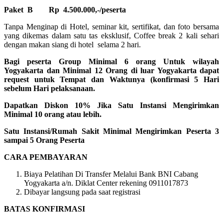
Paket B
Rp 4.500.000,-/peserta
Tanpa Menginap di Hotel, seminar kit, sertifikat, dan foto bersama
yang dikemas dalam satu tas eksklusif, Coffee break 2 kali sehari
dengan makan siang di hotel selama 2 hari.
Bagi peserta Group Minimal 6 orang Untuk wilayah
Yogyakarta dan Minimal 12 Orang di luar Yogyakarta dapat
request untuk Tempat dan Waktunya (konfirmasi 5 Hari
sebelum Hari pelaksanaan.
Dapatkan Diskon 10% Jika Satu Instansi Mengirimkan
Minimal 10 orang atau lebih.
Satu Instansi/Rumah Sakit Minimal Mengirimkan Peserta 3
sampai 5 Orang Peserta
CARA PEMBAYARAN
Biaya Pelatihan Di Transfer Melalui Bank BNI Cabang
Yogyakarta a/n. Diklat Center rekening 0911017873
Dibayar langsung pada saat registrasi
BATAS KONFIRMASI