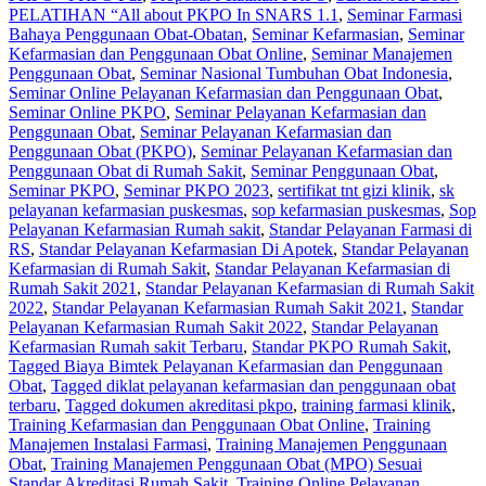
PELATIHAN “All about PKPO In SNARS 1.1
,
Seminar Farmasi
Bahaya Penggunaan Obat-Obatan
,
Seminar Kefarmasian
,
Seminar
Kefarmasian dan Penggunaan Obat Online
,
Seminar Manajemen
Penggunaan Obat
,
Seminar Nasional Tumbuhan Obat Indonesia
,
Seminar Online Pelayanan Kefarmasian dan Penggunaan Obat
,
Seminar Online PKPO
,
Seminar Pelayanan Kefarmasian dan
Penggunaan Obat
,
Seminar Pelayanan Kefarmasian dan
Penggunaan Obat (PKPO)
,
Seminar Pelayanan Kefarmasian dan
Penggunaan Obat di Rumah Sakit
,
Seminar Penggunaan Obat
,
Seminar PKPO
,
Seminar PKPO 2023
,
sertifikat tnt gizi klinik
,
sk
pelayanan kefarmasian puskesmas
,
sop kefarmasian puskesmas
,
Sop
Pelayanan Kefarmasian Rumah sakit
,
Standar Pelayanan Farmasi di
RS
,
Standar Pelayanan Kefarmasian Di Apotek
,
Standar Pelayanan
Kefarmasian di Rumah Sakit
,
Standar Pelayanan Kefarmasian di
Rumah Sakit 2021
,
Standar Pelayanan Kefarmasian di Rumah Sakit
2022
,
Standar Pelayanan Kefarmasian Rumah Sakit 2021
,
Standar
Pelayanan Kefarmasian Rumah Sakit 2022
,
Standar Pelayanan
Kefarmasian Rumah sakit Terbaru
,
Standar PKPO Rumah Sakit
,
Tagged Biaya Bimtek Pelayanan Kefarmasian dan Penggunaan
Obat
,
Tagged diklat pelayanan kefarmasian dan penggunaan obat
terbaru
,
Tagged dokumen akreditasi pkpo
,
training farmasi klinik
,
Training Kefarmasian dan Penggunaan Obat Online
,
Training
Manajemen Instalasi Farmasi
,
Training Manajemen Penggunaan
Obat
,
Training Manajemen Penggunaan Obat (MPO) Sesuai
Standar Akreditasi Rumah Sakit
,
Training Online Pelayanan