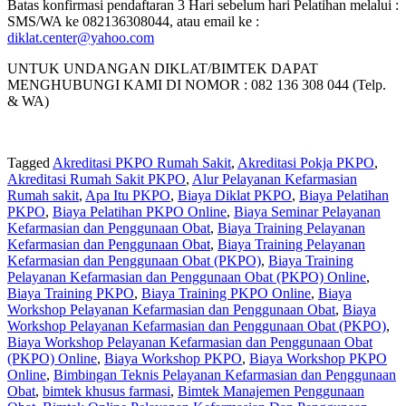
Batas konfirmasi pendaftaran 3 Hari sebelum hari Pelatihan melalui :
SMS/WA ke 082136308044, atau email ke :
diklat.center@yahoo.com
UNTUK UNDANGAN DIKLAT/BIMTEK DAPAT
MENGHUBUNGI KAMI DI NOMOR : 082 136 308 044 (Telp.
& WA)
Tagged
Akreditasi PKPO Rumah Sakit
,
Akreditasi Pokja PKPO
,
Akreditasi Rumah Sakit PKPO
,
Alur Pelayanan Kefarmasian
Rumah sakit
,
Apa Itu PKPO
,
Biaya Diklat PKPO
,
Biaya Pelatihan
PKPO
,
Biaya Pelatihan PKPO Online
,
Biaya Seminar Pelayanan
Kefarmasian dan Penggunaan Obat
,
Biaya Training Pelayanan
Kefarmasian dan Penggunaan Obat
,
Biaya Training Pelayanan
Kefarmasian dan Penggunaan Obat (PKPO)
,
Biaya Training
Pelayanan Kefarmasian dan Penggunaan Obat (PKPO) Online
,
Biaya Training PKPO
,
Biaya Training PKPO Online
,
Biaya
Workshop Pelayanan Kefarmasian dan Penggunaan Obat
,
Biaya
Workshop Pelayanan Kefarmasian dan Penggunaan Obat (PKPO)
,
Biaya Workshop Pelayanan Kefarmasian dan Penggunaan Obat
(PKPO) Online
,
Biaya Workshop PKPO
,
Biaya Workshop PKPO
Online
,
Bimbingan Teknis Pelayanan Kefarmasian dan Penggunaan
Obat
,
bimtek khusus farmasi
,
Bimtek Manajemen Penggunaan