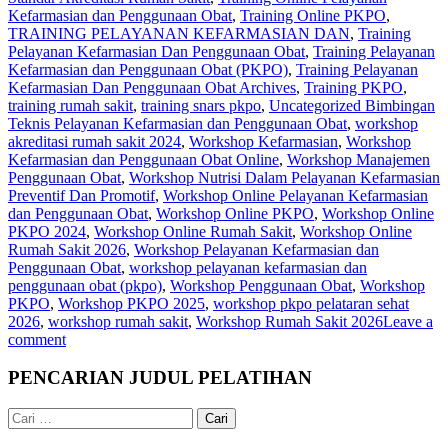
Kefarmasian dan Penggunaan Obat
,
Training Online PKPO
,
TRAINING PELAYANAN KEFARMASIAN DAN
,
Training
Pelayanan Kefarmasian Dan Penggunaan Obat
,
Training Pelayanan
Kefarmasian dan Penggunaan Obat (PKPO)
,
Training Pelayanan
Kefarmasian Dan Penggunaan Obat Archives
,
Training PKPO
,
training rumah sakit
,
training snars pkpo
,
Uncategorized Bimbingan
Teknis Pelayanan Kefarmasian dan Penggunaan Obat
,
workshop
akreditasi rumah sakit 2024
,
Workshop Kefarmasian
,
Workshop
Kefarmasian dan Penggunaan Obat Online
,
Workshop Manajemen
Penggunaan Obat
,
Workshop Nutrisi Dalam Pelayanan Kefarmasian
Preventif Dan Promotif
,
Workshop Online Pelayanan Kefarmasian
dan Penggunaan Obat
,
Workshop Online PKPO
,
Workshop Online
PKPO 2024
,
Workshop Online Rumah Sakit
,
Workshop Online
Rumah Sakit 2026
,
Workshop Pelayanan Kefarmasian dan
Penggunaan Obat
,
workshop pelayanan kefarmasian dan
penggunaan obat (pkpo)
,
Workshop Penggunaan Obat
,
Workshop
PKPO
,
Workshop PKPO 2025
,
workshop pkpo pelataran sehat
2026
,
workshop rumah sakit
,
Workshop Rumah Sakit 2026
Leave a
comment
PENCARIAN JUDUL PELATIHAN
Cari
untuk: