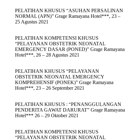
PELATIHAN KHUSUS “ASUHAN PERSALINAN
NORMAL (APN)” Grage Ramayana Hotel***, 23 –
25 Agustus 2021
PELATIHAN KOMPETENSI KHUSUS
“PELAYANAN OBSTETRIK NEONATAL
EMERGENCY DASAR (PONED)” Grage Ramayana
Hotel***, 26 – 28 Agustus 2021
PELATIHAN KHUSUS “PELAYANAN
OBSTETRIK NEONATAL EMERGENCY
KOMPREHENSIF (PONEK)” Grage Ramayana
Hotel***, 23 – 26 September 2021
PELATIHAN KHUSUS : “PENANGGULANGAN
PENDERITA GAWAT DARURAT” Grage Ramayana
Hotel*** 26 – 29 Oktober 2021
PELATIHAN KOMPETENSI KHUSUS
“PELAYANAN OBSTETRIK NEONATAL