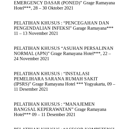
EMERGENCY DASAR (PONED)” Grage Ramayana
Hotel***, 28 – 30 Oktober 2021
PELATIHAN KHUSUS : “PENCEGAHAN DAN
PENGENDALIAN INFEKSI” Garage Ramayana***
11 – 13 November 2021
PELATIHAN KHUSUS “ASUHAN PERSALINAN
NORMAL (APN)” Grage Ramayana Hotel***, 22 –
24 November 2021
PELATIHAN KHUSUS : “INSTALASI
PEMELIHARA SARANA RUMAH SAKIT
(IPSRS)” Grage Ramayana Hotel *** Yogyakarta, 09 –
11 Desember 2021
PELATIHAN KHUSUS : “MANAJEMEN
BANGSAL KEPERAWATAN” Grage Ramayana
Hotel*** 09 – 11 Desember 2021