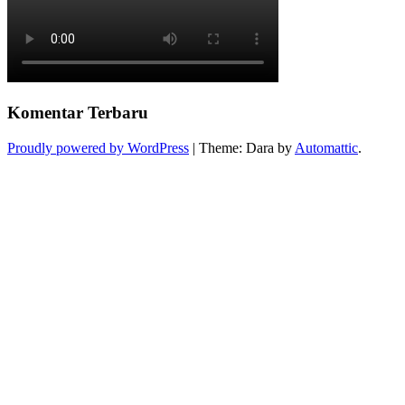
Komentar Terbaru
Proudly powered by WordPress
|
Theme: Dara by
Automattic
.