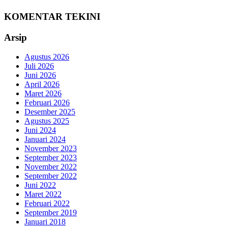
KOMENTAR TEKINI
Arsip
Agustus 2026
Juli 2026
Juni 2026
April 2026
Maret 2026
Februari 2026
Desember 2025
Agustus 2025
Juni 2024
Januari 2024
November 2023
September 2023
November 2022
September 2022
Juni 2022
Maret 2022
Februari 2022
September 2019
Januari 2018