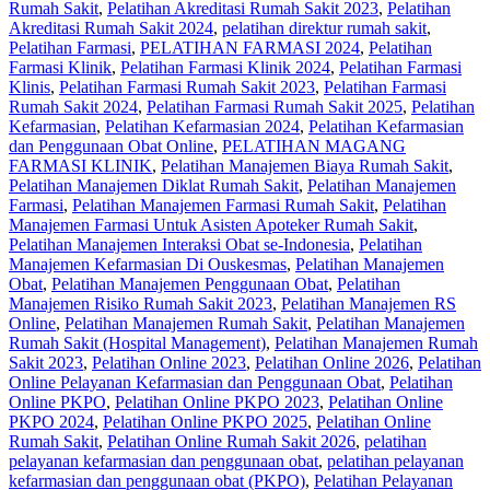
Rumah Sakit
,
Pelatihan Akreditasi Rumah Sakit 2023
,
Pelatihan
Akreditasi Rumah Sakit 2024
,
pelatihan direktur rumah sakit
,
Pelatihan Farmasi
,
PELATIHAN FARMASI 2024
,
Pelatihan
Farmasi Klinik
,
Pelatihan Farmasi Klinik 2024
,
Pelatihan Farmasi
Klinis
,
Pelatihan Farmasi Rumah Sakit 2023
,
Pelatihan Farmasi
Rumah Sakit 2024
,
Pelatihan Farmasi Rumah Sakit 2025
,
Pelatihan
Kefarmasian
,
Pelatihan Kefarmasian 2024
,
Pelatihan Kefarmasian
dan Penggunaan Obat Online
,
PELATIHAN MAGANG
FARMASI KLINIK
,
Pelatihan Manajemen Biaya Rumah Sakit
,
Pelatihan Manajemen Diklat Rumah Sakit
,
Pelatihan Manajemen
Farmasi
,
Pelatihan Manajemen Farmasi Rumah Sakit
,
Pelatihan
Manajemen Farmasi Untuk Asisten Apoteker Rumah Sakit
,
Pelatihan Manajemen Interaksi Obat se-Indonesia
,
Pelatihan
Manajemen Kefarmasian Di Ouskesmas
,
Pelatihan Manajemen
Obat
,
Pelatihan Manajemen Penggunaan Obat
,
Pelatihan
Manajemen Risiko Rumah Sakit 2023
,
Pelatihan Manajemen RS
Online
,
Pelatihan Manajemen Rumah Sakit
,
Pelatihan Manajemen
Rumah Sakit (Hospital Management)
,
Pelatihan Manajemen Rumah
Sakit 2023
,
Pelatihan Online 2023
,
Pelatihan Online 2026
,
Pelatihan
Online Pelayanan Kefarmasian dan Penggunaan Obat
,
Pelatihan
Online PKPO
,
Pelatihan Online PKPO 2023
,
Pelatihan Online
PKPO 2024
,
Pelatihan Online PKPO 2025
,
Pelatihan Online
Rumah Sakit
,
Pelatihan Online Rumah Sakit 2026
,
pelatihan
pelayanan kefarmasian dan penggunaan obat
,
pelatihan pelayanan
kefarmasian dan penggunaan obat (PKPO)
,
Pelatihan Pelayanan