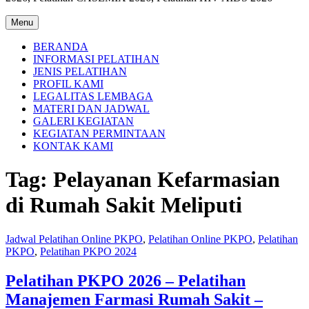
Menu
BERANDA
INFORMASI PELATIHAN
JENIS PELATIHAN
PROFIL KAMI
LEGALITAS LEMBAGA
MATERI DAN JADWAL
GALERI KEGIATAN
KEGIATAN PERMINTAAN
KONTAK KAMI
Tag:
Pelayanan Kefarmasian
di Rumah Sakit Meliputi
Jadwal Pelatihan Online PKPO
,
Pelatihan Online PKPO
,
Pelatihan
PKPO
,
Pelatihan PKPO 2024
Pelatihan PKPO 2026 – Pelatihan
Manajemen Farmasi Rumah Sakit –