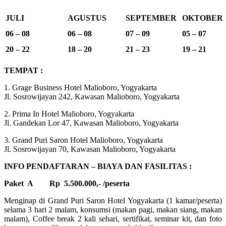
JULI
AGUSTUS
SEPTEMBER
OKTOBER
06 – 08
06 – 08
07 – 09
05 – 07
20 – 22
18 – 20
21 – 23
19 – 21
TEMPAT :
1. Grage Business Hotel Malioboro, Yogyakarta
Jl. Sosrowijayan 242, Kawasan Malioboro, Yogyakarta
2. Prima In Hotel Malioboro, Yogyakarta
Jl. Gandekan Lor 47, Kawasan Malioboro, Yogyakarta
3. Grand Puri Saron Hotel Malioboro, Yogyakarta
Jl. Sosrowijayan 70, Kawasan Malioboro, Yogyakarta
INFO PENDAFTARAN – BIAYA DAN FASILITAS :
Paket A
Rp 5.500.000,- /peserta
Menginap di Grand Puri Saron Hotel Yogyakarta (1 kamar/peserta)
selama 3 hari 2 malam, konsumsi (makan pagi, makan siang, makan
malam), Coffee break 2 kali sehari, sertifikat, seminar kit, dan foto