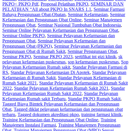
PKPO< PKPO Pdf
,
Proposal Pelatihan PKPO
,
SEMINAR DAN
PELATIHAN “All about PKPO In SNARS 1.1
,
Seminar Farmasi
Bahaya Penggunaan Obat-Obatan
,
Seminar Kefarmasian
,
Seminar
Kefarmasian dan Penggunaan Obat Online
,
Seminar Manajemen
Penggunaan Obat
,
Seminar Nasional Tumbuhan Obat Indonesia
,
Seminar Online Pelayanan Kefarmasian dan Penggunaan Obat
,
Seminar Online PKPO
,
Seminar Pelayanan Kefarmasian dan
Penggunaan Obat
,
Seminar Pelayanan Kefarmasian dan
Penggunaan Obat (PKPO)
,
Seminar Pelayanan Kefarmasian dan
Penggunaan Obat di Rumah Sakit
,
Seminar Penggunaan Obat
,
Seminar PKPO
,
Seminar PKPO 2023
,
sertifikat tnt gizi klinik
,
sk
pelayanan kefarmasian puskesmas
,
sop kefarmasian puskesmas
,
Sop
Pelayanan Kefarmasian Rumah sakit
,
Standar Pelayanan Farmasi di
RS
,
Standar Pelayanan Kefarmasian Di Apotek
,
Standar Pelayanan
Kefarmasian di Rumah Sakit
,
Standar Pelayanan Kefarmasian di
Rumah Sakit 2021
,
Standar Pelayanan Kefarmasian di Rumah Sakit
2022
,
Standar Pelayanan Kefarmasian Rumah Sakit 2021
,
Standar
Pelayanan Kefarmasian Rumah Sakit 2022
,
Standar Pelayanan
Kefarmasian Rumah sakit Terbaru
,
Standar PKPO Rumah Sakit
,
Tagged Biaya Bimtek Pelayanan Kefarmasian dan Penggunaan
Obat
,
Tagged diklat pelayanan kefarmasian dan penggunaan obat
terbaru
,
Tagged dokumen akreditasi pkpo
,
training farmasi klinik
,
Training Kefarmasian dan Penggunaan Obat Online
,
Training
Manajemen Instalasi Farmasi
,
Training Manajemen Penggunaan
Obat
,
Training Manajemen Penggunaan Obat (MPO) Sesuai