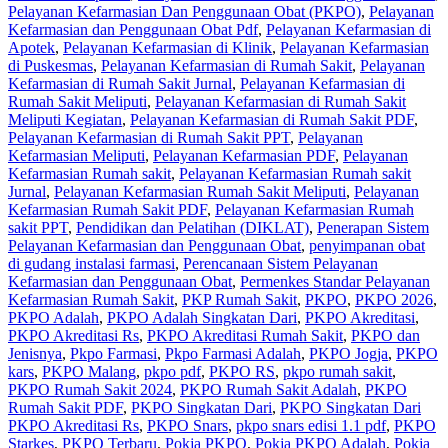
Pelayanan Kefarmasian Dan Penggunaan Obat (PKPO)
,
Pelayanan
Kefarmasian dan Penggunaan Obat Pdf
,
Pelayanan Kefarmasian di
Apotek
,
Pelayanan Kefarmasian di Klinik
,
Pelayanan Kefarmasian
di Puskesmas
,
Pelayanan Kefarmasian di Rumah Sakit
,
Pelayanan
Kefarmasian di Rumah Sakit Jurnal
,
Pelayanan Kefarmasian di
Rumah Sakit Meliputi
,
Pelayanan Kefarmasian di Rumah Sakit
Meliputi Kegiatan
,
Pelayanan Kefarmasian di Rumah Sakit PDF
,
Pelayanan Kefarmasian di Rumah Sakit PPT
,
Pelayanan
Kefarmasian Meliputi
,
Pelayanan Kefarmasian PDF
,
Pelayanan
Kefarmasian Rumah sakit
,
Pelayanan Kefarmasian Rumah sakit
Jurnal
,
Pelayanan Kefarmasian Rumah Sakit Meliputi
,
Pelayanan
Kefarmasian Rumah Sakit PDF
,
Pelayanan Kefarmasian Rumah
sakit PPT
,
Pendidikan dan Pelatihan (DIKLAT)
,
Penerapan Sistem
Pelayanan Kefarmasian dan Penggunaan Obat
,
penyimpanan obat
di gudang instalasi farmasi
,
Perencanaan Sistem Pelayanan
Kefarmasian dan Penggunaan Obat
,
Permenkes Standar Pelayanan
Kefarmasian Rumah Sakit
,
PKP Rumah Sakit
,
PKPO
,
PKPO 2026
,
PKPO Adalah
,
PKPO Adalah Singkatan Dari
,
PKPO Akreditasi
,
PKPO Akreditasi Rs
,
PKPO Akreditasi Rumah Sakit
,
PKPO dan
Jenisnya
,
Pkpo Farmasi
,
Pkpo Farmasi Adalah
,
PKPO Jogja
,
PKPO
kars
,
PKPO Malang
,
pkpo pdf
,
PKPO RS
,
pkpo rumah sakit
,
PKPO Rumah Sakit 2024
,
PKPO Rumah Sakit Adalah
,
PKPO
Rumah Sakit PDF
,
PKPO Singkatan Dari
,
PKPO Singkatan Dari
PKPO Akreditasi Rs
,
PKPO Snars
,
pkpo snars edisi 1.1 pdf
,
PKPO
Starkes
,
PKPO Terbaru
,
Pokja PKPO
,
Pokja PKPO Adalah
,
Pokja