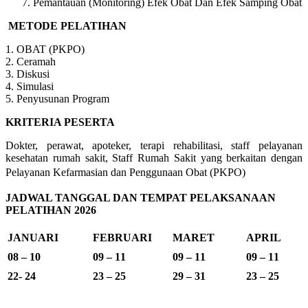
Pemantauan (Monitoring) Efek Obat Dan Efek Samping Obat
METODE PELATIHAN
1. OBAT (PKPO)
2. Ceramah
3. Diskusi
4. Simulasi
5. Penyusunan Program
KRITERIA PESERTA
Dokter, perawat, apoteker, terapi rehabilitasi, staff pelayanan
kesehatan rumah sakit, Staff Rumah Sakit yang berkaitan dengan
Pelayanan Kefarmasian dan Penggunaan Obat (PKPO)
JADWAL TANGGAL DAN TEMPAT PELAKSANAAN
PELATIHAN 2026
JANUARI
FEBRUARI
MARET
APRIL
08 – 10
09 – 11
09 – 11
09 – 11
22- 24
23 – 25
29 – 31
23 – 25