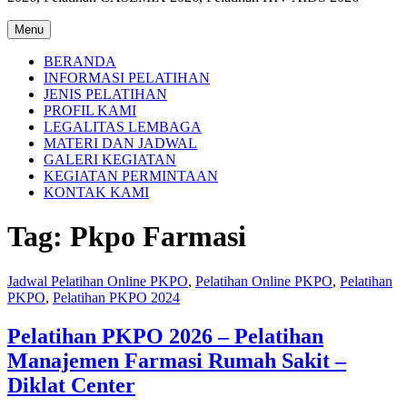
Menu
BERANDA
INFORMASI PELATIHAN
JENIS PELATIHAN
PROFIL KAMI
LEGALITAS LEMBAGA
MATERI DAN JADWAL
GALERI KEGIATAN
KEGIATAN PERMINTAAN
KONTAK KAMI
Tag:
Pkpo Farmasi
Jadwal Pelatihan Online PKPO
,
Pelatihan Online PKPO
,
Pelatihan
PKPO
,
Pelatihan PKPO 2024
Pelatihan PKPO 2026 – Pelatihan
Manajemen Farmasi Rumah Sakit –
Diklat Center