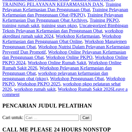
TRAINING PELAYANAN KEFARMASIAN DAN
,
Training
Pelayanan Kefarmasian Dan Penggunaan Obat
,
Training Pelayanan
Kefarmasian dan Penggunaan Obat (PKPO)
,
Training Pelayanan
Kefarmasian Dan Penggunaan Obat Archives
,
Training PKPO
,
training rumah sakit
,
training snars pkpo
,
Uncategorized Bimbingan
Teknis Pelayanan Kefarmasian dan Penggunaan Obat
,
workshop
akreditasi rumah sakit 2024
,
Workshop Kefarmasian
,
Workshop
Kefarmasian dan Penggunaan Obat Online
,
Workshop Manajemen
Penggunaan Obat
,
Workshop Nutrisi Dalam Pelayanan Kefarmasian
Preventif Dan Promotif
,
Workshop Online Pelayanan Kefarmasian
dan Penggunaan Obat
,
Workshop Online PKPO
,
Workshop Online
PKPO 2024
,
Workshop Online Rumah Sakit
,
Workshop Online
Rumah Sakit 2026
,
Workshop Pelayanan Kefarmasian dan
Penggunaan Obat
,
workshop pelayanan kefarmasian dan
penggunaan obat (pkpo)
,
Workshop Penggunaan Obat
,
Workshop
PKPO
,
Workshop PKPO 2025
,
workshop pkpo pelataran sehat
2026
,
workshop rumah sakit
,
Workshop Rumah Sakit 2026
Leave a
comment
PENCARIAN JUDUL PELATIHAN
Cari untuk:
CALL ME PLEASE 24 HOURS NONSTOP