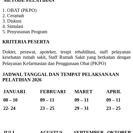
METODE PELATIHAN
1. OBAT (PKPO)
2. Ceramah
3. Diskusi
4. Simulasi
5. Penyusunan Program
KRITERIA PESERTA
Dokter, perawat, apoteker, terapi rehabilitasi, staff pelayanan
kesehatan rumah sakit, Staff Rumah Sakit yang berkaitan dengan
Pelayanan Kefarmasian dan Penggunaan Obat (PKPO)
JADWAL TANGGAL DAN TEMPAT PELAKSANAAN
PELATIHAN 2026
JANUARI
FEBRUARI
MARET
APRIL
08 – 10
09 – 11
09 – 11
09 – 11
22- 24
23 – 25
29 – 31
23 – 25
JULI
AGUSTUS
SEPTEMBER
OKTOBER