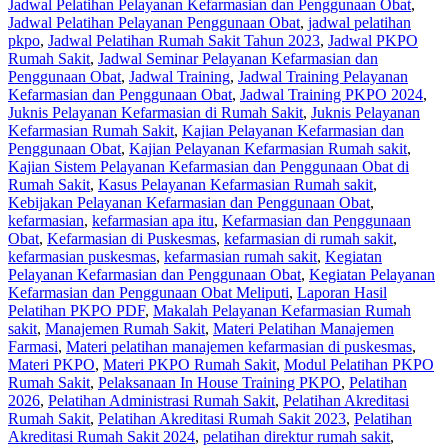
Jadwal Pelatihan Pelayanan Kefarmasian dan Penggunaan Obat
,
Jadwal Pelatihan Pelayanan Penggunaan Obat
,
jadwal pelatihan
pkpo
,
Jadwal Pelatihan Rumah Sakit Tahun 2023
,
Jadwal PKPO
Rumah Sakit
,
Jadwal Seminar Pelayanan Kefarmasian dan
Penggunaan Obat
,
Jadwal Training
,
Jadwal Training Pelayanan
Kefarmasian dan Penggunaan Obat
,
Jadwal Training PKPO 2024
,
Juknis Pelayanan Kefarmasian di Rumah Sakit
,
Juknis Pelayanan
Kefarmasian Rumah Sakit
,
Kajian Pelayanan Kefarmasian dan
Penggunaan Obat
,
Kajian Pelayanan Kefarmasian Rumah sakit
,
Kajian Sistem Pelayanan Kefarmasian dan Penggunaan Obat di
Rumah Sakit
,
Kasus Pelayanan Kefarmasian Rumah sakit
,
Kebijakan Pelayanan Kefarmasian dan Penggunaan Obat
,
kefarmasian
,
kefarmasian apa itu
,
Kefarmasian dan Penggunaan
Obat
,
Kefarmasian di Puskesmas
,
kefarmasian di rumah sakit
,
kefarmasian puskesmas
,
kefarmasian rumah sakit
,
Kegiatan
Pelayanan Kefarmasian dan Penggunaan Obat
,
Kegiatan Pelayanan
Kefarmasian dan Penggunaan Obat Meliputi
,
Laporan Hasil
Pelatihan PKPO PDF
,
Makalah Pelayanan Kefarmasian Rumah
sakit
,
Manajemen Rumah Sakit
,
Materi Pelatihan Manajemen
Farmasi
,
Materi pelatihan manajemen kefarmasian di puskesmas
,
Materi PKPO
,
Materi PKPO Rumah Sakit
,
Modul Pelatihan PKPO
Rumah Sakit
,
Pelaksanaan In House Training PKPO
,
Pelatihan
2026
,
Pelatihan Administrasi Rumah Sakit
,
Pelatihan Akreditasi
Rumah Sakit
,
Pelatihan Akreditasi Rumah Sakit 2023
,
Pelatihan
Akreditasi Rumah Sakit 2024
,
pelatihan direktur rumah sakit
,