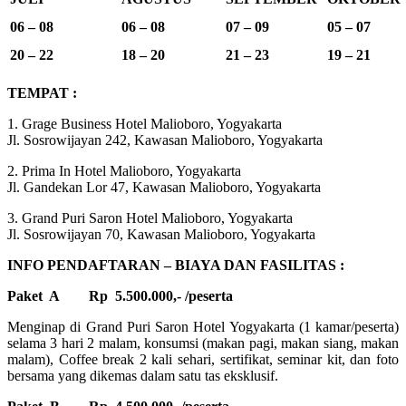
06 – 08
06 – 08
07 – 09
05 – 07
20 – 22
18 – 20
21 – 23
19 – 21
TEMPAT :
1. Grage Business Hotel Malioboro, Yogyakarta
Jl. Sosrowijayan 242, Kawasan Malioboro, Yogyakarta
2. Prima In Hotel Malioboro, Yogyakarta
Jl. Gandekan Lor 47, Kawasan Malioboro, Yogyakarta
3. Grand Puri Saron Hotel Malioboro, Yogyakarta
Jl. Sosrowijayan 70, Kawasan Malioboro, Yogyakarta
INFO PENDAFTARAN – BIAYA DAN FASILITAS :
Paket A
Rp 5.500.000,- /peserta
Menginap di Grand Puri Saron Hotel Yogyakarta (1 kamar/peserta)
selama 3 hari 2 malam, konsumsi (makan pagi, makan siang, makan
malam), Coffee break 2 kali sehari, sertifikat, seminar kit, dan foto
bersama yang dikemas dalam satu tas eksklusif.