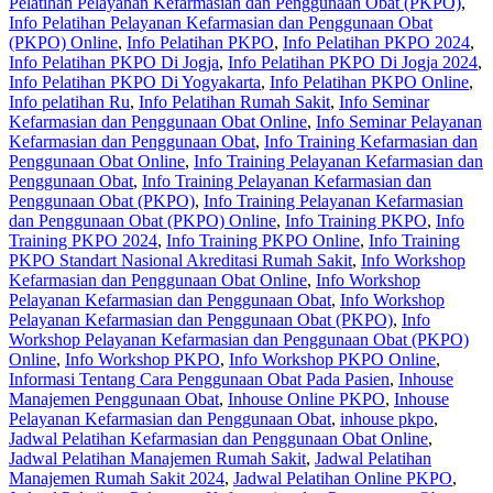
Pelatihan Pelayanan Kefarmasian dan Penggunaan Obat (PKPO)
,
Info Pelatihan Pelayanan Kefarmasian dan Penggunaan Obat
(PKPO) Online
,
Info Pelatihan PKPO
,
Info Pelatihan PKPO 2024
,
Info Pelatihan PKPO Di Jogja
,
Info Pelatihan PKPO Di Jogja 2024
,
Info Pelatihan PKPO Di Yogyakarta
,
Info Pelatihan PKPO Online
,
Info pelatihan Ru
,
Info Pelatihan Rumah Sakit
,
Info Seminar
Kefarmasian dan Penggunaan Obat Online
,
Info Seminar Pelayanan
Kefarmasian dan Penggunaan Obat
,
Info Training Kefarmasian dan
Penggunaan Obat Online
,
Info Training Pelayanan Kefarmasian dan
Penggunaan Obat
,
Info Training Pelayanan Kefarmasian dan
Penggunaan Obat (PKPO)
,
Info Training Pelayanan Kefarmasian
dan Penggunaan Obat (PKPO) Online
,
Info Training PKPO
,
Info
Training PKPO 2024
,
Info Training PKPO Online
,
Info Training
PKPO Standart Nasional Akreditasi Rumah Sakit
,
Info Workshop
Kefarmasian dan Penggunaan Obat Online
,
Info Workshop
Pelayanan Kefarmasian dan Penggunaan Obat
,
Info Workshop
Pelayanan Kefarmasian dan Penggunaan Obat (PKPO)
,
Info
Workshop Pelayanan Kefarmasian dan Penggunaan Obat (PKPO)
Online
,
Info Workshop PKPO
,
Info Workshop PKPO Online
,
Informasi Tentang Cara Penggunaan Obat Pada Pasien
,
Inhouse
Manajemen Penggunaan Obat
,
Inhouse Online PKPO
,
Inhouse
Pelayanan Kefarmasian dan Penggunaan Obat
,
inhouse pkpo
,
Jadwal Pelatihan Kefarmasian dan Penggunaan Obat Online
,
Jadwal Pelatihan Manajemen Rumah Sakit
,
Jadwal Pelatihan
Manajemen Rumah Sakit 2024
,
Jadwal Pelatihan Online PKPO
,