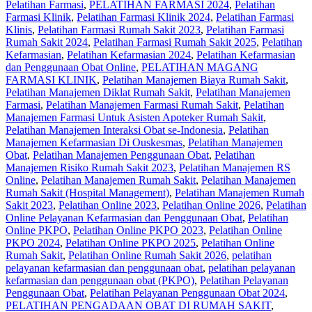
Pelatihan Farmasi
,
PELATIHAN FARMASI 2024
,
Pelatihan
Farmasi Klinik
,
Pelatihan Farmasi Klinik 2024
,
Pelatihan Farmasi
Klinis
,
Pelatihan Farmasi Rumah Sakit 2023
,
Pelatihan Farmasi
Rumah Sakit 2024
,
Pelatihan Farmasi Rumah Sakit 2025
,
Pelatihan
Kefarmasian
,
Pelatihan Kefarmasian 2024
,
Pelatihan Kefarmasian
dan Penggunaan Obat Online
,
PELATIHAN MAGANG
FARMASI KLINIK
,
Pelatihan Manajemen Biaya Rumah Sakit
,
Pelatihan Manajemen Diklat Rumah Sakit
,
Pelatihan Manajemen
Farmasi
,
Pelatihan Manajemen Farmasi Rumah Sakit
,
Pelatihan
Manajemen Farmasi Untuk Asisten Apoteker Rumah Sakit
,
Pelatihan Manajemen Interaksi Obat se-Indonesia
,
Pelatihan
Manajemen Kefarmasian Di Ouskesmas
,
Pelatihan Manajemen
Obat
,
Pelatihan Manajemen Penggunaan Obat
,
Pelatihan
Manajemen Risiko Rumah Sakit 2023
,
Pelatihan Manajemen RS
Online
,
Pelatihan Manajemen Rumah Sakit
,
Pelatihan Manajemen
Rumah Sakit (Hospital Management)
,
Pelatihan Manajemen Rumah
Sakit 2023
,
Pelatihan Online 2023
,
Pelatihan Online 2026
,
Pelatihan
Online Pelayanan Kefarmasian dan Penggunaan Obat
,
Pelatihan
Online PKPO
,
Pelatihan Online PKPO 2023
,
Pelatihan Online
PKPO 2024
,
Pelatihan Online PKPO 2025
,
Pelatihan Online
Rumah Sakit
,
Pelatihan Online Rumah Sakit 2026
,
pelatihan
pelayanan kefarmasian dan penggunaan obat
,
pelatihan pelayanan
kefarmasian dan penggunaan obat (PKPO)
,
Pelatihan Pelayanan
Penggunaan Obat
,
Pelatihan Pelayanan Penggunaan Obat 2024
,
PELATIHAN PENGADAAN OBAT DI RUMAH SAKIT
,