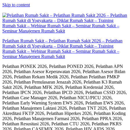
Skip to content
Pelatihan Rumah Sakit – Pelatihan Rumah Sakit 2026 – Pelatihan
Rumah Sakit di Yogyakarta – Diklat Rumah Sakit – Training
Rumah Sakit – Webinar Rumah Sakit – Seminar Rumah Sakit –
Seminar Manajemen Rumah Sakit
Pelatihan PONEK 2026, Pelatihan PONED 2026, Pelatihan APN
2026, Pelatihan Asesor Keperawatan 2026, Pelatihan Asesor Bidan
2026, Pelatihan Rekam Medik 2026, Pelatihan Pelatihan PMKP
2026, Pelatihan Pemulasaran Jenazah 2026, Pelatihan K3 Rumah
Sakit 2026, Pelatihan MFK 2026, Pelatihan Kredensial 2026,
Pelatihan IPCN 2026, Pelatihan IPCD 2026, Pelatihan CSSD 2026,
Pelatihan Case Manager 2026, Pelatihan NICU/PICU 2026,
Pelatihan Early Warning System EWS 2026, Pelatihan EWS 2026,
Pelatihan Manajemen Laktasi 2026, Pelatihan TNT 2026, Pelatihan
Akreditasi FKTP 2026, Pelatihan Hiperkes 2026, Pelatihan Koding
2026, Pelatihan Manajemen Farmasi 2026, Pelatihan PPRA 2026,
Pelatihan Resusitasi 2026, Pelatihan CTU 2026, Pelatihan PKRS
2026, Pelatihan CASEMIX 2026, Pelatihan HIV AIDS 2026