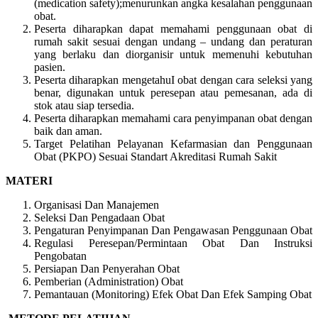
(medication safety);menurunkan angka kesalahan penggunaan
obat.
Peserta diharapkan dapat memahami penggunaan obat di
rumah sakit sesuai dengan undang – undang dan peraturan
yang berlaku dan diorganisir untuk memenuhi kebutuhan
pasien.
Peserta diharapkan mengetahuI obat dengan cara seleksi yang
benar, digunakan untuk peresepan atau pemesanan, ada di
stok atau siap tersedia.
Peserta diharapkan memahami cara penyimpanan obat dengan
baik dan aman.
Target Pelatihan Pelayanan Kefarmasian dan Penggunaan
Obat (PKPO) Sesuai Standart Akreditasi Rumah Sakit
MATERI
Organisasi Dan Manajemen
Seleksi Dan Pengadaan Obat
Pengaturan Penyimpanan Dan Pengawasan Penggunaan Obat
Regulasi Peresepan/Permintaan Obat Dan Instruksi
Pengobatan
Persiapan Dan Penyerahan Obat
Pemberian (Administration) Obat
Pemantauan (Monitoring) Efek Obat Dan Efek Samping Obat