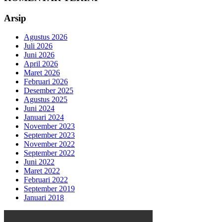
Arsip
Agustus 2026
Juli 2026
Juni 2026
April 2026
Maret 2026
Februari 2026
Desember 2025
Agustus 2025
Juni 2024
Januari 2024
November 2023
September 2023
November 2022
September 2022
Juni 2022
Maret 2022
Februari 2022
September 2019
Januari 2018