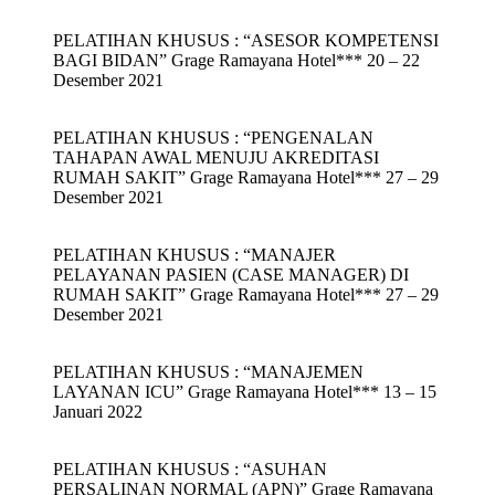
PELATIHAN KHUSUS : “ASESOR KOMPETENSI
BAGI BIDAN” Grage Ramayana Hotel*** 20 – 22
Desember 2021
PELATIHAN KHUSUS : “PENGENALAN
TAHAPAN AWAL MENUJU AKREDITASI
RUMAH SAKIT” Grage Ramayana Hotel*** 27 – 29
Desember 2021
PELATIHAN KHUSUS : “MANAJER
PELAYANAN PASIEN (CASE MANAGER) DI
RUMAH SAKIT” Grage Ramayana Hotel*** 27 – 29
Desember 2021
PELATIHAN KHUSUS : “MANAJEMEN
LAYANAN ICU” Grage Ramayana Hotel*** 13 – 15
Januari 2022
PELATIHAN KHUSUS : “ASUHAN
PERSALINAN NORMAL (APN)” Grage Ramayana