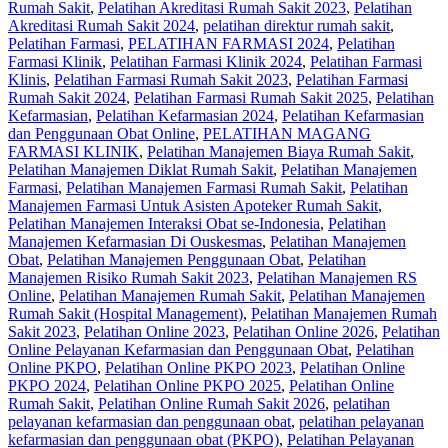
Rumah Sakit
,
Pelatihan Akreditasi Rumah Sakit 2023
,
Pelatihan
Akreditasi Rumah Sakit 2024
,
pelatihan direktur rumah sakit
,
Pelatihan Farmasi
,
PELATIHAN FARMASI 2024
,
Pelatihan
Farmasi Klinik
,
Pelatihan Farmasi Klinik 2024
,
Pelatihan Farmasi
Klinis
,
Pelatihan Farmasi Rumah Sakit 2023
,
Pelatihan Farmasi
Rumah Sakit 2024
,
Pelatihan Farmasi Rumah Sakit 2025
,
Pelatihan
Kefarmasian
,
Pelatihan Kefarmasian 2024
,
Pelatihan Kefarmasian
dan Penggunaan Obat Online
,
PELATIHAN MAGANG
FARMASI KLINIK
,
Pelatihan Manajemen Biaya Rumah Sakit
,
Pelatihan Manajemen Diklat Rumah Sakit
,
Pelatihan Manajemen
Farmasi
,
Pelatihan Manajemen Farmasi Rumah Sakit
,
Pelatihan
Manajemen Farmasi Untuk Asisten Apoteker Rumah Sakit
,
Pelatihan Manajemen Interaksi Obat se-Indonesia
,
Pelatihan
Manajemen Kefarmasian Di Ouskesmas
,
Pelatihan Manajemen
Obat
,
Pelatihan Manajemen Penggunaan Obat
,
Pelatihan
Manajemen Risiko Rumah Sakit 2023
,
Pelatihan Manajemen RS
Online
,
Pelatihan Manajemen Rumah Sakit
,
Pelatihan Manajemen
Rumah Sakit (Hospital Management)
,
Pelatihan Manajemen Rumah
Sakit 2023
,
Pelatihan Online 2023
,
Pelatihan Online 2026
,
Pelatihan
Online Pelayanan Kefarmasian dan Penggunaan Obat
,
Pelatihan
Online PKPO
,
Pelatihan Online PKPO 2023
,
Pelatihan Online
PKPO 2024
,
Pelatihan Online PKPO 2025
,
Pelatihan Online
Rumah Sakit
,
Pelatihan Online Rumah Sakit 2026
,
pelatihan
pelayanan kefarmasian dan penggunaan obat
,
pelatihan pelayanan
kefarmasian dan penggunaan obat (PKPO)
,
Pelatihan Pelayanan