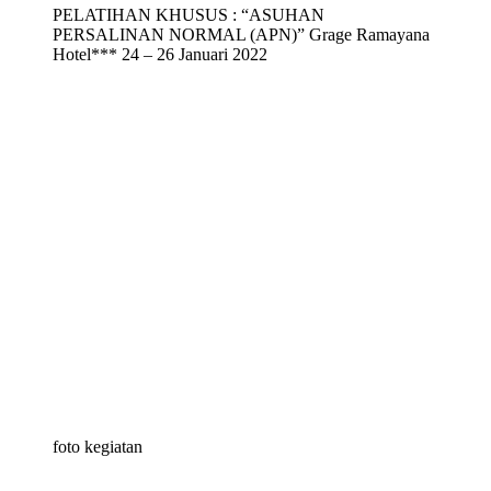
PELATIHAN KHUSUS : “ASUHAN
PERSALINAN NORMAL (APN)” Grage Ramayana
Hotel*** 24 – 26 Januari 2022
foto kegiatan