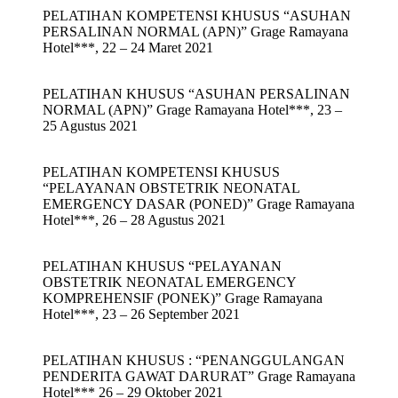
PELATIHAN KOMPETENSI KHUSUS “ASUHAN
PERSALINAN NORMAL (APN)” Grage Ramayana
Hotel***, 22 – 24 Maret 2021
PELATIHAN KHUSUS “ASUHAN PERSALINAN
NORMAL (APN)” Grage Ramayana Hotel***, 23 –
25 Agustus 2021
PELATIHAN KOMPETENSI KHUSUS
“PELAYANAN OBSTETRIK NEONATAL
EMERGENCY DASAR (PONED)” Grage Ramayana
Hotel***, 26 – 28 Agustus 2021
PELATIHAN KHUSUS “PELAYANAN
OBSTETRIK NEONATAL EMERGENCY
KOMPREHENSIF (PONEK)” Grage Ramayana
Hotel***, 23 – 26 September 2021
PELATIHAN KHUSUS : “PENANGGULANGAN
PENDERITA GAWAT DARURAT” Grage Ramayana
Hotel*** 26 – 29 Oktober 2021