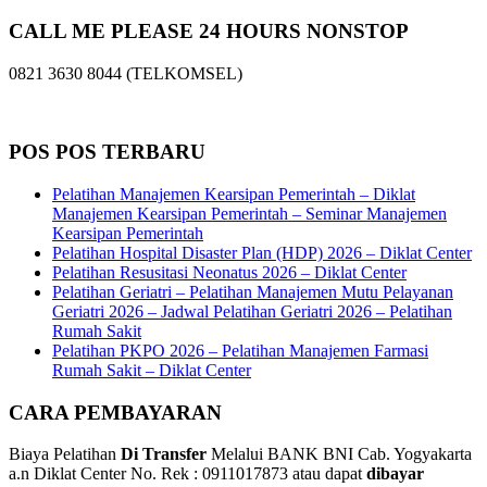
CALL ME PLEASE 24 HOURS NONSTOP
0821 3630 8044 (TELKOMSEL)
POS POS TERBARU
Pelatihan Manajemen Kearsipan Pemerintah – Diklat
Manajemen Kearsipan Pemerintah – Seminar Manajemen
Kearsipan Pemerintah
Pelatihan Hospital Disaster Plan (HDP) 2026 – Diklat Center
Pelatihan Resusitasi Neonatus 2026 – Diklat Center
Pelatihan Geriatri – Pelatihan Manajemen Mutu Pelayanan
Geriatri 2026 – Jadwal Pelatihan Geriatri 2026 – Pelatihan
Rumah Sakit
Pelatihan PKPO 2026 – Pelatihan Manajemen Farmasi
Rumah Sakit – Diklat Center
CARA PEMBAYARAN
Biaya Pelatihan
Di Transfer
Melalui BANK BNI Cab. Yogyakarta
a.n Diklat Center No. Rek : 0911017873 atau dapat
dibayar