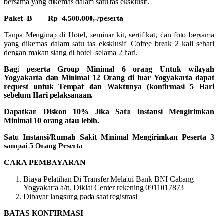
bersama yang dikemas dalam satu tas eksklusif.
Paket B
Rp 4.500.000,-/peserta
Tanpa Menginap di Hotel, seminar kit, sertifikat, dan foto bersama
yang dikemas dalam satu tas eksklusif, Coffee break 2 kali sehari
dengan makan siang di hotel selama 2 hari.
Bagi peserta Group Minimal 6 orang Untuk wilayah
Yogyakarta dan Minimal 12 Orang di luar Yogyakarta dapat
request untuk Tempat dan Waktunya (konfirmasi 5 Hari
sebelum Hari pelaksanaan.
Dapatkan Diskon 10% Jika Satu Instansi Mengirimkan
Minimal 10 orang atau lebih.
Satu Instansi/Rumah Sakit Minimal Mengirimkan Peserta 3
sampai 5 Orang Peserta
CARA PEMBAYARAN
Biaya Pelatihan Di Transfer Melalui Bank BNI Cabang
Yogyakarta a/n. Diklat Center rekening 0911017873
Dibayar langsung pada saat registrasi
BATAS KONFIRMASI