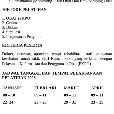
Pemantauan (Monitoring) Efek Obat Dan Efek Samping Obat
METODE PELATIHAN
1. OBAT (PKPO)
2. Ceramah
3. Diskusi
4. Simulasi
5. Penyusunan Program
KRITERIA PESERTA
Dokter, perawat, apoteker, terapi rehabilitasi, staff pelayanan
kesehatan rumah sakit, Staff Rumah Sakit yang berkaitan dengan
Pelayanan Kefarmasian dan Penggunaan Obat (PKPO)
JADWAL TANGGAL DAN TEMPAT PELAKSANAAN
PELATIHAN 2026
JANUARI
FEBRUARI
MARET
APRIL
08 – 10
09 – 11
09 – 11
09 – 11
22- 24
23 – 25
29 – 31
23 – 25