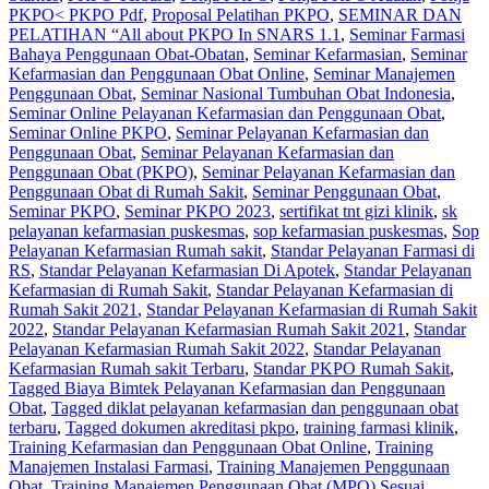
PKPO< PKPO Pdf
,
Proposal Pelatihan PKPO
,
SEMINAR DAN
PELATIHAN “All about PKPO In SNARS 1.1
,
Seminar Farmasi
Bahaya Penggunaan Obat-Obatan
,
Seminar Kefarmasian
,
Seminar
Kefarmasian dan Penggunaan Obat Online
,
Seminar Manajemen
Penggunaan Obat
,
Seminar Nasional Tumbuhan Obat Indonesia
,
Seminar Online Pelayanan Kefarmasian dan Penggunaan Obat
,
Seminar Online PKPO
,
Seminar Pelayanan Kefarmasian dan
Penggunaan Obat
,
Seminar Pelayanan Kefarmasian dan
Penggunaan Obat (PKPO)
,
Seminar Pelayanan Kefarmasian dan
Penggunaan Obat di Rumah Sakit
,
Seminar Penggunaan Obat
,
Seminar PKPO
,
Seminar PKPO 2023
,
sertifikat tnt gizi klinik
,
sk
pelayanan kefarmasian puskesmas
,
sop kefarmasian puskesmas
,
Sop
Pelayanan Kefarmasian Rumah sakit
,
Standar Pelayanan Farmasi di
RS
,
Standar Pelayanan Kefarmasian Di Apotek
,
Standar Pelayanan
Kefarmasian di Rumah Sakit
,
Standar Pelayanan Kefarmasian di
Rumah Sakit 2021
,
Standar Pelayanan Kefarmasian di Rumah Sakit
2022
,
Standar Pelayanan Kefarmasian Rumah Sakit 2021
,
Standar
Pelayanan Kefarmasian Rumah Sakit 2022
,
Standar Pelayanan
Kefarmasian Rumah sakit Terbaru
,
Standar PKPO Rumah Sakit
,
Tagged Biaya Bimtek Pelayanan Kefarmasian dan Penggunaan
Obat
,
Tagged diklat pelayanan kefarmasian dan penggunaan obat
terbaru
,
Tagged dokumen akreditasi pkpo
,
training farmasi klinik
,
Training Kefarmasian dan Penggunaan Obat Online
,
Training
Manajemen Instalasi Farmasi
,
Training Manajemen Penggunaan
Obat
,
Training Manajemen Penggunaan Obat (MPO) Sesuai