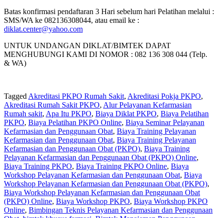
Batas konfirmasi pendaftaran 3 Hari sebelum hari Pelatihan melalui :
SMS/WA ke 082136308044, atau email ke :
diklat.center@yahoo.com
UNTUK UNDANGAN DIKLAT/BIMTEK DAPAT
MENGHUBUNGI KAMI DI NOMOR : 082 136 308 044 (Telp.
& WA)
Tagged
Akreditasi PKPO Rumah Sakit
,
Akreditasi Pokja PKPO
,
Akreditasi Rumah Sakit PKPO
,
Alur Pelayanan Kefarmasian
Rumah sakit
,
Apa Itu PKPO
,
Biaya Diklat PKPO
,
Biaya Pelatihan
PKPO
,
Biaya Pelatihan PKPO Online
,
Biaya Seminar Pelayanan
Kefarmasian dan Penggunaan Obat
,
Biaya Training Pelayanan
Kefarmasian dan Penggunaan Obat
,
Biaya Training Pelayanan
Kefarmasian dan Penggunaan Obat (PKPO)
,
Biaya Training
Pelayanan Kefarmasian dan Penggunaan Obat (PKPO) Online
,
Biaya Training PKPO
,
Biaya Training PKPO Online
,
Biaya
Workshop Pelayanan Kefarmasian dan Penggunaan Obat
,
Biaya
Workshop Pelayanan Kefarmasian dan Penggunaan Obat (PKPO)
,
Biaya Workshop Pelayanan Kefarmasian dan Penggunaan Obat
(PKPO) Online
,
Biaya Workshop PKPO
,
Biaya Workshop PKPO
Online
,
Bimbingan Teknis Pelayanan Kefarmasian dan Penggunaan