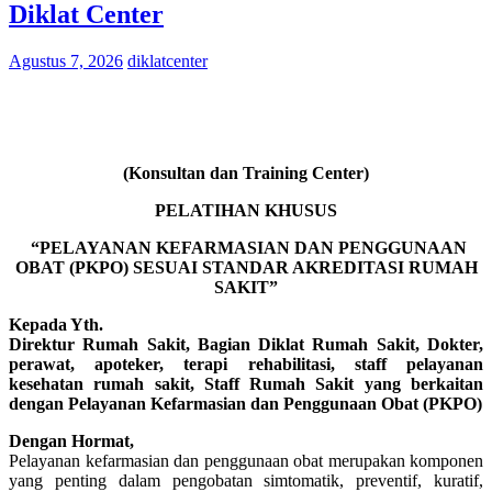
Diklat Center
Agustus 7, 2026
diklatcenter
(Konsultan dan Training Center)
PELATIHAN KHUSUS
“PELAYANAN KEFARMASIAN DAN PENGGUNAAN
OBAT (PKPO) SESUAI STANDAR AKREDITASI RUMAH
SAKIT”
Kepada Yth.
Direktur Rumah Sakit, Bagian Diklat Rumah Sakit, Dokter,
perawat, apoteker, terapi rehabilitasi, staff pelayanan
kesehatan rumah sakit, Staff Rumah Sakit yang berkaitan
dengan Pelayanan Kefarmasian dan Penggunaan Obat (PKPO)
Dengan Hormat,
Pelayanan kefarmasian dan penggunaan obat merupakan komponen
yang penting dalam pengobatan simtomatik, preventif, kuratif,