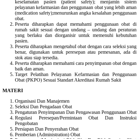
keselamatan pasien (patient safety); menjamin sistem
pelayanan kefarmasian dan penggunaan obat yang lebih aman
(medication safety);menurunkan angka kesalahan penggunaan
obat.
Peserta diharapkan dapat memahami penggunaan obat di
rumah sakit sesuai dengan undang – undang dan peraturan
yang berlaku dan diorganisir untuk memenuhi kebutuhan
pasien.
Peserta diharapkan mengetahuI obat dengan cara seleksi yang
benar, digunakan untuk peresepan atau pemesanan, ada di
stok atau siap tersedia.
Peserta diharapkan memahami cara penyimpanan obat dengan
baik dan aman.
Target Pelatihan Pelayanan Kefarmasian dan Penggunaan
Obat (PKPO) Sesuai Standart Akreditasi Rumah Sakit
MATERI
Organisasi Dan Manajemen
Seleksi Dan Pengadaan Obat
Pengaturan Penyimpanan Dan Pengawasan Penggunaan Obat
Regulasi Peresepan/Permintaan Obat Dan Instruksi
Pengobatan
Persiapan Dan Penyerahan Obat
Pemberian (Administration) Obat