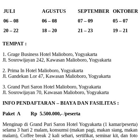
JULI
AGUSTUS
SEPTEMBER
OKTOBER
06 – 08
06 – 08
07 – 09
05 – 07
20 – 22
18 – 20
21 – 23
19 – 21
TEMPAT :
1. Grage Business Hotel Malioboro, Yogyakarta
Jl. Sosrowijayan 242, Kawasan Malioboro, Yogyakarta
2. Prima In Hotel Malioboro, Yogyakarta
Jl. Gandekan Lor 47, Kawasan Malioboro, Yogyakarta
3. Grand Puri Saron Hotel Malioboro, Yogyakarta
Jl. Sosrowijayan 70, Kawasan Malioboro, Yogyakarta
INFO PENDAFTARAN – BIAYA DAN FASILITAS :
Paket A
Rp 5.500.000,- /peserta
Menginap di Grand Puri Saron Hotel Yogyakarta (1 kamar/peserta)
selama 3 hari 2 malam, konsumsi (makan pagi, makan siang, makan
malam), Coffee break 2 kali sehari, sertifikat, seminar kit, dan foto