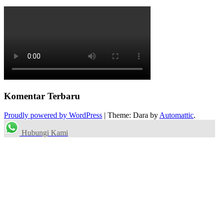
Komentar Terbaru
Proudly powered by WordPress
|
Theme: Dara by
Automattic
.
Hubungi Kami