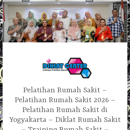
Skip
to
content
Pelatihan Rumah Sakit –
Pelatihan Rumah Sakit 2026 –
Pelatihan Rumah Sakit di
Yogyakarta – Diklat Rumah Sakit
– Training Rumah Sakit –