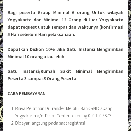
Bagi peserta Group Minimal 6 orang Untuk wilayah
Yogyakarta dan Minimal 12 Orang di luar Yogyakarta
dapat request untuk Tempat dan Waktunya (konfirmasi
5 Hari sebelum Hari pelaksanaan.
Dapatkan Diskon 10% Jika Satu Instansi Mengirimkan
Minimal 10 orang atau lebih.
Satu Instansi/Rumah Sakit Minimal Mengirimkan
Peserta 3 sampai 5 Orang Peserta
CARA PEMBAYARAN
Biaya Pelatihan Di Transfer Melalui Bank BNI Cabang
Yogyakarta a/n. Diklat Center rekening 0911017873
Dibayar langsung pada saat registrasi