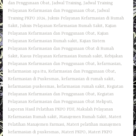
dan Penggunaan Obat
,
Jadwal Training
,
Jadwal Training
Pelayanan Kefarmasian dan Penggunaan Obat
,
Jadwal
Training PKPO 2024
,
Juknis Pelayanan Kefarmasian di Rumah
Sakit
,
Juknis Pelayanan Kefarmasian Rumah Sakit
,
Kajian
Pelayanan Kefarmasian dan Penggunaan Obat
,
Kajian
Pelayanan Kefarmasian Rumah sakit
,
Kajian Sistem
Pelayanan Kefarmasian dan Penggunaan Obat di Rumah
Sakit
,
Kasus Pelayanan Kefarmasian Rumah sakit
,
Kebijakan
Pelayanan Kefarmasian dan Penggunaan Obat
,
kefarmasian
,
kefarmasian apa itu
,
Kefarmasian dan Penggunaan Obat
,
Kefarmasian di Puskesmas
,
kefarmasian di rumah sakit
,
kefarmasian puskesmas
,
kefarmasian rumah sakit
,
Kegiatan
Pelayanan Kefarmasian dan Penggunaan Obat
,
Kegiatan
Pelayanan Kefarmasian dan Penggunaan Obat Meliputi
,
Laporan Hasil Pelatihan PKPO PDF
,
Makalah Pelayanan
Kefarmasian Rumah sakit
,
Manajemen Rumah Sakit
,
Materi
Pelatihan Manajemen Farmasi
,
Materi pelatihan manajemen
kefarmasian di puskesmas
,
Materi PKPO
,
Materi PKPO