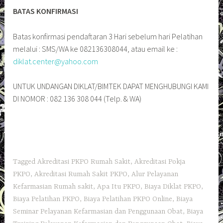
BATAS KONFIRMASI
Batas konfirmasi pendaftaran 3 Hari sebelum hari Pelatihan
melalui : SMS/WA ke 082136308044, atau email ke :
diklat.center@yahoo.com
UNTUK UNDANGAN DIKLAT/BIMTEK DAPAT MENGHUBUNGI KAMI
DI NOMOR : 082 136 308 044 (Telp. & WA)
Tagged
Akreditasi PKPO Rumah Sakit
,
Akreditasi Pokja
PKPO
,
Akreditasi Rumah Sakit PKPO
,
Alur Pelayanan
Kefarmasian Rumah sakit
,
Apa Itu PKPO
,
Biaya Diklat PKPO
,
Biaya Pelatihan PKPO
,
Biaya Pelatihan PKPO Online
,
Biaya
Seminar Pelayanan Kefarmasian dan Penggunaan Obat
,
Biaya