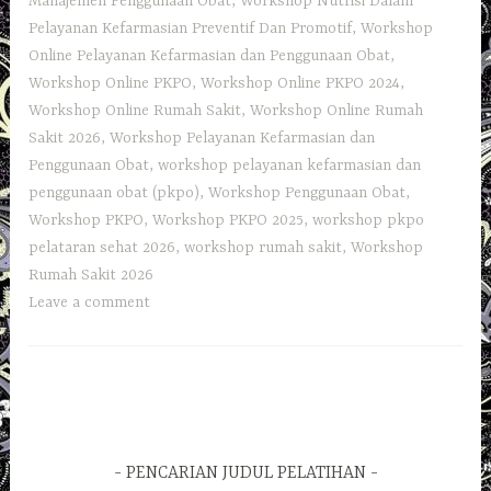
Manajemen Penggunaan Obat
,
Workshop Nutrisi Dalam
Pelayanan Kefarmasian Preventif Dan Promotif
,
Workshop
Online Pelayanan Kefarmasian dan Penggunaan Obat
,
Workshop Online PKPO
,
Workshop Online PKPO 2024
,
Workshop Online Rumah Sakit
,
Workshop Online Rumah
Sakit 2026
,
Workshop Pelayanan Kefarmasian dan
Penggunaan Obat
,
workshop pelayanan kefarmasian dan
penggunaan obat (pkpo)
,
Workshop Penggunaan Obat
,
Workshop PKPO
,
Workshop PKPO 2025
,
workshop pkpo
pelataran sehat 2026
,
workshop rumah sakit
,
Workshop
Rumah Sakit 2026
Leave a comment
PENCARIAN JUDUL PELATIHAN