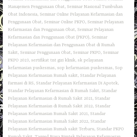
Manajemen Penggunaan Obat
,
Seminar Nasional Tumbuhan
Obat Indonesia
,
Seminar Online Pelayanan Kefarmasian dan
Penggunaan Obat
,
Seminar Online PKPO
,
Seminar Pelayanan
Kefarmasian dan Penggunaan Obat
,
Seminar Pelayanan
Kefarmasian dan Penggunaan Obat (PKPO)
,
Seminar
Pelayanan Kefarmasian dan Penggunaan Obat di Rumah
Sakit
,
Seminar Penggunaan Obat
,
Seminar PKPO
,
Seminar
PKPO 2023
,
sertifikat tnt gizi klinik
,
sk pelayanan
kefarmasian puskesmas
,
sop kefarmasian puskesmas
,
Sop
Pelayanan Kefarmasian Rumah sakit
,
Standar Pelayanan
Farmasi di RS
,
Standar Pelayanan Kefarmasian Di Apotek
,
Standar Pelayanan Kefarmasian di Rumah Sakit
,
Standar
Pelayanan Kefarmasian di Rumah Sakit 2021
,
Standar
Pelayanan Kefarmasian di Rumah Sakit 2022
,
Standar
Pelayanan Kefarmasian Rumah Sakit 2021
,
Standar
Pelayanan Kefarmasian Rumah Sakit 2022
,
Standar
Pelayanan Kefarmasian Rumah sakit Terbaru
,
Standar PKPO
Rumah Sakit
,
Tagged Biaya Bimtek Pelayanan Kefarmasian