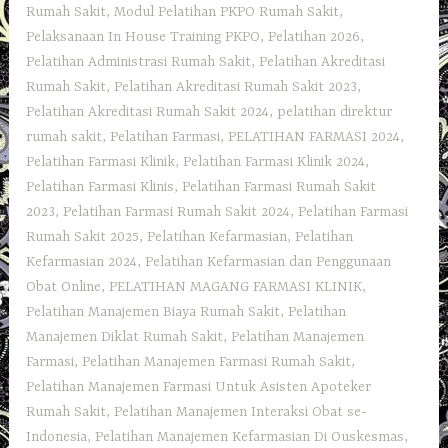
Rumah Sakit
,
Modul Pelatihan PKPO Rumah Sakit
,
Pelaksanaan In House Training PKPO
,
Pelatihan 2026
,
Pelatihan Administrasi Rumah Sakit
,
Pelatihan Akreditasi
Rumah Sakit
,
Pelatihan Akreditasi Rumah Sakit 2023
,
Pelatihan Akreditasi Rumah Sakit 2024
,
pelatihan direktur
rumah sakit
,
Pelatihan Farmasi
,
PELATIHAN FARMASI 2024
,
Pelatihan Farmasi Klinik
,
Pelatihan Farmasi Klinik 2024
,
Pelatihan Farmasi Klinis
,
Pelatihan Farmasi Rumah Sakit
2023
,
Pelatihan Farmasi Rumah Sakit 2024
,
Pelatihan Farmasi
Rumah Sakit 2025
,
Pelatihan Kefarmasian
,
Pelatihan
Kefarmasian 2024
,
Pelatihan Kefarmasian dan Penggunaan
Obat Online
,
PELATIHAN MAGANG FARMASI KLINIK
,
Pelatihan Manajemen Biaya Rumah Sakit
,
Pelatihan
Manajemen Diklat Rumah Sakit
,
Pelatihan Manajemen
Farmasi
,
Pelatihan Manajemen Farmasi Rumah Sakit
,
Pelatihan Manajemen Farmasi Untuk Asisten Apoteker
Rumah Sakit
,
Pelatihan Manajemen Interaksi Obat se-
Indonesia
,
Pelatihan Manajemen Kefarmasian Di Ouskesmas
,