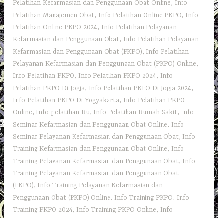
Pelatihan Kefarmasian dan Penggunaan Obat Online
,
Info
Pelatihan Manajemen Obat
,
Info Pelatihan Online PKPO
,
Info
Pelatihan Online PKPO 2024
,
Info Pelatihan Pelayanan
Kefarmasian dan Penggunaan Obat
,
Info Pelatihan Pelayanan
Kefarmasian dan Penggunaan Obat (PKPO)
,
Info Pelatihan
Pelayanan Kefarmasian dan Penggunaan Obat (PKPO) Online
,
Info Pelatihan PKPO
,
Info Pelatihan PKPO 2024
,
Info
Pelatihan PKPO Di Jogja
,
Info Pelatihan PKPO Di Jogja 2024
,
Info Pelatihan PKPO Di Yogyakarta
,
Info Pelatihan PKPO
Online
,
Info pelatihan Ru
,
Info Pelatihan Rumah Sakit
,
Info
Seminar Kefarmasian dan Penggunaan Obat Online
,
Info
Seminar Pelayanan Kefarmasian dan Penggunaan Obat
,
Info
Training Kefarmasian dan Penggunaan Obat Online
,
Info
Training Pelayanan Kefarmasian dan Penggunaan Obat
,
Info
Training Pelayanan Kefarmasian dan Penggunaan Obat
(PKPO)
,
Info Training Pelayanan Kefarmasian dan
Penggunaan Obat (PKPO) Online
,
Info Training PKPO
,
Info
Training PKPO 2024
,
Info Training PKPO Online
,
Info