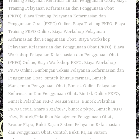
Training Pelayanan Kefarmasian dan Penggunaan Obat
,
Biaya
Training Pelayanan Kefarmasian dan Penggunaan Obat
(PKPO)
,
Biaya Training Pelayanan Kefarmasian dan
Penggunaan Obat (PKPO) Online
,
Biaya Training PKPO
,
Biaya
Training PKPO Online
,
Biaya Workshop Pelayanan
Kefarmasian dan Penggunaan Obat
,
Biaya Workshop
Pelayanan Kefarmasian dan Penggunaan Obat (PKPO)
,
Biaya
Workshop Pelayanan Kefarmasian dan Penggunaan Obat
(PKPO) Online
,
Biaya Workshop PKPO
,
Biaya Workshop
PKPO Online
,
Bimbingan Teknis Pelayanan Kefarmasian dan
Penggunaan Obat
,
bimtek khusus farmasi
,
Bimtek
Manajemen Penggunaan Obat
,
Bimtek Online Pelayanan
Kefarmasian Dan Penggunaan Obat
,
Bimtek Online PKPO
,
Bimtek Pelatihan PKPO Sesuai Snars
,
Bimtek Pelatihan
PKPO Sesuai Snars 2023/2024
,
bimtek pkpo
,
Bimtek PKPO
2024
,
Bimtek/Pelatihan Manajemen Penggunaan Obat
,
Brosur Pkpo
,
Bukti Kajian Sistem Pelayanan Kefarmasian
dan Penggunaan Obat
,
Contoh Bukti Kajian Sistem