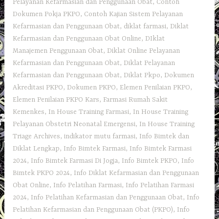
Pelayanan Kefarmasian dan Penggunaan Obat
,
Contoh
Dokumen Pokja PKPO
,
Contoh Kajian Sistem Pelayanan
Kefarmasian dan Penggunaan Obat
,
diklat farmasi
,
Diklat
Kefarmasian dan Penggunaan Obat Online
,
DIklat
Manajemen Penggunaan Obat
,
Diklat Online Pelayanan
Kefarmasian dan Penggunaan Obat
,
Diklat Pelayanan
Kefarmasian dan Penggunaan Obat
,
Diklat Pkpo
,
Dokumen
Akreditasi PKPO
,
Dokumen PKPO
,
Elemen Penilaian PKPO
,
Elemen Penilaian PKPO Kars
,
Farmasi Rumah Sakit
Kemenkes
,
In House Training Farmasi
,
In House Training
Pelayanan Obstetri Neonatal Emergensi
,
In House Training
Triage Archives
,
indikator mutu farmasi
,
Info Bimtek dan
Diklat Lengkap
,
Info Bimtek Farmasi
,
Info Bimtek Farmasi
2024
,
Info Bimtek Farmasi Di Jogja
,
Info Bimtek PKPO
,
Info
Bimtek PKPO 2024
,
Info Diklat Kefarmasian dan Penggunaan
Obat Online
,
Info Pelatihan Farmasi
,
Info Pelatihan Farmasi
2024
,
Info Pelatihan Kefarmasian dan Penggunaan Obat
,
Info
Pelatihan Kefarmasian dan Penggunaan Obat (PKPO)
,
Info