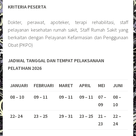
KRITERIA PESERTA
Dokter, perawat, apoteker, terapi rehabilitasi, staff
pelayanan kesehatan rumah sakit, Staff Rumah Sakit yang
berkaitan dengan Pelayanan Kefarmasian dan Penggunaan
Obat (PKPO)
JADWAL TANGGAL DAN TEMPAT PELAKSANAAN
PELATIHAN 2026
JANUARI
FEBRUARI
MARET
APRIL
MEI
JUNI
08 – 10
09 – 11
09 – 11
09 – 11
07 –
08 –
09
10
22- 24
23 – 25
29 – 31
23 – 25
21 –
22 –
23
24