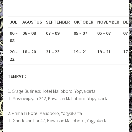
JULI
AGUSTUS
SEPTEMBER
OKTOBER
NOVEMBER
DES
06 –
06 – 08
07 – 09
05 – 07
05 – 07
07 –
08
20 –
18 – 20
21 – 23
19 – 21
19 – 21
17 –
22
TEMPAT :
1. Grage Business Hotel Malioboro, Yogyakarta
Jl. Sosrowijayan 242, Kawasan Malioboro, Yogyakarta
2. Prima In Hotel Malioboro, Yogyakarta
Jl. Gandekan Lor 47, Kawasan Malioboro, Yogyakarta