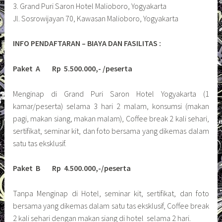
3. Grand Puri Saron Hotel Malioboro, Yogyakarta
Jl. Sosrowijayan 70, Kawasan Malioboro, Yogyakarta
INFO PENDAFTARAN – BIAYA DAN FASILITAS :
Paket A
Rp 5.500.000,- /peserta
Menginap di Grand Puri Saron Hotel Yogyakarta (1
kamar/peserta) selama 3 hari 2 malam, konsumsi (makan
pagi, makan siang, makan malam), Coffee break 2 kali sehari,
sertifikat, seminar kit, dan foto bersama yang dikemas dalam
satu tas eksklusif.
Paket B
Rp 4.500.000,-/peserta
Tanpa Menginap di Hotel, seminar kit, sertifikat, dan foto
bersama yang dikemas dalam satu tas eksklusif, Coffee break
2 kali sehari dengan makan siang di hotel selama 2 hari.