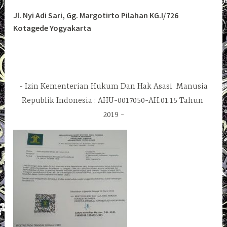
Jl. Nyi Adi Sari, Gg. Margotirto Pilahan KG.I/726
Kotagede Yogyakarta
Izin Kementerian Hukum Dan Hak Asasi Manusia
Republik Indonesia : AHU-0017050-AH.01.15 Tahun
2019