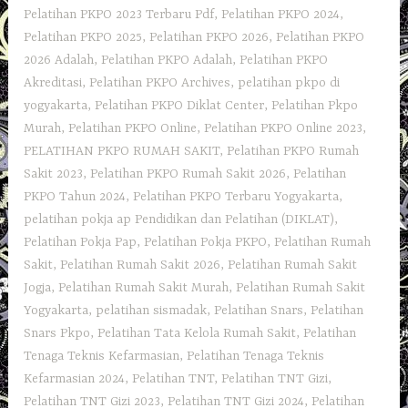
Pelatihan PKPO 2023 Terbaru Pdf
,
Pelatihan PKPO 2024
,
Pelatihan PKPO 2025
,
Pelatihan PKPO 2026
,
Pelatihan PKPO
2026 Adalah
,
Pelatihan PKPO Adalah
,
Pelatihan PKPO
Akreditasi
,
Pelatihan PKPO Archives
,
pelatihan pkpo di
yogyakarta
,
Pelatihan PKPO Diklat Center
,
Pelatihan Pkpo
Murah
,
Pelatihan PKPO Online
,
Pelatihan PKPO Online 2023
,
PELATIHAN PKPO RUMAH SAKIT
,
Pelatihan PKPO Rumah
Sakit 2023
,
Pelatihan PKPO Rumah Sakit 2026
,
Pelatihan
PKPO Tahun 2024
,
Pelatihan PKPO Terbaru Yogyakarta
,
pelatihan pokja ap Pendidikan dan Pelatihan (DIKLAT)
,
Pelatihan Pokja Pap
,
Pelatihan Pokja PKPO
,
Pelatihan Rumah
Sakit‎
,
Pelatihan Rumah Sakit 2026
,
Pelatihan Rumah Sakit
Jogja
,
Pelatihan Rumah Sakit Murah
,
Pelatihan Rumah Sakit
Yogyakarta
,
pelatihan sismadak
,
Pelatihan Snars
,
Pelatihan
Snars Pkpo
,
Pelatihan Tata Kelola Rumah Sakit
,
Pelatihan
Tenaga Teknis Kefarmasian
,
Pelatihan Tenaga Teknis
Kefarmasian 2024
,
Pelatihan TNT
,
Pelatihan TNT Gizi
,
Pelatihan TNT Gizi 2023
,
Pelatihan TNT Gizi 2024
,
Pelatihan