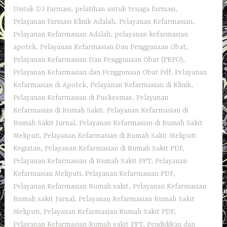
Untuk D3 Farmasi
,
pelatihan untuk tenaga farmasi
,
Pelayanan Farmasi Klinik Adalah
,
Pelayanan Kefarmasian
,
Pelayanan Kefarmasian Adalah
,
pelayanan kefarmasian
apotek
,
Pelayanan Kefarmasian Dan Penggunaan Obat
,
Pelayanan Kefarmasian Dan Penggunaan Obat (PKPO)
,
Pelayanan Kefarmasian dan Penggunaan Obat Pdf
,
Pelayanan
Kefarmasian di Apotek
,
Pelayanan Kefarmasian di Klinik
,
Pelayanan Kefarmasian di Puskesmas
,
Pelayanan
Kefarmasian di Rumah Sakit
,
Pelayanan Kefarmasian di
Rumah Sakit Jurnal
,
Pelayanan Kefarmasian di Rumah Sakit
Meliputi
,
Pelayanan Kefarmasian di Rumah Sakit Meliputi
Kegiatan
,
Pelayanan Kefarmasian di Rumah Sakit PDF
,
Pelayanan Kefarmasian di Rumah Sakit PPT
,
Pelayanan
Kefarmasian Meliputi
,
Pelayanan Kefarmasian PDF
,
Pelayanan Kefarmasian Rumah sakit
,
Pelayanan Kefarmasian
Rumah sakit Jurnal
,
Pelayanan Kefarmasian Rumah Sakit
Meliputi
,
Pelayanan Kefarmasian Rumah Sakit PDF
,
Pelayanan Kefarmasian Rumah sakit PPT
,
Pendidikan dan