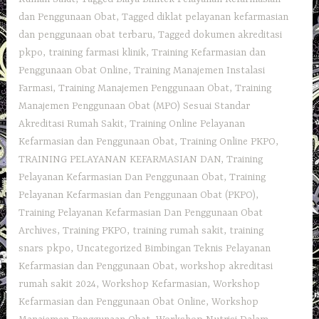
dan Penggunaan Obat
,
Tagged diklat pelayanan kefarmasian
dan penggunaan obat terbaru
,
Tagged dokumen akreditasi
pkpo
,
training farmasi klinik
,
Training Kefarmasian dan
Penggunaan Obat Online
,
Training Manajemen Instalasi
Farmasi
,
Training Manajemen Penggunaan Obat
,
Training
Manajemen Penggunaan Obat (MPO) Sesuai Standar
Akreditasi Rumah Sakit
,
Training Online Pelayanan
Kefarmasian dan Penggunaan Obat
,
Training Online PKPO
,
TRAINING PELAYANAN KEFARMASIAN DAN
,
Training
Pelayanan Kefarmasian Dan Penggunaan Obat
,
Training
Pelayanan Kefarmasian dan Penggunaan Obat (PKPO)
,
Training Pelayanan Kefarmasian Dan Penggunaan Obat
Archives
,
Training PKPO
,
training rumah sakit
,
training
snars pkpo
,
Uncategorized Bimbingan Teknis Pelayanan
Kefarmasian dan Penggunaan Obat
,
workshop akreditasi
rumah sakit 2024
,
Workshop Kefarmasian
,
Workshop
Kefarmasian dan Penggunaan Obat Online
,
Workshop