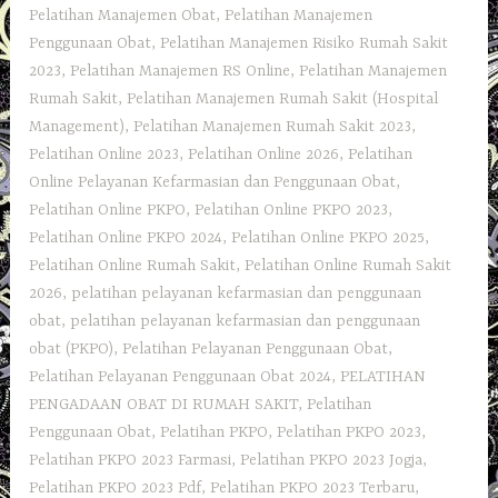
Pelatihan Manajemen Obat
,
Pelatihan Manajemen
Penggunaan Obat
,
Pelatihan Manajemen Risiko Rumah Sakit
2023
,
Pelatihan Manajemen RS Online
,
Pelatihan Manajemen
Rumah Sakit
,
Pelatihan Manajemen Rumah Sakit (Hospital
Management)
,
Pelatihan Manajemen Rumah Sakit 2023
,
Pelatihan Online 2023
,
Pelatihan Online 2026
,
Pelatihan
Online Pelayanan Kefarmasian dan Penggunaan Obat
,
Pelatihan Online PKPO
,
Pelatihan Online PKPO 2023
,
Pelatihan Online PKPO 2024
,
Pelatihan Online PKPO 2025
,
Pelatihan Online Rumah Sakit
,
Pelatihan Online Rumah Sakit
2026
,
pelatihan pelayanan kefarmasian dan penggunaan
obat
,
pelatihan pelayanan kefarmasian dan penggunaan
obat (PKPO)
,
Pelatihan Pelayanan Penggunaan Obat
,
Pelatihan Pelayanan Penggunaan Obat 2024
,
PELATIHAN
PENGADAAN OBAT DI RUMAH SAKIT
,
Pelatihan
Penggunaan Obat
,
Pelatihan PKPO
,
Pelatihan PKPO 2023
,
Pelatihan PKPO 2023 Farmasi
,
Pelatihan PKPO 2023 Jogja
,
Pelatihan PKPO 2023 Pdf
,
Pelatihan PKPO 2023 Terbaru
,