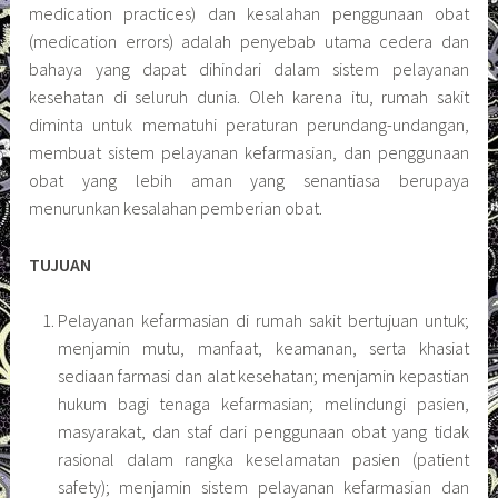
medication practices) dan kesalahan penggunaan obat
(medication errors) adalah penyebab utama cedera dan
bahaya yang dapat dihindari dalam sistem pelayanan
kesehatan di seluruh dunia. Oleh karena itu, rumah sakit
diminta untuk mematuhi peraturan perundang-undangan,
membuat sistem pelayanan kefarmasian, dan penggunaan
obat yang lebih aman yang senantiasa berupaya
menurunkan kesalahan pemberian obat.
TUJUAN
Pelayanan kefarmasian di rumah sakit bertujuan untuk;
menjamin mutu, manfaat, keamanan, serta khasiat
sediaan farmasi dan alat kesehatan; menjamin kepastian
hukum bagi tenaga kefarmasian; melindungi pasien,
masyarakat, dan staf dari penggunaan obat yang tidak
rasional dalam rangka keselamatan pasien (patient
safety); menjamin sistem pelayanan kefarmasian dan