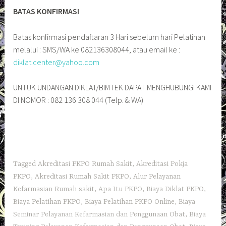
BATAS KONFIRMASI
Batas konfirmasi pendaftaran 3 Hari sebelum hari Pelatihan
melalui : SMS/WA ke 082136308044, atau email ke :
diklat.center@yahoo.com
UNTUK UNDANGAN DIKLAT/BIMTEK DAPAT MENGHUBUNGI KAMI
DI NOMOR : 082 136 308 044 (Telp. & WA)
Tagged
Akreditasi PKPO Rumah Sakit
,
Akreditasi Pokja
PKPO
,
Akreditasi Rumah Sakit PKPO
,
Alur Pelayanan
Kefarmasian Rumah sakit
,
Apa Itu PKPO
,
Biaya Diklat PKPO
,
Biaya Pelatihan PKPO
,
Biaya Pelatihan PKPO Online
,
Biaya
Seminar Pelayanan Kefarmasian dan Penggunaan Obat
,
Biaya