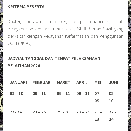
KRITERIA PESERTA
Dokter, perawat, apoteker, terapi rehabilitasi, staff
pelayanan kesehatan rumah sakit, Staff Rumah Sakit yang
berkaitan dengan Pelayanan Kefarmasian dan Penggunaan
Obat (PKPO)
JADWAL TANGGAL DAN TEMPAT PELAKSANAAN
PELATIHAN 2026
JANUARI
FEBRUARI
MARET
APRIL
MEI
JUNI
08 – 10
09 – 11
09 – 11
09 – 11
07 –
08 –
09
10
22- 24
23 – 25
29 – 31
23 – 25
21 –
22 –
23
24