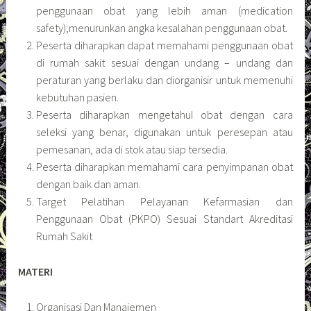
penggunaan obat yang lebih aman (medication
safety);menurunkan angka kesalahan penggunaan obat.
Peserta diharapkan dapat memahami penggunaan obat
di rumah sakit sesuai dengan undang – undang dan
peraturan yang berlaku dan diorganisir untuk memenuhi
kebutuhan pasien.
Peserta diharapkan mengetahuI obat dengan cara
seleksi yang benar, digunakan untuk peresepan atau
pemesanan, ada di stok atau siap tersedia.
Peserta diharapkan memahami cara penyimpanan obat
dengan baik dan aman.
Target Pelatihan Pelayanan Kefarmasian dan
Penggunaan Obat (PKPO) Sesuai Standart Akreditasi
Rumah Sakit
MATERI
Organisasi Dan Manajemen