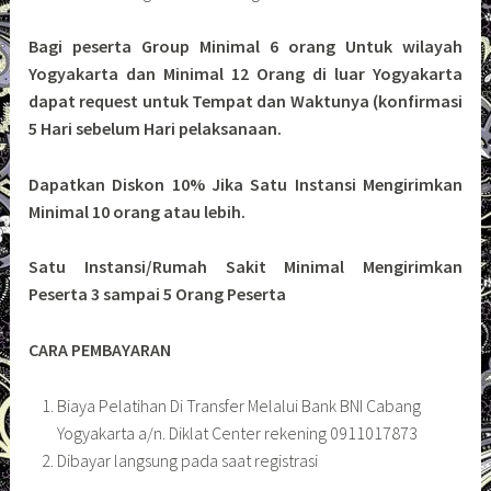
Bagi peserta Group Minimal 6 orang Untuk wilayah
Yogyakarta dan Minimal 12 Orang di luar Yogyakarta
dapat request untuk Tempat dan Waktunya (konfirmasi
5 Hari sebelum Hari pelaksanaan.
Dapatkan Diskon 10% Jika Satu Instansi Mengirimkan
Minimal 10 orang atau lebih.
Satu Instansi/Rumah Sakit Minimal Mengirimkan
Peserta 3 sampai 5 Orang Peserta
CARA PEMBAYARAN
Biaya Pelatihan Di Transfer Melalui Bank BNI Cabang
Yogyakarta a/n. Diklat Center rekening 0911017873
Dibayar langsung pada saat registrasi