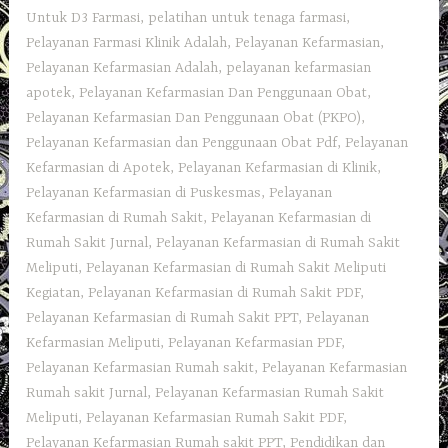
Untuk D3 Farmasi
,
pelatihan untuk tenaga farmasi
,
Pelayanan Farmasi Klinik Adalah
,
Pelayanan Kefarmasian
,
Pelayanan Kefarmasian Adalah
,
pelayanan kefarmasian
apotek
,
Pelayanan Kefarmasian Dan Penggunaan Obat
,
Pelayanan Kefarmasian Dan Penggunaan Obat (PKPO)
,
Pelayanan Kefarmasian dan Penggunaan Obat Pdf
,
Pelayanan
Kefarmasian di Apotek
,
Pelayanan Kefarmasian di Klinik
,
Pelayanan Kefarmasian di Puskesmas
,
Pelayanan
Kefarmasian di Rumah Sakit
,
Pelayanan Kefarmasian di
Rumah Sakit Jurnal
,
Pelayanan Kefarmasian di Rumah Sakit
Meliputi
,
Pelayanan Kefarmasian di Rumah Sakit Meliputi
Kegiatan
,
Pelayanan Kefarmasian di Rumah Sakit PDF
,
Pelayanan Kefarmasian di Rumah Sakit PPT
,
Pelayanan
Kefarmasian Meliputi
,
Pelayanan Kefarmasian PDF
,
Pelayanan Kefarmasian Rumah sakit
,
Pelayanan Kefarmasian
Rumah sakit Jurnal
,
Pelayanan Kefarmasian Rumah Sakit
Meliputi
,
Pelayanan Kefarmasian Rumah Sakit PDF
,
Pelayanan Kefarmasian Rumah sakit PPT
,
Pendidikan dan