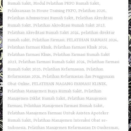
Rumah Sakit
,
Modul Pelatihan PKPO Rumah Sakit
,
Pelaksanaan In House Training PKPO
,
Pelatihan 2026
,
Pelatihan Administrasi Rumah Sakit
,
Pelatihan Akreditasi
Rumah Sakit
,
Pelatihan Akreditasi Rumah Sakit 2023
,
Pelatihan Akreditasi Rumah Sakit 2024
,
pelatihan direktur
rumah sakit
,
Pelatihan Farmasi
,
PELATIHAN FARMASI 2024
,
Pelatihan Farmasi Klinik
,
Pelatihan Farmasi Klinik 2024
,
Pelatihan Farmasi Klinis
,
Pelatihan Farmasi Rumah Sakit
2023
,
Pelatihan Farmasi Rumah Sakit 2024
,
Pelatihan Farmasi
Rumah Sakit 2025
,
Pelatihan Kefarmasian
,
Pelatihan
Kefarmasian 2024
,
Pelatihan Kefarmasian dan Penggunaan
Obat Online
,
PELATIHAN MAGANG FARMASI KLINIK
,
Pelatihan Manajemen Biaya Rumah Sakit
,
Pelatihan
Manajemen Diklat Rumah Sakit
,
Pelatihan Manajemen
Farmasi
,
Pelatihan Manajemen Farmasi Rumah Sakit
,
Pelatihan Manajemen Farmasi Untuk Asisten Apoteker
Rumah Sakit
,
Pelatihan Manajemen Interaksi Obat se-
Indonesia
,
Pelatihan Manajemen Kefarmasian Di Ouskesmas
,