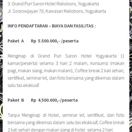
3. Grand Puri Saron Hotel Malioboro, Yogyakarta
Jl. Sosrowijayan 70, Kawasan Malioboro, Yogyakarta
INFO PENDAFTARAN – BIAYA DAN FASILITAS :
Paket A
Rp 5.500.000,- /peserta
Menginap di Grand Puri Saron Hotel Yogyakarta (1
kamar/peserta) selama 3 hari 2 malam, konsumsi (makan
pagi, makan siang, makan malam), Coffee break 2 kali sehari,
sertifikat, seminar kit, dan foto bersama yang dikemas dalam
satu tas eksklusif.
Paket B
Rp 4.500.000,-/peserta
Tanpa Menginap di Hotel, seminar kit, sertifikat, dan foto
bersama yang dikemas dalam satu tas eksklusif, Coffee break
2 kali sehari dengan makan siang di hotel selama 2 hari.