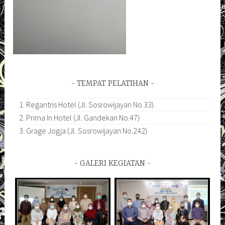
TEMPAT PELATIHAN
Regantris Hotel (Jl. Sosrowijayan No.33)
Prima In Hotel (Jl. Gandekan No.47)
Grage Jogja (Jl. Sosrowijayan No.242)
GALERI KEGIATAN