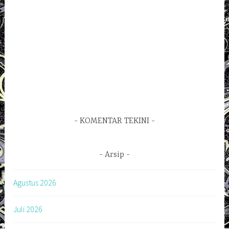
KOMENTAR TEKINI
Arsip
Agustus 2026
Juli 2026