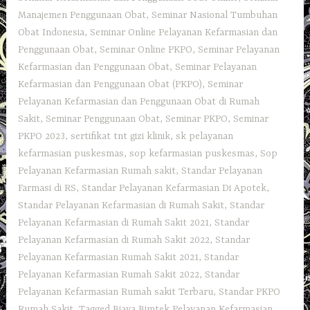
Manajemen Penggunaan Obat
,
Seminar Nasional Tumbuhan
Obat Indonesia
,
Seminar Online Pelayanan Kefarmasian dan
Penggunaan Obat
,
Seminar Online PKPO
,
Seminar Pelayanan
Kefarmasian dan Penggunaan Obat
,
Seminar Pelayanan
Kefarmasian dan Penggunaan Obat (PKPO)
,
Seminar
Pelayanan Kefarmasian dan Penggunaan Obat di Rumah
Sakit
,
Seminar Penggunaan Obat
,
Seminar PKPO
,
Seminar
PKPO 2023
,
sertifikat tnt gizi klinik
,
sk pelayanan
kefarmasian puskesmas
,
sop kefarmasian puskesmas
,
Sop
Pelayanan Kefarmasian Rumah sakit
,
Standar Pelayanan
Farmasi di RS
,
Standar Pelayanan Kefarmasian Di Apotek
,
Standar Pelayanan Kefarmasian di Rumah Sakit
,
Standar
Pelayanan Kefarmasian di Rumah Sakit 2021
,
Standar
Pelayanan Kefarmasian di Rumah Sakit 2022
,
Standar
Pelayanan Kefarmasian Rumah Sakit 2021
,
Standar
Pelayanan Kefarmasian Rumah Sakit 2022
,
Standar
Pelayanan Kefarmasian Rumah sakit Terbaru
,
Standar PKPO
Rumah Sakit
,
Tagged Biaya Bimtek Pelayanan Kefarmasian