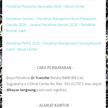
Pelatihan Resusitasi Neonatus 2026 – Diklat Center
Pelatihan Geriatri – Pelatihan Manajemen Mutu Pelayanan
Geriatri 2026 – Jadwal Pelatihan Geriatri 2026 – Pelatihan
Rumah Sakit
Pelatihan PKPO 2026 – Pelatihan Manajemen Farmasi Rumah
Sakit – Diklat Center
CARA PEMBAYARAN
Biaya Pelatihan
Di Transfer
Melalui BANK BNI Cab.
Yogyakarta a.n Diklat Center No. Rek : 0911017873 atau dapat
dibayar langsung
pada saat registrasi
ALAMAT KANTOR