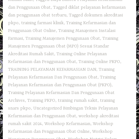
dan Penggunaan Obat
,
Tagged diklat pelayanan kefarmasian
dan penggunaan obat terbaru
,
Tagged dokumen akreditasi
pkpo
,
training farmasi klinik
,
Training Kefarmasian dan
Penggunaan Obat Online
,
Training Manajemen Instalasi
Farmasi
,
Training Manajemen Penggunaan Obat
,
Training
Manajemen Penggunaan Obat (MPO) Sesuai Standar
Akreditasi Rumah Sakit
,
Training Online Pelayanan
Kefarmasian dan Penggunaan Obat
,
Training Online PKPO
,
TRAINING PELAYANAN KEFARMASIAN DAN
,
Training
Pelayanan Kefarmasian Dan Penggunaan Obat
,
Training
Pelayanan Kefarmasian dan Penggunaan Obat (PKPO)
,
Training Pelayanan Kefarmasian Dan Penggunaan Obat
Archives
,
Training PKPO
,
training rumah sakit
,
training
snars pkpo
,
Uncategorized Bimbingan Teknis Pelayanan
Kefarmasian dan Penggunaan Obat
,
workshop akreditasi
rumah sakit 2024
,
Workshop Kefarmasian
,
Workshop
Kefarmasian dan Penggunaan Obat Online
,
Workshop