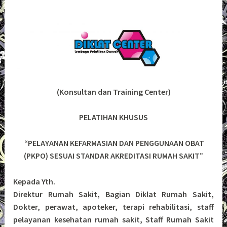
(Konsultan dan Training Center)
PELATIHAN KHUSUS
“PELAYANAN KEFARMASIAN DAN PENGGUNAAN OBAT
(PKPO) SESUAI STANDAR AKREDITASI RUMAH SAKIT”
Kepada Yth.
Direktur Rumah Sakit, Bagian Diklat Rumah Sakit,
Dokter, perawat, apoteker, terapi rehabilitasi, staff
pelayanan kesehatan rumah sakit, Staff Rumah Sakit