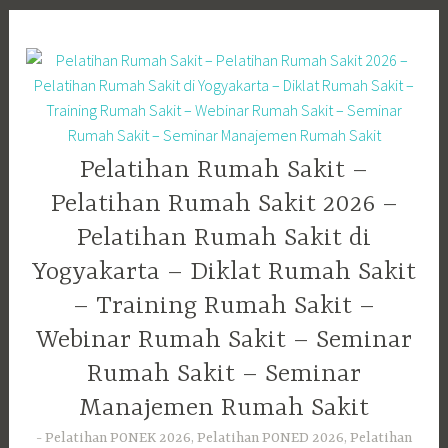
Skip
to
content
Pelatihan Rumah Sakit –
Pelatihan Rumah Sakit 2026 –
Pelatihan Rumah Sakit di
Yogyakarta – Diklat Rumah Sakit
– Training Rumah Sakit –
Webinar Rumah Sakit – Seminar
Rumah Sakit – Seminar
Manajemen Rumah Sakit
Pelatihan PONEK 2026, Pelatihan PONED 2026, Pelatihan