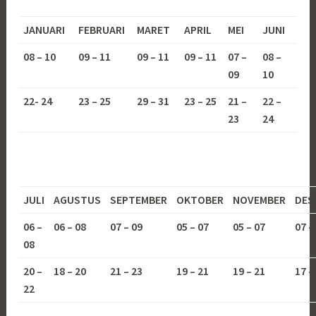
JANUARI
FEBRUARI
MARET
APRIL
MEI
JUNI
08 – 10
09 – 11
09 – 11
09 – 11
07 –
08 –
09
10
22- 24
23 – 25
29 – 31
23 – 25
21 –
22 –
23
24
JULI
AGUSTUS
SEPTEMBER
OKTOBER
NOVEMBER
DES
06 –
06 – 08
07 – 09
05 – 07
05 – 07
07 –
08
20 –
18 – 20
21 – 23
19 – 21
19 – 21
17 –
22