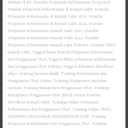
Farmasi di RS
,
Standar Pelayanan Kefarmasian Di Apotek
,
Standar Pelayanan Kefarmasian di Rumah Sakit
,
Standar
Pelayanan Kefarmasian di Rumah Sakit 2021
,
Standar
Pelayanan Kefarmasian di Rumah Sakit 2022
,
Standar
Pelayanan Kefarmasian Rumah Sakit 2021
,
Standar
Pelayanan Kefarmasian Rumah Sakit 2022
,
Standar
Pelayanan Kefarmasian Rumah sakit Terbaru
,
Standar PKPO
Rumah Sakit
,
Tagged Biaya Bimtek Pelayanan Kefarmasian
dan Penggunaan Obat
,
Tagged diklat pelayanan kefarmasian
dan penggunaan obat terbaru
,
Tagged dokumen akreditasi
pkpo
,
training farmasi klinik
,
Training Kefarmasian dan
Penggunaan Obat Online
,
Training Manajemen Instalasi
Farmasi
,
Training Manajemen Penggunaan Obat
,
Training
Manajemen Penggunaan Obat (MPO) Sesuai Standar
Akreditasi Rumah Sakit
,
Training Online Pelayanan
Kefarmasian dan Penggunaan Obat
,
Training Online PKPO
,
TRAINING PELAYANAN KEFARMASIAN DAN
,
Training
Pelayanan Kefarmasian Dan Penggunaan Obat
,
Training