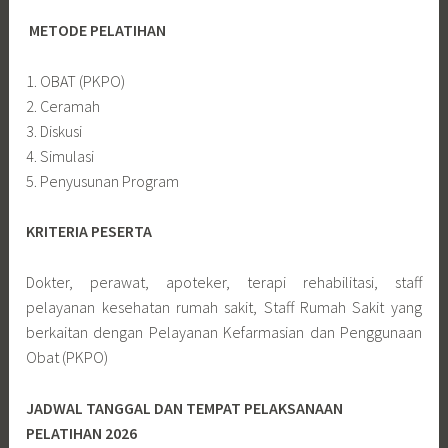
METODE PELATIHAN
1. OBAT (PKPO)
2. Ceramah
3. Diskusi
4. Simulasi
5. Penyusunan Program
KRITERIA PESERTA
Dokter, perawat, apoteker, terapi rehabilitasi, staff
pelayanan kesehatan rumah sakit, Staff Rumah Sakit yang
berkaitan dengan Pelayanan Kefarmasian dan Penggunaan
Obat (PKPO)
JADWAL TANGGAL DAN TEMPAT PELAKSANAAN
PELATIHAN 2026