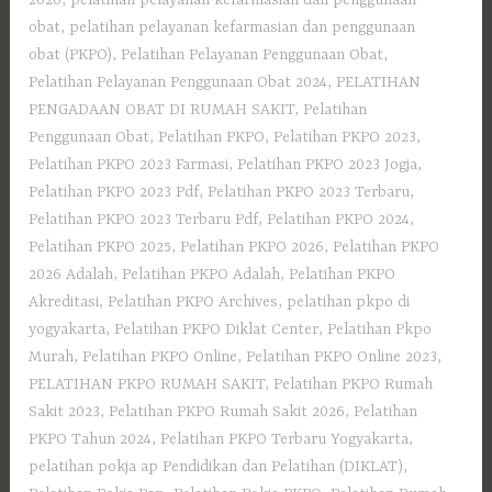
2026
,
pelatihan pelayanan kefarmasian dan penggunaan
obat
,
pelatihan pelayanan kefarmasian dan penggunaan
obat (PKPO)
,
Pelatihan Pelayanan Penggunaan Obat
,
Pelatihan Pelayanan Penggunaan Obat 2024
,
PELATIHAN
PENGADAAN OBAT DI RUMAH SAKIT
,
Pelatihan
Penggunaan Obat
,
Pelatihan PKPO
,
Pelatihan PKPO 2023
,
Pelatihan PKPO 2023 Farmasi
,
Pelatihan PKPO 2023 Jogja
,
Pelatihan PKPO 2023 Pdf
,
Pelatihan PKPO 2023 Terbaru
,
Pelatihan PKPO 2023 Terbaru Pdf
,
Pelatihan PKPO 2024
,
Pelatihan PKPO 2025
,
Pelatihan PKPO 2026
,
Pelatihan PKPO
2026 Adalah
,
Pelatihan PKPO Adalah
,
Pelatihan PKPO
Akreditasi
,
Pelatihan PKPO Archives
,
pelatihan pkpo di
yogyakarta
,
Pelatihan PKPO Diklat Center
,
Pelatihan Pkpo
Murah
,
Pelatihan PKPO Online
,
Pelatihan PKPO Online 2023
,
PELATIHAN PKPO RUMAH SAKIT
,
Pelatihan PKPO Rumah
Sakit 2023
,
Pelatihan PKPO Rumah Sakit 2026
,
Pelatihan
PKPO Tahun 2024
,
Pelatihan PKPO Terbaru Yogyakarta
,
pelatihan pokja ap Pendidikan dan Pelatihan (DIKLAT)
,