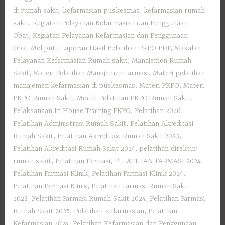
di rumah sakit
,
kefarmasian puskesmas
,
kefarmasian rumah
sakit
,
Kegiatan Pelayanan Kefarmasian dan Penggunaan
Obat
,
Kegiatan Pelayanan Kefarmasian dan Penggunaan
Obat Meliputi
,
Laporan Hasil Pelatihan PKPO PDF
,
Makalah
Pelayanan Kefarmasian Rumah sakit
,
Manajemen Rumah
Sakit
,
Materi Pelatihan Manajemen Farmasi
,
Materi pelatihan
manajemen kefarmasian di puskesmas
,
Materi PKPO
,
Materi
PKPO Rumah Sakit
,
Modul Pelatihan PKPO Rumah Sakit
,
Pelaksanaan In House Training PKPO
,
Pelatihan 2026
,
Pelatihan Administrasi Rumah Sakit
,
Pelatihan Akreditasi
Rumah Sakit
,
Pelatihan Akreditasi Rumah Sakit 2023
,
Pelatihan Akreditasi Rumah Sakit 2024
,
pelatihan direktur
rumah sakit
,
Pelatihan Farmasi
,
PELATIHAN FARMASI 2024
,
Pelatihan Farmasi Klinik
,
Pelatihan Farmasi Klinik 2024
,
Pelatihan Farmasi Klinis
,
Pelatihan Farmasi Rumah Sakit
2023
,
Pelatihan Farmasi Rumah Sakit 2024
,
Pelatihan Farmasi
Rumah Sakit 2025
,
Pelatihan Kefarmasian
,
Pelatihan
Kefarmasian 2024
,
Pelatihan Kefarmasian dan Penggunaan