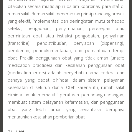
dilakukan secara multidisiplin dalam koordinasi para staf di
rumah sakit. Rumah sakit menerapkan prinsip rancang proses
yang efektif, implementasi dan peningkatan mutu terhadap
seleksi, pengadaan, penyimpanan, peresepan atau
permintaan obat atau instruksi pengobatan, penyalinan
(transcribe), pendistribusian, penyiapan (dispensing),
pemberian, pendokumentasian, dan pemantauan terapi
obat. Praktik penggunaan obat yang tidak aman (unsafe
medication practices) dan kesalahan penggunaan obat
(medication errors) adalah penyebab utama cedera dan
bahaya yang dapat dihindari dalam sistem pelayanan
kesehatan di seluruh dunia. Oleh karena itu, rumah sakit
diminta untuk mematuhi peraturan perundang-undangan,
membuat sistem pelayanan kefarmasian, dan penggunaan
obat yang lebih aman yang senantiasa berupaya
menurunkan kesalahan pemberian obat.
TUJUAN