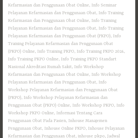
Kefarmasian dan Penggunaan Obat Online
,
Info Seminar
Pelayanan Kefarmasian dan Penggunaan Obat
,
Info Training
Kefarmasian dan Penggunaan Obat Online
,
Info Training
Pelayanan Kefarmasian dan Penggunaan Obat
,
Info Training
Pelayanan Kefarmasian dan Penggunaan Obat (PKPO)
,
Info
Training Pelayanan Kefarmasian dan Penggunaan Obat
(PKPO) Online
,
Info Training PKPO
,
Info Training PKPO 2024
,
Info Training PKPO Online
,
Info Training PKPO Standart
Nasional Akreditasi Rumah Sakit
,
Info Workshop
Kefarmasian dan Penggunaan Obat Online
,
Info Workshop
Pelayanan Kefarmasian dan Penggunaan Obat
,
Info
Workshop Pelayanan Kefarmasian dan Penggunaan Obat
(PKPO)
,
Info Workshop Pelayanan Kefarmasian dan
Penggunaan Obat (PKPO) Online
,
Info Workshop PKPO
,
Info
Workshop PKPO Online
,
Informasi Tentang Cara
Penggunaan Obat Pada Pasien
,
Inhouse Manajemen
Penggunaan Obat
,
Inhouse Online PKPO
,
Inhouse Pelayanan
Kefarmasian dan Penggunaan Obat
,
inhouse pkpo
,
Jadwal