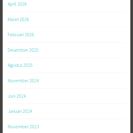
April 2026
Maret 2026
Februari 2026
Desember 2025
Agustus 2025
November 2024
Juni 2024
Januari 2024
November 2023