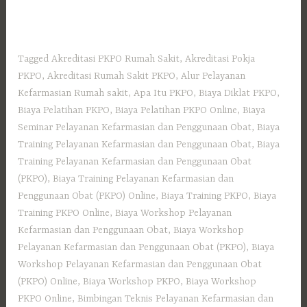
Tagged
Akreditasi PKPO Rumah Sakit
,
Akreditasi Pokja
PKPO
,
Akreditasi Rumah Sakit PKPO
,
Alur Pelayanan
Kefarmasian Rumah sakit
,
Apa Itu PKPO
,
Biaya Diklat PKPO
,
Biaya Pelatihan PKPO
,
Biaya Pelatihan PKPO Online
,
Biaya
Seminar Pelayanan Kefarmasian dan Penggunaan Obat
,
Biaya
Training Pelayanan Kefarmasian dan Penggunaan Obat
,
Biaya
Training Pelayanan Kefarmasian dan Penggunaan Obat
(PKPO)
,
Biaya Training Pelayanan Kefarmasian dan
Penggunaan Obat (PKPO) Online
,
Biaya Training PKPO
,
Biaya
Training PKPO Online
,
Biaya Workshop Pelayanan
Kefarmasian dan Penggunaan Obat
,
Biaya Workshop
Pelayanan Kefarmasian dan Penggunaan Obat (PKPO)
,
Biaya
Workshop Pelayanan Kefarmasian dan Penggunaan Obat
(PKPO) Online
,
Biaya Workshop PKPO
,
Biaya Workshop
PKPO Online
,
Bimbingan Teknis Pelayanan Kefarmasian dan