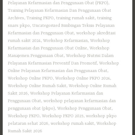
Pelayanan Kefarmasian dan Penggunaan Obat (PKPO)
,
Training Pelayanan Kefarmasian Dan Penggunaan Obat
Archives
,
Training PKPO
,
training rumah sakit
,
training
snars pkpo
,
Uncategorized Bimbingan Teknis Pelayanan
Kefarmasian dan Penggunaan Obat
,
workshop akreditasi
rumah sakit 2024
,
Workshop Kefarmasian
,
Workshop
Kefarmasian dan Penggunaan Obat Online
,
Workshop
Manajemen Penggunaan Obat
,
Workshop Nutrisi Dalam
Pelayanan Kefarmasian Preventif Dan Promotif
,
Workshop
Online Pelayanan Kefarmasian dan Penggunaan Obat
,
Workshop Online PKPO
,
Workshop Online PKPO 2024
,
Workshop Online Rumah Sakit
,
Workshop Online Rumah
Sakit 2026
,
Workshop Pelayanan Kefarmasian dan
Penggunaan Obat
,
workshop pelayanan kefarmasian dan
penggunaan obat (pkpo)
,
Workshop Penggunaan Obat
,
Workshop PKPO
,
Workshop PKPO 2025
,
workshop pkpo
pelataran sehat 2026
,
workshop rumah sakit
,
Workshop
Rumah Sakit 2026