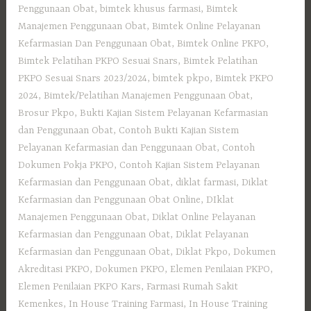
Penggunaan Obat
,
bimtek khusus farmasi
,
Bimtek
Manajemen Penggunaan Obat
,
Bimtek Online Pelayanan
Kefarmasian Dan Penggunaan Obat
,
Bimtek Online PKPO
,
Bimtek Pelatihan PKPO Sesuai Snars
,
Bimtek Pelatihan
PKPO Sesuai Snars 2023/2024
,
bimtek pkpo
,
Bimtek PKPO
2024
,
Bimtek/Pelatihan Manajemen Penggunaan Obat
,
Brosur Pkpo
,
Bukti Kajian Sistem Pelayanan Kefarmasian
dan Penggunaan Obat
,
Contoh Bukti Kajian Sistem
Pelayanan Kefarmasian dan Penggunaan Obat
,
Contoh
Dokumen Pokja PKPO
,
Contoh Kajian Sistem Pelayanan
Kefarmasian dan Penggunaan Obat
,
diklat farmasi
,
Diklat
Kefarmasian dan Penggunaan Obat Online
,
DIklat
Manajemen Penggunaan Obat
,
Diklat Online Pelayanan
Kefarmasian dan Penggunaan Obat
,
Diklat Pelayanan
Kefarmasian dan Penggunaan Obat
,
Diklat Pkpo
,
Dokumen
Akreditasi PKPO
,
Dokumen PKPO
,
Elemen Penilaian PKPO
,
Elemen Penilaian PKPO Kars
,
Farmasi Rumah Sakit
Kemenkes
,
In House Training Farmasi
,
In House Training