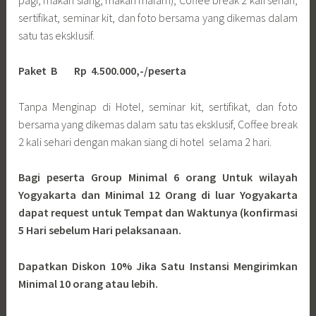
sertifikat, seminar kit, dan foto bersama yang dikemas dalam
satu tas eksklusif.
Paket B
Rp 4.500.000,-/peserta
Tanpa Menginap di Hotel, seminar kit, sertifikat, dan foto
bersama yang dikemas dalam satu tas eksklusif, Coffee break
2 kali sehari dengan makan siang di hotel selama 2 hari.
Bagi peserta Group Minimal 6 orang Untuk wilayah
Yogyakarta dan Minimal 12 Orang di luar Yogyakarta
dapat request untuk Tempat dan Waktunya (konfirmasi
5 Hari sebelum Hari pelaksanaan.
Dapatkan Diskon 10% Jika Satu Instansi Mengirimkan
Minimal 10 orang atau lebih.