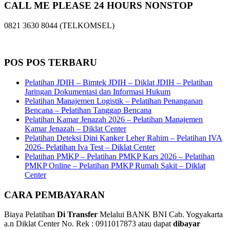
CALL ME PLEASE 24 HOURS NONSTOP
0821 3630 8044 (TELKOMSEL)
POS POS TERBARU
Pelatihan JDIH – Bimtek JDIH – Diklat JDIH – Pelatihan
Jaringan Dokumentasi dan Informasi Hukum
Pelatihan Manajemen Logistik – Pelatihan Penanganan
Bencana – Pelatihan Tanggap Bencana
Pelatihan Kamar Jenazah 2026 – Pelatihan Manajemen
Kamar Jenazah – Diklat Center
Pelatihan Deteksi Dini Kanker Leher Rahim – Pelatihan IVA
2026- Pelatihan Iva Test – Diklat Center
Pelatihan PMKP – Pelatihan PMKP Kars 2026 – Pelatihan
PMKP Online – Pelatihan PMKP Rumah Sakit – Diklat
Center
CARA PEMBAYARAN
Biaya Pelatihan
Di Transfer
Melalui BANK BNI Cab. Yogyakarta
a.n Diklat Center No. Rek : 0911017873 atau dapat
dibayar